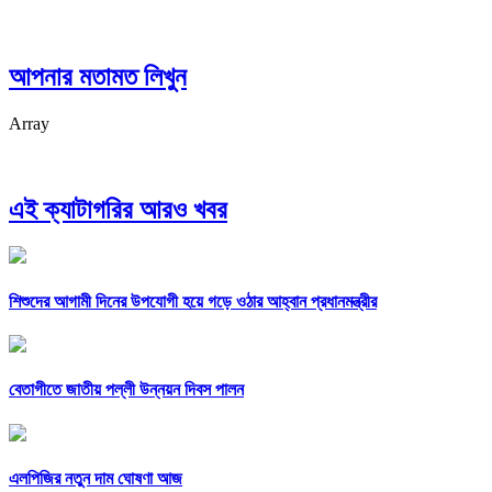
আপনার মতামত লিখুন
Array
এই ক্যাটাগরির আরও খবর
শিশুদের আগামী দিনের উপযোগী হয়ে গড়ে ওঠার আহ্বান প্রধানমন্ত্রীর
বেতাগীতে জাতীয় পল্লী উন্নয়ন দিবস পালন
এলপিজির নতুন দাম ঘোষণা আজ