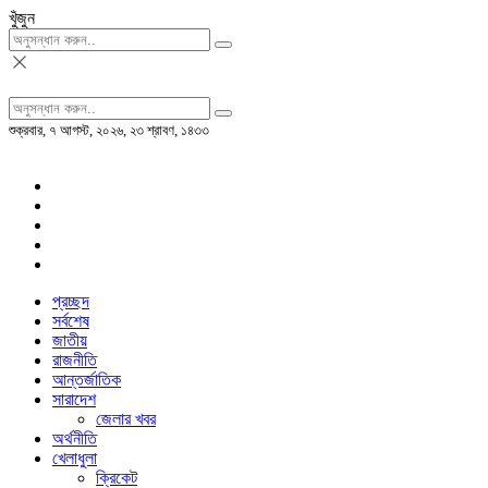
খুঁজুন
শুক্রবার, ৭ আগস্ট, ২০২৬, ২৩ শ্রাবণ, ১৪৩৩
প্রচ্ছদ
সর্বশেষ
জাতীয়
রাজনীতি
আন্তর্জাতিক
সারাদেশ
জেলার খবর
অর্থনীতি
খেলাধুলা
ক্রিকেট