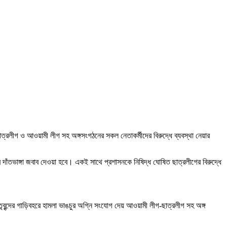
ত ছাত্রলীগ ও আওয়ামী লীগ সহ অঙ্গসংগঠনের সকল নেতাকর্মীদের বিরুদ্ধে ব্যবস্থা নেয়ার
ের দাঁতভাঙ্গা জবাব দেওয়া হবে। একই সাথে প্রশাসনকে নিষিদ্ধ ঘোষিত ছাত্রলীগের বিরুদ্ধে
তৃবৃন্দের গাড়িবহরে হামলা ভাঙচুর অগ্নি সংযোগ দেয় আওয়ামী লীগ-ছাত্রলীগ সহ অঙ্গ