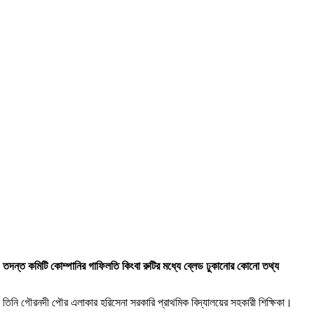
তদন্ত কমিটি কোম্পানির গাফিলতি কিংবা রুটির মধ্যে ব্লেড ঢুকানোর কোনো তথ্য
তিনি গৌরনদী পৌর এলাকার হরিসেনা সরকারি প্রাথমিক বিদ্যালয়ের সহকারী শিক্ষিকা।