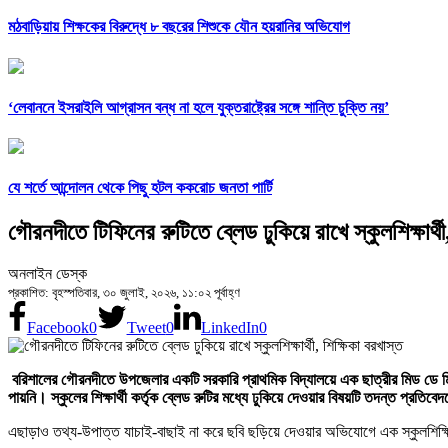
মঠবাড়িয়ায় শিক্ষকের বিরুদ্ধে ৮ বছরের শিশুকে যৌন হয়রানির অভিযোগ
‘লেবাননে ইসরাইলি আগ্রাসন বন্ধ না হলে যুক্তরাষ্ট্রের সঙ্গে শান্তি চুক্তি নয়’
যে শর্তে আন্দোলন থেকে পিছু হটল ককরোচ জনতা পার্টি
গৌরনদীতে টিফিনের রুটিতে ব্লেড ঢুকিয়ে রাখে স্কুলশিক্ষার্থী
অনলাইন ডেস্ক
প্রকাশিত: বৃহস্পতিবার, ৩০ জুলাই, ২০২৬, ১১:০২ পূর্বাহ্ণ
Facebook
0
Tweet
0
LinkedIn
0
বরিশালের গৌরনদীতে উপজেলার একটি সরকারি প্রাথমিক বিদ্যালয়ে এক ছাত্রীর মিড ডে মিল
পায়নি। স্কুলের শিক্ষার্থী কর্তৃক ব্লেড রুটির মধ্যে ঢুকিয়ে দেওয়ার বিষয়টি তদন্ত প্রতি
এছাড়াও তথ্য-উপাত্ত যাচাই-বাছাই না করে ছবি ছড়িয়ে দেওয়ার অভিযোগে এক স্কুলশিক্ষি