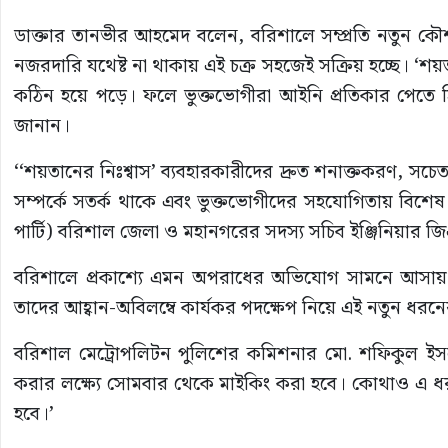
ডাক্তার তানভীর আহমেদ বলেন, বরিশালে সম্প্রতি নতুন ক
নজরদারি যথেষ্ট না থাকায় এই চক্র সহজেই সক্রিয় হচ্ছে। ‘শয়
কঠিন হয়ে পড়ে। ফলে ভুক্তভোগীরা আইনি প্রতিকার পেতে
জানান।
‘‘শয়তানের নিঃশ্বাস’ ব্যবহারকারীদের দ্রুত শনাক্তকরণ, সচ
সম্পর্কে সতর্ক থাকে এবং ভুক্তভোগীদের সহযোগিতায় বিশেষ
পার্টি) বরিশাল জেলা ও মহানগরের সদস্য সচিব ইঞ্জিনিয়ার জিএ
বরিশালে প্রকাশ্যে এমন অপরাধের অভিযোগ সামনে আসায় ন
তাদের আহ্বান-অবিলম্বে কার্যকর পদক্ষেপ নিয়ে এই নতুন
বরিশাল মেট্রোপলিটন পুলিশের কমিশনার মো. শফিকুল ইসল
করার লক্ষ্যে সোমবার থেকে মাইকিং করা হবে। কোথাও এ ধরনে
হবে।’