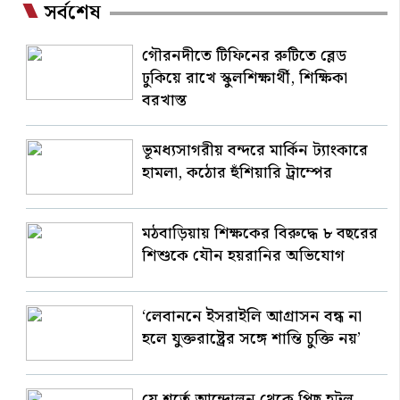
সর্বশেষ
গৌরনদীতে টিফিনের রুটিতে ব্লেড
ঢুকিয়ে রাখে স্কুলশিক্ষার্থী, শিক্ষিকা
বরখাস্ত
ভূমধ্যসাগরীয় বন্দরে মার্কিন ট্যাংকারে
হামলা, কঠোর হুঁশিয়ারি ট্রাম্পের
মঠবাড়িয়ায় শিক্ষকের বিরুদ্ধে ৮ বছরের
শিশুকে যৌন হয়রানির অভিযোগ
‘লেবাননে ইসরাইলি আগ্রাসন বন্ধ না
হলে যুক্তরাষ্ট্রের সঙ্গে শান্তি চুক্তি নয়’
যে শর্তে আন্দোলন থেকে পিছু হটল