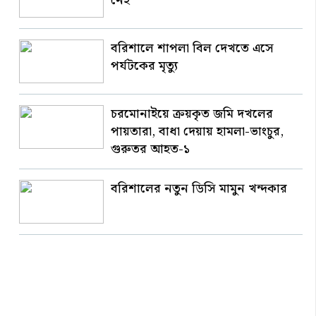
নেই
বরিশালে শাপলা বিল দেখতে এসে
পর্যটকের মৃত্যু
চরমোনাইয়ে ক্রয়কৃত জমি দখলের
পায়তারা, বাধা দেয়ায় হামলা-ভাংচুর,
গুরুতর আহত-১
বরিশালের নতুন ডিসি মামুন খন্দকার