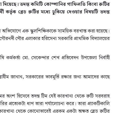
 দিয়েছে। তদন্ত কমিটি কোম্পানির গাফিলতি কিংবা রুটির
থী কর্তৃক ব্লেড রুটির মধ্যে ঢুকিয়ে দেওয়ার বিষয়টি তদন্ত
র অভিযোগে এক স্কুলশিক্ষিকাকে সাময়িক বরখাস্ত করা হয়েছে।
 গৌরনদী পৌর এলাকার হরিসেনা সরকারি প্রাথমিক বিদ্যালয়ের
 কর্মকর্তা মো. সেকেন্দার শেখ প্রতিবেদন উপজেলা নির্বাহী
াহীম জানান, সরকারের ভাবমূর্তি রক্ষার জন্য আমাদের কাছে
্যক্রমের অংশ হিসেবে তদন্ত টিম যেই কারখানা থেকে রুটি সরবরাহ
 প্রত্যেকটা ধাপ তারা পর্যালোচনা করে। তারা প্র্যাকটিকালি
েছে কারখানা থেকে কোনোভাবেই এরকম একটা অক্ষত ব্লেড রুটির