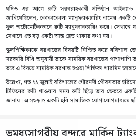
যদিও এর আগে রুটি সরবরাহকারী প্রতিষ্ঠান আইল্যান্
জানিয়েছিলেন, কোকাকোলা ম্যানুফ্যাকচারিং নামের একটি ক
ফুল অটোমেটিকভাবে রুটি ম্যানুফ্যাকচারিং করে। সেখানে 
সেখানে এত বড় একটা আস্ত ব্লেড থাকার কথা নয়।
স্কুলশিক্ষিকাকে বরখাস্তের বিষয়টি নিশ্চিত করে বরিশাল জেল
সরকারি বিধি অনুযায়ী তাকে সাময়িক বরখাস্তের পাশাপাশি তার 
তবে এ বিষয়ে সাময়িক বরখাস্ত হওয়া শিক্ষিকা শারমিন জাহা
উল্লেখ্য, গত ২২ জুলাই বরিশালের গৌরনদী পৌরসভার হরিসেনা
টিফিনের রুটি খাওয়ার সময় রুটি ছিঁড়ে তার ভেতরে একটি
জানায়। এ সংক্রান্ত একটি ছবি সামাজিক যোগাযোগমাধ্যমে ছ
ভূমধ্যসাগরীয় বন্দরে মার্কিন ট্য