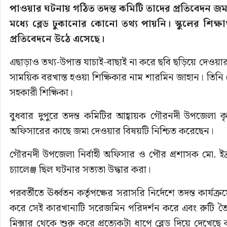
পাওয়ার ঘটনায় গঠিত তদন্ত কমিটি তাদের প্রতিবেদন জমা
মধ্যে ব্লেড ঢুকানোর কোনো তথ্য পায়নি। স্কুলের শিক্ষার্
প্রতিবেদনে উঠে এসেছে।
এছাড়াও তথ্য-উপাত্ত যাচাই-বাছাই না করে ছবি ছড়িয়ে দেওয়া
সাময়িক বরখাস্ত হওয়া শিক্ষিকার নাম শারমিন জাহান। তিনি
সহকারী শিক্ষিকা।
বুধবার দুপুরে তদন্ত কমিটির আহ্বায়ক গৌরনদী উপজেলা কৃষি
অফিসারের কাছে জমা দেওয়ার বিষয়টি নিশ্চিত করেছেন।
গৌরনদী উপজেলা নির্বাহী অফিসার ও পৌর প্রশাসক মো. ইব্র
চ্যালেঞ্জ ছিল ঘটনার সত্যতা উদ্ধার করা।
পরবর্তীতে ঊর্ধ্বতন কর্তৃপক্ষের সরাসরি নির্দেশে তদন্ত কার
করে সেই কারখানাটি সরেজমিন পরিদর্শন করে এবং রুটি তৈরির
মিক্সার থেকে শুরু করে প্রত্যেকটা ধাপে ব্লেড দিয়ে দেখ