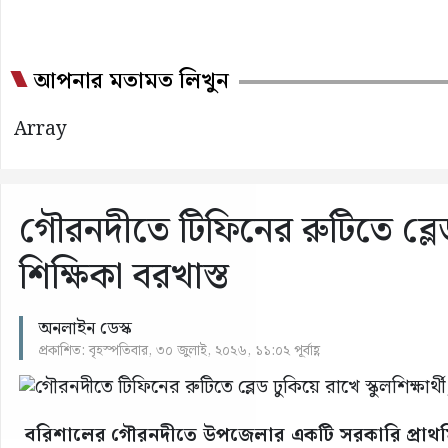
আপনার মতামত লিখুন
Array
গৌরনদীতে টিফিনের রুটিতে ব্লেড ঢ
শিক্ষিকা বরখাস্ত
অনলাইন ডেস্ক
প্রকাশিত: বৃহস্পতিবার, ৩০ জুলাই, ২০২৬, ১১:০২ পূর্বাহ্ণ
বরিশালের গৌরনদীতে উপজেলার একটি সরকারি প্রাথমিক ব