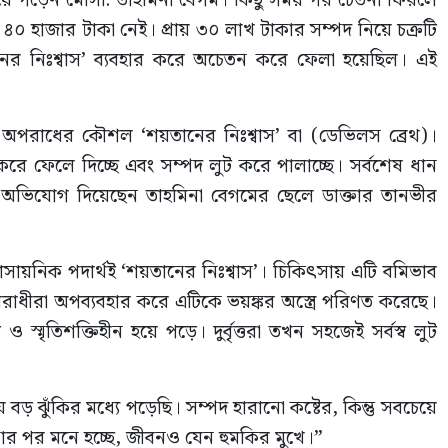
 হয়ে পড়েন মোসা. তাহমিনা বেগম। কিছু সময় পর চেতনা ফিরলে
 ৪০ হাজার টাকা নেই। প্রায় ৩০ লাখ টাকার সম্পদ নিয়ে চক্রটি
 নিঃশ্বাস’ ব্যবহার করে অচেতন করে ফেলা হয়েছিল। এই
অপরাধের কৌশল ‘শয়তানের নিঃশ্বাস’ বা (ডেভিলস ব্রেথ)।
 করে ফেলে দিচ্ছে এবং সম্পদ লুট করে পালাচ্ছে। সর্বশেষ ধান
ায় অভিযোগ দিয়েছেন তাহমিনা বেগমের ছেলে ডাক্তার তানভীর
রাসায়নিক পদার্থই ‘শয়তানের নিঃশ্বাস’। চিকিৎসায় এটি বমিভাব
পরাধীরা অপব্যবহার করে এটিকে ভয়ঙ্কর অস্ত্রে পরিণত করেছে।
 স্মৃতিশক্তিহীন হয়ে পড়ে। দুর্বৃত্তরা তখন সহজেই সর্বস্ব লুট
 ঝুঁকির মধ্যে পড়েছি। সম্পদ হারানো কষ্টের, কিন্তু সবচেয়ে
র পর মনে হচ্ছে, জীবনও যেন হুমকির মুখে।”