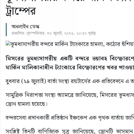
ট্রাম্পের
অনলাইন ডেস্ক
প্রকাশিত: বৃহস্পতিবার, ৩০ জুলাই, ২০২৬, ১০:৫২ পূর্বাহ্ণ
মিসরের ভূমধ্যসাগরীয় একটি বন্দরে ভয়াবহ বিস্ফোরণে
মার্কিন মালিকানাধীন ট্যাংকারে বিস্ফোরণের খবর পাওয়
বুধবার (২৯ জুলাই) বার্তা সংস্থা রয়টার্সের এক প্রতিবেদনে এ
সামুদ্রিক নিরাপত্তা সংস্থা অ্যামব্রে জানিয়েছে, মিসরের ভূমধ্
ড্রোন হামলা হয়েছে।
বন্দরসেবা প্রদানকারী প্রতিষ্ঠান ইঞ্চকেপ এক পৃথক বার্তায় জা
সংশ্লিষ্ট তিনটি বাণিজ্যিক সূত্র জানিয়েছে, ড্রোনটি ভাস