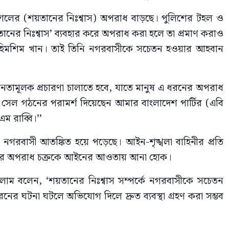
ৌশলের (শয়তানের নিঃশ্বাস) অপরাধ বাড়ছে। পুলিশের টহল ও
তানের নিঃশ্বাস’ ব্যবহার করে অপরাধ করা হলে তা প্রমাণ করাও
 হিমশিম খান। তাই তিনি নগরবাসীকে সচেতন হওয়ার আহবান
েতনতামূলক প্রচারণা চালাতে হবে, যাতে মানুষ এ ধরনের অপরাধ
 সেল গঠনের পরামর্শ দিয়েছেন আমার বাংলাদেশ পার্টির (এবি
ম রাব্বি।’’
গরবাসী আতঙ্কিত হয়ে পড়েছে। আইন-শৃঙ্খলা বাহিনীর প্রতি
 ধরনের অপরাধ চক্রকে আইনের আওতায় আনা হোক।
াম বলেন, ‘শয়তানের নিঃশ্বাস সম্পর্কে নগরবাসীকে সচেতন
র ঘটনা ঘটলে অভিযোগ দিলে দ্রুত ব্যবস্থা গ্রহণ করা সম্ভব