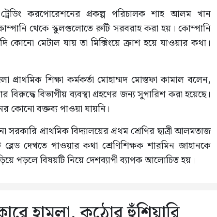
ড ট্রেডিং করপোরেশনের প্রকল্প পরিচালক শাহ আলম খান
োম্পানি থেকে স্কুলগুলোতে রুটি সরবরাহ করা হয়। কোম্পানি
যদি কোনো মেটাল যায় তা মিক্সিংয়ে ক্রাশ হয়ে যাওয়ার কথা।
া প্রাথমিক শিক্ষা কর্মকর্তা মোহাম্মদ মোস্তফা কামাল বলেন,
বিরুদ্ধে বিভাগীয় ব্যবস্থা গ্রহণের জন্য সুপারিশ করা হয়েছে।
নের কোনো বক্তব্য পাওয়া যায়নি।
 সরকারি প্রাথমিক বিদ্যালয়ের প্রথম শ্রেণির ছাত্রী আলমতাজ
 ব্লেড দেখতে পাওয়ার কথা শ্রেণিশিক্ষক শারমিন জাহানকে
ড়িয়ে পড়লে বিষয়টি নিয়ে দেশব্যাপী ব্যাপক আলোচিত হয়।
াংকারে হামলা, কঠোর হুঁশিয়ারি