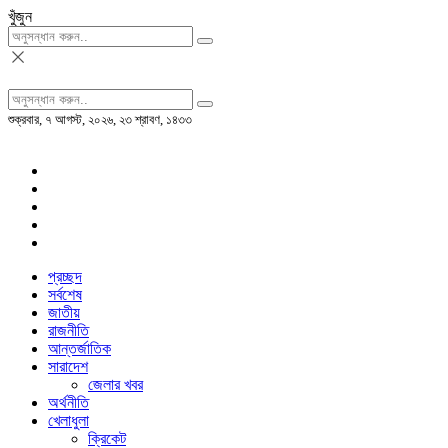
খুঁজুন
শুক্রবার, ৭ আগস্ট, ২০২৬, ২৩ শ্রাবণ, ১৪৩৩
প্রচ্ছদ
সর্বশেষ
জাতীয়
রাজনীতি
আন্তর্জাতিক
সারাদেশ
জেলার খবর
অর্থনীতি
খেলাধুলা
ক্রিকেট