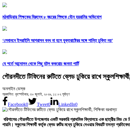
মঠবাড়িয়ায় শিক্ষকের বিরুদ্ধে ৮ বছরের শিশুকে যৌন হয়রানির অভিযোগ
‘লেবাননে ইসরাইলি আগ্রাসন বন্ধ না হলে যুক্তরাষ্ট্রের সঙ্গে শান্তি চুক্তি নয়’
যে শর্তে আন্দোলন থেকে পিছু হটল ককরোচ জনতা পার্টি
গৌরনদীতে টিফিনের রুটিতে ব্লেড ঢুকিয়ে রাখে স্কুলশিক্ষার্থী
অনলাইন ডেস্ক
প্রকাশিত: বৃহস্পতিবার, ৩০ জুলাই, ২০২৬, ১১:০২ পূর্বাহ্ণ
Facebook
0
Tweet
0
LinkedIn
0
বরিশালের গৌরনদীতে উপজেলার একটি সরকারি প্রাথমিক বিদ্যালয়ে এক ছাত্রীর মিড ডে মিল
পায়নি। স্কুলের শিক্ষার্থী কর্তৃক ব্লেড রুটির মধ্যে ঢুকিয়ে দেওয়ার বিষয়টি তদন্ত প্রতি