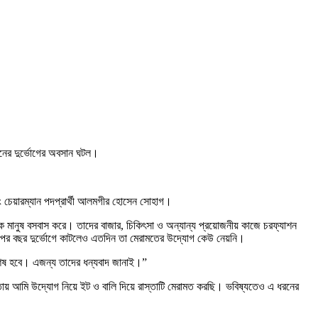
দিনের দুর্ভোগের অবসান ঘটল।
ং চেয়ারম্যান পদপ্রার্থী আলমগীর হোসেন সোহাগ।
রাধিক মানুষ বসবাস করে। তাদের বাজার, চিকিৎসা ও অন্যান্য প্রয়োজনীয় কাজে চরফ্যাশন
ের পর বছর দুর্ভোগে কাটলেও এতদিন তা মেরামতের উদ্যোগ কেউ নেয়নি।
 শেষ হবে। এজন্য তাদের ধন্যবাদ জানাই।”
তায় আমি উদ্যোগ নিয়ে ইট ও বালি দিয়ে রাস্তাটি মেরামত করছি। ভবিষ্যতেও এ ধরনের