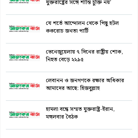
যুক্তরাষ্ট্রের সঙ্গে শান্তি চুক্তি নয়’
যে শর্তে আন্দোলন থেকে পিছু হটল
ককরোচ জনতা পার্টি
ভেনেজুয়েলায় ৭ দিনের রাষ্ট্রীয় শোক,
নিহত বেড়ে ২২৯৫
লেবানন ও জনগণকে রক্ষার অধিকার
আমাদের আছে: হিজবুল্লাহ
হামলা বন্ধে সম্মত যুক্তরাষ্ট্র-ইরান,
মঙ্গলবার বৈঠক