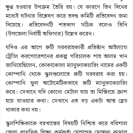
ক্ষুণ্ণ হওয়ার উপক্রম তৈরি হয়। যে কারণে তিন দিনের
মধ্যেই ঘটনার বিশ্লেষণ করে তদন্ত কমিটি প্রতিবেদন জমা
দিয়েছে। প্রতিবেদনটি শতভাগ সঠিক বলেও তিনি
(উপজেলা নির্বাহী অফিসার) উল্লেখ করেন।
যদিও এর আগে রুটি সরবরাহকারী প্রতিষ্ঠান আইল্যান্ড
ট্রেডিং করপোরেশনের প্রকল্প পরিচালক শাহ আলম খান
জানিয়েছিলেন, কোকাকোলা ম্যানুফ্যাকচারিং নামের একটি
কোম্পানি থেকে স্কুলগুলোতে রুটি সরবরাহ করা হয়।
কোম্পানি ফুল অটোমেটিকভাবে রুটি ম্যানুফ্যাকচারিং
করে। সেখানে যদি কোনো মেটাল যায় তা মিক্সিংয়ে ক্রাশ
হয়ে যাওয়ার কথা। সেখানে এত বড় একটা আস্ত ব্লেড
থাকার কথা নয়।
স্কুলশিক্ষিকাকে বরখাস্তের বিষয়টি নিশ্চিত করে বরিশাল
জেলা প্রাথমিক শিক্ষা কর্মকর্তা মোহাম্মদ মোস্তফা কামাল