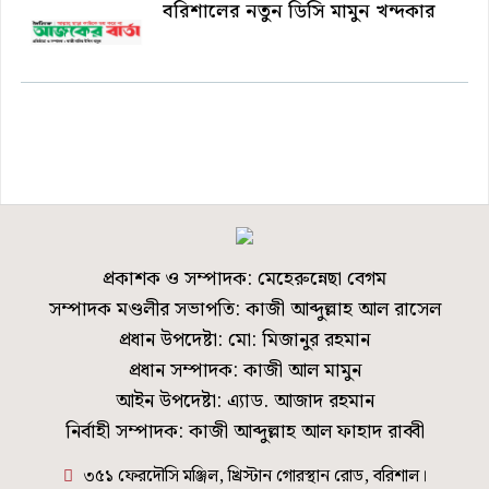
বরিশালের নতুন ডিসি মামুন খন্দকার
প্রকাশক ও সম্পাদক: মেহেরুন্নেছা বেগম
সম্পাদক মণ্ডলীর সভাপতি: কাজী আব্দুল্লাহ আল রাসেল
প্রধান উপদেষ্টা: মো: মিজানুর রহমান
প্রধান সম্পাদক: কাজী আল মামুন
আইন উপদেষ্টা: এ্যাড. আজাদ রহমান
নির্বাহী সম্পাদক: কাজী আব্দুল্লাহ আল ফাহাদ রাব্বী
৩৫১ ফেরদৌসি মঞ্জিল, খ্রিস্টান গোরস্থান রোড, বরিশাল।