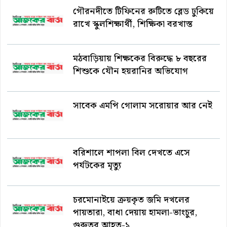
গৌরনদীতে টিফিনের রুটিতে ব্লেড ঢুকিয়ে
রাখে স্কুলশিক্ষার্থী, শিক্ষিকা বরখাস্ত
মঠবাড়িয়ায় শিক্ষকের বিরুদ্ধে ৮ বছরের
শিশুকে যৌন হয়রানির অভিযোগ
সাবেক এমপি গোলাম সরোয়ার আর নেই
বরিশালে শাপলা বিল দেখতে এসে
পর্যটকের মৃত্যু
চরমোনাইয়ে ক্রয়কৃত জমি দখলের
পায়তারা, বাধা দেয়ায় হামলা-ভাংচুর,
গুরুতর আহত-১