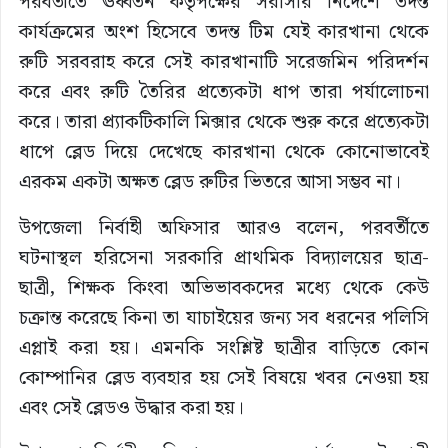
পরবর্তীতে ঊর্ধ্বতন কর্তৃপক্ষের সরাসরি নির্দেশে তদন্ত
কার্যক্রমের অংশ হিসেবে তদন্ত টিম যেই কারখানা থেকে
রুটি সরবরাহ করে সেই কারখানাটি সরেজমিন পরিদর্শন
করে এবং রুটি তৈরির প্রত্যেকটা ধাপ তারা পর্যালোচনা
করে। তারা প্র্যাকটিকালি মিক্সার থেকে শুরু করে প্রত্যেকটা
ধাপে ব্লেড দিয়ে দেখেছে কারখানা থেকে কোনোভাবেই
এরকম একটা অক্ষত ব্লেড রুটির ভিতরে আসা সম্ভব না।
উপজেলা নির্বাহী অফিসার আরও বলেন, পরবর্তীতে
ঘটনাস্থল হরিসেনা সরকারি প্রাথমিক বিদ্যালয়ের ছাত্র-
ছাত্রী, শিক্ষক কিংবা অভিভাবকদের মধ্যে থেকে কেউ
চক্রান্ত করেছে কিনা তা যাচাইয়ের জন্য সব ধরনের পলিসি
এপ্লাই করা হয়। এমনকি সংশ্লিষ্ট ছাত্রীর বাড়িতে কোন
কোম্পানির ব্লেড ব্যবহার হয় সেই বিষয়ে খবর নেওয়া হয়
এবং সেই ব্লেডও উদ্ধার করা হয়।