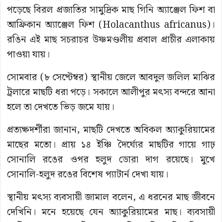
পড়েছে বিরল প্রজাতির সামুদ্রিক মাছ গিনি অ্যাঞ্জেল ফিশ বা
আফ্রিকান অ্যাঞ্জেল ফিশ (Holacanthus africanus)।
রঙিন এই মাছ সচরাচর উষ্ণমণ্ডলীয় প্রবাল প্রাচীর এলাকায়
পাওয়া যায়।
সোমবার (৮ সেপ্টেম্বর) স্থানীয় জেলে আবদুল জলিল মাঝির
ট্রলারে মাছটি ধরা পড়ে। সকালে আলীপুর মৎস্য বন্দরে আনা
হলে তা দেখতে ভিড় জমে যায়।
প্রত্যক্ষদর্শীরা জানান, মাছটি দেখতে অবিকল অ্যাকুরিয়ামের
মাছের মতো। প্রায় ১৪ ইঞ্চি দৈর্ঘ্যের মাছটির গায়ে গাঢ়
সোনালি রঙের ওপর হলুদ ডোরা দাগ রয়েছে। মুখে
সোনালি-হলুদ রঙের বিশেষ প্যাটার্ন দেখা যায়।
স্থানীয় মৎস্য ব্যবসায়ী জামাল বলেন, এ ধরনের মাছ জীবনে
দেখিনি। মনে হয়েছে যেন অ্যাকুরিয়ামের মাছ। ব্যবসায়ী