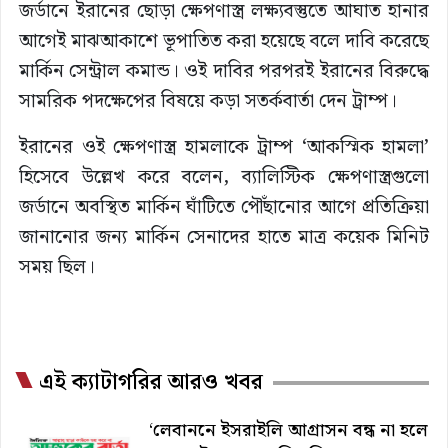
জর্ডানে ইরানের ছোড়া ক্ষেপণাস্ত্র লক্ষ্যবস্তুতে আঘাত হানার
আগেই মাঝআকাশে ভূপাতিত করা হয়েছে বলে দাবি করেছে
মার্কিন সেন্ট্রাল কমান্ড। ওই দাবির পরপরই ইরানের বিরুদ্ধে
সামরিক পদক্ষেপের বিষয়ে কড়া সতর্কবার্তা দেন ট্রাম্প।
ইরানের ওই ক্ষেপণাস্ত্র হামলাকে ট্রাম্প ‘আকস্মিক হামলা’
হিসেবে উল্লেখ করে বলেন, ব্যালিস্টিক ক্ষেপণাস্ত্রগুলো
জর্ডানে অবস্থিত মার্কিন ঘাঁটিতে পৌঁছানোর আগে প্রতিক্রিয়া
জানানোর জন্য মার্কিন সেনাদের হাতে মাত্র কয়েক মিনিট
সময় ছিল।
এই ক্যাটাগরির আরও খবর
‘লেবাননে ইসরাইলি আগ্রাসন বন্ধ না হলে