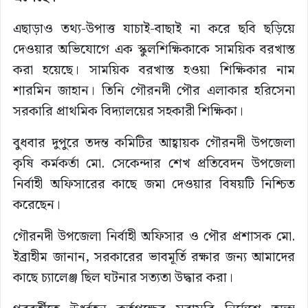
এছাড়াও তথ্য-উপাত্ত যাচাই-বাছাই না করে ছবি ছড়িয়ে
দেওয়ার অভিযোগে এক স্কুলশিক্ষিকাকে সাময়িক বরখাস্ত
করা হয়েছে। সাময়িক বরখাস্ত হওয়া শিক্ষিকার নাম
শারমিন জাহান। তিনি গৌরনদী পৌর এলাকার হরিসেনা
সরকারি প্রাথমিক বিদ্যালয়ের সহকারী শিক্ষিকা।
বুধবার দুপুরে তদন্ত কমিটির আহ্বায়ক গৌরনদী উপজেলা
কৃষি কর্মকর্তা মো. সেকেন্দার শেখ প্রতিবেদন উপজেলা
নির্বাহী অফিসারের কাছে জমা দেওয়ার বিষয়টি নিশ্চিত
করেছেন।
গৌরনদী উপজেলা নির্বাহী অফিসার ও পৌর প্রশাসক মো.
ইব্রাহীম জানান, সরকারের ভাবমূর্তি রক্ষার জন্য আমাদের
কাছে চ্যালেঞ্জ ছিল ঘটনার সত্যতা উদ্ধার করা।