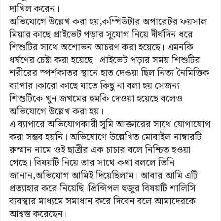
দাখিল করেন।
অভিযোগে উল্লেখ করা হয়,কম্পিউটার অপারেটর ফয়সাল
মিয়ার কাছে প্রাইভেট পড়ার সুযোগ নিয়ে দীর্ঘদিন ধরে
শিশুটির সাথে অশোভন আচরণ করা হয়েছে। এমনকি
ধর্ষণের চেষ্টা করা হয়েছে। প্রাইভেট পড়ার সময় শিশুটির
শরীরের স্পর্শকাতর স্থানে হাত দেওয়া ছিল নিত্য নৈমিত্তিক
ব্যাপার।কারো কাছে যাতে কিছু না বলা হয় সেজন্য
শিশুটিকে খুন জখমের হুমকি দেওয়া হয়েছে বলেও
অভিযোগে উল্লেখ করা হয়।
এ ব্যাপারে অভিযোগকারী সুমি আক্তারের সাথে যোগাযোগ
করা সম্ভব হয়নি। অভিযোগে উল্লেখিত মোবাইল নাম্বারটি
রুম্মান নামে ওই ছাত্রীর এক চাচার বলে নিশ্চিত হওয়া
গেছে। বিষয়টি নিয়ে তার সাথে কথা বললে তিনি
জানান,অভিযোগ আমিই দিয়েছিলাম। আবার আমি এটি
প্রত্যাহার করে নিয়েছি।প্রিন্সিপল হুজুর বিষয়টি শালিসি
ব্যবস্থার মাধ্যমে সমাধান করে দিবেন বলে আমাদেরকে
আশ্বস্ত করেছেন।