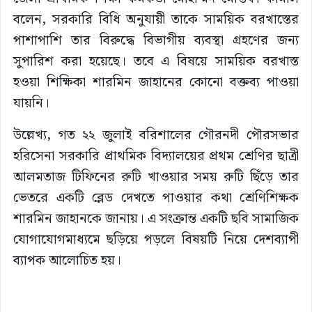
বলেন, সরকারি বিধি অনুযায়ী তাকে সাময়িক বরখাস্তের
পাশাপাশি তার বিরুদ্ধে বিভাগীয় ব্যবস্থা গ্রহণের জন্য
সুপারিশ করা হয়েছে। তবে এ বিষয়ে সাময়িক বরখাস্ত
হওয়া শিক্ষিকা শারমিন জাহানের কোনো বক্তব্য পাওয়া
যায়নি।
উল্লেখ্য, গত ২২ জুলাই বরিশালের গৌরনদী পৌরসভার
হরিসেনা সরকারি প্রাথমিক বিদ্যালয়ের প্রথম শ্রেণির ছাত্রী
আলমতাজ টিফিনের রুটি খাওয়ার সময় রুটি ছিঁড়ে তার
ভেতরে একটি ব্লেড দেখতে পাওয়ার কথা শ্রেণিশিক্ষক
শারমিন জাহানকে জানায়। এ সংক্রান্ত একটি ছবি সামাজিক
যোগাযোগমাধ্যমে ছড়িয়ে পড়লে বিষয়টি নিয়ে দেশব্যাপী
ব্যাপক আলোচিত হয়।