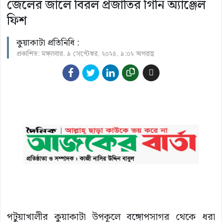
জেলের জালে বিরল প্রজাতির গিনি অ্যাঞ্জেল
ফিশ
কুয়াকাটা প্রতিনিধি :
প্রকাশিত: মঙ্গলবার, ৯ সেপ্টেম্বর, ২০২৫, ৯:০২ অপরাহ্ণ
পটুয়াখালীর কুয়াকাটা উপকূলে বঙ্গোপসাগর থেকে ধরা