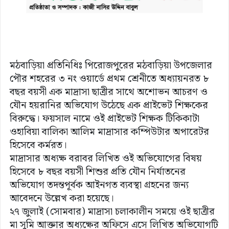
মঠবাড়িয়া প্রতিনিধিঃ পিরোজপুরের মঠবাড়িয়া উপজেলার
পৌর শহরের ৩ নং ওয়ার্ডে প্রথম শ্রেনীতে অধ্যায়নরত ৮
বছর বয়সী এক মাদ্রাসা ছাত্রীর সাথে অশোভন আচরণ ও
যৌন হয়রানির অভিযোগ উঠেছে এক প্রাইভেট শিক্ষকের
বিরুদ্ধে। ফয়সাল নামে ওই প্রাইভেট শিক্ষক টিকিকাটা
ওহাবিয়া বালিকা আলিম মাদ্রাসার কম্পিউটার অপারেটর
হিসেবে কর্মরত।
মাদ্রাসার অধ্যক্ষ বরাবর লিখিত ওই অভিযোগের বিষয়
হিসেবে ৮ বছর বয়সী শিশুর প্রতি যৌন নির্যাতনের
অভিযোগ তদন্তপূর্বক আইনগত ব্যবস্থা গ্রহনের জন্য
আবেদনে উল্লেখ করা হয়েছে।
২৭ জুলাই (সোমবার) মাদ্রাসা চলাকালীন সময়ে ওই ছাত্রীর
মা সুমি আক্তার অধ্যক্ষের অফিসে এসে লিখিত অভিযোগটি