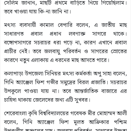
সেলিম জানান, মাছটি প্রথমে বাড়িতে নিয়ে গিয়েছিলাম।
তবে খাওয়া যায় কি-না জানি না।
মৎস্য ব্যবসায়ী কামাল বেপারি বলেন, এ জাতীয় মাছ
সাধারণত প্রবাল প্রধান লবণাক্ত সাগরে থাকে।
বঙ্গোপসাগরে সচরাচর ধরা পড়ে না, কারণ এখানে প্রবাল
প্রাচীর নেই। তবে জলবায়ু পরিবর্তন ও সাগরের স্রোতের
কারণে নতুন এলাকায় এ ধরনের মাছ আসতে পারে।
কলাপাড়া উপজেলা সিনিয়র মৎস্য কর্মকর্তা অপু সাহা বলেন,
গিনি অ্যাঞ্জেল ফিশ গভীর সমুদ্রের বিরল প্রজাতি। সচরাচর
উপকূলে পাওয়া যায় না। তবে আন্তর্জাতিক বাজারে এর
চাহিদা থাকায় জেলেদের জন্য এটি সুখবর।
শেরেবাংলা কৃষি বিশ্ববিদ্যালয়ের গবেষক মীর মোহাম্মদ আলী
বলেন, গিনি অ্যাঞ্জেল ফিশ মূলত আফ্রিকার পশ্চিম