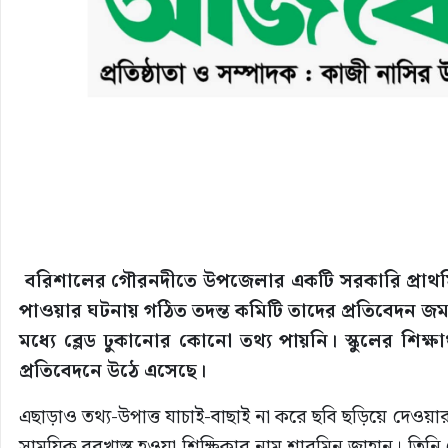
বরিশালের গৌরনদীতে উপজেলার একটি সরকারি প্রাথমিক ব
পাওয়ার ঘটনায় গঠিত তদন্ত কমিটি তাদের প্রতিবেদন জমা
মধ্যে ব্লেড ঢুকানোর কোনো তথ্য পায়নি। স্কুলের শিক্ষার্
প্রতিবেদনে উঠে এসেছে।
এছাড়াও তথ্য-উপাত্ত যাচাই-বাছাই না করে ছবি ছড়িয়ে দেওয়া
সাময়িক বরখাস্ত হওয়া শিক্ষিকার নাম শারমিন জাহান। তিনি