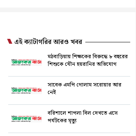
এই ক্যাটাগরির আরও খবর
মঠবাড়িয়ায় শিক্ষকের বিরুদ্ধে ৮ বছরের
শিশুকে যৌন হয়রানির অভিযোগ
সাবেক এমপি গোলাম সরোয়ার আর
নেই
বরিশালে শাপলা বিল দেখতে এসে
পর্যটকের মৃত্যু