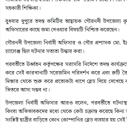
সহকারী শিক্ষিকা।
বুধবার দুপুরে তদন্ত কমিটির আহ্বায়ক গৌরনদী উপজেলা কৃষি
অফিসারের কাছে জমা দেওয়ার বিষয়টি নিশ্চিত করেছেন।
গৌরনদী উপজেলা নির্বাহী অফিসার ও পৌর প্রশাসক মো. ইব্র
চ্যালেঞ্জ ছিল ঘটনার সত্যতা উদ্ধার করা।
পরবর্তীতে ঊর্ধ্বতন কর্তৃপক্ষের সরাসরি নির্দেশে তদন্ত কার
করে সেই কারখানাটি সরেজমিন পরিদর্শন করে এবং রুটি তৈরির
মিক্সার থেকে শুরু করে প্রত্যেকটা ধাপে ব্লেড দিয়ে দেখ
ভিতরে আসা সম্ভব না।
উপজেলা নির্বাহী অফিসার আরও বলেন, পরবর্তীতে ঘটনাস্থল হ
কিংবা অভিভাবকদের মধ্যে থেকে কেউ চক্রান্ত করেছে কিনা
সংশ্লিষ্ট ছাত্রীর বাড়িতে কোন কোম্পানির ব্লেড ব্যবহার হয় 