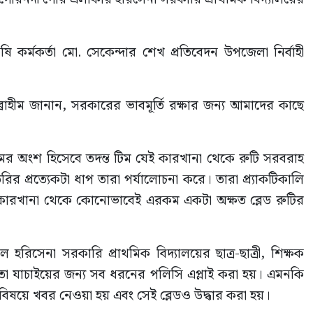
 কর্মকর্তা মো. সেকেন্দার শেখ প্রতিবেদন উপজেলা নির্বাহী
াহীম জানান, সরকারের ভাবমূর্তি রক্ষার জন্য আমাদের কাছে
্যক্রমের অংশ হিসেবে তদন্ত টিম যেই কারখানা থেকে রুটি সরবরাহ
 প্রত্যেকটা ধাপ তারা পর্যালোচনা করে। তারা প্র্যাকটিকালি
েছে কারখানা থেকে কোনোভাবেই এরকম একটা অক্ষত ব্লেড রুটির
রিসেনা সরকারি প্রাথমিক বিদ্যালয়ের ছাত্র-ছাত্রী, শিক্ষক
 তা যাচাইয়ের জন্য সব ধরনের পলিসি এপ্লাই করা হয়। এমনকি
সেই বিষয়ে খবর নেওয়া হয় এবং সেই ব্লেডও উদ্ধার করা হয়।