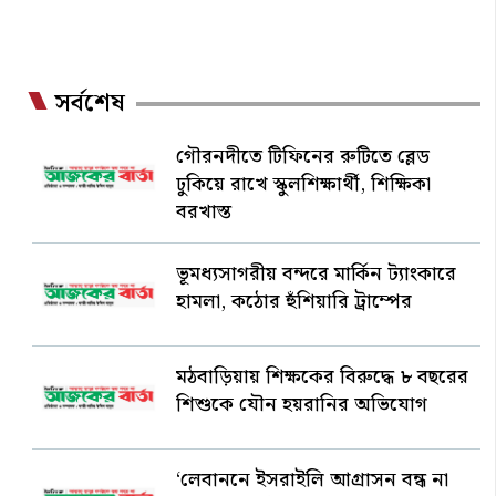
সর্বশেষ
গৌরনদীতে টিফিনের রুটিতে ব্লেড
ঢুকিয়ে রাখে স্কুলশিক্ষার্থী, শিক্ষিকা
বরখাস্ত
ভূমধ্যসাগরীয় বন্দরে মার্কিন ট্যাংকারে
হামলা, কঠোর হুঁশিয়ারি ট্রাম্পের
মঠবাড়িয়ায় শিক্ষকের বিরুদ্ধে ৮ বছরের
শিশুকে যৌন হয়রানির অভিযোগ
‘লেবাননে ইসরাইলি আগ্রাসন বন্ধ না