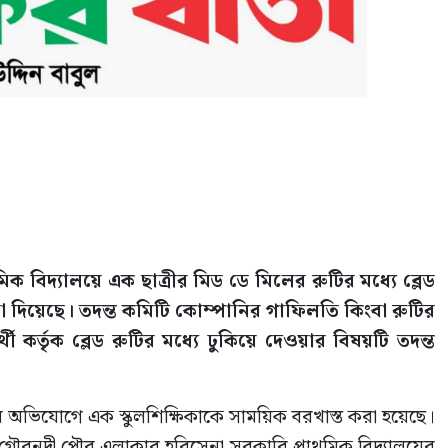
িদ্যালয়ে এক ছাত্রীর মিড ডে মিলের রুটির মধ্যে ব্লেড
 দিয়েছে। তদন্ত কমিটি কোম্পানির গাফিলতি কিংবা রুটির
থী কর্তৃক ব্লেড রুটির মধ্যে ঢুকিয়ে দেওয়ার বিষয়টি তদন্ত
র অভিযোগে এক স্কুলশিক্ষিকাকে সাময়িক বরখাস্ত করা হয়েছে।
 গৌরনদী পৌর এলাকার হরিসেনা সরকারি প্রাথমিক বিদ্যালয়ের