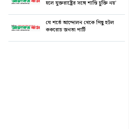
হলে যুক্তরাষ্ট্রের সঙ্গে শান্তি চুক্তি নয়’
যে শর্তে আন্দোলন থেকে পিছু হটল
ককরোচ জনতা পার্টি