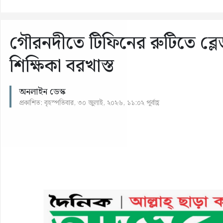
গৌরনদীতে টিফিনের রুটিতে ব্লেড ঢ
শিক্ষিকা বরখাস্ত
অনলাইন ডেস্ক
প্রকাশিত: বৃহস্পতিবার, ৩০ জুলাই, ২০২৬, ১১:০২ পূর্বাহ্ণ