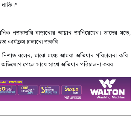
য় থাকি।”
রশাসনিক নজরদারি বাড়ানোর আহ্বান জানিয়েছেন। তাদের মতে,
তা কার্যক্রম চালানো জরুরি।
জমুল নিশাত বলেন, মাঝে মধ্যে আমরা অভিযান পরিচালনা করি।
িষ্ট অভিযোগ পেলে সাথে সাথে অভিযান পরিচালনা করব।