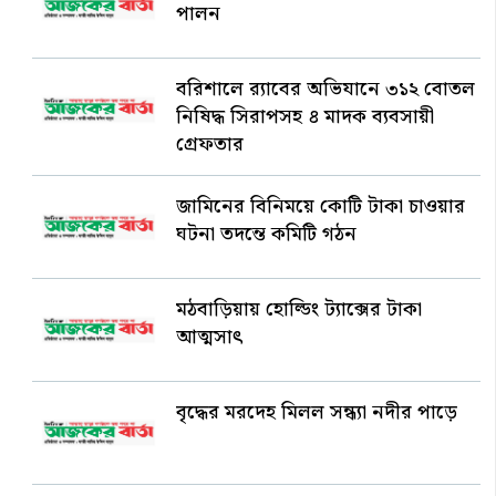
পালন
বরিশালে র‍্যাবের অভিযানে ৩১২ বোতল
নিষিদ্ধ সিরাপসহ ৪ মাদক ব্যবসায়ী
গ্রেফতার
জামিনের বিনিময়ে কোটি টাকা চাওয়ার
ঘটনা তদন্তে কমিটি গঠন
মঠবাড়িয়ায় হোল্ডিং ট্যাক্সের টাকা
আত্মসাৎ
বৃদ্ধের মরদেহ মিলল সন্ধ্যা নদীর পাড়ে