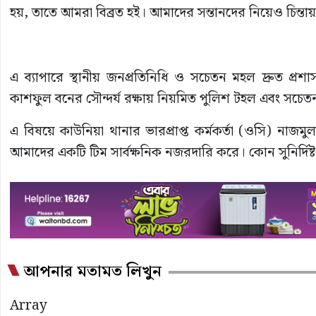
হয়, তাতে আমরা বিব্রত হই। আমাদের সন্তানদের নিয়েও চিন্তা
এ ব্যাপারে স্থানীয় জনপ্রতিনিধি ও সচেতন মহল দ্রুত প্
কাশফুল বনের সৌন্দর্য রক্ষায় নিয়মিত পুলিশ টহল এবং সচেতন
এ বিষয়ে কাউনিয়া থানার ভারপ্রাপ্ত কর্মকর্তা (ওসি) না
আমাদের একটি টিম সার্বক্ষনিক নজরদারি করে। কোন সুনির্দ
আপনার মতামত লিখুন
Array