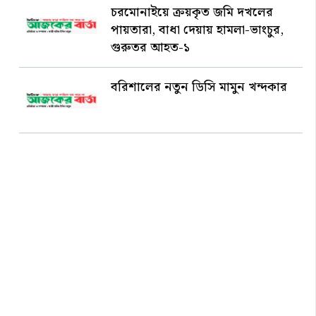
চরমোনাইয়ে ক্রয়কৃত জমি দখলের
পায়তারা, বাধা দেয়ায় হামলা-ভাংচুর,
গুরুতর আহত-১
বরিশালের নতুন ডিসি মামুন খন্দকার