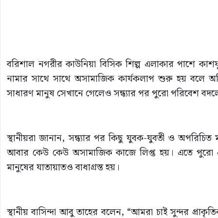
বরিশাল নগরীর কাউনিয়া বিসিক শিল্প এলাকার পাশে কাশফুলের
নামার সাথে সাথে অসামাজিক কার্যকলাপ শুরু হয় বলে অ
সাধারণ মানুষ সেখানে গেলেও সন্ধ্যার পর পুরো পরিবেশ বদল
স্থানীয়রা জানান, সন্ধ্যার পর কিছু যুবক-যুবতী ও অপর
আবার কেউ কেউ অসামাজিক কাজে লিপ্ত হয়। এতে পুরো এ
মানুষের যাতায়াতও বাধাগ্রস্ত হয়।
স্থানীয় বাসিন্দা আবু তাহের বলেন, “আমরা চাই সুন্দর প্রাক