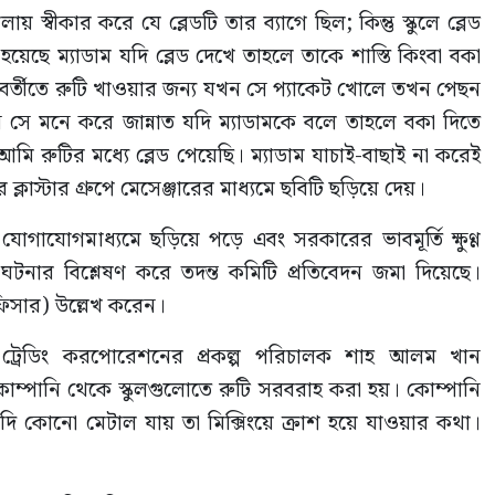
স্বীকার করে যে ব্লেডটি তার ব্যাগে ছিল; কিন্তু স্কুলে ব্লেড
য়েছে ম্যাডাম যদি ব্লেড দেখে তাহলে তাকে শাস্তি কিংবা বকা
পরবর্তীতে রুটি খাওয়ার জন্য যখন সে প্যাকেট খোলে তখন পেছন
 সে মনে করে জান্নাত যদি ম্যাডামকে বলে তাহলে বকা দিতে
ি রুটির মধ্যে ব্লেড পেয়েছি। ম্যাডাম যাচাই-বাছাই না করেই
্লাস্টার গ্রুপে মেসেঞ্জারের মাধ্যমে ছবিটি ছড়িয়ে দেয়।
োগাযোগমাধ্যমে ছড়িয়ে পড়ে এবং সরকারের ভাবমূর্তি ক্ষুণ্ণ
টনার বিশ্লেষণ করে তদন্ত কমিটি প্রতিবেদন জমা দিয়েছে।
ফিসার) উল্লেখ করেন।
ড ট্রেডিং করপোরেশনের প্রকল্প পরিচালক শাহ আলম খান
োম্পানি থেকে স্কুলগুলোতে রুটি সরবরাহ করা হয়। কোম্পানি
যদি কোনো মেটাল যায় তা মিক্সিংয়ে ক্রাশ হয়ে যাওয়ার কথা।