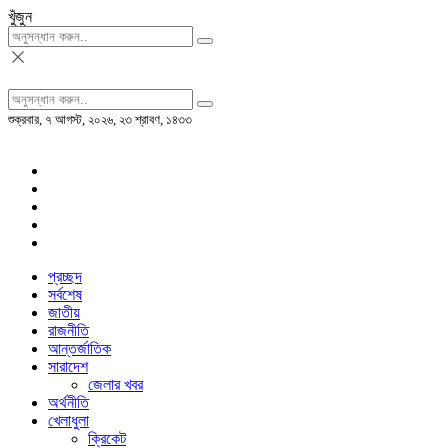
খুঁজুন
শুক্রবার, ৭ আগস্ট, ২০২৬, ২৩ শ্রাবণ, ১৪৩৩
প্রচ্ছদ
সর্বশেষ
জাতীয়
রাজনীতি
আন্তর্জাতিক
সারাদেশ
জেলার খবর
অর্থনীতি
খেলাধুলা
ক্রিকেট