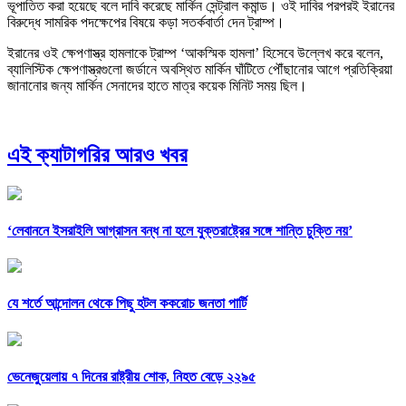
ভূপাতিত করা হয়েছে বলে দাবি করেছে মার্কিন সেন্ট্রাল কমান্ড। ওই দাবির পরপরই ইরানের
বিরুদ্ধে সামরিক পদক্ষেপের বিষয়ে কড়া সতর্কবার্তা দেন ট্রাম্প।
ইরানের ওই ক্ষেপণাস্ত্র হামলাকে ট্রাম্প ‘আকস্মিক হামলা’ হিসেবে উল্লেখ করে বলেন,
ব্যালিস্টিক ক্ষেপণাস্ত্রগুলো জর্ডানে অবস্থিত মার্কিন ঘাঁটিতে পৌঁছানোর আগে প্রতিক্রিয়া
জানানোর জন্য মার্কিন সেনাদের হাতে মাত্র কয়েক মিনিট সময় ছিল।
এই ক্যাটাগরির আরও খবর
‘লেবাননে ইসরাইলি আগ্রাসন বন্ধ না হলে যুক্তরাষ্ট্রের সঙ্গে শান্তি চুক্তি নয়’
যে শর্তে আন্দোলন থেকে পিছু হটল ককরোচ জনতা পার্টি
ভেনেজুয়েলায় ৭ দিনের রাষ্ট্রীয় শোক, নিহত বেড়ে ২২৯৫