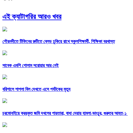
এই ক্যাটাগরির আরও খবর
গৌরনদীতে টিফিনের রুটিতে ব্লেড ঢুকিয়ে রাখে স্কুলশিক্ষার্থী, শিক্ষিকা বরখাস্ত
সাবেক এমপি গোলাম সরোয়ার আর নেই
বরিশালে শাপলা বিল দেখতে এসে পর্যটকের মৃত্যু
চরমোনাইয়ে ক্রয়কৃত জমি দখলের পায়তারা, বাধা দেয়ায় হামলা-ভাংচুর, গুরুতর আহত-১