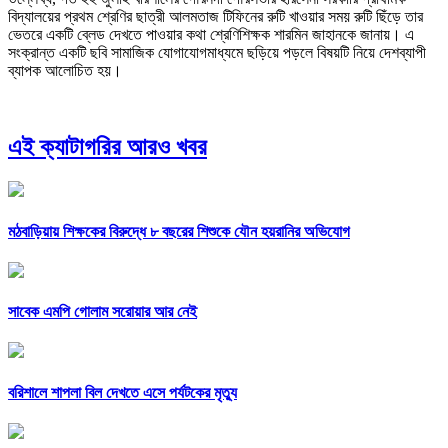
বিদ্যালয়ের প্রথম শ্রেণির ছাত্রী আলমতাজ টিফিনের রুটি খাওয়ার সময় রুটি ছিঁড়ে তার
ভেতরে একটি ব্লেড দেখতে পাওয়ার কথা শ্রেণিশিক্ষক শারমিন জাহানকে জানায়। এ
সংক্রান্ত একটি ছবি সামাজিক যোগাযোগমাধ্যমে ছড়িয়ে পড়লে বিষয়টি নিয়ে দেশব্যাপী
ব্যাপক আলোচিত হয়।
এই ক্যাটাগরির আরও খবর
মঠবাড়িয়ায় শিক্ষকের বিরুদ্ধে ৮ বছরের শিশুকে যৌন হয়রানির অভিযোগ
সাবেক এমপি গোলাম সরোয়ার আর নেই
বরিশালে শাপলা বিল দেখতে এসে পর্যটকের মৃত্যু