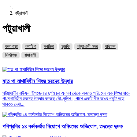
পটুয়াখালী
পটুয়াখালী
কলাপাড়া
গলাচিপা
দশমিনা
দুমকি
পটুয়াখালী সদর
বাউফল
মির্জাগঞ্জ
রাঙ্গাবালী
হাত-পা-মাথাবিহীন শিশুর মরদেহ উদ্ধার
পটুয়াখালীর বাউফল উপজেলার দুর্গম চর এলাকা থেকে অজ্ঞাত পরিচয়ের এক শিশুর হাত-
পা-মাথাবিহীন মরদেহ উদ্ধার করেছে নৌ-পুলিশ। পাশে একটি নীল রঙের প্যান্ট পড়ে
থাকতে দেখা...
পবিপ্রবির ১৪ কর্মকর্তার নিয়োগে অনিয়মের অভিযোগ, তদন্তে দুদক