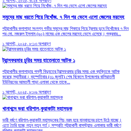
২ আগস্ট, ২০২৫, ৬:২৪ অপরাহ্ণ
সমুদ্রে মাছ ধরতে গিয়ে নিখোঁজ, ৭ দিন পর ভেসে এলো জেলের মরদেহ
পটুয়াখালীর কলাপাড়া সংলগ্ন গভীর সমুদ্রে মাছ শিকারে গিয়ে ট্রলার ডুবে নিখোঁজের ৭ দিন
পর মো. নজরুল ইসলাম (৬০) নামের এক জেলের মরদেহ ভেসে এসেছে। শুক্রবার...
১ আগস্ট, ২০২৫, ৮:১৩ অপরাহ্ণ
ট্রান্সফরমার চুরির সময় হাতেনাতে আটক ১
পটুয়াখালীর কলাপাড়ায় পল্লী বিদ্যুতের ট্রান্সফরমার চুরির সময় এক ব্যক্তিকে আটক
করেছে স্থানীয়রা। বৃহস্পতিবার (৩১ জুলাই) শেষ বিকেলে উপজেলার বালিয়াতলী
ইউনিয়নের আমতলী পাড়া এলাকা থেকে তাকে...
১ আগস্ট, ২০২৫, ৮:০৬ অপরাহ্ণ
খানাখন্দে ভরা বরিশাল-কুয়াকাটা মহাসড়ক
ভারী বর্ষণে বরিশাল-কুয়াকাটা মহাসড়কের পিচ নরম হয়ে যানবাহনের চাপে উঠে যাচ্ছে।
এতে তৈরি হচ্ছে নতুন নতুন গর্ত। সম্প্রতি পটুয়াখালী বাসস্ট্যান্ড এলাকায় ভারী বর্ষণে
বরিশাল-কুয়াকাটা মহাসড়কের...