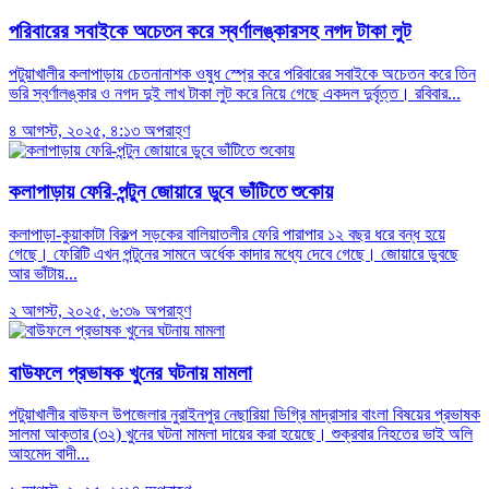
পরিবারের সবাইকে অচেতন করে স্বর্ণালঙ্কারসহ নগদ টাকা লুট
পটুয়াখালীর কলাপাড়ায় চেতনানাশক ওষুধ স্প্রে করে পরিবারের সবাইকে অচেতন করে তিন
ভরি স্বর্ণালঙ্কার ও নগদ দুই লাখ টাকা লুট করে নিয়ে গেছে একদল দুর্বৃত্ত। রবিবার...
৪ আগস্ট, ২০২৫, ৪:১৩ অপরাহ্ণ
কলাপাড়ায় ফেরি-পন্টুন জোয়ারে ডুবে ভাঁটিতে শুকোয়
কলাপাড়া-কুয়াকাটা বিকল্প সড়কের বালিয়াতলীর ফেরি পারাপার ১২ বছর ধরে বন্ধ হয়ে
গেছে। ফেরিটি এখন পন্টুনের সামনে অর্ধেক কাদার মধ্যে দেবে গেছে। জোয়ারে ডুবছে
আর ভাঁটায়...
২ আগস্ট, ২০২৫, ৬:৩৯ অপরাহ্ণ
বাউফলে প্রভাষক খুনের ঘটনায় মামলা
পটুয়াখালীর বাউফল উপজেলার নুরাইনপুর নেছারিয়া ডিগ্রি মাদ্রাসার বাংলা বিষয়ের প্রভাষক
সালমা আক্তার (৩২) খুনের ঘটনা মামলা দায়ের করা হয়েছে। শুক্রবার নিহতের ভাই অলি
আহমেদ বাদী...