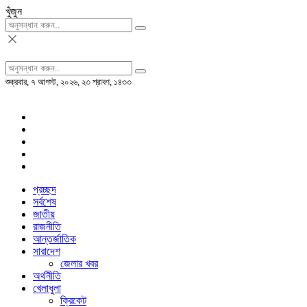
খুঁজুন
শুক্রবার, ৭ আগস্ট, ২০২৬, ২৩ শ্রাবণ, ১৪৩৩
প্রচ্ছদ
সর্বশেষ
জাতীয়
রাজনীতি
আন্তর্জাতিক
সারাদেশ
জেলার খবর
অর্থনীতি
খেলাধুলা
ক্রিকেট