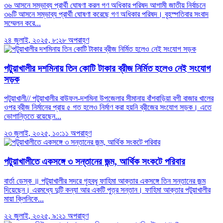
৩৬ আসনে সম্ভাব্য প্রার্থী ঘোষণা করল গণ অধিকার পরিষদ আগামী জাতীয় নির্বাচনে
৩৬টি আসনে সম্ভাব্য প্রার্থী ঘোষণা করেছে গণ অধিকার পরিষদ। বৃহস্পতিবার সংবাদ
সম্মেলন করে...
২৪ জুলাই, ২০২৫, ৮:২৮ অপরাহ্ণ
পটুয়াখালীর দশমিনায় তিন কোটি টাকার ব্রীজ নির্মিত হলেও নেই সংযোগ
সড়ক
পটুয়াখালী// পটুয়াখালীর বাউফল-দশমিনা উপজেলার সীমানায় বাঁশবাড়িয়া বগী বাজার খালের
ওপর ব্রীজ নির্মানের প্রায় ৫ গত হলেও নির্মাণ করা হয়নি ব্রীজের সংযোগ সড়ক। এতে
ভোগান্তিতে রয়েছেন...
২৩ জুলাই, ২০২৫, ১০:১১ অপরাহ্ণ
পটুয়াখালীতে একসঙ্গে ৩ সন্তানের জন্ম, আর্থিক সংকটে পরিবার
বার্তা ডেস্ক ॥ পটুয়াখালীর সদরে গৃহবধূ ফাহিমা আক্তার একসঙ্গে তিন সন্তানের জন্ম
দিয়েছেন। এরমধ্যে দুটি কন্যা আর একটি পুত্র সন্তান। ফাহিমা আক্তার পটুয়াখালীর
মায়া ক্লিনিকে...
২২ জুলাই, ২০২৫, ৯:২১ অপরাহ্ণ