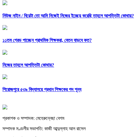
নিউজ নাইন /
বিয়েটা তো আমি নিজেই নিজের ইচ্ছেয় করেছি তাহলে আপত্তিটা কোথায়?
১১তম গ্রেড পাচ্ছেন প্রাথমিক শিক্ষকরা, বেতন বাড়বে কত?
নিজের তাহলে আপত্তিটা কোথায়?
পিরোজপুরে ৫৩৯ বিদ্যালয়ে প্রধান শিক্ষকের পদ শূন্য
প্রকাশক ও সম্পাদক: মেহেরুন্নেছা বেগম
সম্পাদক মণ্ডলীর সভাপতি: কাজী আব্দুল্লাহ আল রাসেল