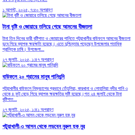
১ আগস্ট, ২০২৫, ৭:৫০ অপরাহ্ণ
টানা বৃষ্টি ও জোয়ারে তলিয়ে গেছে আমনের বীজতলা
টানা তিন দিনের ভারী বৃষ্টিপাত ও জোয়ারের পানিতে পটুয়াখালীর বাউফলে আমনের বীজতলা
ডুবে গিয়ে ব্যাপক ক্ষয়ক্ষতি হয়েছে। এতে দুশ্চিন্তায় পড়েছেন উপজেলার শতাধিক
প্রান্তিক চাষি। উপজেলা...
২৭ জুলাই, ২০২৫, ১:৪৭ অপরাহ্ণ
বাউফলে ২০ গ্রামের মানুষ পানিবন্দি
পটুয়াখালীর বাউফলে নিম্নচাপের প্রভাবে তেঁতুলিয়া, কারখানা ও লোহালিয়া নদীর পানি ৩
থেকে ৪ ফুট বেড়ে গিয়ে ব্যাপক ক্ষয়ক্ষতির সৃষ্টি হয়েছে।গত ২৪ জুলাই থেকে টানা
বৃষ্টিপাত...
২৭ জুলাই, ২০২৫, ১:৪১ অপরাহ্ণ
পটুয়াখালী-৩ আসন থেকে লড়বেন নুরুল হক নুর