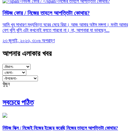
নিউজ ফোর /
নিজের তাহলে আপত্তিটা কোথায়?
আমি খুব সাধারণ মধ্যবিত্ত ঘরের মেয়ে রিয়া। আজ আমার অষ্টম মঙ্গলা। মনটা আমার
বেশ খুশি খুশি এটা কখনোই বলতে পারবো না। না, আপনারা যা ভাবছেন...
২৩ জুলাই, ২০২৩, ৩:০৬ অপরাহ্ণ
আপনার এলাকার খবর
খুঁজুন
সবচেয়ে পঠিত
নিউজ সিক্স /
নিজেই নিজের ইচ্ছেয় করেছি নিজের তাহলে আপত্তিটা কোথায়?