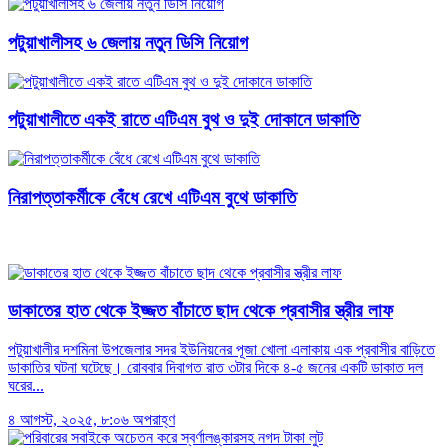
পটুয়াখালীসহ ৬ জেলায় নতুন ডিসি নিয়োগ
পটুয়াখালীতে একই রাতে এটিএম বুথ ও দুই দোকানে ডাকাতি
নিরাপত্তাকর্মীকে বেঁধে রেখে এটিএম বুথে ডাকাতি
ডাকাতের হাত থেকে ইজ্জত বাঁচাতে ছাদ থেকে প্রবাসীর স্ত্রীর লাফ
পটুয়াখালীর দশমিনা উপজেলার সদর ইউনিয়নের পূজা খোলা এলাকায় এক প্রবাসীর বাড়িতে
ডাকাতির ঘটনা ঘটেছে। রোববার দিবাগত রাত ৩টার দিকে ৪-৫ জনের একটি ডাকাত দল
ঘরের...
৪ আগস্ট, ২০২৫, ৮:০৬ অপরাহ্ণ