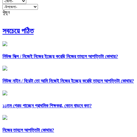
খুঁজুন
সবচেয়ে পঠিত
নিউজ সিক্স /
নিজেই নিজের ইচ্ছেয় করেছি নিজের তাহলে আপত্তিটা কোথায়?
নিউজ নাইন /
বিয়েটা তো আমি নিজেই নিজের ইচ্ছেয় করেছি তাহলে আপত্তিটা কোথায়?
১১তম গ্রেড পাচ্ছেন প্রাথমিক শিক্ষকরা, বেতন বাড়বে কত?
নিজের তাহলে আপত্তিটা কোথায়?