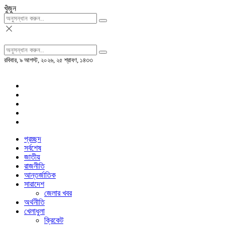
খুঁজুন
রবিবার, ৯ আগস্ট, ২০২৬, ২৫ শ্রাবণ, ১৪৩৩
প্রচ্ছদ
সর্বশেষ
জাতীয়
রাজনীতি
আন্তর্জাতিক
সারাদেশ
জেলার খবর
অর্থনীতি
খেলাধুলা
ক্রিকেট