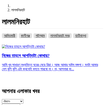
লালমনিরহাট
লালমনিরহাট
আদিতমারী
কালীগঞ্জ
পাটগ্রাম
লালমনিরহাট সদর
হাতীবান্ধা
নিজের তাহলে আপত্তিটা কোথায়?
আমি খুব সাধারণ মধ্যবিত্ত ঘরের মেয়ে রিয়া। আজ আমার অষ্টম মঙ্গলা। মনটা আমার
বেশ খুশি খুশি এটা কখনোই বলতে পারবো না। না, আপনারা যা...
আপনার এলাকার খবর