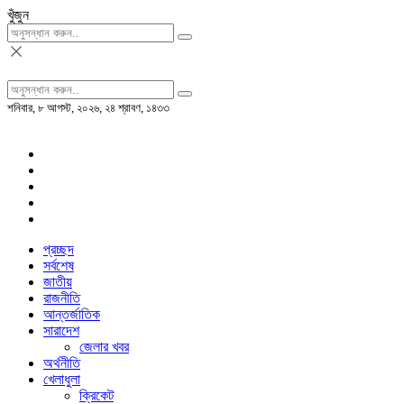
খুঁজুন
শনিবার, ৮ আগস্ট, ২০২৬, ২৪ শ্রাবণ, ১৪৩৩
প্রচ্ছদ
সর্বশেষ
জাতীয়
রাজনীতি
আন্তর্জাতিক
সারাদেশ
জেলার খবর
অর্থনীতি
খেলাধুলা
ক্রিকেট