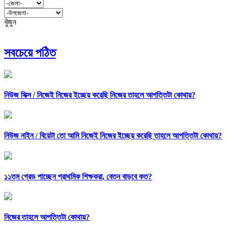
খুঁজুন
সবচেয়ে পঠিত
নিউজ সিক্স /
নিজেই নিজের ইচ্ছেয় করেছি নিজের তাহলে আপত্তিটা কোথায়?
নিউজ নাইন /
বিয়েটা তো আমি নিজেই নিজের ইচ্ছেয় করেছি তাহলে আপত্তিটা কোথায়?
১১তম গ্রেড পাচ্ছেন প্রাথমিক শিক্ষকরা, বেতন বাড়বে কত?
নিজের তাহলে আপত্তিটা কোথায়?