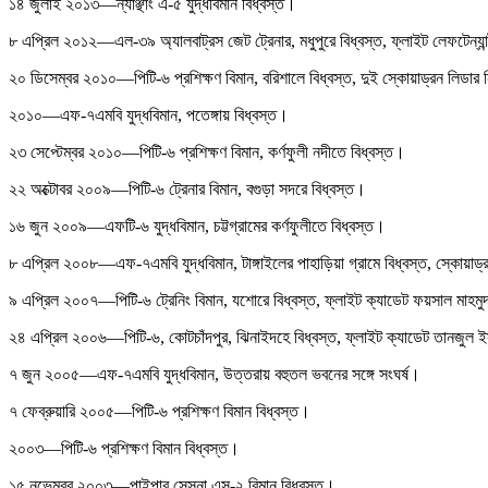
১৪ জুলাই ২০১৩—ন্যাঞ্ছাং এ-৫ যুদ্ধবিমান বিধ্বস্ত।
৮ এপ্রিল ২০১২—এল-৩৯ অ্যালবাট্রস জেট ট্রেনার, মধুপুরে বিধ্বস্ত, ফ্লাইট লেফটেন্য
২০ ডিসেম্বর ২০১০—পিটি-৬ প্রশিক্ষণ বিমান, বরিশালে বিধ্বস্ত, দুই স্কোয়াড্রন লিডার
২০১০—এফ-৭এমবি যুদ্ধবিমান, পতেঙ্গায় বিধ্বস্ত।
২৩ সেপ্টেম্বর ২০১০—পিটি-৬ প্রশিক্ষণ বিমান, কর্ণফুলী নদীতে বিধ্বস্ত।
২২ অক্টোবর ২০০৯—পিটি-৬ ট্রেনার বিমান, বগুড়া সদরে বিধ্বস্ত।
১৬ জুন ২০০৯—এফটি-৬ যুদ্ধবিমান, চট্টগ্রামের কর্ণফুলীতে বিধ্বস্ত।
৮ এপ্রিল ২০০৮—এফ-৭এমবি যুদ্ধবিমান, টাঙ্গাইলের পাহাড়িয়া গ্রামে বিধ্বস্ত, স্কোয়া
৯ এপ্রিল ২০০৭—পিটি-৬ ট্রেনিং বিমান, যশোরে বিধ্বস্ত, ফ্লাইট ক্যাডেট ফয়সাল মাহম
২৪ এপ্রিল ২০০৬—পিটি-৬, কোটচাঁদপুর, ঝিনাইদহে বিধ্বস্ত, ফ্লাইট ক্যাডেট তানজুল
৭ জুন ২০০৫—এফ-৭এমবি যুদ্ধবিমান, উত্তরায় বহুতল ভবনের সঙ্গে সংঘর্ষ।
৭ ফেব্রুয়ারি ২০০৫—পিটি-৬ প্রশিক্ষণ বিমান বিধ্বস্ত।
২০০৩—পিটি-৬ প্রশিক্ষণ বিমান বিধ্বস্ত।
১৫ নভেম্বর ২০০৩—পাইপার সেসনা এস-২ বিমান বিধ্বস্ত।