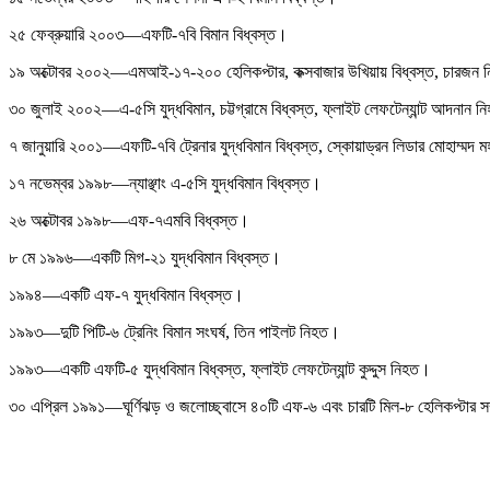
২৫ ফেব্রুয়ারি ২০০৩—এফটি-৭বি বিমান বিধ্বস্ত।
১৯ অক্টোবর ২০০২—এমআই-১৭-২০০ হেলিকপ্টার, কক্সবাজার উখিয়ায় বিধ্বস্ত, চারজন
৩০ জুলাই ২০০২—এ-৫সি যুদ্ধবিমান, চট্টগ্রামে বিধ্বস্ত, ফ্লাইট লেফটেন্যান্ট আদনান 
৭ জানুয়ারি ২০০১—এফটি-৭বি ট্রেনার যুদ্ধবিমান বিধ্বস্ত, স্কোয়াড্রন লিডার মোহাম্মদ
১৭ নভেম্বর ১৯৯৮—ন্যাঞ্ছাং এ-৫সি যুদ্ধবিমান বিধ্বস্ত।
২৬ অক্টোবর ১৯৯৮—এফ-৭এমবি বিধ্বস্ত।
৮ মে ১৯৯৬—একটি মিগ-২১ যুদ্ধবিমান বিধ্বস্ত।
১৯৯৪—একটি এফ-৭ যুদ্ধবিমান বিধ্বস্ত।
১৯৯৩—দুটি পিটি-৬ ট্রেনিং বিমান সংঘর্ষ, তিন পাইলট নিহত।
১৯৯৩—একটি এফটি-৫ যুদ্ধবিমান বিধ্বস্ত, ফ্লাইট লেফটেন্যান্ট কুদ্দুস নিহত।
৩০ এপ্রিল ১৯৯১—ঘূর্ণিঝড় ও জলোচ্ছ্বাসে ৪০টি এফ-৬ এবং চারটি মিল-৮ হেলিকপ্টার সম্প