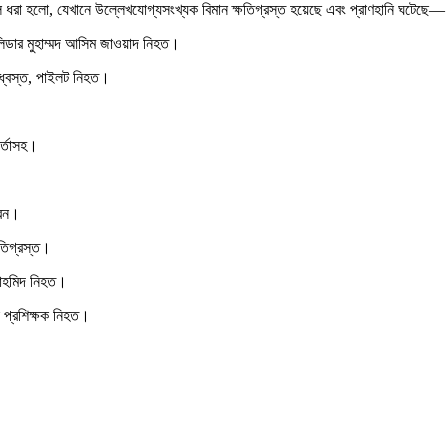
লে ধরা হলো, যেখানে উল্লেখযোগ্যসংখ্যক বিমান ক্ষতিগ্রস্ত হয়েছে এবং প্রাণহানি ঘটেছে—
লিডার মুহাম্মদ আসিম জাওয়াদ নিহত।
িধ্বস্ত, পাইলট নিহত।
র্তাসহ।
রেন।
তিগ্রস্ত।
তাহমিদ নিহত।
প্রশিক্ষক নিহত।