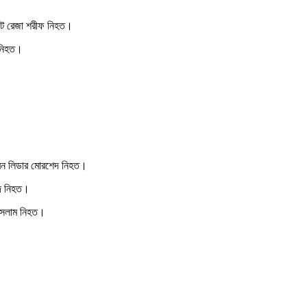
ান্ট রেজা শরীফ নিহত।
 নিহত।
ড্রন লিডার মোরশেদ নিহত।
ুদ নিহত।
 ইসলাম নিহত।