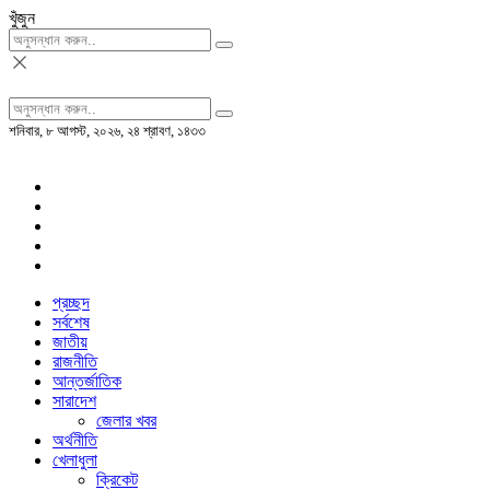
খুঁজুন
শনিবার, ৮ আগস্ট, ২০২৬, ২৪ শ্রাবণ, ১৪৩৩
প্রচ্ছদ
সর্বশেষ
জাতীয়
রাজনীতি
আন্তর্জাতিক
সারাদেশ
জেলার খবর
অর্থনীতি
খেলাধুলা
ক্রিকেট