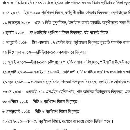
বাংলাদেশ বিমানবাহিনীর ১৯৯১ থেকে ২০২৫ সাল পর্যন্ত সব বড় বিমান দুর্ঘটনার তালিকা তু
৯ মে ২০২৪—ইয়াক-১৩০ প্রশিক্ষণ বিমান, কর্ণফুলী নদীর মোহনায় বিধ্বস্ত; স্কোয়াড্রন 
২৩ নভেম্বর ২০১৮—এফ-৭ বিজি যুদ্ধবিমান, টাঙ্গাইলে রকেট ফায়ারিং অনুশীলনের সময় ব
১ জুলাই ২০১৮—কে-৮ডব্লিউ প্রশিক্ষণ বিমান বিধ্বস্ত, দুই পাইলট নিহত।
২ জানুয়ারি ২০১৮—মিল এমআই-১৭ হেলিকপ্টার, শ্রীমঙ্গলে বিধ্বস্ত কুয়েতি সামরিক কর্মক
২৬ ডিসেম্বর ২০১৭—দুটি ইয়াক-১৩০ কক্সবাজারে বিধ্বস্ত।
১১ জুলাই ২০১৭—ইয়াক-১৩০ চট্টগ্রামের পাহাড়ি এলাকায় বিধ্বস্ত, পাইলটেরা ইজেক্ট ক
২১ জুলাই ২০১৫—এমআই-১৭১এসএইচ হেলিকপ্টার, মিরসরাইয়ে জরুরি অবতরণকালে ক্ষ
২৯ জুন ২০১৫—এফ-৭এমবি যুদ্ধবিমান, পতেঙ্গা উপকূলে বিধ্বস্ত, ফ্লাইট লেফট্যানেন্ট 
১৩ মে ২০১৫—এমআই-১৭১ এসএইচ হেলিকপ্টার, শাহ আমানত বিমানবন্দরে বিধ্বস্ত, এক 
৩০ এপ্রিল ২০১৪—পিটি-৬ প্রশিক্ষণ বিমান বিধ্বস্ত।
৬ ফেব্রুয়ারি ২০১৪—পিটি-৬ প্রশিক্ষণ বিমান বিধ্বস্ত।
২০ মে ২০১৩—এল-৩৯ প্রশিক্ষণ বিমান, যশোরে রানওয়ে থেকে ছিটকে পড়ে।