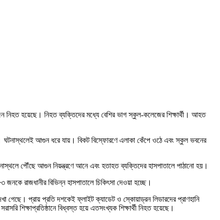
 জন নিহত হয়েছে। নিহত ব্যক্তিদের মধ্যে বেশির ভাগ স্কুল-কলেজের শিক্ষার্থী। আহত
্ত হয়। ঘটনাস্থলেই আগুন ধরে যায়। বিকট বিস্ফোরণে এলাকা কেঁপে ওঠে এবং স্কুল ভবনের
ঘটনাস্থলে পৌঁছে আগুন নিয়ন্ত্রণে আনে এবং হতাহত ব্যক্তিদের হাসপাতালে পাঠানো হয়।
ে ৮৩ জনকে রাজধানীর বিভিন্ন হাসপাতালে চিকিৎসা দেওয়া হচ্ছে।
 দেখা গেছে। প্রায় প্রতি দশকেই ফ্লাইট ক্যাডেট ও স্কোয়াড্রন লিডারদের প্রাণহানি
সরি শিক্ষাপ্রতিষ্ঠানে বিধ্বস্ত হয়ে এতসংখ্যক শিক্ষার্থী নিহত হয়েছে।