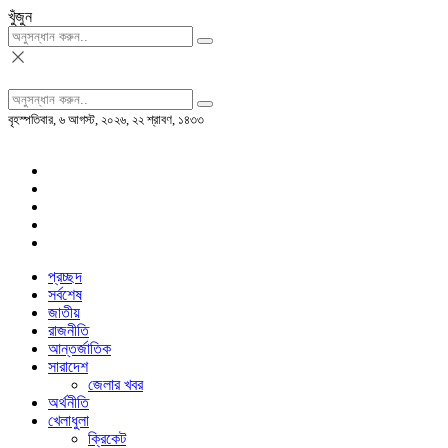
খুঁজুন
বৃহস্পতিবার, ৬ আগস্ট, ২০২৬, ২২ শ্রাবণ, ১৪৩৩
প্রচ্ছদ
সর্বশেষ
জাতীয়
রাজনীতি
আন্তর্জাতিক
সারাদেশ
জেলার খবর
অর্থনীতি
খেলাধুলা
ক্রিকেট