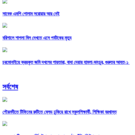
সাবেক এমপি গোলাম সরোয়ার আর নেই
বরিশালে শাপলা বিল দেখতে এসে পর্যটকের মৃত্যু
চরমোনাইয়ে ক্রয়কৃত জমি দখলের পায়তারা, বাধা দেয়ায় হামলা-ভাংচুর, গুরুতর আহত-১
সর্বশেষ
গৌরনদীতে টিফিনের রুটিতে ব্লেড ঢুকিয়ে রাখে স্কুলশিক্ষার্থী, শিক্ষিকা বরখাস্ত