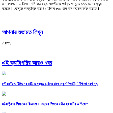
জন রয়েছে। এ নিয়ে চলতি বছরে ২১ সেপ্টেম্বর পর্যন্ত ডেঙ্গুতে ১৭৯ জনের মৃত্যু
হয়েছে। ডেঙ্গুতে আক্রান্ত হয়ে ৪১ হাজার ৮৩১ জন হাসপাতালে ভর্তি হয়েছে।
আপনার মতামত লিখুন
Array
এই ক্যাটাগরির আরও খবর
গৌরনদীতে টিফিনের রুটিতে ব্লেড ঢুকিয়ে রাখে স্কুলশিক্ষার্থী, শিক্ষিকা বরখাস্ত
মঠবাড়িয়ায় শিক্ষকের বিরুদ্ধে ৮ বছরের শিশুকে যৌন হয়রানির অভিযোগ