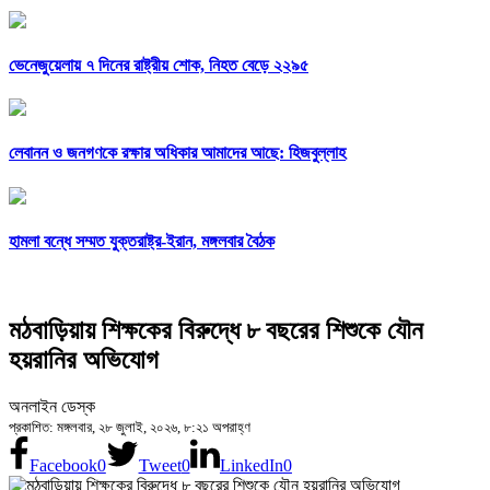
ভেনেজুয়েলায় ৭ দিনের রাষ্ট্রীয় শোক, নিহত বেড়ে ২২৯৫
লেবানন ও জনগণকে রক্ষার অধিকার আমাদের আছে: হিজবুল্লাহ
হামলা বন্ধে সম্মত যুক্তরাষ্ট্র-ইরান, মঙ্গলবার বৈঠক
মঠবাড়িয়ায় শিক্ষকের বিরুদ্ধে ৮ বছরের শিশুকে যৌন
হয়রানির অভিযোগ
অনলাইন ডেস্ক
প্রকাশিত: মঙ্গলবার, ২৮ জুলাই, ২০২৬, ৮:২১ অপরাহ্ণ
Facebook
0
Tweet
0
LinkedIn
0