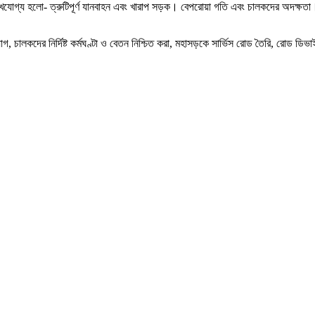
খযোগ্য হলো- ত্রুটিপূর্ণ যানবাহন এবং খারাপ সড়ক। বেপরোয়া গতি এবং চালকদের অদক্ষতা। 
, চালকদের নির্দিষ্ট কর্মঘণ্টা ও বেতন নিশ্চিত করা, মহাসড়কে সার্ভিস রোড তৈরি, রোড ডিভা