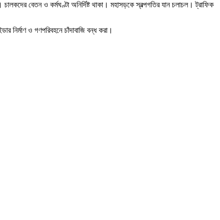
চালকদের বেতন ও কর্মঘণ্টা অনির্দিষ্ট থাকা। মহাসড়কে স্বল্পগতির যান চলাচল। ট্রাফিক
ইডার নির্মাণ ও গণপরিবহনে চাঁদাবাজি বন্ধ করা।