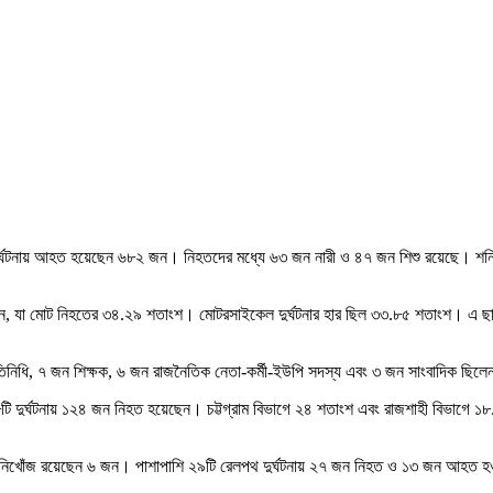
দুর্ঘটনায় আহত হয়েছেন ৬৮২ জন। নিহতদের মধ্যে ৬৩ জন নারী ও ৪৭ জন শিশু রয়েছে। শনিব
েছেন, যা মোট নিহতের ৩৪.২৯ শতাংশ। মোটরসাইকেল দুর্ঘটনার হার ছিল ৩৩.৮৫ শতাংশ। এ ছ
প্রতিনিধি, ৭ জন শিক্ষক, ৬ জন রাজনৈতিক নেতা-কর্মী-ইউপি সদস্য এবং ৩ জন সাংবাদিক ছিল
৮টি দুর্ঘটনায় ১২৪ জন নিহত হয়েছেন। চট্টগ্রাম বিভাগে ২৪ শতাংশ এবং রাজশাহী বিভাগে ১৮.
ত ও নিখোঁজ রয়েছেন ৬ জন। পাশাপাশি ২৯টি রেলপথ দুর্ঘটনায় ২৭ জন নিহত ও ১৩ জন আহত