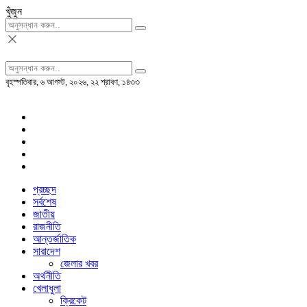
খুঁজুন
বৃহস্পতিবার, ৬ আগস্ট, ২০২৬, ২২ শ্রাবণ, ১৪৩৩
প্রচ্ছদ
সর্বশেষ
জাতীয়
রাজনীতি
আন্তর্জাতিক
সারাদেশ
জেলার খবর
অর্থনীতি
খেলাধুলা
ক্রিকেট