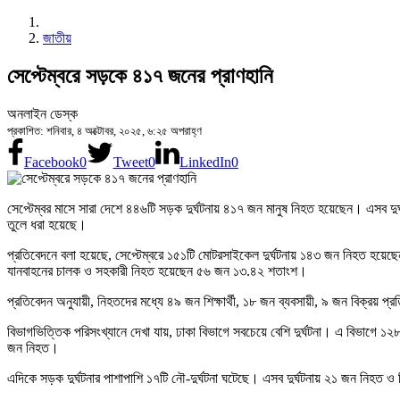
জাতীয়
সেপ্টেম্বরে সড়কে ৪১৭ জনের প্রাণহানি
অনলাইন ডেস্ক
প্রকাশিত: শনিবার, ৪ অক্টোবর, ২০২৫, ৬:২৫ অপরাহ্ণ
Facebook
0
Tweet
0
LinkedIn
0
সেপ্টেম্বর মাসে সারা দেশে ৪৪৬টি সড়ক দুর্ঘটনায় ৪১৭ জন মানুষ নিহত হয়েছেন। এসব 
তুলে ধরা হয়েছে।
প্রতিবেদনে বলা হয়েছে, সেপ্টেম্বরে ১৫১টি মোটরসাইকেল দুর্ঘটনায় ১৪৩ জন নিহত হয়
যানবাহনের চালক ও সহকারী নিহত হয়েছেন ৫৬ জন ১৩.৪২ শতাংশ।
প্রতিবেদন অনুযায়ী, নিহতদের মধ্যে ৪৯ জন শিক্ষার্থী, ১৮ জন ব্যবসায়ী, ৯ জন বিক্রয় 
বিভাগভিত্তিক পরিসংখ্যানে দেখা যায়, ঢাকা বিভাগে সবচেয়ে বেশি দুর্ঘটনা। এ বিভাগে ১২
জন নিহত।
এদিকে সড়ক দুর্ঘটনার পাশাপাশি ১৭টি নৌ-দুর্ঘটনা ঘটেছে। এসব দুর্ঘটনায় ২১ জন নিহ