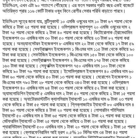
ইডিসিএল, এখন এটা ৯০ শতাংশে পৌঁছেছে। এর ফলে সরকার প্রতি বছর একই বাজেটে
অতিরিক্ত প্রায় ১১৬ কোটি টাকার ওষুধ কিনে রোগীর সেবার পরিধি বাড়াতে পারবে।
ইডিসিএল সূত্রে জানা যায়, মন্টিলুকাস্ট ১০ এমজি ওষুধের দাম ১০ টাকা ৬৭ পয়সা থেকে
কমিয়ে ৫ টাকা ২৫ পয়সা করা হয়েছে। ওমিপ্রাজল ক্যাপসুল ২০ এমজি ওষুধের দাম ২
টাকা ৭৫ পয়সা থেকে কমিয়ে ২ টাকা ৪০ পয়সা করা হয়েছে। কিটোরোলাক ট্রোমেথামিন
ইনজেকশন ৩০ এমজির দাম ৩০ টাকা ৫০ পয়সা থেকে কমিয়ে ২৩ টাকা ৮২ পয়সা করা
হয়েছে। অনড্যানসেটরন ইনজেকশন ৮ এমজির দাম ২০ টাকা থেকে কমিয়ে ১৭ টাকা ৫৯
পয়সা করা হয়েছে। সেফট্রায়াক্সন ইনজেকশন ১ জিএমর দাম ১১৫ টাকা থেকে কমিয়ে ৯০
টাকা করা হয়েছে। সেফটাজিম ইনজেকশন ১ জিএমের দাম ১৫০ টাকা থেকে কমিয়ে ১০০
টাকা করা হয়েছে। সেফট্রায়াক্সন ইনজেকশন ২ জিএমের দাম ১৭৫ টাকা থেকে কমিয়ে
১৬০ টাকা করা হয়েছে। সেফুরক্সিম ইনজেকশন ৭৫০ এমজির দাম ১০০ টাকা থেকে
কমিয়ে ৯০ টাকা ৭৬ পয়সা করা হয়েছে। ইসোমিপ্রাজল ইনজেকশন ৪০ এমজির দাম ৬০
টাকা ৬০ পয়সা থেকে কমিয়ে ৫০ টাকা ১৩ পয়সা করা হয়েছে। মেরোপেন ইনজেকশন ১
জিএমের দাম ৭৯৩ টাকা ২৮ পয়সা থেকে কমিয়ে ৩৪৩ টাকা করা হয়েছে। ওমিপ্রাজল
ইনজেকশন ৪০ এমজির দাম ৬৪ টাকা ৩৩ পয়সা থেকে কমিয়ে ৫২ টাকা করা হয়েছে।
অ্যামলোডিপিন ট্যাবলেট ৫ এমজির দাম ২ টাকা ৫০ পয়সা থেকে কমিয়ে ২ টাকা ১৫ পয়সা
করা হয়েছে। অ্যাটোরভাস্টাটিন ক্যালসিয়াম ট্যাবলেট ১০ এমজির দাম ৬ টাকা ২৩ পয়সা
থেকে কমিয়ে ৫ টাকা ৫৫ পয়সা করা হয়েছে। গ্লিক্লাজাইড ট্যাবলেট ৮০ এমজির দাম ৪
টাকা ৬০ পয়সা থেকে কমিয়ে ৪ টাকা ২০ পয়সা করা হয়েছে। লোসারটান পটাসিয়াম
ট্যাবলেট ৫০ এমজির দাম ৪ টাকা ৬৫ পয়সা থেকে কমিয়ে ৪ টাকা ২২ পয়সা করা হয়েছে।
মেটফরমিন ট্যাবলেট ৩ টাকা ২৫ পয়সা থেকে কমিয়ে ৩ টাকা ২০ পয়সা করা হয়েছে।
প্যারাসিটামল ট্যাবলেট ৫০০ এমজির দাম ১ টাকা ২০ পয়সা থেকে কমিয়ে ১ টাকা ১৫ পয়সা
করা হয়েছে। ক্লোরফেনিরামিন আই ড্রপ ০.৫% ১০ মিলির দাম ৩৪ টাকা ৪৫ পয়সা
থেকে কমিয়ে ৩২ টাকা ৪৫ পয়সা করা হয়েছে। হায়োসিন বিউটাইলব্রোমাইড ট্যাবলেট ১০