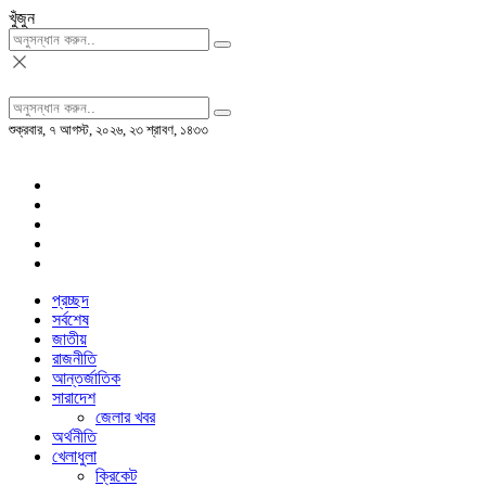
খুঁজুন
শুক্রবার, ৭ আগস্ট, ২০২৬, ২৩ শ্রাবণ, ১৪৩৩
প্রচ্ছদ
সর্বশেষ
জাতীয়
রাজনীতি
আন্তর্জাতিক
সারাদেশ
জেলার খবর
অর্থনীতি
খেলাধুলা
ক্রিকেট