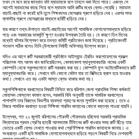
তখন সে মনে করে জান্নাত যদি ম্যাডামকে বলে তাহলে বকা দিতে পারে। এজন্য সে
আগেই ম্যাডামের কাছে গিয়ে বলে ম্যাডাম আমি রুটির মধ্যে ব্লেড পেয়েছি। ম্যাডাম
যাচাই-বাছাই না করেই ছবি তুলে শিক্ষকদের মেসেঞ্জার গ্রুপে ছড়িয়ে দেয়। এরপর সদর
ক্লাস্টার গ্রুপে মেসেঞ্জারের মাধ্যমে ছবিটি ছড়িয়ে দেয়।
যার কারণে তথ্য-উপাত্ত যাচাই-বাছাইয়ের আগেই সামাজিক যোগাযোগমাধ্যমে ছড়িয়ে
পড়ে এবং সরকারের ভাবমূর্তি ক্ষুণ্ণ হওয়ার উপক্রম তৈরি হয়। যে কারণে তিন দিনের
মধ্যেই ঘটনার বিশ্লেষণ করে তদন্ত কমিটি প্রতিবেদন জমা দিয়েছে। প্রতিবেদনটি
শতভাগ সঠিক বলেও তিনি (উপজেলা নির্বাহী অফিসার) উল্লেখ করেন।
যদিও এর আগে রুটি সরবরাহকারী প্রতিষ্ঠান আইল্যান্ড ট্রেডিং করপোরেশনের প্রকল্প
পরিচালক শাহ আলম খান জানিয়েছিলেন, কোকাকোলা ম্যানুফ্যাকচারিং নামের একটি
কোম্পানি থেকে স্কুলগুলোতে রুটি সরবরাহ করা হয়। কোম্পানি ফুল অটোমেটিকভাবে রুটি
ম্যানুফ্যাকচারিং করে। সেখানে যদি কোনো মেটাল যায় তা মিক্সিংয়ে ক্রাশ হয়ে যাওয়ার
কথা। সেখানে এত বড় একটা আস্ত ব্লেড থাকার কথা নয়।
স্কুলশিক্ষিকাকে বরখাস্তের বিষয়টি নিশ্চিত করে বরিশাল জেলা প্রাথমিক শিক্ষা কর্মকর্তা
মোহাম্মদ মোস্তফা কামাল বলেন, সরকারি বিধি অনুযায়ী তাকে সাময়িক বরখাস্তের
পাশাপাশি তার বিরুদ্ধে বিভাগীয় ব্যবস্থা গ্রহণের জন্য সুপারিশ করা হয়েছে। তবে এ
বিষয়ে সাময়িক বরখাস্ত হওয়া শিক্ষিকা শারমিন জাহানের কোনো বক্তব্য পাওয়া যায়নি।
উল্লেখ্য, গত ২২ জুলাই বরিশালের গৌরনদী পৌরসভার হরিসেনা সরকারি প্রাথমিক
বিদ্যালয়ের প্রথম শ্রেণির ছাত্রী আলমতাজ টিফিনের রুটি খাওয়ার সময় রুটি ছিঁড়ে তার
ভেতরে একটি ব্লেড দেখতে পাওয়ার কথা শ্রেণিশিক্ষক শারমিন জাহানকে জানায়। এ
সংক্রান্ত একটি ছবি সামাজিক যোগাযোগমাধ্যমে ছড়িয়ে পড়লে বিষয়টি নিয়ে দেশব্যাপী