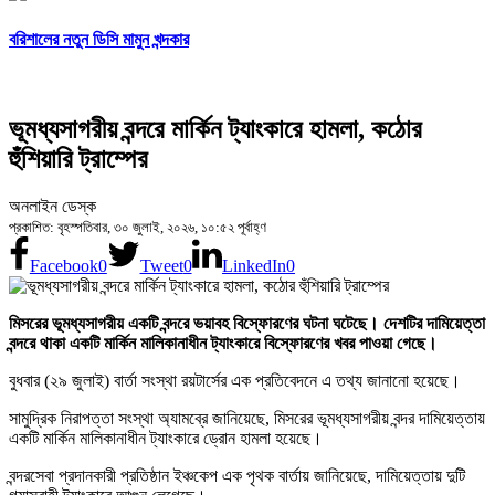
বরিশালের নতুন ডিসি মামুন খন্দকার
ভূমধ্যসাগরীয় বন্দরে মার্কিন ট্যাংকারে হামলা, কঠোর
হুঁশিয়ারি ট্রাম্পের
অনলাইন ডেস্ক
প্রকাশিত: বৃহস্পতিবার, ৩০ জুলাই, ২০২৬, ১০:৫২ পূর্বাহ্ণ
Facebook
0
Tweet
0
LinkedIn
0
মিসরের ভূমধ্যসাগরীয় একটি বন্দরে ভয়াবহ বিস্ফোরণের ঘটনা ঘটেছে। দেশটির দামিয়েত্তা
বন্দরে থাকা একটি মার্কিন মালিকানাধীন ট্যাংকারে বিস্ফোরণের খবর পাওয়া গেছে।
বুধবার (২৯ জুলাই) বার্তা সংস্থা রয়টার্সের এক প্রতিবেদনে এ তথ্য জানানো হয়েছে।
সামুদ্রিক নিরাপত্তা সংস্থা অ্যামব্রে জানিয়েছে, মিসরের ভূমধ্যসাগরীয় বন্দর দামিয়েত্তায়
একটি মার্কিন মালিকানাধীন ট্যাংকারে ড্রোন হামলা হয়েছে।
বন্দরসেবা প্রদানকারী প্রতিষ্ঠান ইঞ্চকেপ এক পৃথক বার্তায় জানিয়েছে, দামিয়েত্তায় দুটি