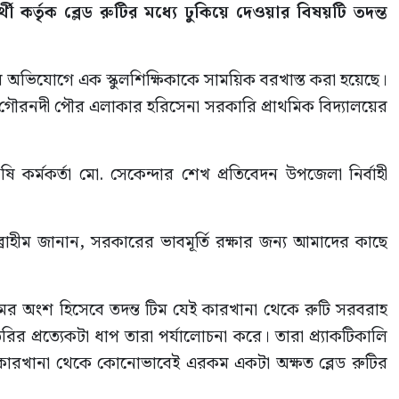
থী কর্তৃক ব্লেড রুটির মধ্যে ঢুকিয়ে দেওয়ার বিষয়টি তদন্ত
র অভিযোগে এক স্কুলশিক্ষিকাকে সাময়িক বরখাস্ত করা হয়েছে।
 গৌরনদী পৌর এলাকার হরিসেনা সরকারি প্রাথমিক বিদ্যালয়ের
 কর্মকর্তা মো. সেকেন্দার শেখ প্রতিবেদন উপজেলা নির্বাহী
াহীম জানান, সরকারের ভাবমূর্তি রক্ষার জন্য আমাদের কাছে
্যক্রমের অংশ হিসেবে তদন্ত টিম যেই কারখানা থেকে রুটি সরবরাহ
 প্রত্যেকটা ধাপ তারা পর্যালোচনা করে। তারা প্র্যাকটিকালি
েছে কারখানা থেকে কোনোভাবেই এরকম একটা অক্ষত ব্লেড রুটির