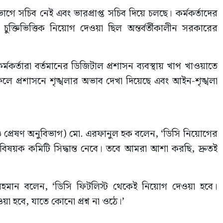
গে সচিব নেই এবং ভারপ্রাপ্ত সচিব দিয়ে চলছে। কর্মকর্তাদের
র চুক্তিভিত্তিক নিয়োগ দেওয়া ছিল অন্তর্বর্তীকালীন সরকারের
্তারা বর্তমানের ডিজিটাল প্রশাসন ব্যবস্থায় খাপ খাওয়াতে
র ফলে প্রশাসনে শৃঙ্খলার অভাব দেখা দিয়েছে এবং আইন-শৃঙ্খলা
 ও প্রেষণ অনুবিভাগ) মো. এরফানুল হক বলেন, ‘ডিসি নিয়োগের
নবিষয়ক কমিটি সিদ্ধান্ত নেবে। তবে আমরা আশা করছি, দ্রুতই
রহমান বলেন, ‘ডিসি ফিটলিস্ট থেকেই নিয়োগ দেওয়া হবে।
য়া হবে, যাতে কোনো প্রশ্ন না ওঠে।’