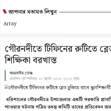
আপনার মতামত লিখুন
Array
গৌরনদীতে টিফিনের রুটিতে ব্লেড ঢ
শিক্ষিকা বরখাস্ত
অনলাইন ডেস্ক
প্রকাশিত: বৃহস্পতিবার, ৩০ জুলাই, ২০২৬, ১১:০২ পূর্বাহ্ণ
বরিশালের গৌরনদীতে উপজেলার একটি সরকারি প্রাথমিক ব
পাওয়ার ঘটনায় গঠিত তদন্ত কমিটি তাদের প্রতিবেদন জমা