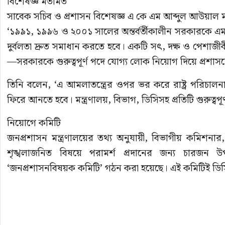
বিশেষজ্ঞ মতামত
সাবেক সচিব ও প্রশাসন বিশেষজ্ঞ এ কে এম আব্দুল আউয়াল 
‘১৯৯১, ১৯৯৬ ও ২০০১ সালের অন্তর্বর্তীকালীন সরকারকে এমন 
দুর্বলতা দ্রুত সমাধান করতে হবে। একটি সৎ, দক্ষ ও পেশাজীব
—সরকারকে গুরুত্বপূর্ণ পদে যোগ্য লোক নিয়োগ দিয়ে প্রশাস
তিনি বলেন, ‘এ আমলাতন্ত্রের ওপর ভর করে রাষ্ট্র পরিচাল
ফিরে আনতে হবে। মন্ত্রণালয়, বিভাগ, ডিসিসহ প্রতিটি গুরুত্ব
নিয়োগে কমিটি
জনপ্রশাসন মন্ত্রণালয়ের তথ্য অনুযায়ী, বিভাগীয় কমিশনার,
শৃঙ্খলাজনিত বিষয়ে পরামর্শ প্রদানের জন্য চারজন উপ
‘জনপ্রশাসনবিষয়ক কমিটি’ গঠন করা হয়েছে। এই কমিটিই ডিসি নিয়