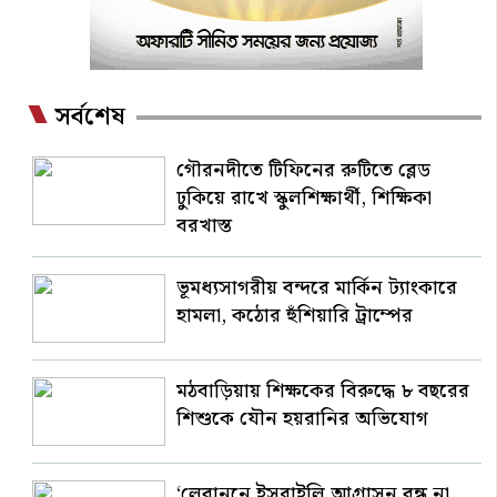
সর্বশেষ
গৌরনদীতে টিফিনের রুটিতে ব্লেড
ঢুকিয়ে রাখে স্কুলশিক্ষার্থী, শিক্ষিকা
বরখাস্ত
ভূমধ্যসাগরীয় বন্দরে মার্কিন ট্যাংকারে
হামলা, কঠোর হুঁশিয়ারি ট্রাম্পের
মঠবাড়িয়ায় শিক্ষকের বিরুদ্ধে ৮ বছরের
শিশুকে যৌন হয়রানির অভিযোগ
‘লেবাননে ইসরাইলি আগ্রাসন বন্ধ না