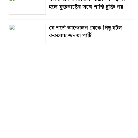
হলে যুক্তরাষ্ট্রের সঙ্গে শান্তি চুক্তি নয়’
যে শর্তে আন্দোলন থেকে পিছু হটল
ককরোচ জনতা পার্টি