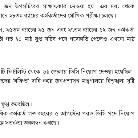
৬৯ জন উপসচিবের সাক্ষাৎকার নেওয়া হয়। এর মধ্য থেকে
্তমানে ২৮তম ব্যাচের কর্মকর্তাদের মৌখিক পরীক্ষা চলছে।
ন, ২৫তম ব্যাচের ২৫ জন এবং ২৭তম ব্যাচের ১২ জন কর্মকর্তা
্তা গত ২০ মার্চ যুগ্ম সচিব পদে পদোন্নতি পেলেও এখনো মাঠ
কটি ফিটলিস্ট থেকে ৬১ জেলায় ডিসি নিয়োগ দেওয়া হয়েছিল।
দের ‘বঞ্চিত’ দাবি করে জনপ্রশাসন মন্ত্রণালয়ে বিশৃঙ্খলা সৃষ্টি
্ষুণ্ণ করেছিল।
ধিক কর্মকর্তা গত বছরের ৫ আগস্টের পরও ডিসি পদে নিয়োগ
ত সতর্কতা অবলম্বন করছে।