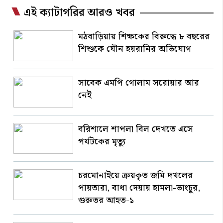
এই ক্যাটাগরির আরও খবর
মঠবাড়িয়ায় শিক্ষকের বিরুদ্ধে ৮ বছরের
শিশুকে যৌন হয়রানির অভিযোগ
সাবেক এমপি গোলাম সরোয়ার আর
নেই
বরিশালে শাপলা বিল দেখতে এসে
পর্যটকের মৃত্যু
চরমোনাইয়ে ক্রয়কৃত জমি দখলের
পায়তারা, বাধা দেয়ায় হামলা-ভাংচুর,
গুরুতর আহত-১