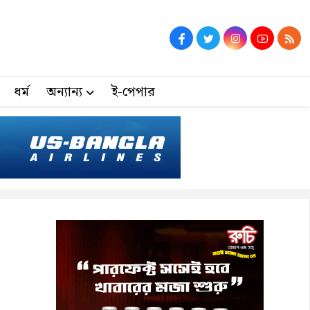
ধর্ম
অন্যান্য
ই-পেপার