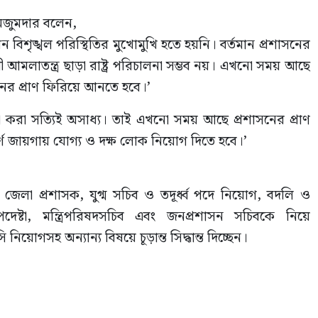
মজুমদার বলেন,
বিশৃঙ্খল পরিস্থিতির মুখোমুখি হতে হয়নি। বর্তমান প্রশাসনের
ী আমলাতন্ত্র ছাড়া রাষ্ট্র পরিচালনা সম্ভব নয়। এখনো সময় আছে
নের প্রাণ ফিরিয়ে আনতে হবে।’
না করা সত্যিই অসাধ্য। তাই এখনো সময় আছে প্রশাসনের প্রাণ
পূর্ণ জায়গায় যোগ্য ও দক্ষ লোক নিয়োগ দিতে হবে।’
 জেলা প্রশাসক, যুগ্ম সচিব ও তদূর্ধ্ব পদে নিয়োগ, বদলি ও
দেষ্টা, মন্ত্রিপরিষদসচিব এবং জনপ্রশাসন সচিবকে নিয়ে
োগসহ অন্যান্য বিষয়ে চূড়ান্ত সিদ্ধান্ত দিচ্ছেন।