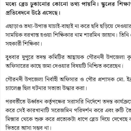
মধ্যে ব্লেড ঢুকানোর কোনো তথ্য পায়নি। স্কুলের শিক্ষার্
প্রতিবেদনে উঠে এসেছে।
এছাড়াও তথ্য-উপাত্ত যাচাই-বাছাই না করে ছবি ছড়িয়ে দেওয়া
সাময়িক বরখাস্ত হওয়া শিক্ষিকার নাম শারমিন জাহান। তিনি
সহকারী শিক্ষিকা।
বুধবার দুপুরে তদন্ত কমিটির আহ্বায়ক গৌরনদী উপজেলা কৃষি
অফিসারের কাছে জমা দেওয়ার বিষয়টি নিশ্চিত করেছেন।
গৌরনদী উপজেলা নির্বাহী অফিসার ও পৌর প্রশাসক মো. ইব্র
চ্যালেঞ্জ ছিল ঘটনার সত্যতা উদ্ধার করা।
পরবর্তীতে ঊর্ধ্বতন কর্তৃপক্ষের সরাসরি নির্দেশে তদন্ত কার
করে সেই কারখানাটি সরেজমিন পরিদর্শন করে এবং রুটি তৈরির
মিক্সার থেকে শুরু করে প্রত্যেকটা ধাপে ব্লেড দিয়ে দেখ
ভিতরে আসা সম্ভব না।