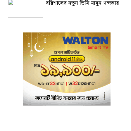
বরিশালের নতুন ডিসি মামুন খন্দকার