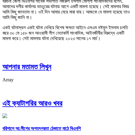
বরগুনা জেলা বিএনপির সাবেক সভাপতি নজরুল ইসলাম মোল্লা সাংবাদিকদের বলেন,
আমাদের দলীয় কার্যালয় ভাংচুরের ঘটনায় আগে একটি মামলা হয়েছে। সেই মামলার বিষয়
আমি কিছু জানতাম না। ওই দিন আমার মেয়ে মারা যায়। আজকে যে মামলা হয়েছে তাও
আমি কিছু জানি না।
একই ঘটনাস্থল একই ঘটনা দেখিয়ে বিশেষ ক্ষমতা আইনে এসএম নঈমুল ইসলাম চলতি
বছর ৩০ মে ১৫৮ জন আওয়ামী লীগ নেতাকর্মি সাংবাদিক, আইনজীবীর বিরুদ্ধে একটি
মামলা করে। সেই মামলায় ঘটনা দেখিয়েছে ২০২৩ সালের ১৭ মার্চ।
আপনার মতামত লিখুন
Array
এই ক্যাটাগরির আরও খবর
বরিশালে আ.লীগের অপতৎপরতা ঠেকাতে মাঠে বিএনপি