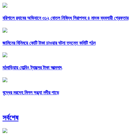
বরিশালে র‍্যাবের অভিযানে ৩১২ বোতল নিষিদ্ধ সিরাপসহ ৪ মাদক ব্যবসায়ী গ্রেফতার
জামিনের বিনিময়ে কোটি টাকা চাওয়ার ঘটনা তদন্তে কমিটি গঠন
মঠবাড়িয়ায় হোল্ডিং ট্যাক্সের টাকা আত্মসাৎ
বৃদ্ধের মরদেহ মিলল সন্ধ্যা নদীর পাড়ে
সর্বশেষ