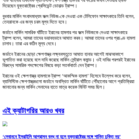
গার্ড বাহিনীর একাধিক ব্যালিস্টিক ক্ষেপণাস্ত্র হামলার পর কঠোর জবাব দেওয়ার হুমকি
দিয়েছেন যুক্তরাষ্ট্রের প্রেসিডেন্ট ডোনাল্ড ট্রাম্প।
বুধবার মার্কিন সংবাদমাধ্যম ফক্স নিউজ-কে দেওয়া এক টেলিফোন সাক্ষাৎকারে তিনি বলেন,
তেহরানকে এর জন্য চরম মূল্য দিতে হবে।
জর্ডানে মার্কিন সামরিক ঘাঁটিতে ইরানের হামলার পর ফক্স নিউজকে দেওয়া সাক্ষাৎকারে
ট্রাম্প বলেন, আমরা তাদের ভয়াবহভাবে আঘাত করব। আমরা তাদের ওপর প্রচণ্ড হামলা
চালাব। তারা এর কঠিন মূল্য দেবে।
জর্ডানে ইরানের ছোড়া ক্ষেপণাস্ত্র লক্ষ্যবস্তুতে আঘাত হানার আগেই মাঝআকাশে
ভূপাতিত করা হয়েছে বলে দাবি করেছে মার্কিন সেন্ট্রাল কমান্ড। ওই দাবির পরপরই ইরানের
বিরুদ্ধে সামরিক পদক্ষেপের বিষয়ে কড়া সতর্কবার্তা দেন ট্রাম্প।
ইরানের ওই ক্ষেপণাস্ত্র হামলাকে ট্রাম্প ‘আকস্মিক হামলা’ হিসেবে উল্লেখ করে বলেন,
ব্যালিস্টিক ক্ষেপণাস্ত্রগুলো জর্ডানে অবস্থিত মার্কিন ঘাঁটিতে পৌঁছানোর আগে প্রতিক্রিয়া
জানানোর জন্য মার্কিন সেনাদের হাতে মাত্র কয়েক মিনিট সময় ছিল।
এই ক্যাটাগরির আরও খবর
‘লেবাননে ইসরাইলি আগ্রাসন বন্ধ না হলে যুক্তরাষ্ট্রের সঙ্গে শান্তি চুক্তি নয়’