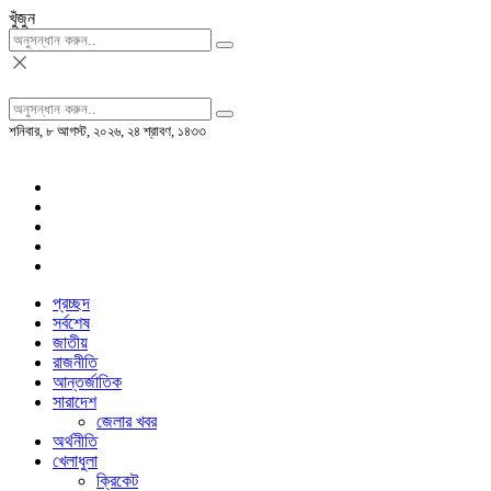
খুঁজুন
শনিবার, ৮ আগস্ট, ২০২৬, ২৪ শ্রাবণ, ১৪৩৩
প্রচ্ছদ
সর্বশেষ
জাতীয়
রাজনীতি
আন্তর্জাতিক
সারাদেশ
জেলার খবর
অর্থনীতি
খেলাধুলা
ক্রিকেট