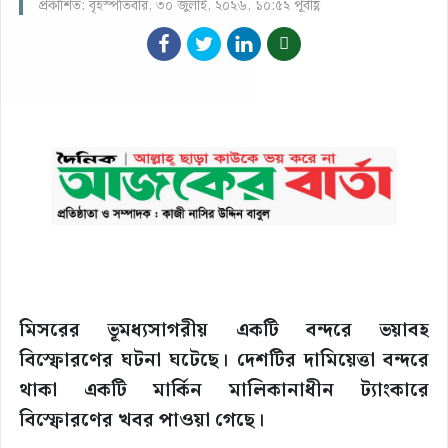
প্রকাশিত: বৃহস্পতিবার, ৩০ জুলাই, ২০২৬, ১০:৫২ পূর্বাহ্ণ
মিসরের ভূমধ্যসাগরীয় একটি বন্দরে ভয়াবহ
বিস্ফোরণের ঘটনা ঘটেছে। দেশটির দামিয়েত্তা বন্দরে
থাকা একটি মার্কিন মালিকানাধীন ট্যাংকারে
বিস্ফোরণের খবর পাওয়া গেছে।