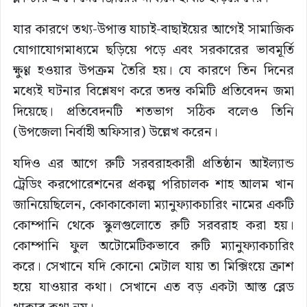
যার কারণে তথ্য-উপাত্ত যাচাই-বাছাইয়ের আগেই সামাজিক
যোগাযোগমাধ্যমে ছড়িয়ে পড়ে এবং সরকারের ভাবমূর্তি
ক্ষুণ্ণ হওয়ার উপক্রম তৈরি হয়। যে কারণে তিন দিনের
মধ্যেই ঘটনার বিশ্লেষণ করে তদন্ত কমিটি প্রতিবেদন জমা
দিয়েছে। প্রতিবেদনটি শতভাগ সঠিক বলেও তিনি
(উপজেলা নির্বাহী অফিসার) উল্লেখ করেন।
যদিও এর আগে রুটি সরবরাহকারী প্রতিষ্ঠান আইল্যান্ড
ট্রেডিং করপোরেশনের প্রকল্প পরিচালক শাহ আলম খান
জানিয়েছিলেন, কোকাকোলা ম্যানুফ্যাকচারিং নামের একটি
কোম্পানি থেকে স্কুলগুলোতে রুটি সরবরাহ করা হয়।
কোম্পানি ফুল অটোমেটিকভাবে রুটি ম্যানুফ্যাকচারিং
করে। সেখানে যদি কোনো মেটাল যায় তা মিক্সিংয়ে ক্রাশ
হয়ে যাওয়ার কথা। সেখানে এত বড় একটা আস্ত ব্লেড