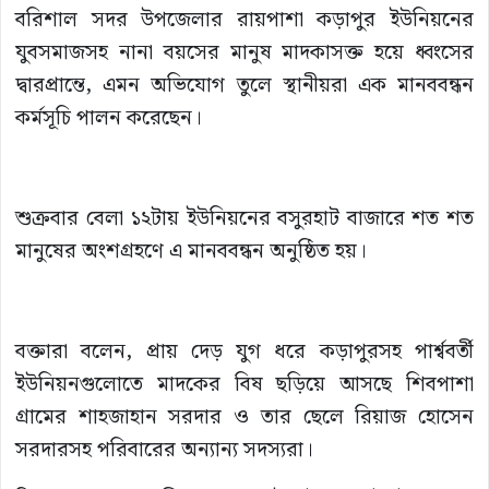
বরিশাল সদর উপজেলার রায়পাশা কড়াপুর ইউনিয়নের
যুবসমাজসহ নানা বয়সের মানুষ মাদকাসক্ত হয়ে ধ্বংসের
দ্বারপ্রান্তে, এমন অভিযোগ তুলে স্থানীয়রা এক মানববন্ধন
কর্মসূচি পালন করেছেন।
শুক্রবার বেলা ১২টায় ইউনিয়নের বসুরহাট বাজারে শত শত
মানুষের অংশগ্রহণে এ মানববন্ধন অনুষ্ঠিত হয়।
বক্তারা বলেন, প্রায় দেড় যুগ ধরে কড়াপুরসহ পার্শ্ববর্তী
ইউনিয়নগুলোতে মাদকের বিষ ছড়িয়ে আসছে শিবপাশা
গ্রামের শাহজাহান সরদার ও তার ছেলে রিয়াজ হোসেন
সরদারসহ পরিবারের অন্যান্য সদস্যরা।