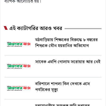
ব্যাপক আলোচিত হয়।
এই ক্যাটাগরির আরও খবর
মঠবাড়িয়ায় শিক্ষকের বিরুদ্ধে ৮ বছরের
শিশুকে যৌন হয়রানির অভিযোগ
সাবেক এমপি গোলাম সরোয়ার আর নেই
বরিশালে শাপলা বিল দেখতে এসে
পর্যটকের মৃত্যু
চরমোনাইয়ে ক্রয়কৃত জমি দখলের