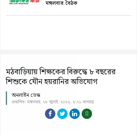
মঙ্গলবার বৈঠক
মঠবাড়িয়ায় শিক্ষকের বিরুদ্ধে ৮ বছরের
শিশুকে যৌন হয়রানির অভিযোগ
অনলাইন ডেস্ক
প্রকাশিত: মঙ্গলবার, ২৮ জুলাই, ২০২৬, ৮:২১ অপরাহ্ণ