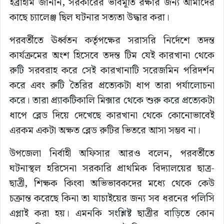
ইব্রাহীম জানান, সরকারের ভাবমূর্তি রক্ষার জন্য আমাদের
কাছে চ্যালেঞ্জ ছিল ঘটনার সত্যতা উদ্ধার করা।
পরবর্তীতে ঊর্ধ্বতন কর্তৃপক্ষের সরাসরি নির্দেশে তদন্ত
কার্যক্রমের অংশ হিসেবে তদন্ত টিম যেই কারখানা থেকে
রুটি সরবরাহ করে সেই কারখানাটি সরেজমিন পরিদর্শন
করে এবং রুটি তৈরির প্রত্যেকটা ধাপ তারা পর্যালোচনা
করে। তারা প্র্যাকটিকালি মিক্সার থেকে শুরু করে প্রত্যেকটা
ধাপে ব্লেড দিয়ে দেখেছে কারখানা থেকে কোনোভাবেই
এরকম একটা অক্ষত ব্লেড রুটির ভিতরে আসা সম্ভব না।
উপজেলা নির্বাহী অফিসার আরও বলেন, পরবর্তীতে
ঘটনাস্থল হরিসেনা সরকারি প্রাথমিক বিদ্যালয়ের ছাত্র-
ছাত্রী, শিক্ষক কিংবা অভিভাবকদের মধ্যে থেকে কেউ
চক্রান্ত করেছে কিনা তা যাচাইয়ের জন্য সব ধরনের পলিসি
এপ্লাই করা হয়। এমনকি সংশ্লিষ্ট ছাত্রীর বাড়িতে কোন