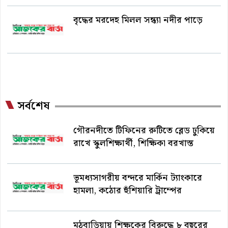
বৃদ্ধের মরদেহ মিলল সন্ধ্যা নদীর পাড়ে
সর্বশেষ
গৌরনদীতে টিফিনের রুটিতে ব্লেড ঢুকিয়ে
রাখে স্কুলশিক্ষার্থী, শিক্ষিকা বরখাস্ত
ভূমধ্যসাগরীয় বন্দরে মার্কিন ট্যাংকারে
হামলা, কঠোর হুঁশিয়ারি ট্রাম্পের
মঠবাড়িয়ায় শিক্ষকের বিরুদ্ধে ৮ বছরের