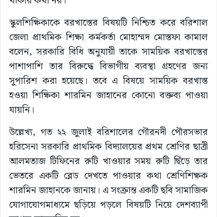
থাকার কথা নয়।
স্কুলশিক্ষিকাকে বরখাস্তের বিষয়টি নিশ্চিত করে বরিশাল
জেলা প্রাথমিক শিক্ষা কর্মকর্তা মোহাম্মদ মোস্তফা কামাল
বলেন, সরকারি বিধি অনুযায়ী তাকে সাময়িক বরখাস্তের
পাশাপাশি তার বিরুদ্ধে বিভাগীয় ব্যবস্থা গ্রহণের জন্য
সুপারিশ করা হয়েছে। তবে এ বিষয়ে সাময়িক বরখাস্ত
হওয়া শিক্ষিকা শারমিন জাহানের কোনো বক্তব্য পাওয়া
যায়নি।
উল্লেখ্য, গত ২২ জুলাই বরিশালের গৌরনদী পৌরসভার
হরিসেনা সরকারি প্রাথমিক বিদ্যালয়ের প্রথম শ্রেণির ছাত্রী
আলমতাজ টিফিনের রুটি খাওয়ার সময় রুটি ছিঁড়ে তার
ভেতরে একটি ব্লেড দেখতে পাওয়ার কথা শ্রেণিশিক্ষক
শারমিন জাহানকে জানায়। এ সংক্রান্ত একটি ছবি সামাজিক
যোগাযোগমাধ্যমে ছড়িয়ে পড়লে বিষয়টি নিয়ে দেশব্যাপী