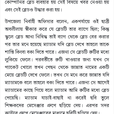
কোম্পানির ব্লেড ব্যবহার হয় সেই বিষয়ে খবর নেওয়া হয়
এবং সেই ব্লেডও উদ্ধার করা হয়।
উপজেলা নির্বাহী অফিসার বলেন, একপর্যায়ে ওই ছাত্রী
অবলীলায় স্বীকার করে যে ব্লেডটি তার ব্যাগে ছিল; কিন্তু
স্কুলে ব্লেড আনা নিষিদ্ধ তাই ব্যাগ থেকে ব্লেড বের করার
পর তার মনে হয়েছে ম্যাডাম যদি ব্লেড দেখে তাহলে তাকে
শাস্তি কিংবা বকা দিতে পারে। এজন্য সে ব্লেডটি রুটির মধ্যে
লুকিয়ে ফেলে। পরবর্তীতে রুটি খাওয়ার জন্য যখন সে
প্যাকেট খোলে তখন পেছন থেকে জান্নাত নামের একটি
মেয়ে ব্লেডটি দেখে ফেলে। তখন সে মনে করে জান্নাত যদি
ম্যাডামকে বলে তাহলে বকা দিতে পারে। এজন্য সে আগেই
ম্যাডামের কাছে গিয়ে বলে ম্যাডাম আমি রুটির মধ্যে ব্লেড
পেয়েছি। ম্যাডাম যাচাই-বাছাই না করেই ছবি তুলে
শিক্ষকদের মেসেঞ্জার গ্রুপে ছড়িয়ে দেয়। এরপর সদর
ক্লাস্টার গ্রুপে মেসেঞ্জারের মাধ্যমে ছবিটি ছড়িয়ে দেয়।