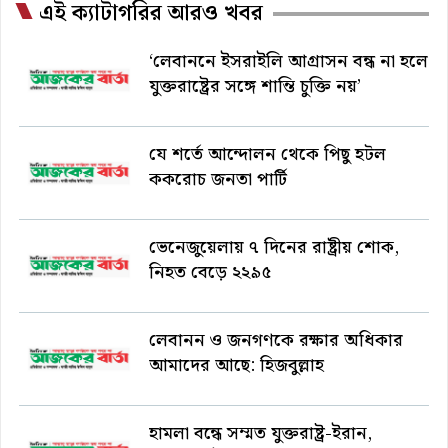
এই ক্যাটাগরির আরও খবর
‘লেবাননে ইসরাইলি আগ্রাসন বন্ধ না হলে
যুক্তরাষ্ট্রের সঙ্গে শান্তি চুক্তি নয়’
যে শর্তে আন্দোলন থেকে পিছু হটল
ককরোচ জনতা পার্টি
ভেনেজুয়েলায় ৭ দিনের রাষ্ট্রীয় শোক,
নিহত বেড়ে ২২৯৫
লেবানন ও জনগণকে রক্ষার অধিকার
আমাদের আছে: হিজবুল্লাহ
হামলা বন্ধে সম্মত যুক্তরাষ্ট্র-ইরান,