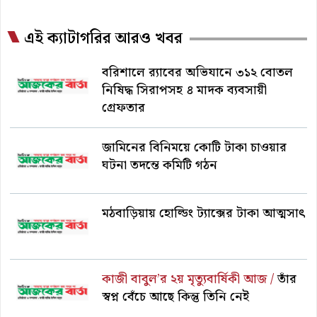
এই ক্যাটাগরির আরও খবর
বরিশালে র‍্যাবের অভিযানে ৩১২ বোতল
নিষিদ্ধ সিরাপসহ ৪ মাদক ব্যবসায়ী
গ্রেফতার
জামিনের বিনিময়ে কোটি টাকা চাওয়ার
ঘটনা তদন্তে কমিটি গঠন
মঠবাড়িয়ায় হোল্ডিং ট্যাক্সের টাকা আত্মসাৎ
কাজী বাবুল’র ২য় মৃত্যুবার্ষিকী আজ /
তাঁর
স্বপ্ন বেঁচে আছে কিন্তু তিনি নেই