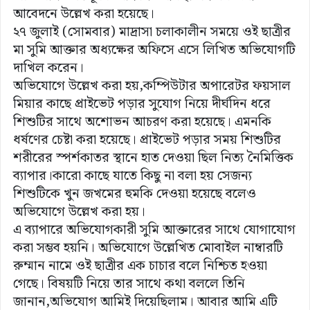
আবেদনে উল্লেখ করা হয়েছে।
২৭ জুলাই (সোমবার) মাদ্রাসা চলাকালীন সময়ে ওই ছাত্রীর
মা সুমি আক্তার অধ্যক্ষের অফিসে এসে লিখিত অভিযোগটি
দাখিল করেন।
অভিযোগে উল্লেখ করা হয়,কম্পিউটার অপারেটর ফয়সাল
মিয়ার কাছে প্রাইভেট পড়ার সুযোগ নিয়ে দীর্ঘদিন ধরে
শিশুটির সাথে অশোভন আচরণ করা হয়েছে। এমনকি
ধর্ষণের চেষ্টা করা হয়েছে। প্রাইভেট পড়ার সময় শিশুটির
শরীরের স্পর্শকাতর স্থানে হাত দেওয়া ছিল নিত্য নৈমিত্তিক
ব্যাপার।কারো কাছে যাতে কিছু না বলা হয় সেজন্য
শিশুটিকে খুন জখমের হুমকি দেওয়া হয়েছে বলেও
অভিযোগে উল্লেখ করা হয়।
এ ব্যাপারে অভিযোগকারী সুমি আক্তারের সাথে যোগাযোগ
করা সম্ভব হয়নি। অভিযোগে উল্লেখিত মোবাইল নাম্বারটি
রুম্মান নামে ওই ছাত্রীর এক চাচার বলে নিশ্চিত হওয়া
গেছে। বিষয়টি নিয়ে তার সাথে কথা বললে তিনি
জানান,অভিযোগ আমিই দিয়েছিলাম। আবার আমি এটি