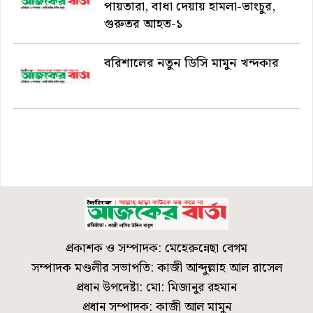
পায়তারা, বাধা দেয়ায় হামলা-ভাংচুর,
গুরুতর আহত-১
বরিশালের নতুন ডিসি মামুন খন্দকার
প্রকাশক ও সম্পাদক: মেহেরুন্নেছা বেগম
সম্পাদক মণ্ডলীর সভাপতি: কাজী আব্দুল্লাহ আল রাসেল
প্রধান উপদেষ্টা: মো: মিজানুর রহমান
প্রধান সম্পাদক: কাজী আল মামুন