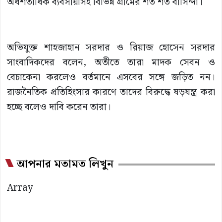
অর্ধশতাধিক ব্যবসায়ীসহ বিভিন্ন গ্রামের শত শত বাসিন্দা।
অভিযুক্ত শাহজাহান সরদার ও রিয়াজ হোসেন সরদার
সাংবাদিকদের বলেন, অতীতে তারা মাদক সেবন ও
বেচাকেনা করলেও বর্তমানে এসবের সঙ্গে জড়িত নন।
রাজনৈতিক প্রতিহিংসার কারণে তাদের বিরুদ্ধে ষড়যন্ত্র করা
হচ্ছে বলেও দাবি করেন তারা।
আপনার মতামত লিখুন
Array