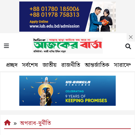
প্রচ্ছদ
সর্বশেষ
জাতীয়
রাজনীতি
আন্তর্জাতিক
সারাদেশ
অপরাধ-দুর্নীতি