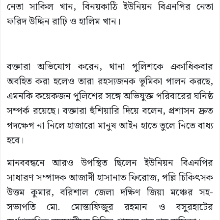
নেতা সাকিল খান, বিনয়কাঠি ইউনিয়ন বিএনপির নেতা
ফরিদ উদ্দিন রাঢ়ি ও হালিম খান।
বক্তারা অভিযোগ করেন, থানা পুলিশকে একাধিকবার
অবহিত করা হলেও তারা রহস্যজনক ভূমিকা পালন করছে,
এমনকি কয়েকজন পুলিশের সঙ্গে অভিযুক্ত পরিবারের ঘনিষ্ঠ
সম্পর্ক রয়েছে। বক্তারা হুঁশিয়ারি দিয়ে বলেন, প্রশাসন দ্রুত
পদক্ষেপ না নিলে হাজারো মানুষ আইন হাতে তুলে নিতে বাধ্য
হবে।
মানববন্ধনে আরও উপস্থিত ছিলেন ইউনিয়ন বিএনপির
সাধারণ সম্পাদক আজাদী হাসানাত ফিরোজ, পল্লি চিকিৎসক
উত্তম কুমার, বরিশাল জেলা দক্ষিণ জিয়া মঞ্চের সহ-
সভাপতি মো. মোস্তাফিজুর রহমান ও বসুরহাটের