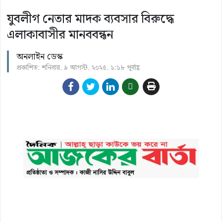
যুবলীগ নেতার মাদক ব্যবসার বিরুদ্ধে
এলাকাবাসীর মানববন্ধন
অনলাইন ডেস্ক
প্রকাশিত: শনিবার, ৯ আগস্ট, ২০২৫, ১:১৮ পূর্বাহ্ণ