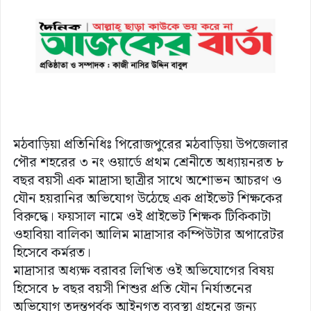
মঠবাড়িয়া প্রতিনিধিঃ পিরোজপুরের মঠবাড়িয়া উপজেলার
পৌর শহরের ৩ নং ওয়ার্ডে প্রথম শ্রেনীতে অধ্যায়নরত ৮
বছর বয়সী এক মাদ্রাসা ছাত্রীর সাথে অশোভন আচরণ ও
যৌন হয়রানির অভিযোগ উঠেছে এক প্রাইভেট শিক্ষকের
বিরুদ্ধে। ফয়সাল নামে ওই প্রাইভেট শিক্ষক টিকিকাটা
ওহাবিয়া বালিকা আলিম মাদ্রাসার কম্পিউটার অপারেটর
হিসেবে কর্মরত।
মাদ্রাসার অধ্যক্ষ বরাবর লিখিত ওই অভিযোগের বিষয়
হিসেবে ৮ বছর বয়সী শিশুর প্রতি যৌন নির্যাতনের
অভিযোগ তদন্তপূর্বক আইনগত ব্যবস্থা গ্রহনের জন্য