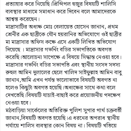
প্রত্যাহার করে নিয়েছি।প্রিন্সিপল হুজুর বিষয়টি শালিসি
ব্যবস্থার মাধ্যমে সমাধান করে দিবেন বলে আমাদেরকে
আশ্বস্ত করেছেন।
মাদ্রাসাটির অধ্যক্ষ মোঃ বেলায়েত হোসেন জানান, প্রথম
শ্রেনীর এক ছাত্রীকে যৌন হয়রানির অভিযোগে ওই ছাত্রীর
মা মাদ্রাসার অফিস কক্ষে এসে একটি লিখিত অভিযোগ
দিয়েছে । মাদ্রাসার গভর্নিং বডির সভাপতিকে অবগত
করেছি।আলোচনা সাপেক্ষে এ বিষয়ে সিদ্ধান্ত নেওয়া হবে।
মাদ্রাসার গভর্নিং বডির সভাপতি এবং স্থানীয় সংসদ সদস্য
রুহুল আমিন দুলালের ছেলে খালিদ সাইফুল্লাহ আমিন বাবু
জানান,আমি এখন পর্যন্ত ভালোভাবে বিষয়টি অবগত না
হলেও কিছুটা অবগত হয়েছি।অধ্যক্ষের সাথে কথা বলে
দেখতেছি।বিষয়টি যাচাই-বাছাই করে প্রয়োজনীয় পদক্ষেপ
নেওয়া হবে।
মঠবাড়িয়া সার্কেলের অতিরিক্ত পুলিশ সুপার পার্থ চক্রবর্তী
জানান,বিষয়টি অবগত হয়েছি।এ ধরনের অপরাধ স্থানীয়
পর্যায়ে শালিস ব্যবস্থার কোন বিষয় না। বিষয়টি খতিয়ে