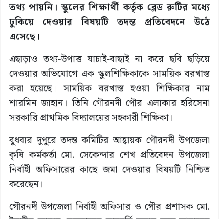
তথ্য পায়নি। স্কুলের শিক্ষার্থী কর্তৃক ব্লেড রুটির মধ্যে
ঢুকিয়ে দেওয়ার বিষয়টি তদন্ত প্রতিবেদনে উঠে
এসেছে।
এছাড়াও তথ্য-উপাত্ত যাচাই-বাছাই না করে ছবি ছড়িয়ে
দেওয়ার অভিযোগে এক স্কুলশিক্ষিকাকে সাময়িক বরখাস্ত
করা হয়েছে। সাময়িক বরখাস্ত হওয়া শিক্ষিকার নাম
শারমিন জাহান। তিনি গৌরনদী পৌর এলাকার হরিসেনা
সরকারি প্রাথমিক বিদ্যালয়ের সহকারী শিক্ষিকা।
বুধবার দুপুরে তদন্ত কমিটির আহ্বায়ক গৌরনদী উপজেলা
কৃষি কর্মকর্তা মো. সেকেন্দার শেখ প্রতিবেদন উপজেলা
নির্বাহী অফিসারের কাছে জমা দেওয়ার বিষয়টি নিশ্চিত
করেছেন।
গৌরনদী উপজেলা নির্বাহী অফিসার ও পৌর প্রশাসক মো.