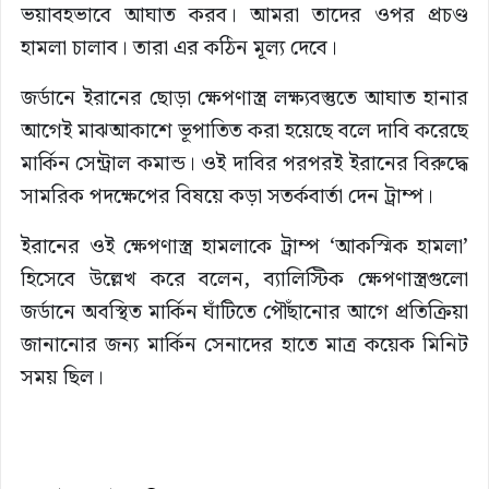
ভয়াবহভাবে আঘাত করব। আমরা তাদের ওপর প্রচণ্ড
হামলা চালাব। তারা এর কঠিন মূল্য দেবে।
জর্ডানে ইরানের ছোড়া ক্ষেপণাস্ত্র লক্ষ্যবস্তুতে আঘাত হানার
আগেই মাঝআকাশে ভূপাতিত করা হয়েছে বলে দাবি করেছে
মার্কিন সেন্ট্রাল কমান্ড। ওই দাবির পরপরই ইরানের বিরুদ্ধে
সামরিক পদক্ষেপের বিষয়ে কড়া সতর্কবার্তা দেন ট্রাম্প।
ইরানের ওই ক্ষেপণাস্ত্র হামলাকে ট্রাম্প ‘আকস্মিক হামলা’
হিসেবে উল্লেখ করে বলেন, ব্যালিস্টিক ক্ষেপণাস্ত্রগুলো
জর্ডানে অবস্থিত মার্কিন ঘাঁটিতে পৌঁছানোর আগে প্রতিক্রিয়া
জানানোর জন্য মার্কিন সেনাদের হাতে মাত্র কয়েক মিনিট
সময় ছিল।