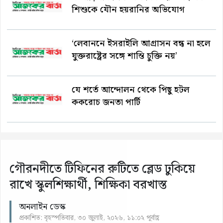
শিশুকে যৌন হয়রানির অভিযোগ
‘লেবাননে ইসরাইলি আগ্রাসন বন্ধ না হলে
যুক্তরাষ্ট্রের সঙ্গে শান্তি চুক্তি নয়’
যে শর্তে আন্দোলন থেকে পিছু হটল
ককরোচ জনতা পার্টি
গৌরনদীতে টিফিনের রুটিতে ব্লেড ঢুকিয়ে
রাখে স্কুলশিক্ষার্থী, শিক্ষিকা বরখাস্ত
অনলাইন ডেস্ক
প্রকাশিত: বৃহস্পতিবার, ৩০ জুলাই, ২০২৬, ১১:০২ পূর্বাহ্ণ