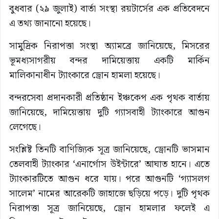
বুধবার (২৯ জুলাই) বার্তা সংস্থা রয়টার্সের এক প্রতিবেদনে
এ তথ্য জানানো হয়েছে।
সামুদ্রিক নিরাপত্তা সংস্থা অ্যামব্রে জানিয়েছে, মিসরের
ভূমধ্যসাগরীয় বন্দর দামিয়েত্তায় একটি মার্কিন
মালিকানাধীন ট্যাংকারে ড্রোন হামলা হয়েছে।
বন্দরসেবা প্রদানকারী প্রতিষ্ঠান ইঞ্চকেপ এক পৃথক বার্তায়
জানিয়েছে, দামিয়েত্তায় দুটি গ্যাসবাহী ট্যাংকারে আগুন
লেগেছে।
সংশ্লিষ্ট তিনটি বাণিজ্যিক সূত্র জানিয়েছে, ড্রোনটি ভাসমান
তেলবাহী ট্যাংকার ‘এনার্গোস উইন্টারে’ আঘাত হানে। এতে
ট্যাংকারটিতে আগুন ধরে যায়। পরে আগুনটি ‘গ্যাসলগ
সালেম’ নামের আরেকটি জাহাজে ছড়িয়ে পড়ে। দুটি পৃথক
নিরাপত্তা সূত্র জানিয়েছে, ড্রোন হামলার ফলেই এ