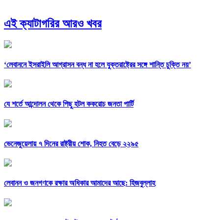
এই ক্যাটাগরির আরও খবর
‘লেবাননে ইসরাইলি আগ্রাসন বন্ধ না হলে যুক্তরাষ্ট্রের সঙ্গে শান্তি চুক্তি নয়’
যে শর্তে আন্দোলন থেকে পিছু হটল ককরোচ জনতা পার্টি
ভেনেজুয়েলায় ৭ দিনের রাষ্ট্রীয় শোক, নিহত বেড়ে ২২৯৫
লেবানন ও জনগণকে রক্ষার অধিকার আমাদের আছে: হিজবুল্লাহ