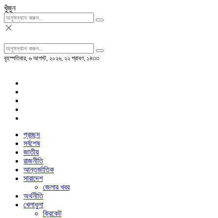
খুঁজুন
বৃহস্পতিবার, ৬ আগস্ট, ২০২৬, ২২ শ্রাবণ, ১৪৩৩
প্রচ্ছদ
সর্বশেষ
জাতীয়
রাজনীতি
আন্তর্জাতিক
সারাদেশ
জেলার খবর
অর্থনীতি
খেলাধুলা
ক্রিকেট