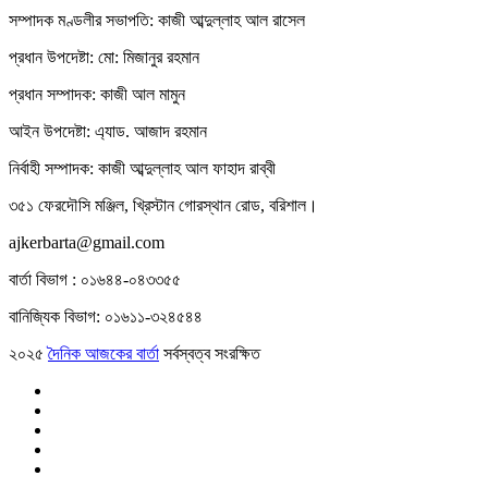
সম্পাদক মণ্ডলীর সভাপতি: কাজী আব্দুল্লাহ আল রাসেল
প্রধান উপদেষ্টা: মো: মিজানুর রহমান
প্রধান সম্পাদক: কাজী আল মামুন
আইন উপদেষ্টা: এ্যাড. আজাদ রহমান
নির্বাহী সম্পাদক: কাজী আব্দুল্লাহ আল ফাহাদ রাব্বী
৩৫১ ফেরদৌসি মঞ্জিল, খ্রিস্টান গোরস্থান রোড, বরিশাল।
ajkerbarta@gmail.com
বার্তা বিভাগ : ০১৬৪৪-০৪৩৩৫৫
বানিজ্যিক বিভাগ: ০১৬১১-৩২৪৫৪৪
২০২৫
দৈনিক আজকের বার্তা
সর্বস্বত্ব সংরক্ষিত