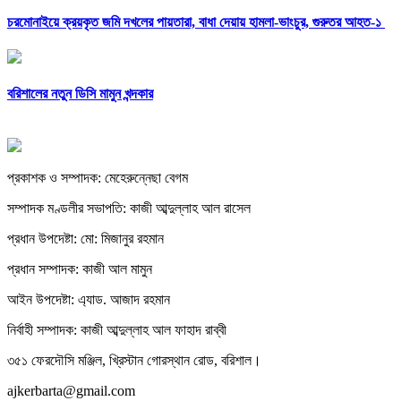
চরমোনাইয়ে ক্রয়কৃত জমি দখলের পায়তারা, বাধা দেয়ায় হামলা-ভাংচুর, গুরুতর আহত-১
বরিশালের নতুন ডিসি মামুন খন্দকার
প্রকাশক ও সম্পাদক: মেহেরুন্নেছা বেগম
সম্পাদক মণ্ডলীর সভাপতি: কাজী আব্দুল্লাহ আল রাসেল
প্রধান উপদেষ্টা: মো: মিজানুর রহমান
প্রধান সম্পাদক: কাজী আল মামুন
আইন উপদেষ্টা: এ্যাড. আজাদ রহমান
নির্বাহী সম্পাদক: কাজী আব্দুল্লাহ আল ফাহাদ রাব্বী
৩৫১ ফেরদৌসি মঞ্জিল, খ্রিস্টান গোরস্থান রোড, বরিশাল।
ajkerbarta@gmail.com