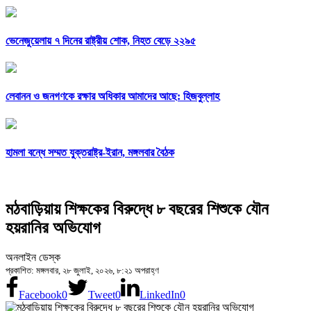
ভেনেজুয়েলায় ৭ দিনের রাষ্ট্রীয় শোক, নিহত বেড়ে ২২৯৫
লেবানন ও জনগণকে রক্ষার অধিকার আমাদের আছে: হিজবুল্লাহ
হামলা বন্ধে সম্মত যুক্তরাষ্ট্র-ইরান, মঙ্গলবার বৈঠক
মঠবাড়িয়ায় শিক্ষকের বিরুদ্ধে ৮ বছরের শিশুকে যৌন
হয়রানির অভিযোগ
অনলাইন ডেস্ক
প্রকাশিত: মঙ্গলবার, ২৮ জুলাই, ২০২৬, ৮:২১ অপরাহ্ণ
Facebook
0
Tweet
0
LinkedIn
0