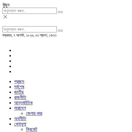
খুঁজুন
শুক্রবার, ৭ আগস্ট, ২০২৬, ২৩ শ্রাবণ, ১৪৩৩
প্রচ্ছদ
সর্বশেষ
জাতীয়
রাজনীতি
আন্তর্জাতিক
সারাদেশ
জেলার খবর
অর্থনীতি
খেলাধুলা
ক্রিকেট