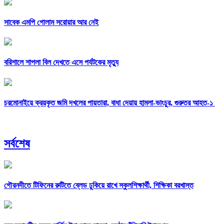
সাবেক এমপি গোলাম সরোয়ার আর নেই
বরিশালে শাপলা বিল দেখতে এসে পর্যটকের মৃত্যু
চরমোনাইয়ে ক্রয়কৃত জমি দখলের পায়তারা, বাধা দেয়ায় হামলা-ভাংচুর, গুরুতর আহত-১
সর্বশেষ
গৌরনদীতে টিফিনের রুটিতে ব্লেড ঢুকিয়ে রাখে স্কুলশিক্ষার্থী, শিক্ষিকা বরখাস্ত