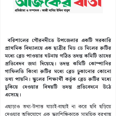
বরিশালের গৌরনদীতে উপজেলার একটি সরকারি
প্রাথমিক বিদ্যালয়ে এক ছাত্রীর মিড ডে মিলের রুটির
মধ্যে ব্লেড পাওয়ার ঘটনায় গঠিত তদন্ত কমিটি তাদের
প্রতিবেদন জমা দিয়েছে। তদন্ত কমিটি কোম্পানির
গাফিলতি কিংবা রুটির মধ্যে ব্লেড ঢুকানোর কোনো
তথ্য পায়নি। স্কুলের শিক্ষার্থী কর্তৃক ব্লেড রুটির মধ্যে
ঢুকিয়ে দেওয়ার বিষয়টি তদন্ত প্রতিবেদনে উঠে
এসেছে।
এছাড়াও তথ্য-উপাত্ত যাচাই-বাছাই না করে ছবি ছড়িয়ে
দেওয়ার অভিযোগে এক স্কুলশিক্ষিকাকে সাময়িক বরখাস্ত