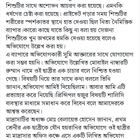
শিশুটির সাথে অশোভন আচরণ করা হয়েছে। এমনকি
ধর্ষণের চেষ্টা করা হয়েছে। প্রাইভেট পড়ার সময় শিশুটির
শরীরের স্পর্শকাতর স্থানে হাত দেওয়া ছিল নিত্য নৈমিত্তিক
ব্যাপার।কারো কাছে যাতে কিছু না বলা হয় সেজন্য
শিশুটিকে খুন জখমের হুমকি দেওয়া হয়েছে বলেও
অভিযোগে উল্লেখ করা হয়।
এ ব্যাপারে অভিযোগকারী সুমি আক্তারের সাথে যোগাযোগ
করা সম্ভব হয়নি। অভিযোগে উল্লেখিত মোবাইল নাম্বারটি
রুম্মান নামে ওই ছাত্রীর এক চাচার বলে নিশ্চিত হওয়া
গেছে। বিষয়টি নিয়ে তার সাথে কথা বললে তিনি
জানান,অভিযোগ আমিই দিয়েছিলাম। আবার আমি এটি
প্রত্যাহার করে নিয়েছি।প্রিন্সিপল হুজুর বিষয়টি শালিসি
ব্যবস্থার মাধ্যমে সমাধান করে দিবেন বলে আমাদেরকে
আশ্বস্ত করেছেন।
মাদ্রাসাটির অধ্যক্ষ মোঃ বেলায়েত হোসেন জানান, প্রথম
শ্রেনীর এক ছাত্রীকে যৌন হয়রানির অভিযোগে ওই ছাত্রীর
মা মাদ্রাসার অফিস কক্ষে এসে একটি লিখিত অভিযোগ