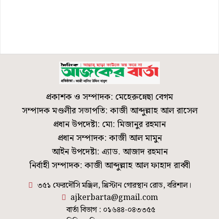
প্রকাশক ও সম্পাদক: মেহেরুন্নেছা বেগম
সম্পাদক মণ্ডলীর সভাপতি: কাজী আব্দুল্লাহ আল রাসেল
প্রধান উপদেষ্টা: মো: মিজানুর রহমান
প্রধান সম্পাদক: কাজী আল মামুন
আইন উপদেষ্টা: এ্যাড. আজাদ রহমান
নির্বাহী সম্পাদক: কাজী আব্দুল্লাহ আল ফাহাদ রাব্বী
৩৫১ ফেরদৌসি মঞ্জিল, খ্রিস্টান গোরস্থান রোড, বরিশাল।
ajkerbarta@gmail.com
বার্তা বিভাগ : ০১৬৪৪-০৪৩৩৫৫