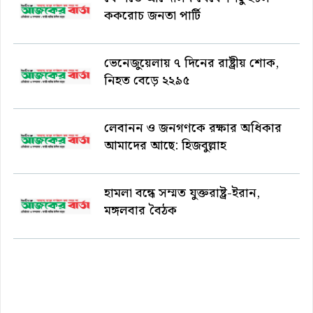
ককরোচ জনতা পার্টি
ভেনেজুয়েলায় ৭ দিনের রাষ্ট্রীয় শোক,
নিহত বেড়ে ২২৯৫
লেবানন ও জনগণকে রক্ষার অধিকার
আমাদের আছে: হিজবুল্লাহ
হামলা বন্ধে সম্মত যুক্তরাষ্ট্র-ইরান,
মঙ্গলবার বৈঠক