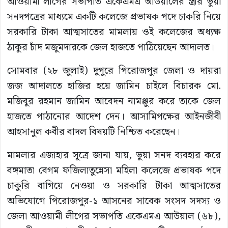
আওয়ামী লীগের সভাপতি একেএমএ আউয়ালের স্ত্রীর ভুয়া
সনদপত্রের মাধ্যমে একটি কলেজে প্রভাষক পদে চাকরি নিয়ে
সরকারি টাকা আত্মসাতের মামলায় ওই কলেজের অধ্যক্ষ
ঠাকুর চাঁদ মজুমদারকে জেল হাজতে পাঠিয়েছেন আদালত।
সোমবার (২৮ জুলাই) দুপুরে পিরোজপুর জেলা ও দায়রা
জজ আদালতে হাজির হয়ে জামিন চাইলে বিচারক মো.
মজিবুর রহমান জামিন আবেদন নামঞ্জুর করে তাকে জেল
হাজতে পাঠানোর আদেশ দেন। আসামিপক্ষের আইনজীবী
আহসানুল কবীর বাদল বিষয়টি নিশ্চিত করেছেন।
‎মামলার এজাহার সূত্রে জানা যায়, ভুয়া সনদ ব্যবহার করে
বঙ্গমাতা বেগম ফজিলাতুন্নেসা মহিলা কলেজে প্রভাষক পদে
চাকুরি বাগিয়ে নেওয়া ও সরকারি টাকা আত্মসাতের
অভিযোগে পিরোজপুর-১ আসনের সাবেক সংসদ সদস্য ও
জেলা আওয়ামী লীগের সভাপতি একেএমএ আউয়াল (৬৮),