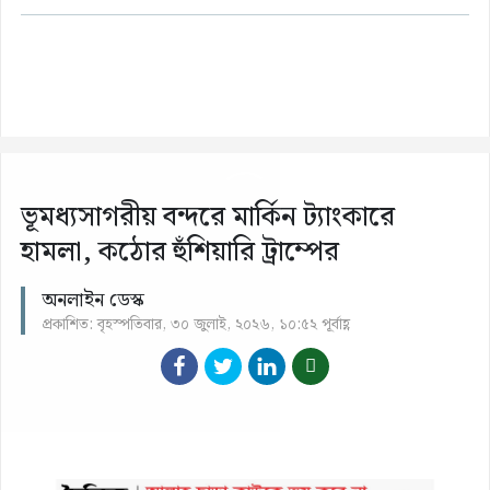
ভূমধ্যসাগরীয় বন্দরে মার্কিন ট্যাংকারে
হামলা, কঠোর হুঁশিয়ারি ট্রাম্পের
অনলাইন ডেস্ক
প্রকাশিত: বৃহস্পতিবার, ৩০ জুলাই, ২০২৬, ১০:৫২ পূর্বাহ্ণ