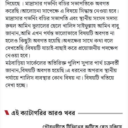
দিয়েছে । মাদ্রাসার গভর্নিং বডির সভাপতিকে অবগত
করেছি।আলোচনা সাপেক্ষে এ বিষয়ে সিদ্ধান্ত নেওয়া হবে।
মাদ্রাসার গভর্নিং বডির সভাপতি এবং স্থানীয় সংসদ সদস্য
রুহুল আমিন দুলালের ছেলে খালিদ সাইফুল্লাহ আমিন বাবু
জানান,আমি এখন পর্যন্ত ভালোভাবে বিষয়টি অবগত না
হলেও কিছুটা অবগত হয়েছি।অধ্যক্ষের সাথে কথা বলে
দেখতেছি।বিষয়টি যাচাই-বাছাই করে প্রয়োজনীয় পদক্ষেপ
নেওয়া হবে।
মঠবাড়িয়া সার্কেলের অতিরিক্ত পুলিশ সুপার পার্থ চক্রবর্তী
জানান,বিষয়টি অবগত হয়েছি।এ ধরনের অপরাধ স্থানীয়
পর্যায়ে শালিস ব্যবস্থার কোন বিষয় না। বিষয়টি খতিয়ে
দেখা হচ্ছে।
এই ক্যাটাগরির আরও খবর
গৌরনদীতে টিফিনের রুটিতে ব্লেড ঢুকিয়ে