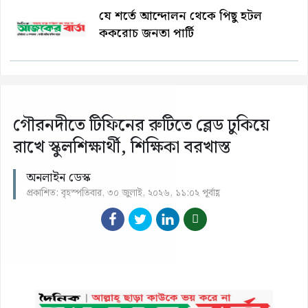
যে শর্তে আন্দোলন থেকে পিছু হটল
ককরোচ জনতা পার্টি
গৌরনদীতে টিফিনের রুটিতে ব্লেড ঢুকিয়ে
রাখে স্কুলশিক্ষার্থী, শিক্ষিকা বরখাস্ত
অনলাইন ডেস্ক
প্রকাশিত: বৃহস্পতিবার, ৩০ জুলাই, ২০২৬, ১১:০২ পূর্বাহ্ণ