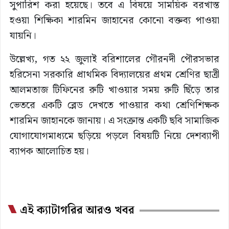
সুপারিশ করা হয়েছে। তবে এ বিষয়ে সাময়িক বরখাস্ত
হওয়া শিক্ষিকা শারমিন জাহানের কোনো বক্তব্য পাওয়া
যায়নি।
উল্লেখ্য, গত ২২ জুলাই বরিশালের গৌরনদী পৌরসভার
হরিসেনা সরকারি প্রাথমিক বিদ্যালয়ের প্রথম শ্রেণির ছাত্রী
আলমতাজ টিফিনের রুটি খাওয়ার সময় রুটি ছিঁড়ে তার
ভেতরে একটি ব্লেড দেখতে পাওয়ার কথা শ্রেণিশিক্ষক
শারমিন জাহানকে জানায়। এ সংক্রান্ত একটি ছবি সামাজিক
যোগাযোগমাধ্যমে ছড়িয়ে পড়লে বিষয়টি নিয়ে দেশব্যাপী
ব্যাপক আলোচিত হয়।
এই ক্যাটাগরির আরও খবর