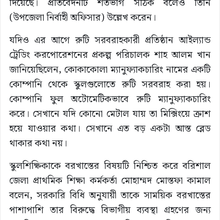
দিয়েছে। প্রতিবেদনটি শতভাগ সঠিক বলেও তিনি
(উপজেলা নির্বাহী অফিসার) উল্লেখ করেন।
যদিও এর আগে রুটি সরবরাহকারী প্রতিষ্ঠান আইল্যান্ড
ট্রেডিং করপোরেশনের প্রকল্প পরিচালক শাহ আলম খান
জানিয়েছিলেন, কোকাকোলা ম্যানুফ্যাকচারিং নামের একটি
কোম্পানি থেকে স্কুলগুলোতে রুটি সরবরাহ করা হয়।
কোম্পানি ফুল অটোমেটিকভাবে রুটি ম্যানুফ্যাকচারিং
করে। সেখানে যদি কোনো মেটাল যায় তা মিক্সিংয়ে ক্রাশ
হয়ে যাওয়ার কথা। সেখানে এত বড় একটা আস্ত ব্লেড
থাকার কথা নয়।
স্কুলশিক্ষিকাকে বরখাস্তের বিষয়টি নিশ্চিত করে বরিশাল
জেলা প্রাথমিক শিক্ষা কর্মকর্তা মোহাম্মদ মোস্তফা কামাল
বলেন, সরকারি বিধি অনুযায়ী তাকে সাময়িক বরখাস্তের
পাশাপাশি তার বিরুদ্ধে বিভাগীয় ব্যবস্থা গ্রহণের জন্য