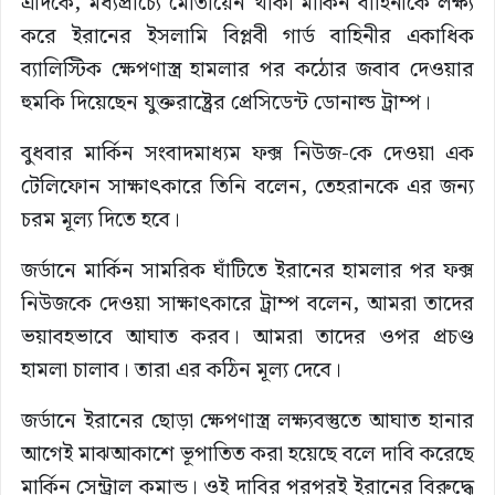
এদিকে, মধ্যপ্রাচ্যে মোতায়েন থাকা মার্কিন বাহিনীকে লক্ষ্য
করে ইরানের ইসলামি বিপ্লবী গার্ড বাহিনীর একাধিক
ব্যালিস্টিক ক্ষেপণাস্ত্র হামলার পর কঠোর জবাব দেওয়ার
হুমকি দিয়েছেন যুক্তরাষ্ট্রের প্রেসিডেন্ট ডোনাল্ড ট্রাম্প।
বুধবার মার্কিন সংবাদমাধ্যম ফক্স নিউজ-কে দেওয়া এক
টেলিফোন সাক্ষাৎকারে তিনি বলেন, তেহরানকে এর জন্য
চরম মূল্য দিতে হবে।
জর্ডানে মার্কিন সামরিক ঘাঁটিতে ইরানের হামলার পর ফক্স
নিউজকে দেওয়া সাক্ষাৎকারে ট্রাম্প বলেন, আমরা তাদের
ভয়াবহভাবে আঘাত করব। আমরা তাদের ওপর প্রচণ্ড
হামলা চালাব। তারা এর কঠিন মূল্য দেবে।
জর্ডানে ইরানের ছোড়া ক্ষেপণাস্ত্র লক্ষ্যবস্তুতে আঘাত হানার
আগেই মাঝআকাশে ভূপাতিত করা হয়েছে বলে দাবি করেছে
মার্কিন সেন্ট্রাল কমান্ড। ওই দাবির পরপরই ইরানের বিরুদ্ধে