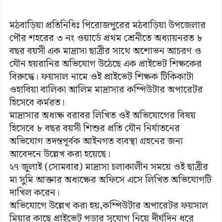
মঠবাড়িয়া প্রতিনিধিঃ পিরোজপুরের মঠবাড়িয়া উপজেলার
পৌর শহরের ৩ নং ওয়ার্ডে প্রথম শ্রেনীতে অধ্যায়নরত ৮
বছর বয়সী এক মাদ্রাসা ছাত্রীর সাথে অশোভন আচরণ ও
যৌন হয়রানির অভিযোগ উঠেছে এক প্রাইভেট শিক্ষকের
বিরুদ্ধে। ফয়সাল নামে ওই প্রাইভেট শিক্ষক টিকিকাটা
ওহাবিয়া বালিকা আলিম মাদ্রাসার কম্পিউটার অপারেটর
হিসেবে কর্মরত।
মাদ্রাসার অধ্যক্ষ বরাবর লিখিত ওই অভিযোগের বিষয়
হিসেবে ৮ বছর বয়সী শিশুর প্রতি যৌন নির্যাতনের
অভিযোগ তদন্তপূর্বক আইনগত ব্যবস্থা গ্রহনের জন্য
আবেদনে উল্লেখ করা হয়েছে।
২৭ জুলাই (সোমবার) মাদ্রাসা চলাকালীন সময়ে ওই ছাত্রীর
মা সুমি আক্তার অধ্যক্ষের অফিসে এসে লিখিত অভিযোগটি
দাখিল করেন।
অভিযোগে উল্লেখ করা হয়,কম্পিউটার অপারেটর ফয়সাল
মিয়ার কাছে প্রাইভেট পড়ার সুযোগ নিয়ে দীর্ঘদিন ধরে