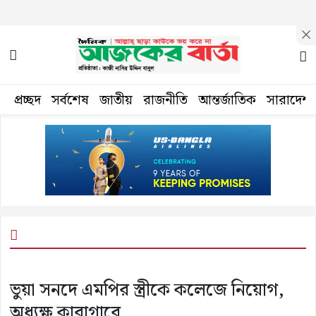
প্রচ্ছদ
সর্বশেষ
জাতীয়
রাজনীতি
আন্তর্জাতিক
সারাদেশ
ভুয়া সনদে এমপির স্ত্রীকে কলেজে নিয়োগ,
অধ্যক্ষ কারাগারে