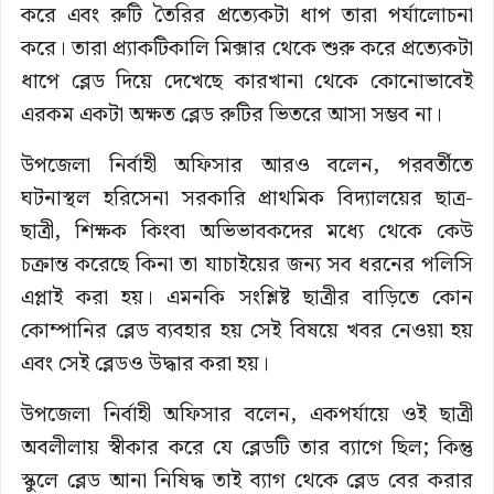
করে এবং রুটি তৈরির প্রত্যেকটা ধাপ তারা পর্যালোচনা
করে। তারা প্র্যাকটিকালি মিক্সার থেকে শুরু করে প্রত্যেকটা
ধাপে ব্লেড দিয়ে দেখেছে কারখানা থেকে কোনোভাবেই
এরকম একটা অক্ষত ব্লেড রুটির ভিতরে আসা সম্ভব না।
উপজেলা নির্বাহী অফিসার আরও বলেন, পরবর্তীতে
ঘটনাস্থল হরিসেনা সরকারি প্রাথমিক বিদ্যালয়ের ছাত্র-
ছাত্রী, শিক্ষক কিংবা অভিভাবকদের মধ্যে থেকে কেউ
চক্রান্ত করেছে কিনা তা যাচাইয়ের জন্য সব ধরনের পলিসি
এপ্লাই করা হয়। এমনকি সংশ্লিষ্ট ছাত্রীর বাড়িতে কোন
কোম্পানির ব্লেড ব্যবহার হয় সেই বিষয়ে খবর নেওয়া হয়
এবং সেই ব্লেডও উদ্ধার করা হয়।
উপজেলা নির্বাহী অফিসার বলেন, একপর্যায়ে ওই ছাত্রী
অবলীলায় স্বীকার করে যে ব্লেডটি তার ব্যাগে ছিল; কিন্তু
স্কুলে ব্লেড আনা নিষিদ্ধ তাই ব্যাগ থেকে ব্লেড বের করার