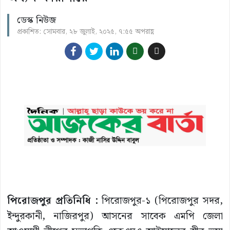
ডেস্ক নিউজ
প্রকাশিত: সোমবার, ২৮ জুলাই, ২০২৫, ৭:৫৫ অপরাহ্ণ
পিরোজপুর প্রতিনিধি :
‎পিরোজপুর-১ (পিরোজপুর সদর,
ইন্দুরকানী, নাজিরপুর) আসনের সাবেক এমপি জেলা