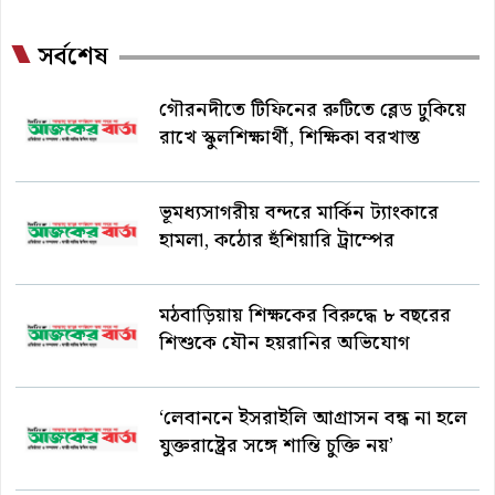
সর্বশেষ
গৌরনদীতে টিফিনের রুটিতে ব্লেড ঢুকিয়ে
রাখে স্কুলশিক্ষার্থী, শিক্ষিকা বরখাস্ত
ভূমধ্যসাগরীয় বন্দরে মার্কিন ট্যাংকারে
হামলা, কঠোর হুঁশিয়ারি ট্রাম্পের
মঠবাড়িয়ায় শিক্ষকের বিরুদ্ধে ৮ বছরের
শিশুকে যৌন হয়রানির অভিযোগ
‘লেবাননে ইসরাইলি আগ্রাসন বন্ধ না হলে
যুক্তরাষ্ট্রের সঙ্গে শান্তি চুক্তি নয়’