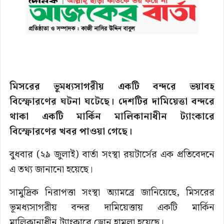
মিসরের ভূমধ্যসাগরীয় একটি বন্দরে ভয়াবহ
বিস্ফোরণের ঘটনা ঘটেছে। দেশটির দামিয়েত্তা বন্দরে
থাকা একটি মার্কিন মালিকানাধীন ট্যাংকারে
বিস্ফোরণের খবর পাওয়া গেছে।
বুধবার (২৯ জুলাই) বার্তা সংস্থা রয়টার্সের এক প্রতিবেদনে
এ তথ্য জানানো হয়েছে।
সামুদ্রিক নিরাপত্তা সংস্থা অ্যামব্রে জানিয়েছে, মিসরের
ভূমধ্যসাগরীয় বন্দর দামিয়েত্তায় একটি মার্কিন
মালিকানাধীন ট্যাংকারে ড্রোন হামলা হয়েছে।