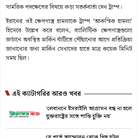
সামরিক পদক্ষেপের বিষয়ে কড়া সতর্কবার্তা দেন ট্রাম্প।
ইরানের ওই ক্ষেপণাস্ত্র হামলাকে ট্রাম্প ‘আকস্মিক হামলা’
হিসেবে উল্লেখ করে বলেন, ব্যালিস্টিক ক্ষেপণাস্ত্রগুলো
জর্ডানে অবস্থিত মার্কিন ঘাঁটিতে পৌঁছানোর আগে প্রতিক্রিয়া
জানানোর জন্য মার্কিন সেনাদের হাতে মাত্র কয়েক মিনিট
সময় ছিল।
এই ক্যাটাগরির আরও খবর
‘লেবাননে ইসরাইলি আগ্রাসন বন্ধ না হলে
যুক্তরাষ্ট্রের সঙ্গে শান্তি চুক্তি নয়’
যে শর্তে আন্দোলন থেকে পিছু হটল