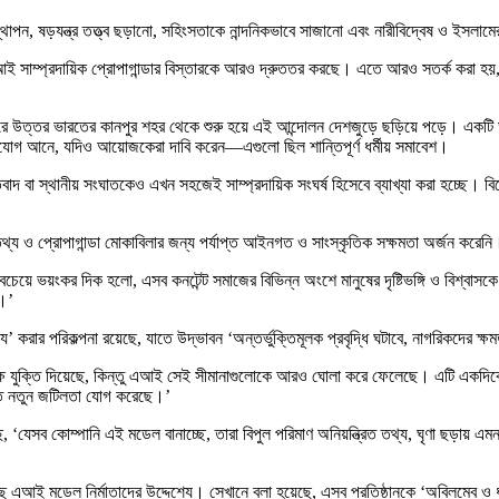
, ষড়যন্ত্র তত্ত্ব ছড়ানো, সহিংসতাকে নান্দনিকভাবে সাজানো এবং নারীবিদ্বেষ ও ইসলামের বি
ই সাম্প্রদায়িক প্রোপাগান্ডার বিস্তারকে আরও দ্রুততর করছে। এতে আরও সতর্ক করা হয়, 
্বরে উত্তর ভারতের কানপুর শহর থেকে শুরু হয়ে এই আন্দোলন দেশজুড়ে ছড়িয়ে পড়ে। একটি ডা
ভিযোগ আনে, যদিও আয়োজকেরা দাবি করেন—এগুলো ছিল শান্তিপূর্ণ ধর্মীয় সমাবেশ।
াদ বা স্থানীয় সংঘাতকেও এখন সহজেই সাম্প্রদায়িক সংঘর্ষ হিসেবে ব্যাখ্যা করা হচ্ছে। 
্য ও প্রোপাগান্ডা মোকাবিলার জন্য পর্যাপ্ত আইনগত ও সাংস্কৃতিক সক্ষমতা অর্জন করেনি
য়ে ভয়ংকর দিক হলো, এসব কনটেন্ট সমাজের বিভিন্ন অংশে মানুষের দৃষ্টিভঙ্গি ও বিশ্বাসক
ে।’
করার পরিকল্পনা রয়েছে, যাতে উদ্ভাবন ‘অন্তর্ভুক্তিমূলক প্রবৃদ্ধি ঘটাবে, নাগরিকদের ক
ক্ষে যুক্তি দিয়েছে, কিন্তু এআই সেই সীমানাগুলোকে আরও ঘোলা করে ফেলেছে। এটি একদিকে
তে নতুন জটিলতা যোগ করেছে।’
যেসব কোম্পানি এই মডেল বানাচ্ছে, তারা বিপুল পরিমাণ অনিয়ন্ত্রিত তথ্য, ঘৃণা ছড়ায় এমন 
 এআই মডেল নির্মাতাদের উদ্দেশ্যে। সেখানে বলা হয়েছে, এসব প্রতিষ্ঠানকে ‘অবিলম্বে ও ধার