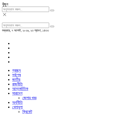
খুঁজুন
শুক্রবার, ৭ আগস্ট, ২০২৬, ২৩ শ্রাবণ, ১৪৩৩
প্রচ্ছদ
সর্বশেষ
জাতীয়
রাজনীতি
আন্তর্জাতিক
সারাদেশ
জেলার খবর
অর্থনীতি
খেলাধুলা
ক্রিকেট