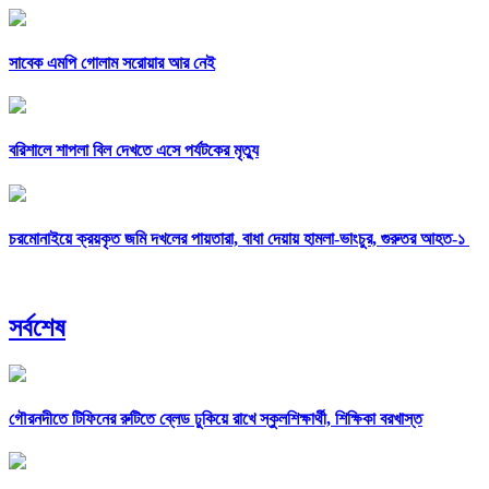
সাবেক এমপি গোলাম সরোয়ার আর নেই
বরিশালে শাপলা বিল দেখতে এসে পর্যটকের মৃত্যু
চরমোনাইয়ে ক্রয়কৃত জমি দখলের পায়তারা, বাধা দেয়ায় হামলা-ভাংচুর, গুরুতর আহত-১
সর্বশেষ
গৌরনদীতে টিফিনের রুটিতে ব্লেড ঢুকিয়ে রাখে স্কুলশিক্ষার্থী, শিক্ষিকা বরখাস্ত