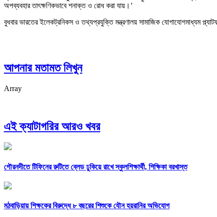
অপব্যবহার তাৎক্ষণিকভাবে শনাক্ত ও রোধ করা যায়।’
বুধবার ভারতের ইলেকট্রনিকস ও তথ্যপ্রযুক্তি মন্ত্রণালয় সামাজিক যোগাযোগমাধ্যম প্ল্যা
আপনার মতামত লিখুন
Array
এই ক্যাটাগরির আরও খবর
গৌরনদীতে টিফিনের রুটিতে ব্লেড ঢুকিয়ে রাখে স্কুলশিক্ষার্থী, শিক্ষিকা বরখাস্ত
মঠবাড়িয়ায় শিক্ষকের বিরুদ্ধে ৮ বছরের শিশুকে যৌন হয়রানির অভিযোগ