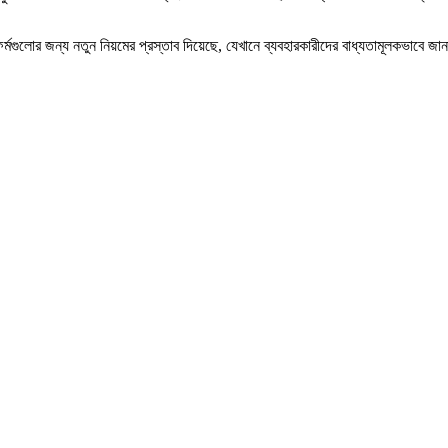
টফর্মগুলোর জন্য নতুন নিয়মের প্রস্তাব দিয়েছে, যেখানে ব্যবহারকারীদের বাধ্যতামূলকভাবে 