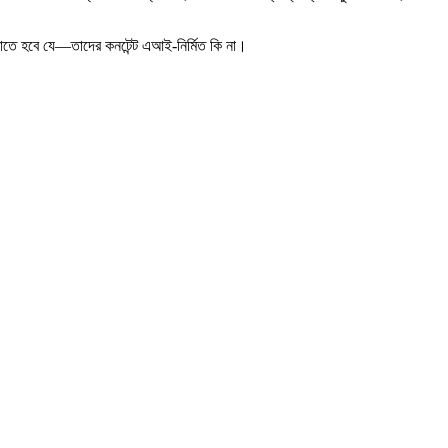
জানাতে হবে যে—তাদের কনটেন্ট এআই-নির্মিত কি না।