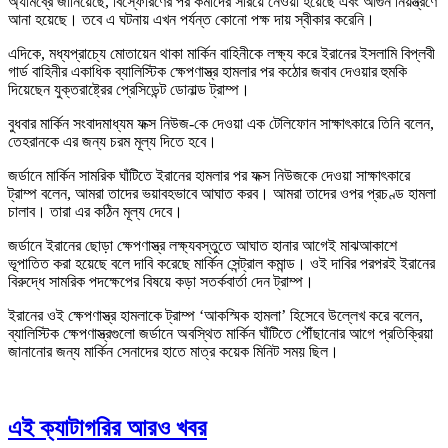
অ্যামব্রে জানিয়েছে, বিস্ফোরণের পর কর্মীদের সরিয়ে নেওয়া হয়েছে এবং আগুন নিয়ন্ত্রণে
আনা হয়েছে। তবে এ ঘটনায় এখন পর্যন্ত কোনো পক্ষ দায় স্বীকার করেনি।
এদিকে, মধ্যপ্রাচ্যে মোতায়েন থাকা মার্কিন বাহিনীকে লক্ষ্য করে ইরানের ইসলামি বিপ্লবী
গার্ড বাহিনীর একাধিক ব্যালিস্টিক ক্ষেপণাস্ত্র হামলার পর কঠোর জবাব দেওয়ার হুমকি
দিয়েছেন যুক্তরাষ্ট্রের প্রেসিডেন্ট ডোনাল্ড ট্রাম্প।
বুধবার মার্কিন সংবাদমাধ্যম ফক্স নিউজ-কে দেওয়া এক টেলিফোন সাক্ষাৎকারে তিনি বলেন,
তেহরানকে এর জন্য চরম মূল্য দিতে হবে।
জর্ডানে মার্কিন সামরিক ঘাঁটিতে ইরানের হামলার পর ফক্স নিউজকে দেওয়া সাক্ষাৎকারে
ট্রাম্প বলেন, আমরা তাদের ভয়াবহভাবে আঘাত করব। আমরা তাদের ওপর প্রচণ্ড হামলা
চালাব। তারা এর কঠিন মূল্য দেবে।
জর্ডানে ইরানের ছোড়া ক্ষেপণাস্ত্র লক্ষ্যবস্তুতে আঘাত হানার আগেই মাঝআকাশে
ভূপাতিত করা হয়েছে বলে দাবি করেছে মার্কিন সেন্ট্রাল কমান্ড। ওই দাবির পরপরই ইরানের
বিরুদ্ধে সামরিক পদক্ষেপের বিষয়ে কড়া সতর্কবার্তা দেন ট্রাম্প।
ইরানের ওই ক্ষেপণাস্ত্র হামলাকে ট্রাম্প ‘আকস্মিক হামলা’ হিসেবে উল্লেখ করে বলেন,
ব্যালিস্টিক ক্ষেপণাস্ত্রগুলো জর্ডানে অবস্থিত মার্কিন ঘাঁটিতে পৌঁছানোর আগে প্রতিক্রিয়া
জানানোর জন্য মার্কিন সেনাদের হাতে মাত্র কয়েক মিনিট সময় ছিল।
এই ক্যাটাগরির আরও খবর