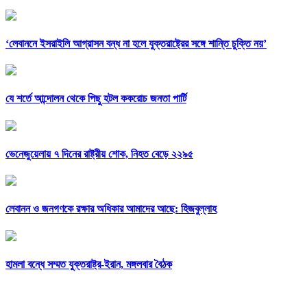
‘লেবাননে ইসরাইলি আগ্রাসন বন্ধ না হলে যুক্তরাষ্ট্রের সঙ্গে শান্তি চুক্তি নয়’
যে শর্তে আন্দোলন থেকে পিছু হটল ককরোচ জনতা পার্টি
ভেনেজুয়েলায় ৭ দিনের রাষ্ট্রীয় শোক, নিহত বেড়ে ২২৯৫
লেবানন ও জনগণকে রক্ষার অধিকার আমাদের আছে: হিজবুল্লাহ
হামলা বন্ধে সম্মত যুক্তরাষ্ট্র-ইরান, মঙ্গলবার বৈঠক