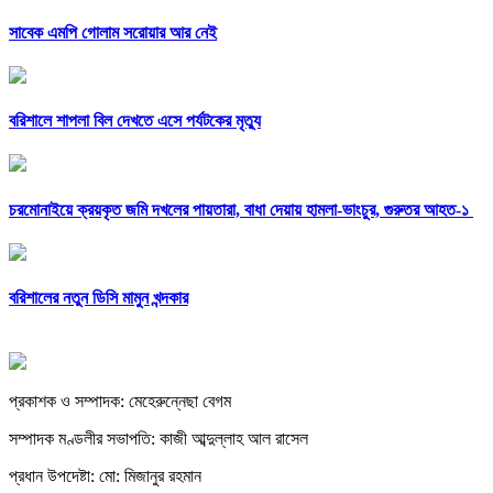
সাবেক এমপি গোলাম সরোয়ার আর নেই
বরিশালে শাপলা বিল দেখতে এসে পর্যটকের মৃত্যু
চরমোনাইয়ে ক্রয়কৃত জমি দখলের পায়তারা, বাধা দেয়ায় হামলা-ভাংচুর, গুরুতর আহত-১
বরিশালের নতুন ডিসি মামুন খন্দকার
প্রকাশক ও সম্পাদক: মেহেরুন্নেছা বেগম
সম্পাদক মণ্ডলীর সভাপতি: কাজী আব্দুল্লাহ আল রাসেল
প্রধান উপদেষ্টা: মো: মিজানুর রহমান