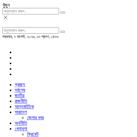
খুঁজুন
শুক্রবার, ৭ আগস্ট, ২০২৬, ২৩ শ্রাবণ, ১৪৩৩
প্রচ্ছদ
সর্বশেষ
জাতীয়
রাজনীতি
আন্তর্জাতিক
সারাদেশ
জেলার খবর
অর্থনীতি
খেলাধুলা
ক্রিকেট