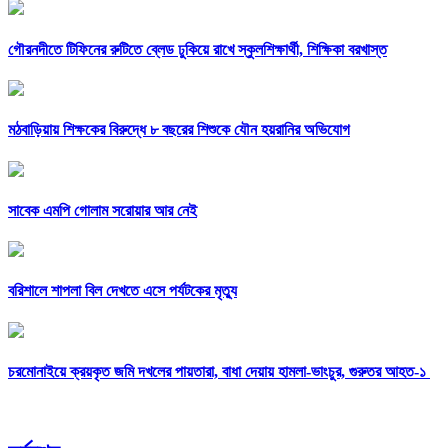
গৌরনদীতে টিফিনের রুটিতে ব্লেড ঢুকিয়ে রাখে স্কুলশিক্ষার্থী, শিক্ষিকা বরখাস্ত
মঠবাড়িয়ায় শিক্ষকের বিরুদ্ধে ৮ বছরের শিশুকে যৌন হয়রানির অভিযোগ
সাবেক এমপি গোলাম সরোয়ার আর নেই
বরিশালে শাপলা বিল দেখতে এসে পর্যটকের মৃত্যু
চরমোনাইয়ে ক্রয়কৃত জমি দখলের পায়তারা, বাধা দেয়ায় হামলা-ভাংচুর, গুরুতর আহত-১