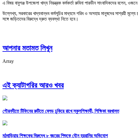
এ বিষয় বাবুগঞ্জ উপজেলা খাদ্য নিয়ন্ত্রক কর্মকর্তা রুবিনা পারভীন সাংবাদিকদের বলেন, ও
উল্লেখ্য, সরকারের খাদ্যবান্ধব কর্মসূচির মাধ্যমে গরিব ও অসহায় মানুষদের সাশ্রয়ী 
সঙ্গে জড়িতদের বিরুদ্ধে দ্রুত ব্যবস্থা নিতে হবে।
আপনার মতামত লিখুন
Array
এই ক্যাটাগরির আরও খবর
গৌরনদীতে টিফিনের রুটিতে ব্লেড ঢুকিয়ে রাখে স্কুলশিক্ষার্থী, শিক্ষিকা বরখাস্ত
মঠবাড়িয়ায় শিক্ষকের বিরুদ্ধে ৮ বছরের শিশুকে যৌন হয়রানির অভিযোগ