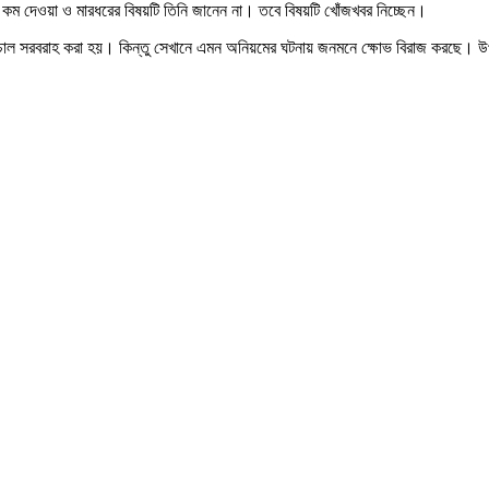
জনে কম দেওয়া ও মারধরের বিষয়টি তিনি জানেন না। তবে বিষয়টি খোঁজখবর নিচ্ছেন।
মূল্যে চাল সরবরাহ করা হয়। কিন্তু সেখানে এমন অনিয়মের ঘটনায় জনমনে ক্ষোভ বিরাজ করছ