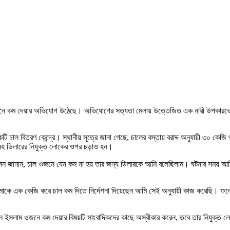
ে ওজনে কম দেয়ার অভিযোগ উঠেছে। অভিযোগের সত্যতা মেলায় উত্তেজিত এক নারী উপকারভোগী 
কটি চাল বিতরণ কেন্দ্রে। স্থানীয় সূত্রে জানা গেছে, চালের বস্তায় বরাদ্দ অনুযায়ী 
সহ ডিলারের নিযুক্ত লোকের ওপর চড়াও হন।
ান সুমন জানান, চাল ওজনে যেন কম না হয় তার জন্য ডিলারকে আমি বলেছিলাম। ঘটনার সময় আ
আমাকে এক কেজি করে চাল কম দিতে নির্দেশনা দিয়েছেন আমি সেই অনুযায়ী কাজ করেছি। ফল
ফিকুল ইসলাম ওজনে কম দেয়ার বিষয়টি সাংবাদিকদের কাছে অস্বীকার করেন, তবে তার নিযুক্ত 