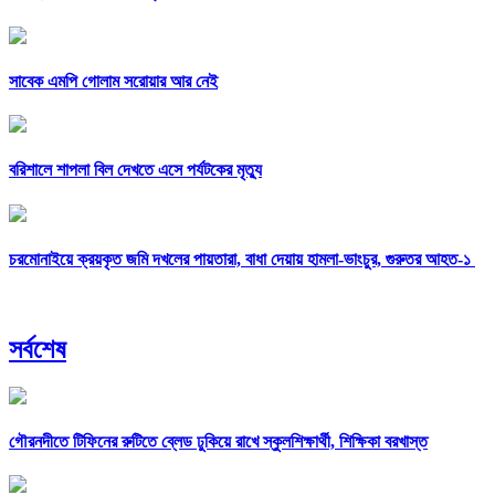
সাবেক এমপি গোলাম সরোয়ার আর নেই
বরিশালে শাপলা বিল দেখতে এসে পর্যটকের মৃত্যু
চরমোনাইয়ে ক্রয়কৃত জমি দখলের পায়তারা, বাধা দেয়ায় হামলা-ভাংচুর, গুরুতর আহত-১
সর্বশেষ
গৌরনদীতে টিফিনের রুটিতে ব্লেড ঢুকিয়ে রাখে স্কুলশিক্ষার্থী, শিক্ষিকা বরখাস্ত