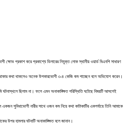
ক্ষোভ প্রকাশ করে প্রকাশ্যে ডিলারের নিযুক্ত লোক স্থানীয় ওয়ার্ড বিএনপি সাধারণ
৩০ কেজি থাকার কথা থাকলেও অনেক উপকারভোগী ৩-৪ কেজি কম পাচ্ছেন বলে অভিযোগ করেন।
মি ঘটনাস্থলে ছিলাম না। ফলে এমন অনাকাঙ্ক্ষিত পরিস্থিতি ঘটেছে বিষয়টি আসলেই
ে একজন সুবিধাভোগী নারীর সাথে ওজন কম নিয়ে কথা কাটাকাটির একপর্যায়ে তিনি আমাকে
লোকের উপর হামলার ঘটনাটি অনাকাঙ্ক্ষিত বলে জানান।