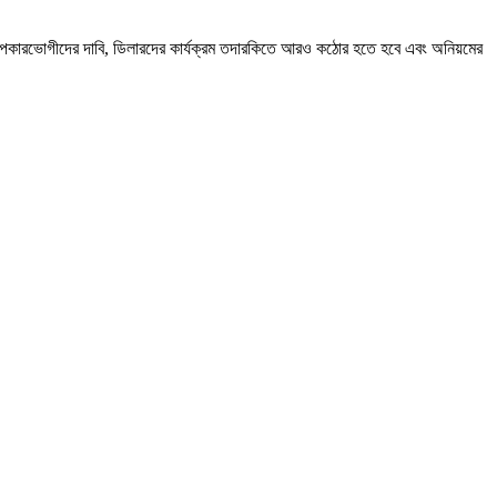
ে। উপকারভোগীদের দাবি, ডিলারদের কার্যক্রম তদারকিতে আরও কঠোর হতে হবে এবং অনিয়মের