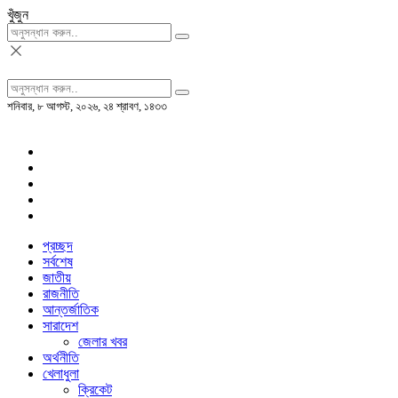
খুঁজুন
শনিবার, ৮ আগস্ট, ২০২৬, ২৪ শ্রাবণ, ১৪৩৩
প্রচ্ছদ
সর্বশেষ
জাতীয়
রাজনীতি
আন্তর্জাতিক
সারাদেশ
জেলার খবর
অর্থনীতি
খেলাধুলা
ক্রিকেট