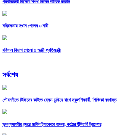
প্রধানমন্ত্রী হিসেবে শপথ নিলেন তারেক রহমান
মন্ত্রিসভায় স্থান পেলেন ৩ নারী
বরিশাল বিভাগ পেলো ৫ মন্ত্রী-প্রতিমন্ত্রী
সর্বশেষ
গৌরনদীতে টিফিনের রুটিতে ব্লেড ঢুকিয়ে রাখে স্কুলশিক্ষার্থী, শিক্ষিকা বরখাস্ত
ভূমধ্যসাগরীয় বন্দরে মার্কিন ট্যাংকারে হামলা, কঠোর হুঁশিয়ারি ট্রাম্পের