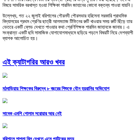
বিষয়ে সাময়িক বরখাস্ত হওয়া শিক্ষিকা শারমিন জাহানের কোনো বক্তব্য পাওয়া যায়নি।
উল্লেখ্য, গত ২২ জুলাই বরিশালের গৌরনদী পৌরসভার হরিসেনা সরকারি প্রাথমিক
বিদ্যালয়ের প্রথম শ্রেণির ছাত্রী আলমতাজ টিফিনের রুটি খাওয়ার সময় রুটি ছিঁড়ে তার
ভেতরে একটি ব্লেড দেখতে পাওয়ার কথা শ্রেণিশিক্ষক শারমিন জাহানকে জানায়। এ
সংক্রান্ত একটি ছবি সামাজিক যোগাযোগমাধ্যমে ছড়িয়ে পড়লে বিষয়টি নিয়ে দেশব্যাপী
ব্যাপক আলোচিত হয়।
এই ক্যাটাগরির আরও খবর
মঠবাড়িয়ায় শিক্ষকের বিরুদ্ধে ৮ বছরের শিশুকে যৌন হয়রানির অভিযোগ
সাবেক এমপি গোলাম সরোয়ার আর নেই
বরিশালে শাপলা বিল দেখতে এসে পর্যটকের মৃত্যু