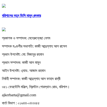
বরিশালের নতুন ডিসি মামুন খন্দকার
প্রকাশক ও সম্পাদক: মেহেরুন্নেছা বেগম
সম্পাদক মণ্ডলীর সভাপতি: কাজী আব্দুল্লাহ আল রাসেল
প্রধান উপদেষ্টা: মো: মিজানুর রহমান
প্রধান সম্পাদক: কাজী আল মামুন
আইন উপদেষ্টা: এ্যাড. আজাদ রহমান
নির্বাহী সম্পাদক: কাজী আব্দুল্লাহ আল ফাহাদ রাব্বী
৩৫১ ফেরদৌসি মঞ্জিল, খ্রিস্টান গোরস্থান রোড, বরিশাল।
ajkerbarta@gmail.com
বার্তা বিভাগ : ০১৬৪৪-০৪৩৩৫৫