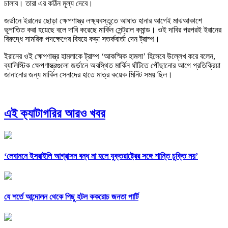
চালাব। তারা এর কঠিন মূল্য দেবে।
জর্ডানে ইরানের ছোড়া ক্ষেপণাস্ত্র লক্ষ্যবস্তুতে আঘাত হানার আগেই মাঝআকাশে
ভূপাতিত করা হয়েছে বলে দাবি করেছে মার্কিন সেন্ট্রাল কমান্ড। ওই দাবির পরপরই ইরানের
বিরুদ্ধে সামরিক পদক্ষেপের বিষয়ে কড়া সতর্কবার্তা দেন ট্রাম্প।
ইরানের ওই ক্ষেপণাস্ত্র হামলাকে ট্রাম্প ‘আকস্মিক হামলা’ হিসেবে উল্লেখ করে বলেন,
ব্যালিস্টিক ক্ষেপণাস্ত্রগুলো জর্ডানে অবস্থিত মার্কিন ঘাঁটিতে পৌঁছানোর আগে প্রতিক্রিয়া
জানানোর জন্য মার্কিন সেনাদের হাতে মাত্র কয়েক মিনিট সময় ছিল।
এই ক্যাটাগরির আরও খবর
‘লেবাননে ইসরাইলি আগ্রাসন বন্ধ না হলে যুক্তরাষ্ট্রের সঙ্গে শান্তি চুক্তি নয়’
যে শর্তে আন্দোলন থেকে পিছু হটল ককরোচ জনতা পার্টি