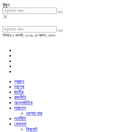
খুঁজুন
শনিবার, ৮ আগস্ট, ২০২৬, ২৪ শ্রাবণ, ১৪৩৩
প্রচ্ছদ
সর্বশেষ
জাতীয়
রাজনীতি
আন্তর্জাতিক
সারাদেশ
জেলার খবর
অর্থনীতি
খেলাধুলা
ক্রিকেট