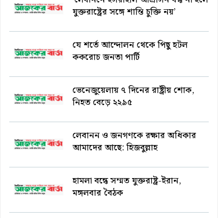
যুক্তরাষ্ট্রের সঙ্গে শান্তি চুক্তি নয়’
যে শর্তে আন্দোলন থেকে পিছু হটল
ককরোচ জনতা পার্টি
ভেনেজুয়েলায় ৭ দিনের রাষ্ট্রীয় শোক,
নিহত বেড়ে ২২৯৫
লেবানন ও জনগণকে রক্ষার অধিকার
আমাদের আছে: হিজবুল্লাহ
হামলা বন্ধে সম্মত যুক্তরাষ্ট্র-ইরান,
মঙ্গলবার বৈঠক