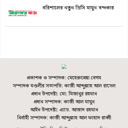
বরিশালের নতুন ডিসি মামুন খন্দকার
প্রকাশক ও সম্পাদক: মেহেরুন্নেছা বেগম
সম্পাদক মণ্ডলীর সভাপতি: কাজী আব্দুল্লাহ আল রাসেল
প্রধান উপদেষ্টা: মো: মিজানুর রহমান
প্রধান সম্পাদক: কাজী আল মামুন
আইন উপদেষ্টা: এ্যাড. আজাদ রহমান
নির্বাহী সম্পাদক: কাজী আব্দুল্লাহ আল ফাহাদ রাব্বী