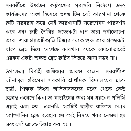
পরবর্তীতে ঊর্ধ্বতন কর্তৃপক্ষের সরাসরি নির্দেশে তদন্ত
কার্যক্রমের অংশ হিসেবে তদন্ত টিম যেই কারখানা থেকে
রুটি সরবরাহ করে সেই কারখানাটি সরেজমিন পরিদর্শন
করে এবং রুটি তৈরির প্রত্যেকটা ধাপ তারা পর্যালোচনা
করে। তারা প্র্যাকটিকালি মিক্সার থেকে শুরু করে প্রত্যেকটা
ধাপে ব্লেড দিয়ে দেখেছে কারখানা থেকে কোনোভাবেই
এরকম একটা অক্ষত ব্লেড রুটির ভিতরে আসা সম্ভব না।
উপজেলা নির্বাহী অফিসার আরও বলেন, পরবর্তীতে
ঘটনাস্থল হরিসেনা সরকারি প্রাথমিক বিদ্যালয়ের ছাত্র-
ছাত্রী, শিক্ষক কিংবা অভিভাবকদের মধ্যে থেকে কেউ
চক্রান্ত করেছে কিনা তা যাচাইয়ের জন্য সব ধরনের পলিসি
এপ্লাই করা হয়। এমনকি সংশ্লিষ্ট ছাত্রীর বাড়িতে কোন
কোম্পানির ব্লেড ব্যবহার হয় সেই বিষয়ে খবর নেওয়া হয়
এবং সেই ব্লেডও উদ্ধার করা হয়।