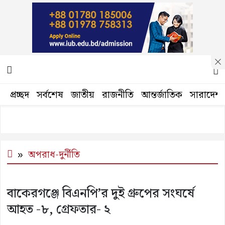
প্রচ্ছদ
সর্বশেষ
জাতীয়
রাজনীতি
আন্তর্জাতিক
সারাদেশ
অপরাধ-দুর্নীতি
বাকেরগঞ্জে বিএনপি’র দুই গ্রুপের সংঘর্ষে
আহত -৮, গ্রেফতার- ২