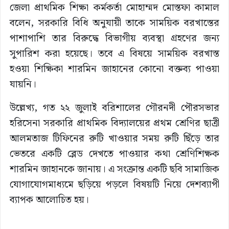
জেলা প্রাথমিক শিক্ষা কর্মকর্তা মোহাম্মদ মোস্তফা কামাল
বলেন, সরকারি বিধি অনুযায়ী তাকে সাময়িক বরখাস্তের
পাশাপাশি তার বিরুদ্ধে বিভাগীয় ব্যবস্থা গ্রহণের জন্য
সুপারিশ করা হয়েছে। তবে এ বিষয়ে সাময়িক বরখাস্ত
হওয়া শিক্ষিকা শারমিন জাহানের কোনো বক্তব্য পাওয়া
যায়নি।
উল্লেখ্য, গত ২২ জুলাই বরিশালের গৌরনদী পৌরসভার
হরিসেনা সরকারি প্রাথমিক বিদ্যালয়ের প্রথম শ্রেণির ছাত্রী
আলমতাজ টিফিনের রুটি খাওয়ার সময় রুটি ছিঁড়ে তার
ভেতরে একটি ব্লেড দেখতে পাওয়ার কথা শ্রেণিশিক্ষক
শারমিন জাহানকে জানায়। এ সংক্রান্ত একটি ছবি সামাজিক
যোগাযোগমাধ্যমে ছড়িয়ে পড়লে বিষয়টি নিয়ে দেশব্যাপী
ব্যাপক আলোচিত হয়।