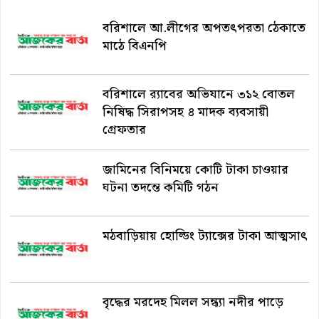
বরিশালে আ.লীগের অপতৎপরতা ঠেকাতে
মাঠে বিএনপি
বরিশালে র‍্যাবের অভিযানে ৩১২ বোতল
নিষিদ্ধ সিরাপসহ ৪ মাদক ব্যবসায়ী
গ্রেফতার
জামিনের বিনিময়ে কোটি টাকা চাওয়ার
ঘটনা তদন্তে কমিটি গঠন
মঠবাড়িয়ায় হোল্ডিং ট্যাক্সের টাকা আত্মসাৎ
বৃদ্ধের মরদেহ মিলল সন্ধ্যা নদীর পাড়ে