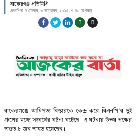
বাকেরগঞ্জ প্রতিনিধি
প্রকাশিত: শুক্রবার, ৩ অক্টোবর, ২০২৫, ৭:৪০ অপরাহ্ণ
বাকেরগঞ্জে আধিপত্য বিস্তারকে কেন্দ্র করে বিএনপি’র দুই
গ্রুপের মধ্যে সংঘর্ষের ঘটনা ঘটেছে। এ ঘটনায় উভয় পক্ষের
অন্তত ৮ জন আহত হয়েছেন।