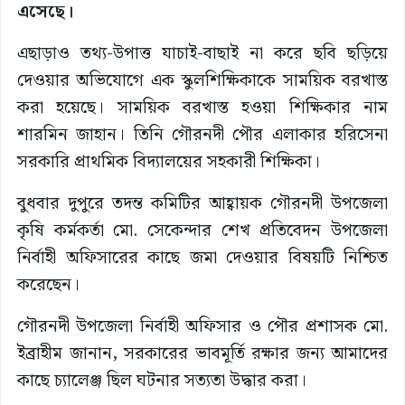
এসেছে।
এছাড়াও তথ্য-উপাত্ত যাচাই-বাছাই না করে ছবি ছড়িয়ে
দেওয়ার অভিযোগে এক স্কুলশিক্ষিকাকে সাময়িক বরখাস্ত
করা হয়েছে। সাময়িক বরখাস্ত হওয়া শিক্ষিকার নাম
শারমিন জাহান। তিনি গৌরনদী পৌর এলাকার হরিসেনা
সরকারি প্রাথমিক বিদ্যালয়ের সহকারী শিক্ষিকা।
বুধবার দুপুরে তদন্ত কমিটির আহ্বায়ক গৌরনদী উপজেলা
কৃষি কর্মকর্তা মো. সেকেন্দার শেখ প্রতিবেদন উপজেলা
নির্বাহী অফিসারের কাছে জমা দেওয়ার বিষয়টি নিশ্চিত
করেছেন।
গৌরনদী উপজেলা নির্বাহী অফিসার ও পৌর প্রশাসক মো.
ইব্রাহীম জানান, সরকারের ভাবমূর্তি রক্ষার জন্য আমাদের
কাছে চ্যালেঞ্জ ছিল ঘটনার সত্যতা উদ্ধার করা।