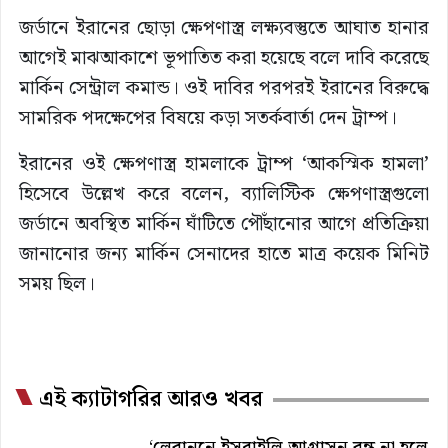
জর্ডানে ইরানের ছোড়া ক্ষেপণাস্ত্র লক্ষ্যবস্তুতে আঘাত হানার
আগেই মাঝআকাশে ভূপাতিত করা হয়েছে বলে দাবি করেছে
মার্কিন সেন্ট্রাল কমান্ড। ওই দাবির পরপরই ইরানের বিরুদ্ধে
সামরিক পদক্ষেপের বিষয়ে কড়া সতর্কবার্তা দেন ট্রাম্প।
ইরানের ওই ক্ষেপণাস্ত্র হামলাকে ট্রাম্প ‘আকস্মিক হামলা’
হিসেবে উল্লেখ করে বলেন, ব্যালিস্টিক ক্ষেপণাস্ত্রগুলো
জর্ডানে অবস্থিত মার্কিন ঘাঁটিতে পৌঁছানোর আগে প্রতিক্রিয়া
জানানোর জন্য মার্কিন সেনাদের হাতে মাত্র কয়েক মিনিট
সময় ছিল।
এই ক্যাটাগরির আরও খবর
‘লেবাননে ইসরাইলি আগ্রাসন বন্ধ না হলে