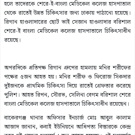
হলে তাদেরকে শেরে-ই-বাংলা মেডিকেল কলেজ হাসপাতাল
থেকে রাতেই উন্নত চিকিৎসার জন্য ঢাকায় পাঠানো হয়েছে।
রিগান হাওলাদারের ছোট ভাই সেজান হাওলাদার বরিশাল
শেরে-ই বাংলা মেডিকেল কলেজ হাসপাতালে চিকিৎসাধীন
রয়েছে।
অপরদিকে প্রতিপক্ষ রিগান গ্রুপের হামলায় মনির শরীফের
পক্ষের ৫জন আহত হয়। মনির শরীফ ও ফিরোজ সিকদার
দুইজনকে প্রাথমিক চিকিৎসা দিয়ে রাতেই গ্রেফতার করেছে
পুলিশ। আহত রিপন, সৌরভ, সেলিনা বেগম বরিশাল শেরে
বাংলা মেডিকেল কলেজ হাসপাতালে চিকিৎসাধীন রয়েছেন।
বাকেরগঞ্জ থানার অফিসার ইনচার্জ মোঃ আবুল কালাম
আজাদ জানান, কবাই ইউনিয়নে আধিপত্য বিস্তারকে কেন্দ্র