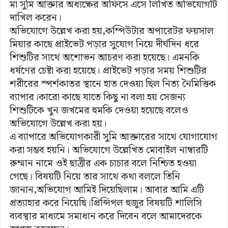
মা সুমি আক্তার অধ্যক্ষের অফিসে এসে লিখিত অভিযোগটি
দাখিল করেন।
অভিযোগে উল্লেখ করা হয়,কম্পিউটার অপারেটর ফয়সাল
মিয়ার কাছে প্রাইভেট পড়ার সুযোগ নিয়ে দীর্ঘদিন ধরে
শিশুটির সাথে অশোভন আচরণ করা হয়েছে। এমনকি
ধর্ষণের চেষ্টা করা হয়েছে। প্রাইভেট পড়ার সময় শিশুটির
শরীরের স্পর্শকাতর স্থানে হাত দেওয়া ছিল নিত্য নৈমিত্তিক
ব্যাপার।কারো কাছে যাতে কিছু না বলা হয় সেজন্য
শিশুটিকে খুন জখমের হুমকি দেওয়া হয়েছে বলেও
অভিযোগে উল্লেখ করা হয়।
এ ব্যাপারে অভিযোগকারী সুমি আক্তারের সাথে যোগাযোগ
করা সম্ভব হয়নি। অভিযোগে উল্লেখিত মোবাইল নাম্বারটি
রুম্মান নামে ওই ছাত্রীর এক চাচার বলে নিশ্চিত হওয়া
গেছে। বিষয়টি নিয়ে তার সাথে কথা বললে তিনি
জানান,অভিযোগ আমিই দিয়েছিলাম। আবার আমি এটি
প্রত্যাহার করে নিয়েছি।প্রিন্সিপল হুজুর বিষয়টি শালিসি
ব্যবস্থার মাধ্যমে সমাধান করে দিবেন বলে আমাদেরকে