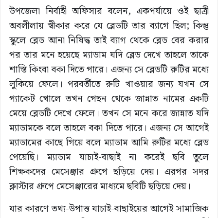
উপজেলা নির্বাহী অফিসার বলেন, একপর্যায়ে ওই ছাত্রী
অবলীলায় স্বীকার করে যে ব্লেডটি তার ব্যাগে ছিল; কিন্তু
স্কুলে ব্লেড আনা নিষিদ্ধ তাই ব্যাগ থেকে ব্লেড বের করার
পর তার মনে হয়েছে ম্যাডাম যদি ব্লেড দেখে তাহলে তাকে
শাস্তি কিংবা বকা দিতে পারে। এজন্য সে ব্লেডটি রুটির মধ্যে
লুকিয়ে ফেলে। পরবর্তীতে রুটি খাওয়ার জন্য যখন সে
প্যাকেট খোলে তখন পেছন থেকে জান্নাত নামের একটি
মেয়ে ব্লেডটি দেখে ফেলে। তখন সে মনে করে জান্নাত যদি
ম্যাডামকে বলে তাহলে বকা দিতে পারে। এজন্য সে আগেই
ম্যাডামের কাছে গিয়ে বলে ম্যাডাম আমি রুটির মধ্যে ব্লেড
পেয়েছি। ম্যাডাম যাচাই-বাছাই না করেই ছবি তুলে
শিক্ষকদের মেসেঞ্জার গ্রুপে ছড়িয়ে দেয়। এরপর সদর
ক্লাস্টার গ্রুপে মেসেঞ্জারের মাধ্যমে ছবিটি ছড়িয়ে দেয়।
যার কারণে তথ্য-উপাত্ত যাচাই-বাছাইয়ের আগেই সামাজিক