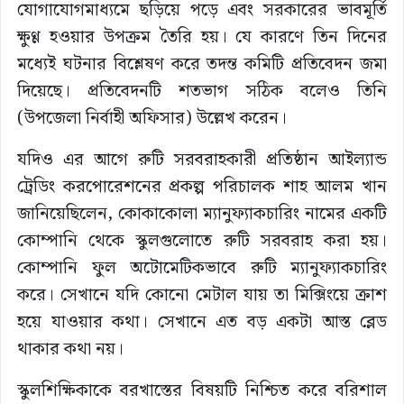
যোগাযোগমাধ্যমে ছড়িয়ে পড়ে এবং সরকারের ভাবমূর্তি
ক্ষুণ্ণ হওয়ার উপক্রম তৈরি হয়। যে কারণে তিন দিনের
মধ্যেই ঘটনার বিশ্লেষণ করে তদন্ত কমিটি প্রতিবেদন জমা
দিয়েছে। প্রতিবেদনটি শতভাগ সঠিক বলেও তিনি
(উপজেলা নির্বাহী অফিসার) উল্লেখ করেন।
যদিও এর আগে রুটি সরবরাহকারী প্রতিষ্ঠান আইল্যান্ড
ট্রেডিং করপোরেশনের প্রকল্প পরিচালক শাহ আলম খান
জানিয়েছিলেন, কোকাকোলা ম্যানুফ্যাকচারিং নামের একটি
কোম্পানি থেকে স্কুলগুলোতে রুটি সরবরাহ করা হয়।
কোম্পানি ফুল অটোমেটিকভাবে রুটি ম্যানুফ্যাকচারিং
করে। সেখানে যদি কোনো মেটাল যায় তা মিক্সিংয়ে ক্রাশ
হয়ে যাওয়ার কথা। সেখানে এত বড় একটা আস্ত ব্লেড
থাকার কথা নয়।
স্কুলশিক্ষিকাকে বরখাস্তের বিষয়টি নিশ্চিত করে বরিশাল