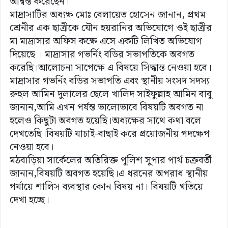
আশ্বস্ত করেছেন।
মাদ্রাসাটির অধ্যক্ষ মোঃ বেলায়েত হোসেন জানান, প্রথম
শ্রেনীর এক ছাত্রীকে যৌন হয়রানির অভিযোগে ওই ছাত্রীর
মা মাদ্রাসার অফিস কক্ষে এসে একটি লিখিত অভিযোগ
দিয়েছে । মাদ্রাসার গভর্নিং বডির সভাপতিকে অবগত
করেছি।আলোচনা সাপেক্ষে এ বিষয়ে সিদ্ধান্ত নেওয়া হবে।
মাদ্রাসার গভর্নিং বডির সভাপতি এবং স্থানীয় সংসদ সদস্য
রুহুল আমিন দুলালের ছেলে খালিদ সাইফুল্লাহ আমিন বাবু
জানান,আমি এখন পর্যন্ত ভালোভাবে বিষয়টি অবগত না
হলেও কিছুটা অবগত হয়েছি।অধ্যক্ষের সাথে কথা বলে
দেখতেছি।বিষয়টি যাচাই-বাছাই করে প্রয়োজনীয় পদক্ষেপ
নেওয়া হবে।
মঠবাড়িয়া সার্কেলের অতিরিক্ত পুলিশ সুপার পার্থ চক্রবর্তী
জানান,বিষয়টি অবগত হয়েছি।এ ধরনের অপরাধ স্থানীয়
পর্যায়ে শালিস ব্যবস্থার কোন বিষয় না। বিষয়টি খতিয়ে
দেখা হচ্ছে।