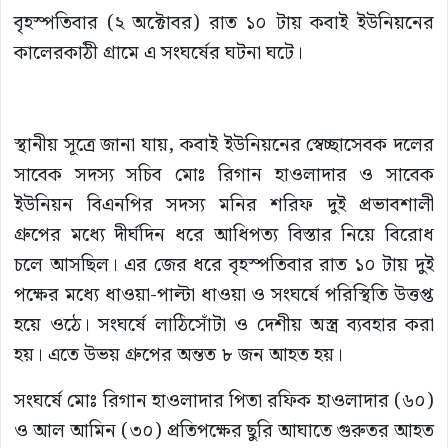
বৃহস্পতিবার (২ অক্টোবর) রাত ১০ টায় কবাই ইউনিয়নের
কালেরকাঠী গ্রামে এ সংঘর্ষের ঘটনা ঘটে।
স্থানীয় সূত্রে জানা যায়, কবাই ইউনিয়নের স্বেচ্ছাসেবক দলের
সাবেক সদস্য সচিব মোঃ রিগান হাওলাদার ও সাবেক
ইউনিয়ন বিএনপির সদস্য মনির শরিফ দুই প্রভাবশালী
গ্রুপের মধ্যে দীর্ঘদিন ধরে আধিপত্য বিস্তার নিয়ে বিরোধ
চলে আসছিল। এর জের ধরে বৃহস্পতিবার রাত ১০ টায় দুই
পক্ষের মধ্যে ধাওয়া-পাল্টা ধাওয়া ও সংঘর্ষে পরিস্থিতি উত্তপ্ত
হয়ে ওঠে। সংঘর্ষে লাঠিসোঁটা ও দেশীয় অস্ত্র ব্যবহার করা
হয়। এতে উভয় গ্রুপের অন্তত ৮ জন আহত হয়।
সংঘর্ষে মোঃ রিগান হাওলাদার পিতা রফিক হাওলাদার (৬০)
ও আল আমিন (৩০) প্রতিপক্ষের ছুরি আঘাতে গুরুতর আহত