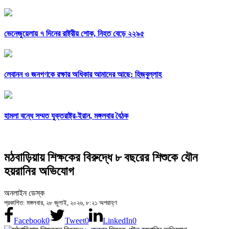
ভেনেজুয়েলায় ৭ দিনের রাষ্ট্রীয় শোক, নিহত বেড়ে ২২৯৫
লেবানন ও জনগণকে রক্ষার অধিকার আমাদের আছে: হিজবুল্লাহ
হামলা বন্ধে সম্মত যুক্তরাষ্ট্র-ইরান, মঙ্গলবার বৈঠক
মঠবাড়িয়ায় শিক্ষকের বিরুদ্ধে ৮ বছরের শিশুকে যৌন
হয়রানির অভিযোগ
অনলাইন ডেস্ক
প্রকাশিত: মঙ্গলবার, ২৮ জুলাই, ২০২৬, ৮:২১ অপরাহ্ণ
Facebook
0
Tweet
0
LinkedIn
0