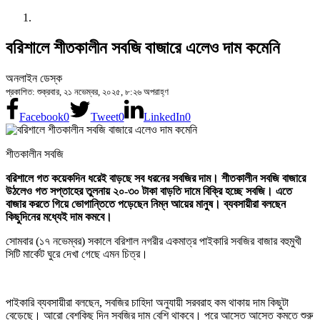
বরিশালে শীতকালীন সবজি বাজারে এলেও দাম কমেনি
অনলাইন ডেস্ক
প্রকাশিত: শুক্রবার, ২১ নভেম্বর, ২০২৫, ৮:২৬ অপরাহ্ণ
Facebook
0
Tweet
0
LinkedIn
0
শীতকালীন সবজি
বরিশালে গত কয়েকদিন ধরেই বাড়ছে সব ধরনের সবজির দাম। শীতকালীন সবজি বাজারে
উঠলেও গত সপ্তাহের তুলনায় ২০-৩০ টাকা বাড়তি দামে বিক্রি হচ্ছে সবজি। এতে
বাজার করতে গিয়ে ভোগান্তিতে পড়েছেন নিম্ন আয়ের মানুষ। ব্যবসায়ীরা বলছেন
কিছুদিনের মধ্যেই দাম কমবে।
সোমবার (১৭ নভেম্বর) সকালে বরিশাল নগরীর একমাত্র পাইকারি সবজির বাজার বহুমুখী
সিটি মার্কেট ঘুরে দেখা গেছে এমন চিত্র।
পাইকারি ব্যবসায়ীরা বলছেন, সবজির চাহিদা অনুযায়ী সরবরাহ কম থাকায় দাম কিছুটা
বেড়েছে। আরো বেশকিছু দিন সবজির দাম বেশি থাকবে। পরে আস্তে আস্তে কমতে শুরু