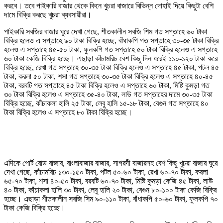
করবে। তবে পাইকারি বাজার থেকে কিনে খুচরা বাজারে বিভিন্ন দোহাই দিয়ে কিছুটা বেশি
দামে বিক্রি করছে খুচরা ব্যবসায়ীরা।
পাইকারি সবজির বাজার ঘুরে দেখা গেছে, শীতকালীন সবজি শিম গত সপ্তাহে ৬০ টাকা
বিক্রি হলেও এ সপ্তাহে ৯০ টাকা বিক্রি হচ্ছে, বাঁধাকপি গত সপ্তাহে ৩০-৩৫ টাকা বিক্রি
হলেও এ সপ্তাহে ৪৫-৫০ টাকা, ফুলকপি গত সপ্তাহে ৫০ টাকা বিক্রি হলেও এ সপ্তাহে
৬০ টাকা কেজি বিক্রি হচ্ছে। এছাড়া কাঁচামরিচ বেশ কিছু দিন ধরেই ১১০-১২০ টাকা করে
বিক্রি হচ্ছে, রেখা গত সপ্তাহে ৩০-৩৫ টাকা বিক্রি হলেও এ সপ্তাহে ৪৫ টাকা, পটল ৪৫
টাকা, করলা ৫০ টাকা, শসা গত সপ্তাহে ৩০-৩৫ টাকা বিক্রি হলেও এ সপ্তাহে ৪০-৪৫
টাকা, বরবটি গত সপ্তাহে ৪৫ টাকা বিক্রি হলেও এ সপ্তাহে ৬০ টাকা, মিষ্টি কুমড়া গত
৩০ টাকা বিক্রি হলেও এ সপ্তাহে ৩৫-৪০ টাকা, লাউ গত সপ্তাহের দামে ৩০-৩৫ টাকা
বিক্রি হচ্ছে, কাঁচাকলা হালি ২৫ টাকা, লেবু হালি ১৫-১৮ টাকা, বেগুন গত সপ্তাহে ৪০
টাকা বিক্রি হলেও এ সপ্তাহে ৮০ টাকা বিক্রি হচ্ছে।
এদিকে পোর্ট রোড বাজার, বাংলাবাজার বাজার, সাগরদী বাজারসহ বেশ কিছু খুচরা বাজার ঘুরে
দেখা গেছে, কাঁচামরিচ ১৩০-১৫০ টাকা, পটল ৫০-৬০ টাকা, রেখা ৬০-৭০ টাকা‌, করলা
৬৫-৭০ টাকা, শসা ৪০-৫০ টাকা, বরবটি ৬০-৭০ টাকা, মিষ্টি কুমড়া কেজি ৪৫ টাকা, লাউ
৪০ টাকা, কাঁচাকলা হালি ৩০ টাকা, লেবু হালি ২০ টাকা, বেগুন ৮০-১০০ টাকা কেজি বিক্রি
হচ্ছে। এছাড়া শীতকালীন সবজি সিম ৯০-১১০ টাকা, বাঁধাকপি ৫০-৬০ টাকা, ফুলকপি ৭০
টাকা কেজি বিক্রি হচ্ছে।