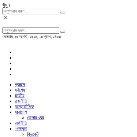
খুঁজুন
সোমবার, ১০ আগস্ট, ২০২৬, ২৬ শ্রাবণ, ১৪৩৩
প্রচ্ছদ
সর্বশেষ
জাতীয়
রাজনীতি
আন্তর্জাতিক
সারাদেশ
জেলার খবর
অর্থনীতি
খেলাধুলা
ক্রিকেট