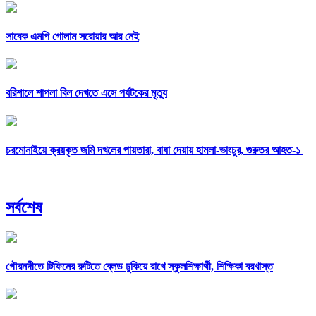
সাবেক এমপি গোলাম সরোয়ার আর নেই
বরিশালে শাপলা বিল দেখতে এসে পর্যটকের মৃত্যু
চরমোনাইয়ে ক্রয়কৃত জমি দখলের পায়তারা, বাধা দেয়ায় হামলা-ভাংচুর, গুরুতর আহত-১
সর্বশেষ
গৌরনদীতে টিফিনের রুটিতে ব্লেড ঢুকিয়ে রাখে স্কুলশিক্ষার্থী, শিক্ষিকা বরখাস্ত