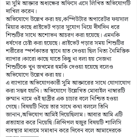
মা সুমি আক্তার অধ্যক্ষের অফিসে এসে লিখিত অভিযোগটি
দাখিল করেন।
অভিযোগে উল্লেখ করা হয়,কম্পিউটার অপারেটর ফয়সাল
মিয়ার কাছে প্রাইভেট পড়ার সুযোগ নিয়ে দীর্ঘদিন ধরে
শিশুটির সাথে অশোভন আচরণ করা হয়েছে। এমনকি
ধর্ষণের চেষ্টা করা হয়েছে। প্রাইভেট পড়ার সময় শিশুটির
শরীরের স্পর্শকাতর স্থানে হাত দেওয়া ছিল নিত্য নৈমিত্তিক
ব্যাপার।কারো কাছে যাতে কিছু না বলা হয় সেজন্য
শিশুটিকে খুন জখমের হুমকি দেওয়া হয়েছে বলেও
অভিযোগে উল্লেখ করা হয়।
এ ব্যাপারে অভিযোগকারী সুমি আক্তারের সাথে যোগাযোগ
করা সম্ভব হয়নি। অভিযোগে উল্লেখিত মোবাইল নাম্বারটি
রুম্মান নামে ওই ছাত্রীর এক চাচার বলে নিশ্চিত হওয়া
গেছে। বিষয়টি নিয়ে তার সাথে কথা বললে তিনি
জানান,অভিযোগ আমিই দিয়েছিলাম। আবার আমি এটি
প্রত্যাহার করে নিয়েছি।প্রিন্সিপল হুজুর বিষয়টি শালিসি
ব্যবস্থার মাধ্যমে সমাধান করে দিবেন বলে আমাদেরকে