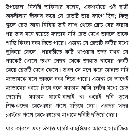
উপজেলা নির্বাহী অফিসার বলেন, একপর্যায়ে ওই ছাত্রী
অবলীলায় স্বীকার করে যে ব্লেডটি তার ব্যাগে ছিল; কিন্তু
স্কুলে ব্লেড আনা নিষিদ্ধ তাই ব্যাগ থেকে ব্লেড বের করার
পর তার মনে হয়েছে ম্যাডাম যদি ব্লেড দেখে তাহলে তাকে
শাস্তি কিংবা বকা দিতে পারে। এজন্য সে ব্লেডটি রুটির মধ্যে
লুকিয়ে ফেলে। পরবর্তীতে রুটি খাওয়ার জন্য যখন সে
প্যাকেট খোলে তখন পেছন থেকে জান্নাত নামের একটি
মেয়ে ব্লেডটি দেখে ফেলে। তখন সে মনে করে জান্নাত যদি
ম্যাডামকে বলে তাহলে বকা দিতে পারে। এজন্য সে আগেই
ম্যাডামের কাছে গিয়ে বলে ম্যাডাম আমি রুটির মধ্যে ব্লেড
পেয়েছি। ম্যাডাম যাচাই-বাছাই না করেই ছবি তুলে
শিক্ষকদের মেসেঞ্জার গ্রুপে ছড়িয়ে দেয়। এরপর সদর
ক্লাস্টার গ্রুপে মেসেঞ্জারের মাধ্যমে ছবিটি ছড়িয়ে দেয়।
যার কারণে তথ্য-উপাত্ত যাচাই-বাছাইয়ের আগেই সামাজিক