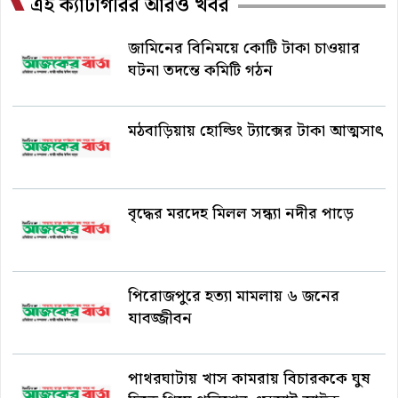
এই ক্যাটাগরির আরও খবর
জামিনের বিনিময়ে কোটি টাকা চাওয়ার
ঘটনা তদন্তে কমিটি গঠন
মঠবাড়িয়ায় হোল্ডিং ট্যাক্সের টাকা আত্মসাৎ
বৃদ্ধের মরদেহ মিলল সন্ধ্যা নদীর পাড়ে
পিরোজপুরে হত্যা মামলায় ৬ জনের
যাবজ্জীবন
পাথরঘাটায় খাস কামরায় বিচারককে ঘুষ