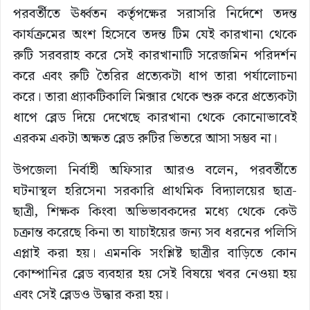
পরবর্তীতে ঊর্ধ্বতন কর্তৃপক্ষের সরাসরি নির্দেশে তদন্ত
কার্যক্রমের অংশ হিসেবে তদন্ত টিম যেই কারখানা থেকে
রুটি সরবরাহ করে সেই কারখানাটি সরেজমিন পরিদর্শন
করে এবং রুটি তৈরির প্রত্যেকটা ধাপ তারা পর্যালোচনা
করে। তারা প্র্যাকটিকালি মিক্সার থেকে শুরু করে প্রত্যেকটা
ধাপে ব্লেড দিয়ে দেখেছে কারখানা থেকে কোনোভাবেই
এরকম একটা অক্ষত ব্লেড রুটির ভিতরে আসা সম্ভব না।
উপজেলা নির্বাহী অফিসার আরও বলেন, পরবর্তীতে
ঘটনাস্থল হরিসেনা সরকারি প্রাথমিক বিদ্যালয়ের ছাত্র-
ছাত্রী, শিক্ষক কিংবা অভিভাবকদের মধ্যে থেকে কেউ
চক্রান্ত করেছে কিনা তা যাচাইয়ের জন্য সব ধরনের পলিসি
এপ্লাই করা হয়। এমনকি সংশ্লিষ্ট ছাত্রীর বাড়িতে কোন
কোম্পানির ব্লেড ব্যবহার হয় সেই বিষয়ে খবর নেওয়া হয়
এবং সেই ব্লেডও উদ্ধার করা হয়।