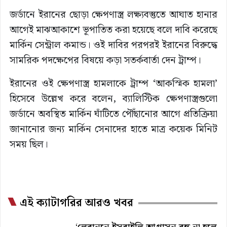
জর্ডানে ইরানের ছোড়া ক্ষেপণাস্ত্র লক্ষ্যবস্তুতে আঘাত হানার
আগেই মাঝআকাশে ভূপাতিত করা হয়েছে বলে দাবি করেছে
মার্কিন সেন্ট্রাল কমান্ড। ওই দাবির পরপরই ইরানের বিরুদ্ধে
সামরিক পদক্ষেপের বিষয়ে কড়া সতর্কবার্তা দেন ট্রাম্প।
ইরানের ওই ক্ষেপণাস্ত্র হামলাকে ট্রাম্প ‘আকস্মিক হামলা’
হিসেবে উল্লেখ করে বলেন, ব্যালিস্টিক ক্ষেপণাস্ত্রগুলো
জর্ডানে অবস্থিত মার্কিন ঘাঁটিতে পৌঁছানোর আগে প্রতিক্রিয়া
জানানোর জন্য মার্কিন সেনাদের হাতে মাত্র কয়েক মিনিট
সময় ছিল।
এই ক্যাটাগরির আরও খবর