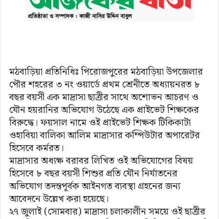
মঠবাড়িয়া প্রতিনিধিঃ পিরোজপুরের মঠবাড়িয়া উপজেলার
পৌর শহরের ৩ নং ওয়ার্ডে প্রথম শ্রেনীতে অধ্যায়নরত ৮
বছর বয়সী এক মাদ্রাসা ছাত্রীর সাথে অশোভন আচরণ ও
যৌন হয়রানির অভিযোগ উঠেছে এক প্রাইভেট শিক্ষকের
বিরুদ্ধে। ফয়সাল নামে ওই প্রাইভেট শিক্ষক টিকিকাটা
ওহাবিয়া বালিকা আলিম মাদ্রাসার কম্পিউটার অপারেটর
হিসেবে কর্মরত।
মাদ্রাসার অধ্যক্ষ বরাবর লিখিত ওই অভিযোগের বিষয়
হিসেবে ৮ বছর বয়সী শিশুর প্রতি যৌন নির্যাতনের
অভিযোগ তদন্তপূর্বক আইনগত ব্যবস্থা গ্রহনের জন্য
আবেদনে উল্লেখ করা হয়েছে।
২৭ জুলাই (সোমবার) মাদ্রাসা চলাকালীন সময়ে ওই ছাত্রীর