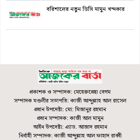
বরিশালের নতুন ডিসি মামুন খন্দকার
প্রকাশক ও সম্পাদক: মেহেরুন্নেছা বেগম
সম্পাদক মণ্ডলীর সভাপতি: কাজী আব্দুল্লাহ আল রাসেল
প্রধান উপদেষ্টা: মো: মিজানুর রহমান
প্রধান সম্পাদক: কাজী আল মামুন
আইন উপদেষ্টা: এ্যাড. আজাদ রহমান
নির্বাহী সম্পাদক: কাজী আব্দুল্লাহ আল ফাহাদ রাব্বী