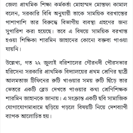
জেলা প্রাথমিক শিক্ষা কর্মকর্তা মোহাম্মদ মোস্তফা কামাল
বলেন, সরকারি বিধি অনুযায়ী তাকে সাময়িক বরখাস্তের
পাশাপাশি তার বিরুদ্ধে বিভাগীয় ব্যবস্থা গ্রহণের জন্য
সুপারিশ করা হয়েছে। তবে এ বিষয়ে সাময়িক বরখাস্ত
হওয়া শিক্ষিকা শারমিন জাহানের কোনো বক্তব্য পাওয়া
যায়নি।
উল্লেখ্য, গত ২২ জুলাই বরিশালের গৌরনদী পৌরসভার
হরিসেনা সরকারি প্রাথমিক বিদ্যালয়ের প্রথম শ্রেণির ছাত্রী
আলমতাজ টিফিনের রুটি খাওয়ার সময় রুটি ছিঁড়ে তার
ভেতরে একটি ব্লেড দেখতে পাওয়ার কথা শ্রেণিশিক্ষক
শারমিন জাহানকে জানায়। এ সংক্রান্ত একটি ছবি সামাজিক
যোগাযোগমাধ্যমে ছড়িয়ে পড়লে বিষয়টি নিয়ে দেশব্যাপী
ব্যাপক আলোচিত হয়।