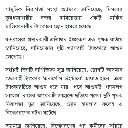
সামুদ্রিক নিরাপত্তা সংস্থা অ্যামব্রে জানিয়েছে, মিসরের
ভূমধ্যসাগরীয় বন্দর দামিয়েত্তায় একটি মার্কিন
মালিকানাধীন ট্যাংকারে ড্রোন হামলা হয়েছে।
বন্দরসেবা প্রদানকারী প্রতিষ্ঠান ইঞ্চকেপ এক পৃথক বার্তায়
জানিয়েছে, দামিয়েত্তায় দুটি গ্যাসবাহী ট্যাংকারে আগুন
লেগেছে।
সংশ্লিষ্ট তিনটি বাণিজ্যিক সূত্র জানিয়েছে, ড্রোনটি ভাসমান
তেলবাহী ট্যাংকার ‘এনার্গোস উইন্টারে’ আঘাত হানে। এতে
ট্যাংকারটিতে আগুন ধরে যায়। পরে আগুনটি ‘গ্যাসলগ
সালেম’ নামের আরেকটি জাহাজে ছড়িয়ে পড়ে। দুটি পৃথক
নিরাপত্তা সূত্র জানিয়েছে, ড্রোন হামলার ফলেই এ
বিস্ফোরণের ঘটনা ঘটেছে।
অ্যামব্রে জানিয়েছে, বিস্ফোরণের পর কর্মীদের সরিয়ে