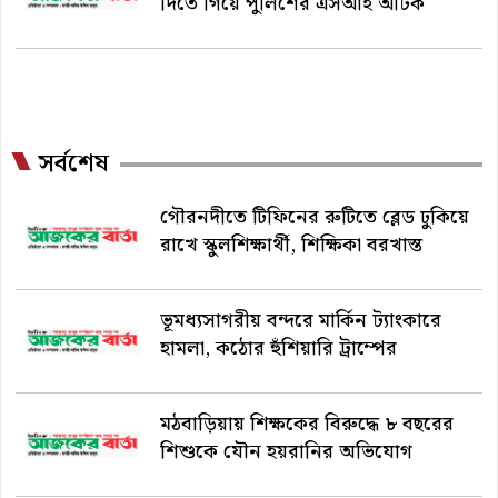
দিতে গিয়ে পুলিশের এসআই আটক
সর্বশেষ
গৌরনদীতে টিফিনের রুটিতে ব্লেড ঢুকিয়ে
রাখে স্কুলশিক্ষার্থী, শিক্ষিকা বরখাস্ত
ভূমধ্যসাগরীয় বন্দরে মার্কিন ট্যাংকারে
হামলা, কঠোর হুঁশিয়ারি ট্রাম্পের
মঠবাড়িয়ায় শিক্ষকের বিরুদ্ধে ৮ বছরের
শিশুকে যৌন হয়রানির অভিযোগ