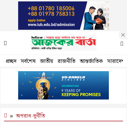
প্রচ্ছদ
সর্বশেষ
জাতীয়
রাজনীতি
আন্তর্জাতিক
সারাদেশ
অপরাধ-দুর্নীতি