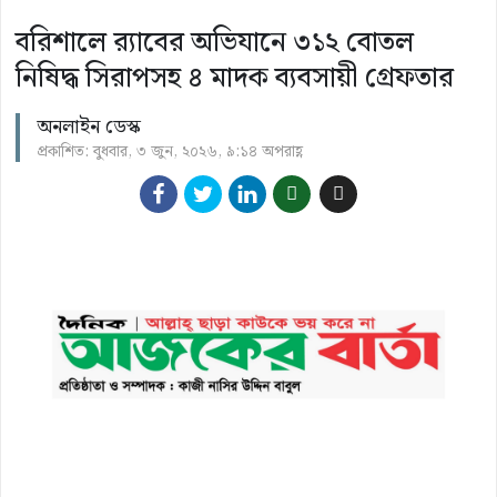
বরিশালে র‍্যাবের অভিযানে ৩১২ বোতল
নিষিদ্ধ সিরাপসহ ৪ মাদক ব্যবসায়ী গ্রেফতার
অনলাইন ডেস্ক
প্রকাশিত: বুধবার, ৩ জুন, ২০২৬, ৯:১৪ অপরাহ্ণ