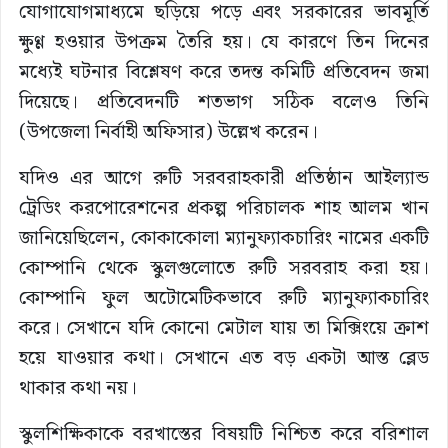
যোগাযোগমাধ্যমে ছড়িয়ে পড়ে এবং সরকারের ভাবমূর্তি
ক্ষুণ্ণ হওয়ার উপক্রম তৈরি হয়। যে কারণে তিন দিনের
মধ্যেই ঘটনার বিশ্লেষণ করে তদন্ত কমিটি প্রতিবেদন জমা
দিয়েছে। প্রতিবেদনটি শতভাগ সঠিক বলেও তিনি
(উপজেলা নির্বাহী অফিসার) উল্লেখ করেন।
যদিও এর আগে রুটি সরবরাহকারী প্রতিষ্ঠান আইল্যান্ড
ট্রেডিং করপোরেশনের প্রকল্প পরিচালক শাহ আলম খান
জানিয়েছিলেন, কোকাকোলা ম্যানুফ্যাকচারিং নামের একটি
কোম্পানি থেকে স্কুলগুলোতে রুটি সরবরাহ করা হয়।
কোম্পানি ফুল অটোমেটিকভাবে রুটি ম্যানুফ্যাকচারিং
করে। সেখানে যদি কোনো মেটাল যায় তা মিক্সিংয়ে ক্রাশ
হয়ে যাওয়ার কথা। সেখানে এত বড় একটা আস্ত ব্লেড
থাকার কথা নয়।
স্কুলশিক্ষিকাকে বরখাস্তের বিষয়টি নিশ্চিত করে বরিশাল