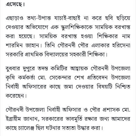
এসেছে।
এছাড়াও তথ্য-উপাত্ত যাচাই-বাছাই না করে ছবি ছড়িয়ে
দেওয়ার অভিযোগে এক স্কুলশিক্ষিকাকে সাময়িক বরখাস্ত
করা হয়েছে। সাময়িক বরখাস্ত হওয়া শিক্ষিকার নাম
শারমিন জাহান। তিনি গৌরনদী পৌর এলাকার হরিসেনা
সরকারি প্রাথমিক বিদ্যালয়ের সহকারী শিক্ষিকা।
বুধবার দুপুরে তদন্ত কমিটির আহ্বায়ক গৌরনদী উপজেলা
কৃষি কর্মকর্তা মো. সেকেন্দার শেখ প্রতিবেদন উপজেলা
নির্বাহী অফিসারের কাছে জমা দেওয়ার বিষয়টি নিশ্চিত
করেছেন।
গৌরনদী উপজেলা নির্বাহী অফিসার ও পৌর প্রশাসক মো.
ইব্রাহীম জানান, সরকারের ভাবমূর্তি রক্ষার জন্য আমাদের
কাছে চ্যালেঞ্জ ছিল ঘটনার সত্যতা উদ্ধার করা।