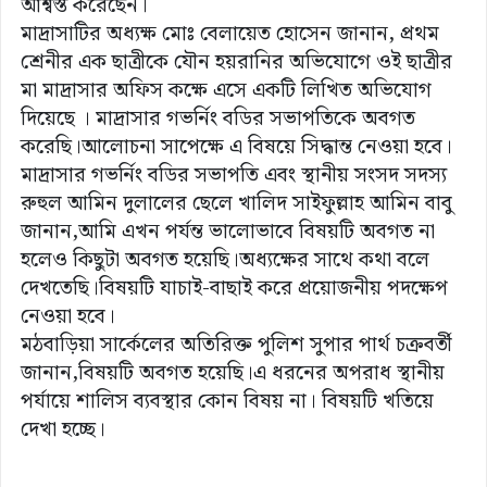
আশ্বস্ত করেছেন।
মাদ্রাসাটির অধ্যক্ষ মোঃ বেলায়েত হোসেন জানান, প্রথম
শ্রেনীর এক ছাত্রীকে যৌন হয়রানির অভিযোগে ওই ছাত্রীর
মা মাদ্রাসার অফিস কক্ষে এসে একটি লিখিত অভিযোগ
দিয়েছে । মাদ্রাসার গভর্নিং বডির সভাপতিকে অবগত
করেছি।আলোচনা সাপেক্ষে এ বিষয়ে সিদ্ধান্ত নেওয়া হবে।
মাদ্রাসার গভর্নিং বডির সভাপতি এবং স্থানীয় সংসদ সদস্য
রুহুল আমিন দুলালের ছেলে খালিদ সাইফুল্লাহ আমিন বাবু
জানান,আমি এখন পর্যন্ত ভালোভাবে বিষয়টি অবগত না
হলেও কিছুটা অবগত হয়েছি।অধ্যক্ষের সাথে কথা বলে
দেখতেছি।বিষয়টি যাচাই-বাছাই করে প্রয়োজনীয় পদক্ষেপ
নেওয়া হবে।
মঠবাড়িয়া সার্কেলের অতিরিক্ত পুলিশ সুপার পার্থ চক্রবর্তী
জানান,বিষয়টি অবগত হয়েছি।এ ধরনের অপরাধ স্থানীয়
পর্যায়ে শালিস ব্যবস্থার কোন বিষয় না। বিষয়টি খতিয়ে
দেখা হচ্ছে।