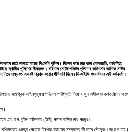
িকভাবে মাঠে নামতে যাচ্ছে বিএমপি পুলিশ। বিশেষ করে চার থানা কোতয়ালি, কাউনিয়া,
রতে চাইছে স্থানীয় পুলিশের শীর্ষমহল। বরিশাল মেট্রোপলিটন পুলিশের কমিশনার আশিক সাঈদ
রণ নিয়ে সম্ভবত এবারই প্রথম কঠোর হুঁশিয়ারি দিলেন ডিআইজি পদমর্যাদার এই কর্মকর্তা।
ালের সামগ্রিক আইনশৃঙ্খলা পরিবেশ-পরিস্থিতি নিয়ে ৭ জুন অধীনস্থ কর্মকর্তাদের সাথে
ছেন।
ুসাইন এবং উপ-পুলিশ কমিশনার (ডিবি) পলাশ কান্তি নাথ প্রমুখ।
 বেশিমাত্রায় গুরুত্ব পেয়েছে কিশোর গ্যাংয়ের সদস্যদের কী ভাবে দৌড়ের ওপর রাখা যায়।