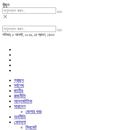
খুঁজুন
শনিবার, ৮ আগস্ট, ২০২৬, ২৪ শ্রাবণ, ১৪৩৩
প্রচ্ছদ
সর্বশেষ
জাতীয়
রাজনীতি
আন্তর্জাতিক
সারাদেশ
জেলার খবর
অর্থনীতি
খেলাধুলা
ক্রিকেট