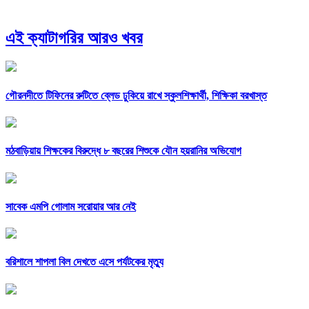
এই ক্যাটাগরির আরও খবর
গৌরনদীতে টিফিনের রুটিতে ব্লেড ঢুকিয়ে রাখে স্কুলশিক্ষার্থী, শিক্ষিকা বরখাস্ত
মঠবাড়িয়ায় শিক্ষকের বিরুদ্ধে ৮ বছরের শিশুকে যৌন হয়রানির অভিযোগ
সাবেক এমপি গোলাম সরোয়ার আর নেই
বরিশালে শাপলা বিল দেখতে এসে পর্যটকের মৃত্যু