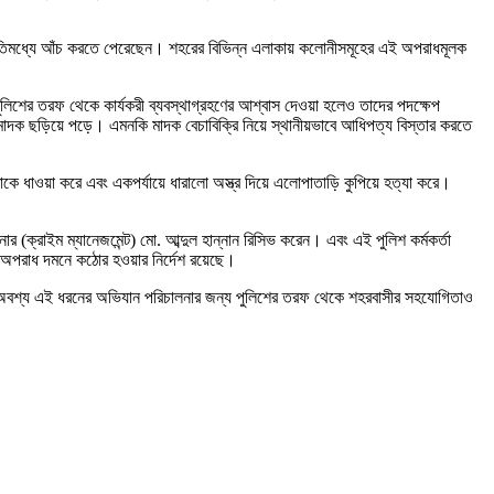
াঈদ ইতিমধ্যে আঁচ করতে পেরেছেন। শহরের বিভিন্ন এলাকায় কলোনীসমূহের এই অপরাধমূলক
ুলিশের তরফ থেকে কার্যকরী ব্যবস্থাগ্রহণের আশ্বাস দেওয়া হলেও তাদের পদক্ষেপ
 মাদক ছড়িয়ে পড়ে। এমনকি মাদক বেচাবিক্রি নিয়ে স্থানীয়ভাবে আধিপত্য বিস্তার করতে
তাকে ধাওয়া করে এবং একপর্যায়ে ধারালো অস্ত্র দিয়ে এলোপাতাড়ি কুপিয়ে হত্যা করে।
ক্রাইম ম্যানেজমেন্ট) মো. আব্দুল হান্নান রিসিভ করেন। এবং এই পুলিশ কর্মকর্তা
ের অপরাধ দমনে কঠোর হওয়ার নির্দেশ রয়েছে।
বে। অবশ্য এই ধরনের অভিযান পরিচালনার জন্য পুলিশের তরফ থেকে শহরবাসীর সহযোগিতাও