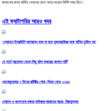
জানানোর জন্য মার্কিন সেনাদের হাতে মাত্র কয়েক মিনিট সময় ছিল।
এই ক্যাটাগরির আরও খবর
‘লেবাননে ইসরাইলি আগ্রাসন বন্ধ না হলে যুক্তরাষ্ট্রের সঙ্গে শান্তি চুক্তি নয়’
যে শর্তে আন্দোলন থেকে পিছু হটল ককরোচ জনতা পার্টি
ভেনেজুয়েলায় ৭ দিনের রাষ্ট্রীয় শোক, নিহত বেড়ে ২২৯৫
লেবানন ও জনগণকে রক্ষার অধিকার আমাদের আছে: হিজবুল্লাহ