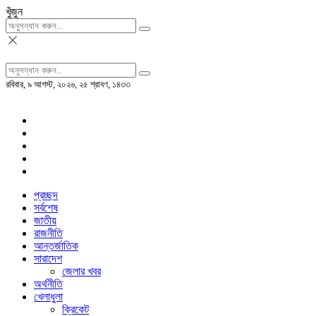
খুঁজুন
রবিবার, ৯ আগস্ট, ২০২৬, ২৫ শ্রাবণ, ১৪৩৩
প্রচ্ছদ
সর্বশেষ
জাতীয়
রাজনীতি
আন্তর্জাতিক
সারাদেশ
জেলার খবর
অর্থনীতি
খেলাধুলা
ক্রিকেট