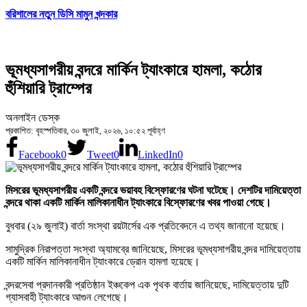
বরিশালের নতুন ডিসি মামুন খন্দকার
ভূমধ্যসাগরীয় বন্দরে মার্কিন ট্যাংকারে হামলা, কঠোর
হুঁশিয়ারি ট্রাম্পের
অনলাইন ডেস্ক
প্রকাশিত: বৃহস্পতিবার, ৩০ জুলাই, ২০২৬, ১০:৫২ পূর্বাহ্ণ
Facebook
0
Tweet
0
LinkedIn
0
মিসরের ভূমধ্যসাগরীয় একটি বন্দরে ভয়াবহ বিস্ফোরণের ঘটনা ঘটেছে। দেশটির দামিয়েত্তা
বন্দরে থাকা একটি মার্কিন মালিকানাধীন ট্যাংকারে বিস্ফোরণের খবর পাওয়া গেছে।
বুধবার (২৯ জুলাই) বার্তা সংস্থা রয়টার্সের এক প্রতিবেদনে এ তথ্য জানানো হয়েছে।
সামুদ্রিক নিরাপত্তা সংস্থা অ্যামব্রে জানিয়েছে, মিসরের ভূমধ্যসাগরীয় বন্দর দামিয়েত্তায়
একটি মার্কিন মালিকানাধীন ট্যাংকারে ড্রোন হামলা হয়েছে।
বন্দরসেবা প্রদানকারী প্রতিষ্ঠান ইঞ্চকেপ এক পৃথক বার্তায় জানিয়েছে, দামিয়েত্তায় দুটি
গ্যাসবাহী ট্যাংকারে আগুন লেগেছে।