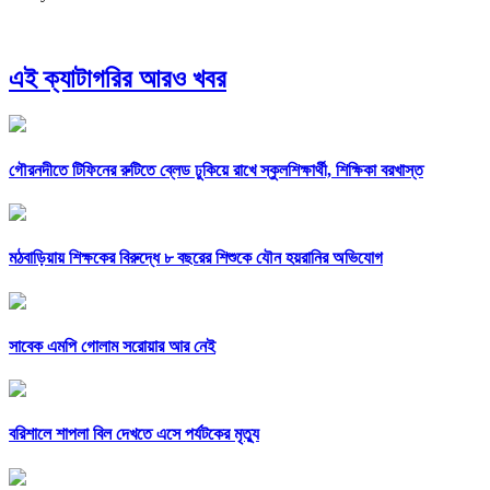
এই ক্যাটাগরির আরও খবর
গৌরনদীতে টিফিনের রুটিতে ব্লেড ঢুকিয়ে রাখে স্কুলশিক্ষার্থী, শিক্ষিকা বরখাস্ত
মঠবাড়িয়ায় শিক্ষকের বিরুদ্ধে ৮ বছরের শিশুকে যৌন হয়রানির অভিযোগ
সাবেক এমপি গোলাম সরোয়ার আর নেই
বরিশালে শাপলা বিল দেখতে এসে পর্যটকের মৃত্যু