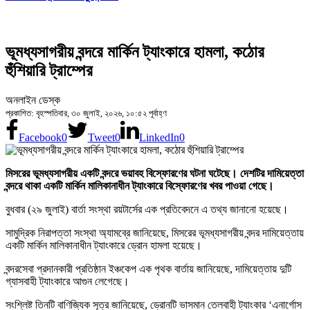
ভূমধ্যসাগরীয় বন্দরে মার্কিন ট্যাংকারে হামলা, কঠোর
হুঁশিয়ারি ট্রাম্পের
অনলাইন ডেস্ক
প্রকাশিত: বৃহস্পতিবার, ৩০ জুলাই, ২০২৬, ১০:৫২ পূর্বাহ্ণ
Facebook
0
Tweet
0
LinkedIn
0
মিসরের ভূমধ্যসাগরীয় একটি বন্দরে ভয়াবহ বিস্ফোরণের ঘটনা ঘটেছে। দেশটির দামিয়েত্তা
বন্দরে থাকা একটি মার্কিন মালিকানাধীন ট্যাংকারে বিস্ফোরণের খবর পাওয়া গেছে।
বুধবার (২৯ জুলাই) বার্তা সংস্থা রয়টার্সের এক প্রতিবেদনে এ তথ্য জানানো হয়েছে।
সামুদ্রিক নিরাপত্তা সংস্থা অ্যামব্রে জানিয়েছে, মিসরের ভূমধ্যসাগরীয় বন্দর দামিয়েত্তায়
একটি মার্কিন মালিকানাধীন ট্যাংকারে ড্রোন হামলা হয়েছে।
বন্দরসেবা প্রদানকারী প্রতিষ্ঠান ইঞ্চকেপ এক পৃথক বার্তায় জানিয়েছে, দামিয়েত্তায় দুটি
গ্যাসবাহী ট্যাংকারে আগুন লেগেছে।
সংশ্লিষ্ট তিনটি বাণিজ্যিক সূত্র জানিয়েছে, ড্রোনটি ভাসমান তেলবাহী ট্যাংকার ‘এনার্গোস