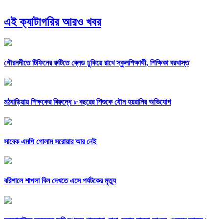
এই ক্যাটাগরির আরও খবর
গৌরনদীতে টিফিনের রুটিতে ব্লেড ঢুকিয়ে রাখে স্কুলশিক্ষার্থী, শিক্ষিকা বরখাস্ত
মঠবাড়িয়ায় শিক্ষকের বিরুদ্ধে ৮ বছরের শিশুকে যৌন হয়রানির অভিযোগ
সাবেক এমপি গোলাম সরোয়ার আর নেই
বরিশালে শাপলা বিল দেখতে এসে পর্যটকের মৃত্যু