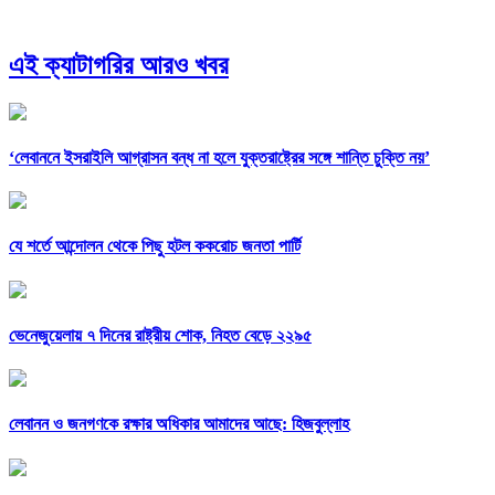
এই ক্যাটাগরির আরও খবর
‘লেবাননে ইসরাইলি আগ্রাসন বন্ধ না হলে যুক্তরাষ্ট্রের সঙ্গে শান্তি চুক্তি নয়’
যে শর্তে আন্দোলন থেকে পিছু হটল ককরোচ জনতা পার্টি
ভেনেজুয়েলায় ৭ দিনের রাষ্ট্রীয় শোক, নিহত বেড়ে ২২৯৫
লেবানন ও জনগণকে রক্ষার অধিকার আমাদের আছে: হিজবুল্লাহ