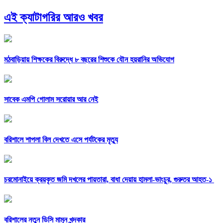
এই ক্যাটাগরির আরও খবর
মঠবাড়িয়ায় শিক্ষকের বিরুদ্ধে ৮ বছরের শিশুকে যৌন হয়রানির অভিযোগ
সাবেক এমপি গোলাম সরোয়ার আর নেই
বরিশালে শাপলা বিল দেখতে এসে পর্যটকের মৃত্যু
চরমোনাইয়ে ক্রয়কৃত জমি দখলের পায়তারা, বাধা দেয়ায় হামলা-ভাংচুর, গুরুতর আহত-১
বরিশালের নতুন ডিসি মামুন খন্দকার