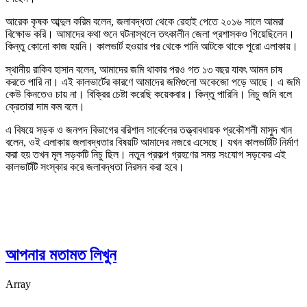
আরেক কৃষক আব্দুল করিম বলেন, জলাবদ্ধতা থেকে রেহাই পেতে ২০১৬ সালে আমরা
বিক্ষোভ করি। আমাদের কথা শুনে ঘটনাস্থলে তৎকালীন জেলা প্রশাসকও গিয়েছিলেন।
কিন্তু কোনো কাজ হয়নি। কালভার্ট হওয়ার পর থেকে পানি আটকে থাকে পুরো এলাকায়।
স্থানীয় রাকিব হাসান বলেন, আমাদের জমি থাকার পরও গত ১৩ বছর যাবৎ আমন চাষ
করতে পারি না। এই কালভার্টের কারণে আমাদের জমিগুলো অকেজো পড়ে আছে। এ জমি
কেউ কিনতেও চায় না। বিক্রির চেষ্টা করেছি কয়েকবার। কিন্তু পারিনি। নিচু জমি বলে
ক্রেতারা দাম কম বলে।
এ বিষয়ে সড়ক ও জনপদ বিভাগের বরিশাল সার্কেলের তত্ত্বাবধায়ক প্রকৌশলী মাসুদ খান
বলেন, ওই এলাকায় জলাবদ্ধতার বিষয়টি আমাদের নজরে এসেছে। যখন কালভার্টটি নির্মাণ
করা হয় তখন মূল সড়কটি নিচু ছিল। নতুন প্রকল্প গ্রহণের সময় সংযোগ সড়কের এই
কালভার্টটি সংস্কার করে জলাবদ্ধতা নিরসন করা হবে।
আপনার মতামত লিখুন
Array