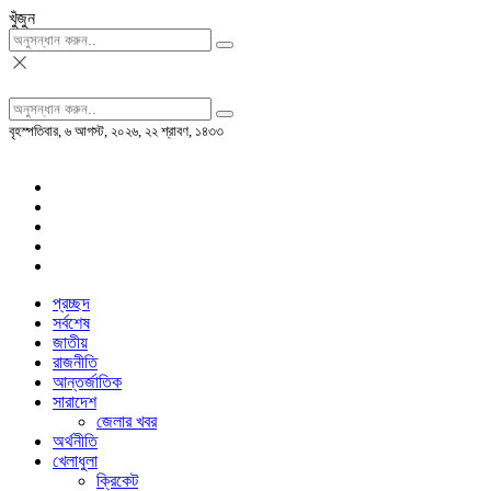
খুঁজুন
বৃহস্পতিবার, ৬ আগস্ট, ২০২৬, ২২ শ্রাবণ, ১৪৩৩
প্রচ্ছদ
সর্বশেষ
জাতীয়
রাজনীতি
আন্তর্জাতিক
সারাদেশ
জেলার খবর
অর্থনীতি
খেলাধুলা
ক্রিকেট