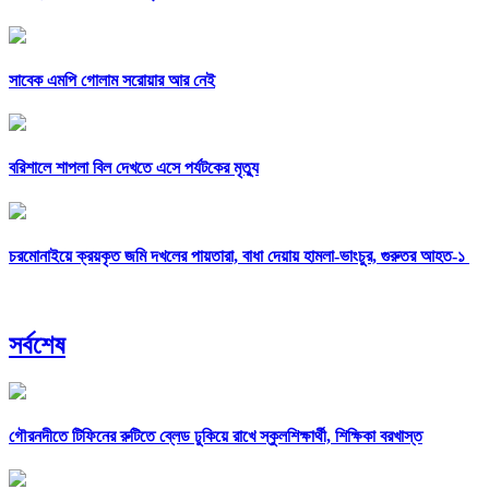
সাবেক এমপি গোলাম সরোয়ার আর নেই
বরিশালে শাপলা বিল দেখতে এসে পর্যটকের মৃত্যু
চরমোনাইয়ে ক্রয়কৃত জমি দখলের পায়তারা, বাধা দেয়ায় হামলা-ভাংচুর, গুরুতর আহত-১
সর্বশেষ
গৌরনদীতে টিফিনের রুটিতে ব্লেড ঢুকিয়ে রাখে স্কুলশিক্ষার্থী, শিক্ষিকা বরখাস্ত