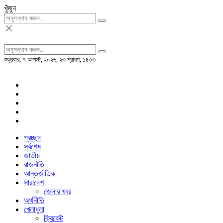
খুঁজুন
শুক্রবার, ৭ আগস্ট, ২০২৬, ২৩ শ্রাবণ, ১৪৩৩
প্রচ্ছদ
সর্বশেষ
জাতীয়
রাজনীতি
আন্তর্জাতিক
সারাদেশ
জেলার খবর
অর্থনীতি
খেলাধুলা
ক্রিকেট