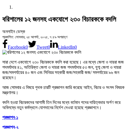
বরিশালের ১২ জনসহ একযোগে ২৩০ বিচারককে বদলি
অনলাইন ডেস্ক
প্রকাশিত: সোমবার, ২৫ আগস্ট, ২০২৫, ৭:৫৯ অপরাহ্ণ
Facebook
0
Tweet
0
LinkedIn
0
সারা দেশে একযোগে ২৩০ বিচারককে বদলি করা হয়েছে। এর মধ্যে জেলা ও দায়রা জজ
পদমর্যাদার ৪১, অতিরিক্ত জেলা ও দায়রা জজ পদমর্যাদার ৫৩ জন, যুগ্ম জেলা ও দায়রা
জজ/সমপর্যায়ের ৪০ জন এবং সিনিয়র সহকারী জজ/সহকারী জজ/ সমপর্যায়ের ৯৬ জন
রয়েছেন।
আজ সোমবার এ বিষয়ে পৃথক চারটি প্রজ্ঞাপন জারি করেছে আইন, বিচার ও সংসদ বিষয়ক
মন্ত্রণালয়।
বদলি হওয়া বিচারকদের আগামী তিন দিনের মধ্যে বর্তমান পদের দায়িত্বভার অর্পণ করে
অবিলম্বে নতুন কর্মস্থলে যোগদানের নির্দেশ দেওয়া হয়েছে প্রজ্ঞাপনে।
প্রজ্ঞাপন-১
প্রজ্ঞাপন-২