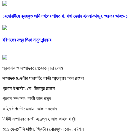
চরমোনাইয়ে ক্রয়কৃত জমি দখলের পায়তারা, বাধা দেয়ায় হামলা-ভাংচুর, গুরুতর আহত-১
বরিশালের নতুন ডিসি মামুন খন্দকার
প্রকাশক ও সম্পাদক: মেহেরুন্নেছা বেগম
সম্পাদক মণ্ডলীর সভাপতি: কাজী আব্দুল্লাহ আল রাসেল
প্রধান উপদেষ্টা: মো: মিজানুর রহমান
প্রধান সম্পাদক: কাজী আল মামুন
আইন উপদেষ্টা: এ্যাড. আজাদ রহমান
নির্বাহী সম্পাদক: কাজী আব্দুল্লাহ আল ফাহাদ রাব্বী
৩৫১ ফেরদৌসি মঞ্জিল, খ্রিস্টান গোরস্থান রোড, বরিশাল।