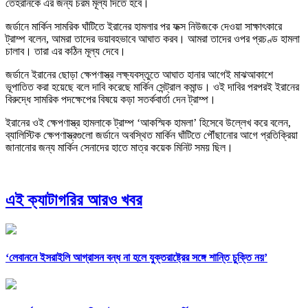
তেহরানকে এর জন্য চরম মূল্য দিতে হবে।
জর্ডানে মার্কিন সামরিক ঘাঁটিতে ইরানের হামলার পর ফক্স নিউজকে দেওয়া সাক্ষাৎকারে
ট্রাম্প বলেন, আমরা তাদের ভয়াবহভাবে আঘাত করব। আমরা তাদের ওপর প্রচণ্ড হামলা
চালাব। তারা এর কঠিন মূল্য দেবে।
জর্ডানে ইরানের ছোড়া ক্ষেপণাস্ত্র লক্ষ্যবস্তুতে আঘাত হানার আগেই মাঝআকাশে
ভূপাতিত করা হয়েছে বলে দাবি করেছে মার্কিন সেন্ট্রাল কমান্ড। ওই দাবির পরপরই ইরানের
বিরুদ্ধে সামরিক পদক্ষেপের বিষয়ে কড়া সতর্কবার্তা দেন ট্রাম্প।
ইরানের ওই ক্ষেপণাস্ত্র হামলাকে ট্রাম্প ‘আকস্মিক হামলা’ হিসেবে উল্লেখ করে বলেন,
ব্যালিস্টিক ক্ষেপণাস্ত্রগুলো জর্ডানে অবস্থিত মার্কিন ঘাঁটিতে পৌঁছানোর আগে প্রতিক্রিয়া
জানানোর জন্য মার্কিন সেনাদের হাতে মাত্র কয়েক মিনিট সময় ছিল।
এই ক্যাটাগরির আরও খবর
‘লেবাননে ইসরাইলি আগ্রাসন বন্ধ না হলে যুক্তরাষ্ট্রের সঙ্গে শান্তি চুক্তি নয়’