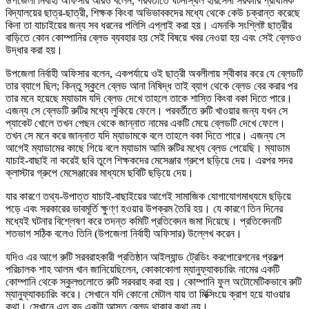
উপজেলা নির্বাহী অফিসার আরও বলেন, পরবর্তীতে ঘটনাস্থল হরিসেনা সরকারি প্রাথমিক
বিদ্যালয়ের ছাত্র-ছাত্রী, শিক্ষক কিংবা অভিভাবকদের মধ্যে থেকে কেউ চক্রান্ত করেছে
কিনা তা যাচাইয়ের জন্য সব ধরনের পলিসি এপ্লাই করা হয়। এমনকি সংশ্লিষ্ট ছাত্রীর
বাড়িতে কোন কোম্পানির ব্লেড ব্যবহার হয় সেই বিষয়ে খবর নেওয়া হয় এবং সেই ব্লেডও
উদ্ধার করা হয়।
উপজেলা নির্বাহী অফিসার বলেন, একপর্যায়ে ওই ছাত্রী অবলীলায় স্বীকার করে যে ব্লেডটি
তার ব্যাগে ছিল; কিন্তু স্কুলে ব্লেড আনা নিষিদ্ধ তাই ব্যাগ থেকে ব্লেড বের করার পর
তার মনে হয়েছে ম্যাডাম যদি ব্লেড দেখে তাহলে তাকে শাস্তি কিংবা বকা দিতে পারে।
এজন্য সে ব্লেডটি রুটির মধ্যে লুকিয়ে ফেলে। পরবর্তীতে রুটি খাওয়ার জন্য যখন সে
প্যাকেট খোলে তখন পেছন থেকে জান্নাত নামের একটি মেয়ে ব্লেডটি দেখে ফেলে।
তখন সে মনে করে জান্নাত যদি ম্যাডামকে বলে তাহলে বকা দিতে পারে। এজন্য সে
আগেই ম্যাডামের কাছে গিয়ে বলে ম্যাডাম আমি রুটির মধ্যে ব্লেড পেয়েছি। ম্যাডাম
যাচাই-বাছাই না করেই ছবি তুলে শিক্ষকদের মেসেঞ্জার গ্রুপে ছড়িয়ে দেয়। এরপর সদর
ক্লাস্টার গ্রুপে মেসেঞ্জারের মাধ্যমে ছবিটি ছড়িয়ে দেয়।
যার কারণে তথ্য-উপাত্ত যাচাই-বাছাইয়ের আগেই সামাজিক যোগাযোগমাধ্যমে ছড়িয়ে
পড়ে এবং সরকারের ভাবমূর্তি ক্ষুণ্ণ হওয়ার উপক্রম তৈরি হয়। যে কারণে তিন দিনের
মধ্যেই ঘটনার বিশ্লেষণ করে তদন্ত কমিটি প্রতিবেদন জমা দিয়েছে। প্রতিবেদনটি
শতভাগ সঠিক বলেও তিনি (উপজেলা নির্বাহী অফিসার) উল্লেখ করেন।
যদিও এর আগে রুটি সরবরাহকারী প্রতিষ্ঠান আইল্যান্ড ট্রেডিং করপোরেশনের প্রকল্প
পরিচালক শাহ আলম খান জানিয়েছিলেন, কোকাকোলা ম্যানুফ্যাকচারিং নামের একটি
কোম্পানি থেকে স্কুলগুলোতে রুটি সরবরাহ করা হয়। কোম্পানি ফুল অটোমেটিকভাবে রুটি
ম্যানুফ্যাকচারিং করে। সেখানে যদি কোনো মেটাল যায় তা মিক্সিংয়ে ক্রাশ হয়ে যাওয়ার
কথা। সেখানে এত বড় একটা আস্ত ব্লেড থাকার কথা নয়।