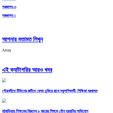
প্রজ্ঞাপন-৩
প্রজ্ঞাপন
-৪
আপনার মতামত লিখুন
Array
এই ক্যাটাগরির আরও খবর
গৌরনদীতে টিফিনের রুটিতে ব্লেড ঢুকিয়ে রাখে স্কুলশিক্ষার্থী, শিক্ষিকা বরখাস্ত
মঠবাড়িয়ায় শিক্ষকের বিরুদ্ধে ৮ বছরের শিশুকে যৌন হয়রানির অভিযোগ