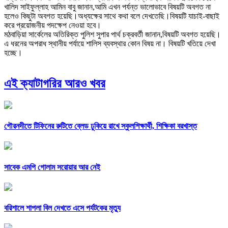
খালিদ সাইফুল্লাহ আমিন বাবু জানান,আমি এখন পর্যন্ত ভালোভাবে বিষয়টি অবগত না
হলেও কিছুটা অবগত হয়েছি।অধ্যক্ষের সাথে কথা বলে দেখতেছি।বিষয়টি যাচাই-বাছাই
করে প্রয়োজনীয় পদক্ষেপ নেওয়া হবে।
মঠবাড়িয়া সার্কেলের অতিরিক্ত পুলিশ সুপার পার্থ চক্রবর্তী জানান,বিষয়টি অবগত হয়েছি।
এ ধরনের অপরাধ স্থানীয় পর্যায়ে শালিস ব্যবস্থার কোন বিষয় না। বিষয়টি খতিয়ে দেখা
হচ্ছে।
এই ক্যাটাগরির আরও খবর
গৌরনদীতে টিফিনের রুটিতে ব্লেড ঢুকিয়ে রাখে স্কুলশিক্ষার্থী, শিক্ষিকা বরখাস্ত
সাবেক এমপি গোলাম সরোয়ার আর নেই
বরিশালে শাপলা বিল দেখতে এসে পর্যটকের মৃত্যু