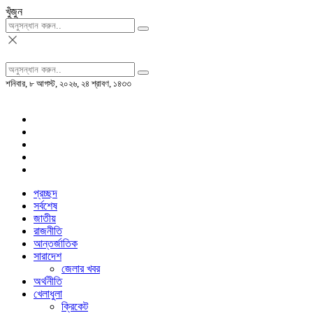
খুঁজুন
শনিবার, ৮ আগস্ট, ২০২৬, ২৪ শ্রাবণ, ১৪৩৩
প্রচ্ছদ
সর্বশেষ
জাতীয়
রাজনীতি
আন্তর্জাতিক
সারাদেশ
জেলার খবর
অর্থনীতি
খেলাধুলা
ক্রিকেট