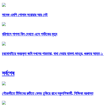
সাবেক এমপি গোলাম সরোয়ার আর নেই
বরিশালে শাপলা বিল দেখতে এসে পর্যটকের মৃত্যু
চরমোনাইয়ে ক্রয়কৃত জমি দখলের পায়তারা, বাধা দেয়ায় হামলা-ভাংচুর, গুরুতর আহত-১
সর্বশেষ
গৌরনদীতে টিফিনের রুটিতে ব্লেড ঢুকিয়ে রাখে স্কুলশিক্ষার্থী, শিক্ষিকা বরখাস্ত