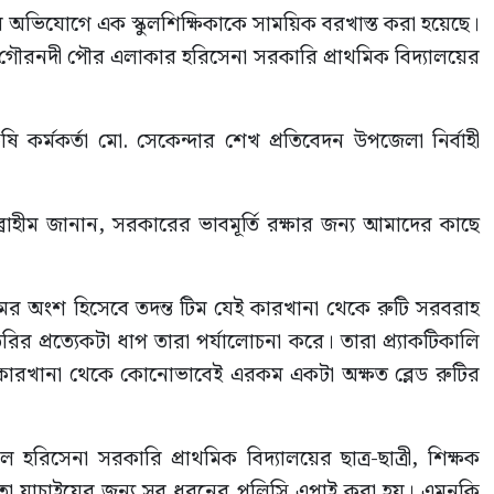
র অভিযোগে এক স্কুলশিক্ষিকাকে সাময়িক বরখাস্ত করা হয়েছে।
 গৌরনদী পৌর এলাকার হরিসেনা সরকারি প্রাথমিক বিদ্যালয়ের
 কর্মকর্তা মো. সেকেন্দার শেখ প্রতিবেদন উপজেলা নির্বাহী
াহীম জানান, সরকারের ভাবমূর্তি রক্ষার জন্য আমাদের কাছে
্যক্রমের অংশ হিসেবে তদন্ত টিম যেই কারখানা থেকে রুটি সরবরাহ
 প্রত্যেকটা ধাপ তারা পর্যালোচনা করে। তারা প্র্যাকটিকালি
েছে কারখানা থেকে কোনোভাবেই এরকম একটা অক্ষত ব্লেড রুটির
রিসেনা সরকারি প্রাথমিক বিদ্যালয়ের ছাত্র-ছাত্রী, শিক্ষক
 তা যাচাইয়ের জন্য সব ধরনের পলিসি এপ্লাই করা হয়। এমনকি