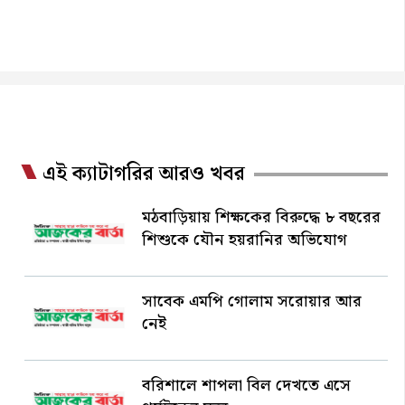
এই ক্যাটাগরির আরও খবর
মঠবাড়িয়ায় শিক্ষকের বিরুদ্ধে ৮ বছরের
শিশুকে যৌন হয়রানির অভিযোগ
সাবেক এমপি গোলাম সরোয়ার আর
নেই
বরিশালে শাপলা বিল দেখতে এসে