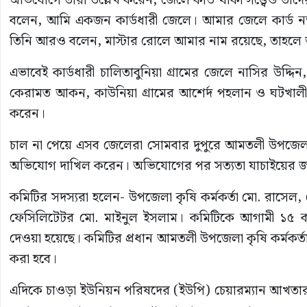
অভিযোগে তারা উল্লেখ করেন, জেলে কার্ড থাকা সত্ত্বেও তা
বলেন, আমি একজন কার্ডধারী জেলে। আমার জেলে কার্ড
তিনি আরও বলেন, মাস্টার রোলে আমার নাম রয়েছে, তাহলে
এভাবেই কার্ডধারী চালিতাবুনিয়া গ্রামের জেলে নাসির উদ্দিন, 
কেরামত আকন, কাউনিয়া গ্রামের আশের্দ পহলান ও ঘটখালী 
করেন।
চাল না পেয়ে এসব জেলেরা সোমবার দুপুরে আমতলী উপজেল
অভিযোগ দাখিল করেন। অভিযোগের পর সত্যতা যাচাইয়ের জন্
কমিটির সদস্যরা হলেন- উপজেলা কৃষি কর্মকর্তা মো. রাস
ফেসিলিটেটর মো. মাইনুল ইসলাম। কমিটিকে আগামী ১৫ কার্
দেওয়া হয়েছে। কমিটির প্রধান আমতলী উপজেলা কৃষি কর্মকর্ত
করা হবে।
এদিকে চাওড়া ইউনিয়ন পরিষদের (ইউপি) চেয়ারম্যান আখত