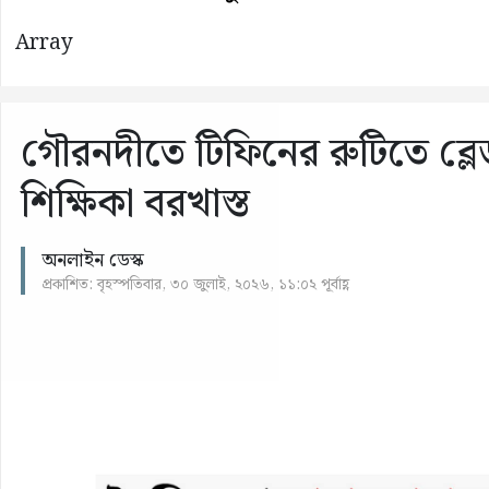
Array
গৌরনদীতে টিফিনের রুটিতে ব্লেড ঢ
শিক্ষিকা বরখাস্ত
অনলাইন ডেস্ক
প্রকাশিত: বৃহস্পতিবার, ৩০ জুলাই, ২০২৬, ১১:০২ পূর্বাহ্ণ