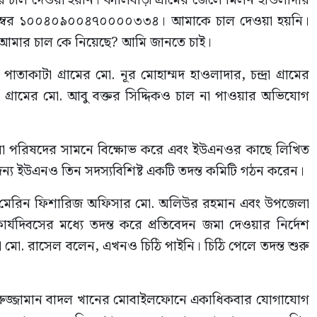
দের চাল দেওয়া হয়নি। কালিবাড়ী গ্রামের জেলে মিলন হাওলাদার
 নম্বর ১০০৪০৯০০৪৭০০০০৩৩৪। আমাকে চাল দেওয়া হয়নি।
 আমার চাল কে নিয়েছে? আমি জানতে চাই।
পাতাকাটা গ্রামের মো. নূর মোহাম্মদ হাওলাদার, চন্দ্রা গ্রামের
গ্রামের মো. আবু বক্তর সিদ্দিকও চাল না পাওয়ার অভিযোগ
া পরিষদের সামনে বিক্ষোভ করে এবং ইউএনওর কাছে লিখিত
য ইউএনও তিন সদস্যবিশিষ্ট একটি তদন্ত কমিটি গঠন করেন।
েল, মেরিন ফিশারিজ অফিসার মো. অলিউর রহমান এবং উপজেলা
যদিবসের মধ্যে তদন্ত করে প্রতিবেদন জমা দেওয়ার নির্দেশ
া মো. রাসেল বলেন, এখনও চিঠি পাইনি। চিঠি পেলে তদন্ত শুরু
ারুজ্জামান বাদল খানের মোবাইলফোনে একাধিকবার যোগাযোগ