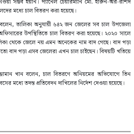
ওয়া সম্ভব হয়নি। প্যানেল চেয়ারম্যান মো. হারুন-অর-রশিদ
লেদের মধ্যে চাল বিতরণ করা হয়েছে।
াশ বলেন, তালিকা অনুযায়ী ৬৪২ জন জেলের সব চাল উপজেলা
 অফিসারের উপস্থিতিতে চাল বিতরণ করা হয়েছে। ২০২০ সালে
লিকা থেকে জেলে নয় এমন অনেকের নাম বাদ গেছে। বাদ পড়া
য়তো বাদ পড়া এসব জেলেরা এখন চাল চাইছেন। বিষয়টি খতিয়ে
ুজ্জামান খান বলেন, চাল বিতরণে অনিয়মের অভিযোগে তিন
বসের মধ্যে তদন্ত প্রতিবেদন দাখিলের নির্দেশ দেওয়া হয়েছে।