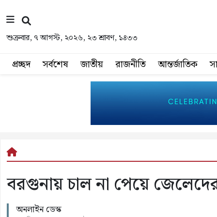
শুক্রবার, ৭ আগস্ট, ২০২৬, ২৩ শ্রাবণ, ১৪৩৩
প্রচ্ছদ
সর্বশেষ
জাতীয়
রাজনীতি
আন্তর্জাতিক
স
বরগুনায় চাল না পেয়ে জেলেদের 
অনলাইন ডেস্ক