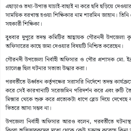
এছাড়াও তথ্য-উপাত্ত যাচাই-বাছাই না করে ছবি ছড়িয়ে দেওয়া
সাময়িক বরখাস্ত হওয়া শিক্ষিকার নাম শারমিন জাহান। তিনি
সহকারী শিক্ষিকা।
বুধবার দুপুরে তদন্ত কমিটির আহ্বায়ক গৌরনদী উপজেলা কৃষি
অফিসারের কাছে জমা দেওয়ার বিষয়টি নিশ্চিত করেছেন।
গৌরনদী উপজেলা নির্বাহী অফিসার ও পৌর প্রশাসক মো. ইব্র
চ্যালেঞ্জ ছিল ঘটনার সত্যতা উদ্ধার করা।
পরবর্তীতে ঊর্ধ্বতন কর্তৃপক্ষের সরাসরি নির্দেশে তদন্ত কার
করে সেই কারখানাটি সরেজমিন পরিদর্শন করে এবং রুটি তৈরির
মিক্সার থেকে শুরু করে প্রত্যেকটা ধাপে ব্লেড দিয়ে দেখ
ভিতরে আসা সম্ভব না।
উপজেলা নির্বাহী অফিসার আরও বলেন, পরবর্তীতে ঘটনাস্থল হ
কিংবা অভিভাবকদের মধ্যে থেকে কেউ চক্রান্ত করেছে কিনা