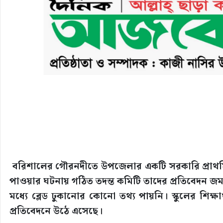
বরিশালের গৌরনদীতে উপজেলার একটি সরকারি প্রাথমিক ব
পাওয়ার ঘটনায় গঠিত তদন্ত কমিটি তাদের প্রতিবেদন জমা
মধ্যে ব্লেড ঢুকানোর কোনো তথ্য পায়নি। স্কুলের শিক্ষার্
প্রতিবেদনে উঠে এসেছে।