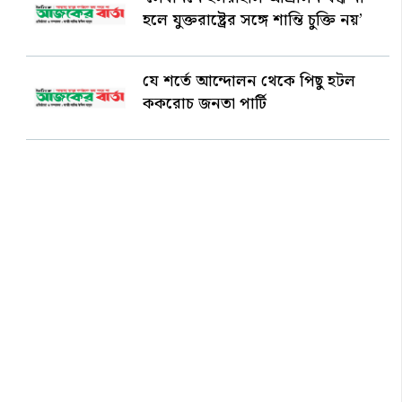
হলে যুক্তরাষ্ট্রের সঙ্গে শান্তি চুক্তি নয়’
যে শর্তে আন্দোলন থেকে পিছু হটল
ককরোচ জনতা পার্টি