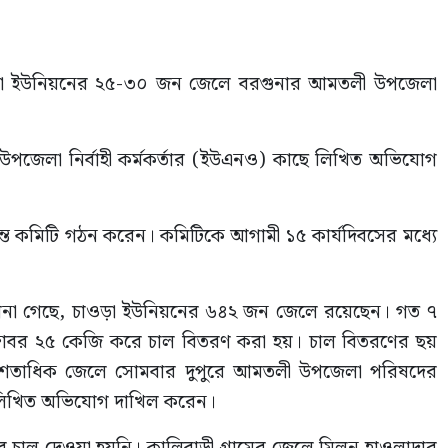
ওড়া ইউনিয়নের ২৫-৩০ জন জেলে বরগুনার আমতলী উপজেলা
উপজেলা নির্বাহী কর্মকর্তার (ইউএনও) কাছে লিখিত অভিযোগ
ত কমিটি গঠন করেন। কমিটিকে আগামী ১৫ কার্যদিবসের মধ্যে
ে জানা গেছে, চাওড়া ইউনিয়নের ৬৪২ জন জেলে রয়েছেন। গত ৭
্টোবর ২৫ কেজি করে চাল বিতরণ করা হয়। চাল বিতরণের ছয়
র অর্ধশতাধিক জেলে সোমবার দুপুরে আমতলী উপজেলা পরিষদের
 লিখিত অভিযোগ দাখিল করেন।