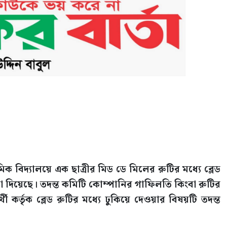
িদ্যালয়ে এক ছাত্রীর মিড ডে মিলের রুটির মধ্যে ব্লেড
 দিয়েছে। তদন্ত কমিটি কোম্পানির গাফিলতি কিংবা রুটির
থী কর্তৃক ব্লেড রুটির মধ্যে ঢুকিয়ে দেওয়ার বিষয়টি তদন্ত