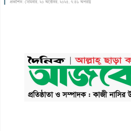
প্রকাশিত: সোমবার, ২০ অক্টোবর, ২০২৫, ৭:৪১ অপরাহ্ণ