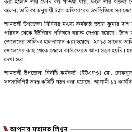
করা হলেও তার ফোন বন্ধ পাওয়া যায়, ফলে তার বক্তব্য নে
বলেন, তালিকা অনুযায়ী ট্যাগ অফিসারের উপস্থিতিতে সব জে
আমতলী উপজেলা সিনিয়র মৎস্য কর্মকর্তা তন্ময় কুমার দ
পরিষদ থেকে ইউনিয়ন পরিষদে বরাদ্দ দেওয়া হয়েছে। ট্যাগ
জেলেদের তালিকা হালনাগাদ করা হয়েছে। ২০১৪ সালের তা
জেলেদের কাছ থেকে জেলে কার্ড ফেরত আনা সম্ভব হয়নি। হ
দেখা হবে।
আমতলী উপজেলা নির্বাহী কর্মকর্তা (ইউএনও) মো. রোকন
সদস্যবিশিষ্ট তদন্ত কমিটি গঠন করা হয়েছে। আগামী ১৫ কার্যদি
আপনার মতামত লিখুন