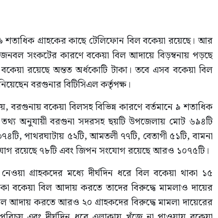
য় ৯ শতাধিক গ্রাহকের কাছে টেলিফোন বিল বকেয়া রয়েছে। আর
বং জনবল সংকটের কারণে বকেয়া বিল আদায়ে বিড়ম্বনায় পড়ছে
ে বিল বকেয়া রয়েছে অন্তত অর্ধকোটি টাকা। তবে এসব বকেয়া বিল
নিয়েছেন বরগুনার বিটিসিএল কর্তৃপক্ষ।
ায়, বরগুনায় বকেয়া বিলসহ বিভিন্ন কারণে বর্তমানে ৯ শতাধিক
ষ তথ্য অনুযায়ী বরগুনা সদরসহ ছয়টি উপজেলায় মোট ৬৯৪টি
৪টি, পাথরঘাটায় ৫২টি, আমতলী ৭৭টি, বেতাগী ৫১টি, বামনা
যোগ রয়েছে ৭৮টি এবং জিপন সংযোগ রয়েছে আরও ১০৭৫টি।
 নেওয়া গ্রাহকদের মধ্যে দীর্ঘদিন ধরে বিল বকেয়া থাকা ১৫
টাকা বকেয়া বিল আদায় করতে তাদের বিরুদ্ধে মামলাও দায়ের
ল আদায় করতে আরও ২০ গ্রাহকদের বিরুদ্ধে মামলা দায়েরের
ঠিক পরিচয় এবং দীর্ঘদিন ধরে এলাকায় খুঁজে না পাওয়ায় বকেয়া