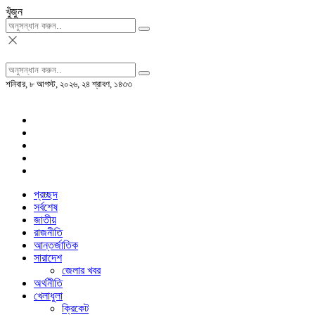
খুঁজুন
শনিবার, ৮ আগস্ট, ২০২৬, ২৪ শ্রাবণ, ১৪৩৩
প্রচ্ছদ
সর্বশেষ
জাতীয়
রাজনীতি
আন্তর্জাতিক
সারাদেশ
জেলার খবর
অর্থনীতি
খেলাধুলা
ক্রিকেট