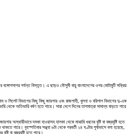
্তর বঙ্গোপসাগর পর্যন্ত বিস্তৃত। এ ছাড়ও মৌসুমী বায়ু বাংলাদেশের ওপর মোটামুটি সক্রিয়
গ্রাম ও সিলেট বিভাগের কিছু কিছু জায়গায় এবং রাজশাহী, খুলনা ও বরিশাল বিভাগের দু-এক
 ভারি থেকে অতিভারি বর্ষণ হতে পারে। সারা দেশে দিনের তাপমাত্রা সামান্য বাড়তে পারে
 জায়গায় অস্থায়ীভাবে দমকা হাওয়াসহ হালকা থেকে মাঝারি ধরনের বৃষ্টি বা বজ্রবৃষ্টি হতে
াকতে পারে। বৃহস্পতিবার সন্ধ্যা ৬টা থেকে পরবর্তী ২৪ ঘণ্টার পূর্বাভাসে বলা হয়েছে,
্টি বা বজ্রবৃষ্টি হতে পারে।