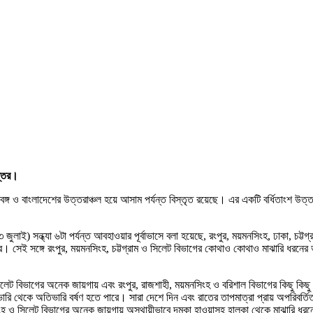
প্তর।
চিমবঙ্গ ও বাংলাদেশের উত্তরাঞ্চল হয়ে আসাম পর্যন্ত বিস্তৃত রয়েছে। এর একটি বর্ধিতাংশ উত
জুলাই) সন্ধ্যা ৬টা পর্যন্ত আবহাওয়ার পূর্বাভাসে বলা হয়েছে, রংপুর, ময়মনসিংহ, ঢাকা, চট্ট
পারে। সেই সঙ্গে রংপুর, ময়মনসিংহ, চট্টগ্রাম ও সিলেট বিভাগের কোথাও কোথাও মাঝারি ধরনের
াম ও সিলেট বিভাগের অনেক জায়গায় এবং রংপুর, রাজশাহী, ময়মনসিংহ ও বরিশাল বিভাগের কিছু কিছু
রি থেকে অতিভারি বর্ষণ হতে পারে। সারা দেশে দিন এবং রাতের তাপমাত্রা প্রায় অপরিবর্তিত থ
ংহ ও সিলেট বিভাগের অনেক জায়গায় অস্থায়ীভাবে দমকা হাওয়াসহ হালকা থেকে মাঝারি ধরনের বৃষ