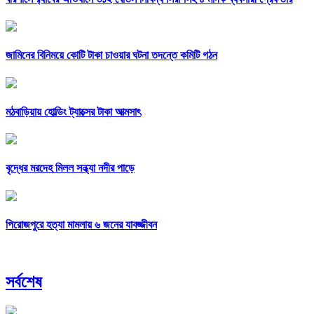
জামিনের বিনিময়ে কোটি টাকা চাওয়ার ঘটনা তদন্তে কমিটি গঠন
মঠবাড়িয়ায় হোল্ডিং ট্যাক্সের টাকা আত্মসাৎ
বৃদ্ধের মরদেহ মিলল সন্ধ্যা নদীর পাড়ে
পিরোজপুরে হত্যা মামলায় ৬ জনের যাবজ্জীবন
সর্বশেষ