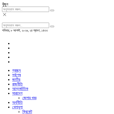
খুঁজুন
শনিবার, ৮ আগস্ট, ২০২৬, ২৪ শ্রাবণ, ১৪৩৩
প্রচ্ছদ
সর্বশেষ
জাতীয়
রাজনীতি
আন্তর্জাতিক
সারাদেশ
জেলার খবর
অর্থনীতি
খেলাধুলা
ক্রিকেট