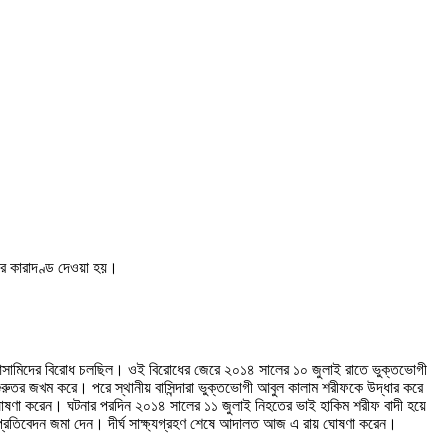
ের কারাদণ্ড দেওয়া হয়।
গে আসামিদের বিরোধ চলছিল। ওই বিরোধের জেরে ২০১৪ সালের ১০ জুলাই রাতে ভুক্তভোগী
তর জখম করে। পরে স্থানীয় বাসিন্দারা ভুক্তভোগী আবুল কালাম শরীফকে উদ্ধার করে
ঘোষণা করেন। ঘটনার পরদিন ২০১৪ সালের ১১ জুলাই নিহতের ভাই হাকিম শরীফ বাদী হয়ে
্রতিবেদন জমা দেন। দীর্ঘ সাক্ষ্যগ্রহণ শেষে আদালত আজ এ রায় ঘোষণা করেন।