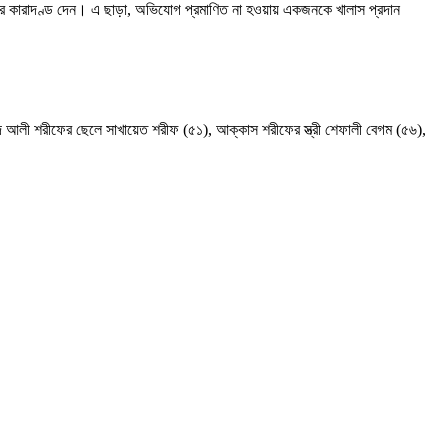
রের কারাদণ্ড দেন। এ ছাড়া, অভিযোগ প্রমাণিত না হওয়ায় একজনকে খালাস প্রদান
 আলী শরীফের ছেলে সাখায়েত শরীফ (৫১), আক্কাস শরীফের স্ত্রী শেফালী বেগম (৫৬),