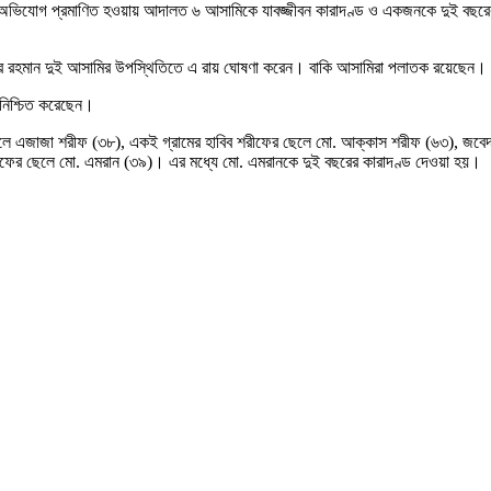
বলেন, অভিযোগ প্রমাণিত হওয়ায় আদালত ৬ আসামিকে যাবজ্জীবন কারাদণ্ড ও একজনকে দুই বছ
িবুর রহমান দুই আসামির উপস্থিতিতে এ রায় ঘোষণা করেন। বাকি আসামিরা পলাতক রয়েছেন।
ি নিশ্চিত করেছেন।
েলে এজাজা শরীফ (৩৮), একই গ্রামের হাবিব শরীফের ছেলে মো. আক্কাস শরীফ (৬৩), জবেদ
ফ শরীফের ছেলে মো. এমরান (৩৯)। এর মধ্যে মো. এমরানকে দুই বছরের কারাদণ্ড দেওয়া হয়।