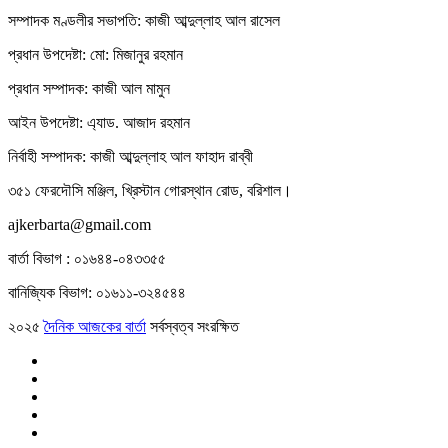
সম্পাদক মণ্ডলীর সভাপতি: কাজী আব্দুল্লাহ আল রাসেল
প্রধান উপদেষ্টা: মো: মিজানুর রহমান
প্রধান সম্পাদক: কাজী আল মামুন
আইন উপদেষ্টা: এ্যাড. আজাদ রহমান
নির্বাহী সম্পাদক: কাজী আব্দুল্লাহ আল ফাহাদ রাব্বী
৩৫১ ফেরদৌসি মঞ্জিল, খ্রিস্টান গোরস্থান রোড, বরিশাল।
ajkerbarta@gmail.com
বার্তা বিভাগ : ০১৬৪৪-০৪৩৩৫৫
বানিজ্যিক বিভাগ: ০১৬১১-৩২৪৫৪৪
২০২৫
দৈনিক আজকের বার্তা
সর্বস্বত্ব সংরক্ষিত