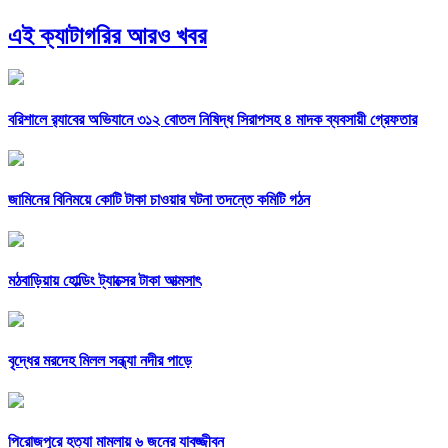
এই ক্যাটাগরির আরও খবর
বরিশালে র‍্যাবের অভিযানে ৩১২ বোতল নিষিদ্ধ সিরাপসহ ৪ মাদক ব্যবসায়ী গ্রেফতার
জামিনের বিনিময়ে কোটি টাকা চাওয়ার ঘটনা তদন্তে কমিটি গঠন
মঠবাড়িয়ায় হোল্ডিং ট্যাক্সের টাকা আত্মসাৎ
বৃদ্ধের মরদেহ মিলল সন্ধ্যা নদীর পাড়ে
পিরোজপুরে হত্যা মামলায় ৬ জনের যাবজ্জীবন