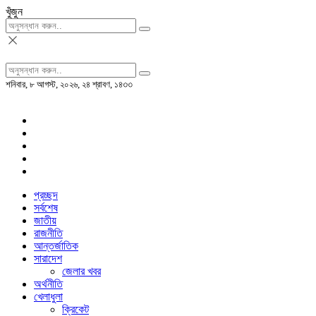
খুঁজুন
শনিবার, ৮ আগস্ট, ২০২৬, ২৪ শ্রাবণ, ১৪৩৩
প্রচ্ছদ
সর্বশেষ
জাতীয়
রাজনীতি
আন্তর্জাতিক
সারাদেশ
জেলার খবর
অর্থনীতি
খেলাধুলা
ক্রিকেট