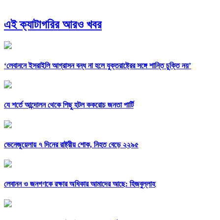
এই ক্যাটাগরির আরও খবর
‘লেবাননে ইসরাইলি আগ্রাসন বন্ধ না হলে যুক্তরাষ্ট্রের সঙ্গে শান্তি চুক্তি নয়’
যে শর্তে আন্দোলন থেকে পিছু হটল ককরোচ জনতা পার্টি
ভেনেজুয়েলায় ৭ দিনের রাষ্ট্রীয় শোক, নিহত বেড়ে ২২৯৫
লেবানন ও জনগণকে রক্ষার অধিকার আমাদের আছে: হিজবুল্লাহ