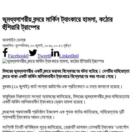
ভূমধ্যসাগরীয় বন্দরে মার্কিন ট্যাংকারে হামলা, কঠোর
হুঁশিয়ারি ট্রাম্পের
অনলাইন ডেস্ক
প্রকাশিত: বৃহস্পতিবার, ৩০ জুলাই, ২০২৬, ১০:৫২ পূর্বাহ্ণ
Facebook
0
Tweet
0
LinkedIn
0
মিসরের ভূমধ্যসাগরীয় একটি বন্দরে ভয়াবহ বিস্ফোরণের ঘটনা ঘটেছে। দেশটির দামিয়েত্তা
বন্দরে থাকা একটি মার্কিন মালিকানাধীন ট্যাংকারে বিস্ফোরণের খবর পাওয়া গেছে।
বুধবার (২৯ জুলাই) বার্তা সংস্থা রয়টার্সের এক প্রতিবেদনে এ তথ্য জানানো হয়েছে।
সামুদ্রিক নিরাপত্তা সংস্থা অ্যামব্রে জানিয়েছে, মিসরের ভূমধ্যসাগরীয় বন্দর দামিয়েত্তায়
একটি মার্কিন মালিকানাধীন ট্যাংকারে ড্রোন হামলা হয়েছে।
বন্দরসেবা প্রদানকারী প্রতিষ্ঠান ইঞ্চকেপ এক পৃথক বার্তায় জানিয়েছে, দামিয়েত্তায় দুটি
গ্যাসবাহী ট্যাংকারে আগুন লেগেছে।
সংশ্লিষ্ট তিনটি বাণিজ্যিক সূত্র জানিয়েছে, ড্রোনটি ভাসমান তেলবাহী ট্যাংকার ‘এনার্গোস