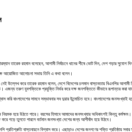
ন
চেয়ারম্যান তারেক রহমান বলেছেন, আগামী নির্বাচনে ধানের শীষে ভোট দিন, দেশ গড়ার সুযোগ
 উপলক্ষে আয়োজিত আলোচনা সভায় তিনি এ কথা বলেন।
র বিকল্প নেই উল্লেখ করে তারেক রহমান বলেন, দেশে বিদেশের চলমান বাস্তবতায় বিএনপির আগাম
নীতি। এজন্য তরুণ যুবশক্তিকে প্রযুক্তি নির্ভর করে দক্ষ জনশক্তিতে কীভাবে রূপান্তর করা 
শ্বাস করি বাংলাদেশের সামনে সম্ভাবনার সব দুয়ার উন্মোচিত হবে। বাংলাদেশের জনসংখ্যাই
রধান নিয়মক হয়ে উঠতে পারে। বয়সের হিসাবে আমাদের জনসংখ্যার অধিকাংশই কিন্তু কর্মক
্ষ করে গড়ে তুলতে পারলে বর্তমান জনসংখ্যা দেশের জন্য আশীর্বাদ হয়ে উঠবে।
নপি প্রতিশ্রুতি বাস্তবায়নে বিশ্বাস করে। এছাড়াও দেশের জনগণের শক্তি প্রতিষ্ঠায় সবার 