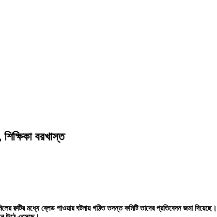
, শিক্ষিকা বরখাস্ত
ের রুটির মধ্যে ব্লেড পাওয়ার ঘটনায় গঠিত তদন্ত কমিটি তাদের প্রতিবেদন জমা দিয়েছে। 
বেদনে উঠে এসেছে।