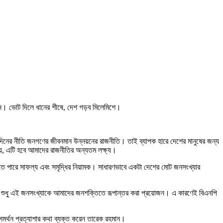
 দিন। ভোট দিলে ধানের শীষে, দেশ গড়ব মিলেমিশে।
ী দিনের নীতি জনগণের জীবনমান উন্নয়নের রাজনীতি। তাই ব্যাপক হারে দেশের মানুষের জন্য
যায়, এটি হবে আমাদের রাজনীতির অন্যতম লক্ষ্য।
 হতে পারে সাফল্য এবং সমৃদ্ধির নিয়ামক। সাধারণভাবে একটা দেশের মোট জনসংখ্যার
্ষম। শুধু এই জনসংখ্যাকে আমাদের জনশক্তিতে রূপান্তর করা প্রয়োজন। এ কারণেই বিএনপি
সমর্থন প্রত্যাশার কথা ব্যক্ত করেন তারেক রহমান।