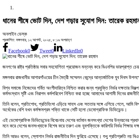
ধানের শীষে ভোট দিন, দেশ গড়ার সুযোগ দিন: তারেক রহমা
অনলাইন ডেস্ক
প্রকাশিত: মঙ্গলবার, ১২ আগস্ট, ২০২৫, ৮:১৬ অপরাহ্ণ
Facebook
0
Tweet
0
LinkedIn
0
জনগণের রাষ্ট্র প্রতিষ্ঠায় সবার সহযোগিতা প্রয়োজন মন্তব্য করে বিএনপির ভারপ্রাপ্ত 
মঙ্গলবার রাজধানীর আগারগাঁওয়ের চীন মৈত্রী সম্মেলন কেন্দ্রে আন্তর্জাতিক যুব দিবস
বিশ্ব সমাজে নিজেদের গর্বিত অংশীদারিত্ব নিশ্চিত করার জন্য প্রযুক্তি নির্ভর দক্ষতা
কর্মসংস্থান সৃষ্টি এবং নিরাপদ কর্মপরিবেশ নিশ্চিত করা হচ্ছে আমাদের আগামী দিনের রাজ
তিনি বলেন, প্রতিশোধ, প্রতিহিংসা এড়িয়ে সাহস এবং সততার সঙ্গে এগিয়ে গেলে, আমি বি
অর্ধেকের বেশি যখন কর্মক্ষমশ্রম শক্তি থাকে সেটি হলো ডেমোগ্রাফিক ডিভিডেন্ড।
এই ডেমোগ্রাফিক ডিভিডেন্ডের বিবেচনায় দেশের বর্তমান জনসংখ্যা দেশের উন্নয়নের প্
মনে করে দেশের জনসংখ্যাকে বিশেষ করে তরুণ এবং যুবশক্তিকে কারিগরি নির্ভর শিক্ষায় দক
তিনি আরও বলেন, স্লোগান নির্ভর রাজনীতির দিন ফুরিয়ে এসেছে। শুধু প্রতিশ্রুতি নয় বিএ