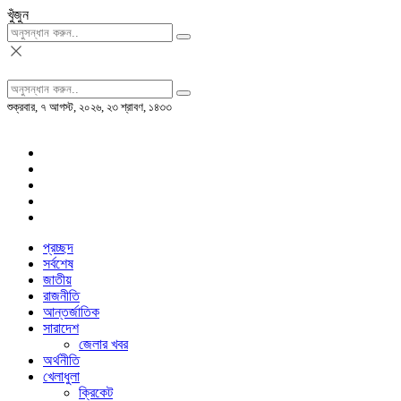
খুঁজুন
শুক্রবার, ৭ আগস্ট, ২০২৬, ২৩ শ্রাবণ, ১৪৩৩
প্রচ্ছদ
সর্বশেষ
জাতীয়
রাজনীতি
আন্তর্জাতিক
সারাদেশ
জেলার খবর
অর্থনীতি
খেলাধুলা
ক্রিকেট