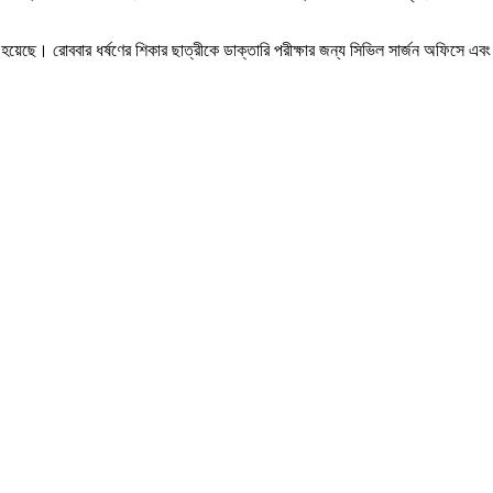
মলা হয়েছে। রোববার ধর্ষণের শিকার ছাত্রীকে ডাক্তারি পরীক্ষার জন্য সিভিল সার্জন অফিস