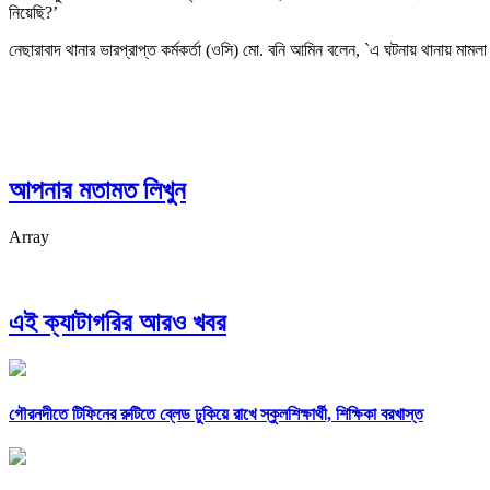
নিয়েছি?’
নেছারাবাদ থানার ভারপ্রাপ্ত কর্মকর্তা (ওসি) মো. বনি আমিন বলেন, `এ ঘটনায় থানায় মা
আপনার মতামত লিখুন
Array
এই ক্যাটাগরির আরও খবর
গৌরনদীতে টিফিনের রুটিতে ব্লেড ঢুকিয়ে রাখে স্কুলশিক্ষার্থী, শিক্ষিকা বরখাস্ত