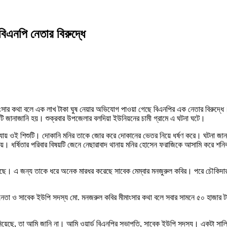
িএনপি নেতার বিরুদ্ধে
মাংসার কথা বলে এক লাখ টাকা ঘুষ নেয়ার অভিযোগ পাওয়া গেছে বিএনপির এক নেতার বিরুদ্ধে
টি জানাজানি হয়। শুক্রবার উপজেলার বলদিয়া ইউনিয়নের চামী গ্রামে এ ঘটনা ঘটে।
যায় ওই শিশুটি। দোকানি মনির তাকে জোর করে দোকানের ভেতর নিয়ে ধর্ষণ করে। ঘটনা জানাজ
 ধর্ষিতার পরিবার বিষয়টি জেনে নেছারাবাদ থানায় মনির হোসেন ফরাজিকে আসামি করে শনিব
েছে। এ জন্য তাকে ধরে অনেক মারধর করেছে সাবেক মেম্বার মনজুরুল কবির। পরে চৌকিদার
র নেতা ও সাবেক ইউপি সদস্য মো. মনজরুল কবির মীমাংসার কথা বলে সবার সামনে ৫০ হাজার
িয়েছে, তা আমি জানি না। আমি ওয়ার্ড বিএনপির সভাপতি, সাবেক ইউপি সদস্য। একটা সালি