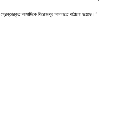
ে এবং গ্রেপ্তারকৃত আসামিকে পিরোজপুর আদালতে পাঠানো হয়েছে।’