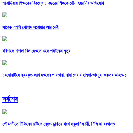
মঠবাড়িয়ায় শিক্ষকের বিরুদ্ধে ৮ বছরের শিশুকে যৌন হয়রানির অভিযোগ
সাবেক এমপি গোলাম সরোয়ার আর নেই
বরিশালে শাপলা বিল দেখতে এসে পর্যটকের মৃত্যু
চরমোনাইয়ে ক্রয়কৃত জমি দখলের পায়তারা, বাধা দেয়ায় হামলা-ভাংচুর, গুরুতর আহত-১
সর্বশেষ
গৌরনদীতে টিফিনের রুটিতে ব্লেড ঢুকিয়ে রাখে স্কুলশিক্ষার্থী, শিক্ষিকা বরখাস্ত