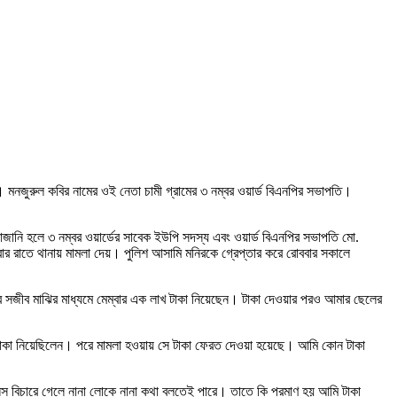
। মনজুরুল কবির নামের ওই নেতা চামী গ্রামের ৩ নম্বর ওয়ার্ড বিএনপির সভাপতি।
ানি হলে ৩ নম্বর ওয়ার্ডের সাবেক ইউপি সদস্য এবং ওয়ার্ড বিএনপির সভাপতি মো.
ার রাতে থানায় মামলা দেয়। পুলিশ আসামি মনিরকে গ্রেপ্তার করে রোববার সকালে
 সজীব মাঝির মাধ্যমে মেম্বার এক লাখ টাকা নিয়েছেন। টাকা দেওয়ার পরও আমার ছেলের
 টাকা নিয়েছিলেন। পরে মামলা হওয়ায় সে টাকা ফেরত দেওয়া হয়েছে। আমি কোন টাকা
স বিচারে গেলে নানা লোকে নানা কথা বলতেই পারে। তাতে কি প্রমাণ হয় আমি টাকা