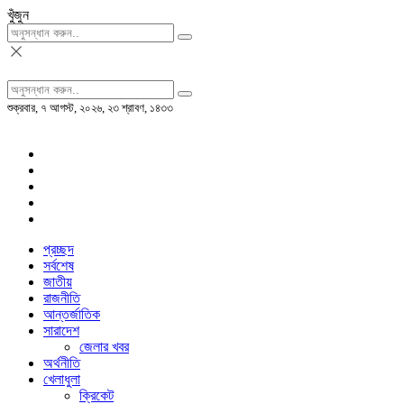
খুঁজুন
শুক্রবার, ৭ আগস্ট, ২০২৬, ২৩ শ্রাবণ, ১৪৩৩
প্রচ্ছদ
সর্বশেষ
জাতীয়
রাজনীতি
আন্তর্জাতিক
সারাদেশ
জেলার খবর
অর্থনীতি
খেলাধুলা
ক্রিকেট