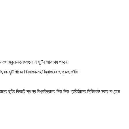
ধ্যমিক তথা স্কুল-কলেজগুলো এ ছুটির আওতায় পড়বে।
ছ্বিক ছুটি পাবেন বিদ্যালয়-মহাবিদ্যালয়ের ছাত্র-ছাত্রীরা।
দের ছুটির বিষয়টি স্ব স্ব বিশ্ববিদ্যালয় নিজ নিজ প্রতিষ্ঠানের সিন্ডিকেট সভার মাধ্যমে