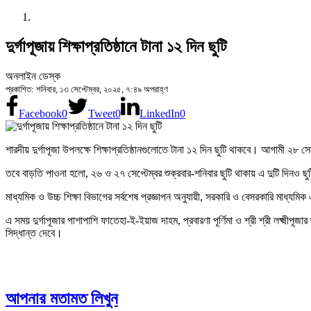
দুর্গাপূজায় শিক্ষাপ্রতিষ্ঠানে টানা ১২ দিন ছুটি
অনলাইন ডেস্ক
প্রকাশিত: শনিবার, ১৩ সেপ্টেম্বর, ২০২৫, ৭:৪৯ অপরাহ্ণ
Facebook
0
Tweet
0
LinkedIn
0
শারদীয় দুর্গাপূজা উপলক্ষে শিক্ষাপ্রতিষ্ঠানগুলোতে টানা ১২ দিন ছুটি থাকবে। আগামী ২
তবে বাড়তি পাওনা হলো, ২৬ ও ২৭ সেপ্টেম্বর শুক্রবার-শনিবার ছুটি থাকায় এ দুটি দিনও ছুটি 
মাধ্যমিক ও উচ্চ শিক্ষা বিভাগের সর্বশেষ প্রজ্ঞাপন অনুযায়ী, সরকারি ও বেসরকারি মাধ্যমি
এ সময় দুর্গাপূজার পাশাপাশি ফাতেহা-ই-ইয়াজ দাহম, প্রবারণা পূর্ণিমা ও শ্রী শ্রী লক্ষ্মীপূ
সিদ্ধান্ত দেবে।
আপনার মতামত লিখুন