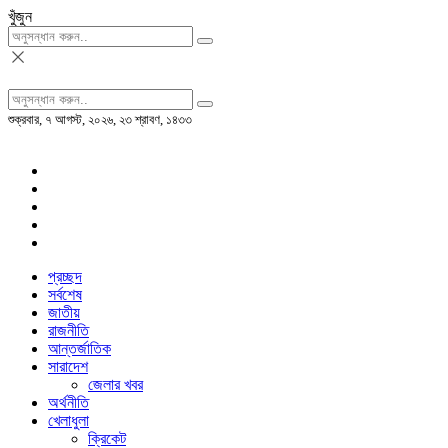
খুঁজুন
শুক্রবার, ৭ আগস্ট, ২০২৬, ২৩ শ্রাবণ, ১৪৩৩
প্রচ্ছদ
সর্বশেষ
জাতীয়
রাজনীতি
আন্তর্জাতিক
সারাদেশ
জেলার খবর
অর্থনীতি
খেলাধুলা
ক্রিকেট