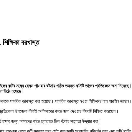
, শিক্ষিকা বরখাস্ত
ের রুটির মধ্যে ব্লেড পাওয়ার ঘটনায় গঠিত তদন্ত কমিটি তাদের প্রতিবেদন জমা দিয়েছে। 
বেদনে উঠে এসেছে।
কাকে সাময়িক বরখাস্ত করা হয়েছে। সাময়িক বরখাস্ত হওয়া শিক্ষিকার নাম শারমিন জাহান। 
খ প্রতিবেদন উপজেলা নির্বাহী অফিসারের কাছে জমা দেওয়ার বিষয়টি নিশ্চিত করেছেন।
ি রক্ষার জন্য আমাদের কাছে চ্যালেঞ্জ ছিল ঘটনার সত্যতা উদ্ধার করা।
ম যেই কারখানা থেকে রুটি সরবরাহ করে সেই কারখানাটি সরেজমিন পরিদর্শন করে এবং রুটি তৈরির প