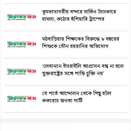
ভূমধ্যসাগরীয় বন্দরে মার্কিন ট্যাংকারে
হামলা, কঠোর হুঁশিয়ারি ট্রাম্পের
মঠবাড়িয়ায় শিক্ষকের বিরুদ্ধে ৮ বছরের
শিশুকে যৌন হয়রানির অভিযোগ
‘লেবাননে ইসরাইলি আগ্রাসন বন্ধ না হলে
যুক্তরাষ্ট্রের সঙ্গে শান্তি চুক্তি নয়’
যে শর্তে আন্দোলন থেকে পিছু হটল
ককরোচ জনতা পার্টি