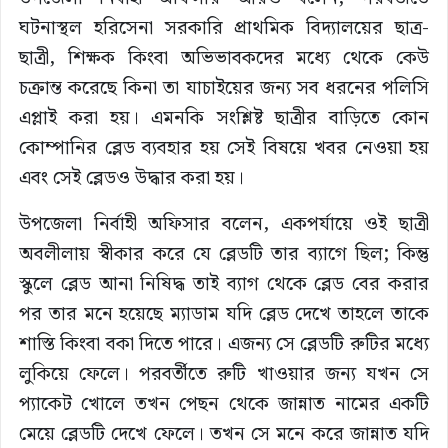
ঘটনাস্থল হরিসেনা সরকারি প্রাথমিক বিদ্যালয়ের ছাত্র-
ছাত্রী, শিক্ষক কিংবা অভিভাবকদের মধ্যে থেকে কেউ
চক্রান্ত করেছে কিনা তা যাচাইয়ের জন্য সব ধরনের পলিসি
এপ্লাই করা হয়। এমনকি সংশ্লিষ্ট ছাত্রীর বাড়িতে কোন
কোম্পানির ব্লেড ব্যবহার হয় সেই বিষয়ে খবর নেওয়া হয়
এবং সেই ব্লেডও উদ্ধার করা হয়।
উপজেলা নির্বাহী অফিসার বলেন, একপর্যায়ে ওই ছাত্রী
অবলীলায় স্বীকার করে যে ব্লেডটি তার ব্যাগে ছিল; কিন্তু
স্কুলে ব্লেড আনা নিষিদ্ধ তাই ব্যাগ থেকে ব্লেড বের করার
পর তার মনে হয়েছে ম্যাডাম যদি ব্লেড দেখে তাহলে তাকে
শাস্তি কিংবা বকা দিতে পারে। এজন্য সে ব্লেডটি রুটির মধ্যে
লুকিয়ে ফেলে। পরবর্তীতে রুটি খাওয়ার জন্য যখন সে
প্যাকেট খোলে তখন পেছন থেকে জান্নাত নামের একটি
মেয়ে ব্লেডটি দেখে ফেলে। তখন সে মনে করে জান্নাত যদি