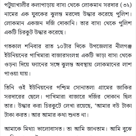
পটুয়াখালীর কলাপাড়ায় বাসা থেকে লোকমান সরদার (৩২)
নামের এক যুবকের ঝুলন্ত মরদেহ উদ্ধার করেছে পুলিশ।
লোকমান একজন দর্জি দোকানি। তার বাসা থেকে পুলিশ
একটি চিরকুট উদ্ধার করেছে।
গতকাল শনিবার রাত ১০টার দিকে উপজেলার নীলগঞ্জ
ইউনিয়নের পাখিমারা বাজারসংলগ্ন একটি ভাড়া বাসা থেকে
ওড়না দিয়ে ফ্যানের সঙ্গে ঝুলন্ত অবস্থায় লোকমানের লাশ
পাওয়া যায়।
তিনি ওই ইউনিয়নের পশ্চিম সোনাতলা গ্রামের জাকির
সরদারের ছেলে। পাখিমারা বাজারে দর্জির দোকান ছিল
তার। উদ্ধার করা চিরকুটে লেখা রয়েছে, ‘আমার বউ টাকা
টাকা করত। আর আমার কথা শুনত না।
আমাকে মিথ্যা ভালোবাসত। তা আমি জানতাম। আমি বুঝে