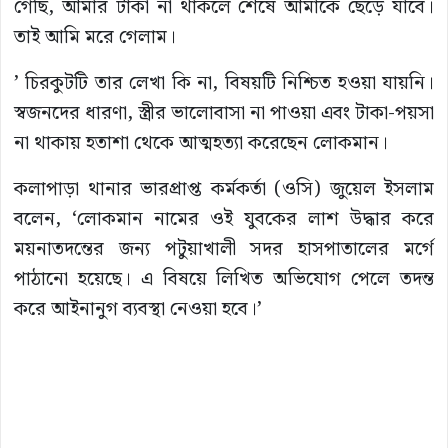
গেছি, আমার টাকা না থাকলে শেষে আমাকে ছেড়ে যাবে।
তাই আমি মরে গেলাম।
’ চিরকুটটি তার লেখা কি না, বিষয়টি নিশ্চিত হওয়া যায়নি।
স্বজনদের ধারণা, স্ত্রীর ভালোবাসা না পাওয়া এবং টাকা-পয়সা
না থাকায় হতাশা থেকে আত্মহত্যা করেছেন লোকমান।
কলাপাড়া থানার ভারপ্রাপ্ত কর্মকর্তা (ওসি) জুয়েল ইসলাম
বলেন, ‘লোকমান নামের ওই যুবকের লাশ উদ্ধার করে
ময়নাতদন্তের জন্য পটুয়াখালী সদর হাসপাতালের মর্গে
পাঠানো হয়েছে। এ বিষয়ে লিখিত অভিযোগ পেলে তদন্ত
করে আইনানুগ ব্যবস্থা নেওয়া হবে।’