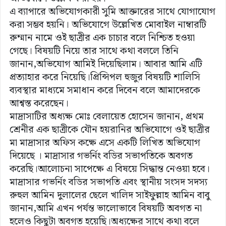
এ ব্যাপারে অভিযোগকারী সুমি আক্তারের সাথে যোগাযোগ
করা সম্ভব হয়নি। অভিযোগে উল্লেখিত মোবাইল নাম্বারটি
রুম্মান নামে ওই ছাত্রীর এক চাচার বলে নিশ্চিত হওয়া
গেছে। বিষয়টি নিয়ে তার সাথে কথা বললে তিনি
জানান,অভিযোগ আমিই দিয়েছিলাম। আবার আমি এটি
প্রত্যাহার করে নিয়েছি।প্রিন্সিপল হুজুর বিষয়টি শালিসি
ব্যবস্থার মাধ্যমে সমাধান করে দিবেন বলে আমাদেরকে
আশ্বস্ত করেছেন।
মাদ্রাসাটির অধ্যক্ষ মোঃ বেলায়েত হোসেন জানান, প্রথম
শ্রেনীর এক ছাত্রীকে যৌন হয়রানির অভিযোগে ওই ছাত্রীর
মা মাদ্রাসার অফিস কক্ষে এসে একটি লিখিত অভিযোগ
দিয়েছে । মাদ্রাসার গভর্নিং বডির সভাপতিকে অবগত
করেছি।আলোচনা সাপেক্ষে এ বিষয়ে সিদ্ধান্ত নেওয়া হবে।
মাদ্রাসার গভর্নিং বডির সভাপতি এবং স্থানীয় সংসদ সদস্য
রুহুল আমিন দুলালের ছেলে খালিদ সাইফুল্লাহ আমিন বাবু
জানান,আমি এখন পর্যন্ত ভালোভাবে বিষয়টি অবগত না
হলেও কিছুটা অবগত হয়েছি।অধ্যক্ষের সাথে কথা বলে