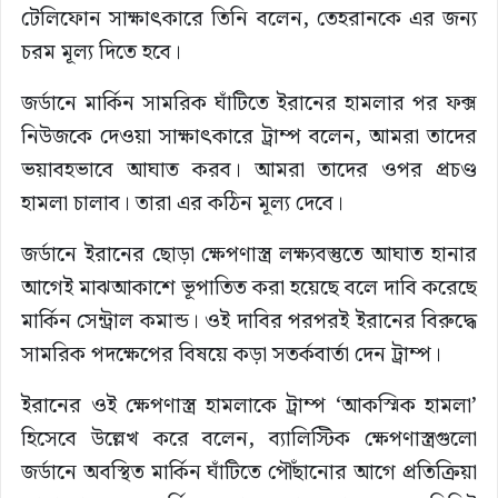
টেলিফোন সাক্ষাৎকারে তিনি বলেন, তেহরানকে এর জন্য
চরম মূল্য দিতে হবে।
জর্ডানে মার্কিন সামরিক ঘাঁটিতে ইরানের হামলার পর ফক্স
নিউজকে দেওয়া সাক্ষাৎকারে ট্রাম্প বলেন, আমরা তাদের
ভয়াবহভাবে আঘাত করব। আমরা তাদের ওপর প্রচণ্ড
হামলা চালাব। তারা এর কঠিন মূল্য দেবে।
জর্ডানে ইরানের ছোড়া ক্ষেপণাস্ত্র লক্ষ্যবস্তুতে আঘাত হানার
আগেই মাঝআকাশে ভূপাতিত করা হয়েছে বলে দাবি করেছে
মার্কিন সেন্ট্রাল কমান্ড। ওই দাবির পরপরই ইরানের বিরুদ্ধে
সামরিক পদক্ষেপের বিষয়ে কড়া সতর্কবার্তা দেন ট্রাম্প।
ইরানের ওই ক্ষেপণাস্ত্র হামলাকে ট্রাম্প ‘আকস্মিক হামলা’
হিসেবে উল্লেখ করে বলেন, ব্যালিস্টিক ক্ষেপণাস্ত্রগুলো
জর্ডানে অবস্থিত মার্কিন ঘাঁটিতে পৌঁছানোর আগে প্রতিক্রিয়া