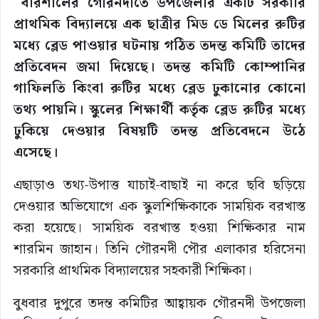
বরিশালের গৌরনদীতে উপজেলার একটি সরকারি
প্রাথমিক বিদ্যালয়ে এক ছাত্রীর মিড ডে মিলের রুটির
মধ্যে ব্লেড পাওয়ার ঘটনায় গঠিত তদন্ত কমিটি তাদের
প্রতিবেদন জমা দিয়েছে। তদন্ত কমিটি কোম্পানির
গাফিলতি কিংবা রুটির মধ্যে ব্লেড ঢুকানোর কোনো
তথ্য পায়নি। স্কুলের শিক্ষার্থী কর্তৃক ব্লেড রুটির মধ্যে
ঢুকিয়ে দেওয়ার বিষয়টি তদন্ত প্রতিবেদনে উঠে
এসেছে।
এছাড়াও তথ্য-উপাত্ত যাচাই-বাছাই না করে ছবি ছড়িয়ে
দেওয়ার অভিযোগে এক স্কুলশিক্ষিকাকে সাময়িক বরখাস্ত
করা হয়েছে। সাময়িক বরখাস্ত হওয়া শিক্ষিকার নাম
শারমিন জাহান। তিনি গৌরনদী পৌর এলাকার হরিসেনা
সরকারি প্রাথমিক বিদ্যালয়ের সহকারী শিক্ষিকা।
বুধবার দুপুরে তদন্ত কমিটির আহ্বায়ক গৌরনদী উপজেলা