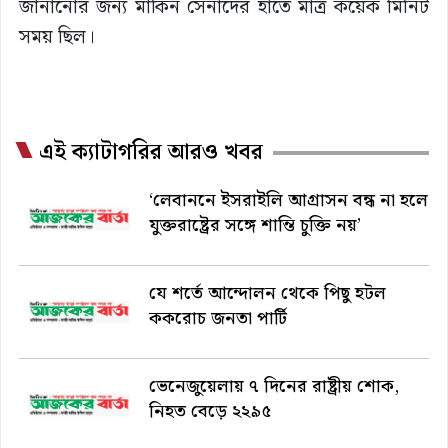
জানানোর জন্য মার্কিন সেনাদের হাতে মাত্র কয়েক মিনিট
সময় ছিল।
এই ক্যাটাগরির আরও খবর
‘লেবাননে ইসরাইলি আগ্রাসন বন্ধ না হলে
যুক্তরাষ্ট্রের সঙ্গে শান্তি চুক্তি নয়’
যে শর্তে আন্দোলন থেকে পিছু হটল
ককরোচ জনতা পার্টি
ভেনেজুয়েলায় ৭ দিনের রাষ্ট্রীয় শোক,
নিহত বেড়ে ২২৯৫