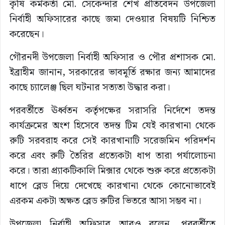
কৃষি কর্মকর্তা মো. সেকেন্দার শেখ প্রতিবেদন উপজেলা
নির্বাহী অফিসারের কাছে জমা দেওয়ার বিষয়টি নিশ্চিত
করেছেন।
গৌরনদী উপজেলা নির্বাহী অফিসার ও পৌর প্রশাসক মো.
ইব্রাহীম জানান, সরকারের ভাবমূর্তি রক্ষার জন্য আমাদের
কাছে চ্যালেঞ্জ ছিল ঘটনার সত্যতা উদ্ধার করা।
পরবর্তীতে ঊর্ধ্বতন কর্তৃপক্ষের সরাসরি নির্দেশে তদন্ত
কার্যক্রমের অংশ হিসেবে তদন্ত টিম যেই কারখানা থেকে
রুটি সরবরাহ করে সেই কারখানাটি সরেজমিন পরিদর্শন
করে এবং রুটি তৈরির প্রত্যেকটা ধাপ তারা পর্যালোচনা
করে। তারা প্র্যাকটিকালি মিক্সার থেকে শুরু করে প্রত্যেকটা
ধাপে ব্লেড দিয়ে দেখেছে কারখানা থেকে কোনোভাবেই
এরকম একটা অক্ষত ব্লেড রুটির ভিতরে আসা সম্ভব না।
উপজেলা নির্বাহী অফিসার আরও বলেন, পরবর্তীতে