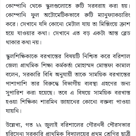
কোম্পানি থেকে স্কুলগুলোতে রুটি সরবরাহ করা হয়।
কোম্পানি ফুল অটোমেটিকভাবে রুটি ম্যানুফ্যাকচারিং
করে। সেখানে যদি কোনো মেটাল যায় তা মিক্সিংয়ে ক্রাশ
হয়ে যাওয়ার কথা। সেখানে এত বড় একটা আস্ত ব্লেড
থাকার কথা নয়।
স্কুলশিক্ষিকাকে বরখাস্তের বিষয়টি নিশ্চিত করে বরিশাল
জেলা প্রাথমিক শিক্ষা কর্মকর্তা মোহাম্মদ মোস্তফা কামাল
বলেন, সরকারি বিধি অনুযায়ী তাকে সাময়িক বরখাস্তের
পাশাপাশি তার বিরুদ্ধে বিভাগীয় ব্যবস্থা গ্রহণের জন্য
সুপারিশ করা হয়েছে। তবে এ বিষয়ে সাময়িক বরখাস্ত
হওয়া শিক্ষিকা শারমিন জাহানের কোনো বক্তব্য পাওয়া
যায়নি।
উল্লেখ্য, গত ২২ জুলাই বরিশালের গৌরনদী পৌরসভার
হরিসেনা সরকারি প্রাথমিক বিদ্যালয়ের প্রথম শ্রেণির ছাত্রী