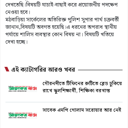
দেখতেছি।বিষয়টি যাচাই-বাছাই করে প্রয়োজনীয় পদক্ষেপ
নেওয়া হবে।
মঠবাড়িয়া সার্কেলের অতিরিক্ত পুলিশ সুপার পার্থ চক্রবর্তী
জানান,বিষয়টি অবগত হয়েছি।এ ধরনের অপরাধ স্থানীয়
পর্যায়ে শালিস ব্যবস্থার কোন বিষয় না। বিষয়টি খতিয়ে
দেখা হচ্ছে।
এই ক্যাটাগরির আরও খবর
গৌরনদীতে টিফিনের রুটিতে ব্লেড ঢুকিয়ে
রাখে স্কুলশিক্ষার্থী, শিক্ষিকা বরখাস্ত
সাবেক এমপি গোলাম সরোয়ার আর নেই