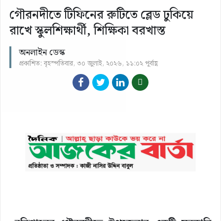
গৌরনদীতে টিফিনের রুটিতে ব্লেড ঢুকিয়ে
রাখে স্কুলশিক্ষার্থী, শিক্ষিকা বরখাস্ত
অনলাইন ডেস্ক
প্রকাশিত: বৃহস্পতিবার, ৩০ জুলাই, ২০২৬, ১১:০২ পূর্বাহ্ণ