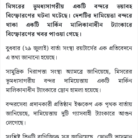
মিসরের ভূমধ্যসাগরীয় একটি বন্দরে ভয়াবহ
বিস্ফোরণের ঘটনা ঘটেছে। দেশটির দামিয়েত্তা বন্দরে
থাকা একটি মার্কিন মালিকানাধীন ট্যাংকারে
বিস্ফোরণের খবর পাওয়া গেছে।
বুধবার (২৯ জুলাই) বার্তা সংস্থা রয়টার্সের এক প্রতিবেদনে
এ তথ্য জানানো হয়েছে।
সামুদ্রিক নিরাপত্তা সংস্থা অ্যামব্রে জানিয়েছে, মিসরের
ভূমধ্যসাগরীয় বন্দর দামিয়েত্তায় একটি মার্কিন
মালিকানাধীন ট্যাংকারে ড্রোন হামলা হয়েছে।
বন্দরসেবা প্রদানকারী প্রতিষ্ঠান ইঞ্চকেপ এক পৃথক বার্তায়
জানিয়েছে, দামিয়েত্তায় দুটি গ্যাসবাহী ট্যাংকারে আগুন
লেগেছে।
সংশ্লিষ্ট তিনটি বাণিজ্যিক সূত্র জানিয়েছে, ড্রোনটি ভাসমান