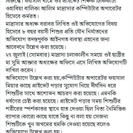
বিরুদ্ধে। ফয়সাল নামে ওই প্রাইভেট শিক্ষক টিকিকাটা
ওহাবিয়া বালিকা আলিম মাদ্রাসার কম্পিউটার অপারেটর
হিসেবে কর্মরত।
মাদ্রাসার অধ্যক্ষ বরাবর লিখিত ওই অভিযোগের বিষয়
হিসেবে ৮ বছর বয়সী শিশুর প্রতি যৌন নির্যাতনের
অভিযোগ তদন্তপূর্বক আইনগত ব্যবস্থা গ্রহনের জন্য
আবেদনে উল্লেখ করা হয়েছে।
২৭ জুলাই (সোমবার) মাদ্রাসা চলাকালীন সময়ে ওই ছাত্রীর
মা সুমি আক্তার অধ্যক্ষের অফিসে এসে লিখিত অভিযোগটি
দাখিল করেন।
অভিযোগে উল্লেখ করা হয়,কম্পিউটার অপারেটর ফয়সাল
মিয়ার কাছে প্রাইভেট পড়ার সুযোগ নিয়ে দীর্ঘদিন ধরে
শিশুটির সাথে অশোভন আচরণ করা হয়েছে। এমনকি
ধর্ষণের চেষ্টা করা হয়েছে। প্রাইভেট পড়ার সময় শিশুটির
শরীরের স্পর্শকাতর স্থানে হাত দেওয়া ছিল নিত্য নৈমিত্তিক
ব্যাপার।কারো কাছে যাতে কিছু না বলা হয় সেজন্য
শিশুটিকে খুন জখমের হুমকি দেওয়া হয়েছে বলেও
অভিযোগে উল্লেখ করা হয়।