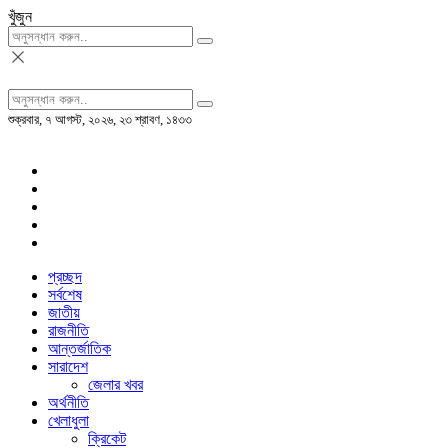
খুঁজুন
শুক্রবার, ৭ আগস্ট, ২০২৬, ২৩ শ্রাবণ, ১৪৩৩
প্রচ্ছদ
সর্বশেষ
জাতীয়
রাজনীতি
আন্তর্জাতিক
সারাদেশ
জেলার খবর
অর্থনীতি
খেলাধুলা
ক্রিকেট