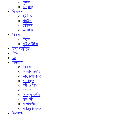
ফুটবল
অন্যান্য
বিনোদন
হলিউড
বলিউড
ঢালিউড
অন্যান্য
ফিচার
ফিচার
লাইফস্টাইল
তথ্যপ্রযুক্তি
শিক্ষা
ধর্ম
অন্যান্য
প্রবাস
অপরাধ-দুর্নীতি
আইন-আদালত
গণমাধ্যম
নারী ও শিশু
মতামত
ফেসবুক কর্নার
রাজধানী
সম্পাদকীয়
স্বাস্থ্য-চিকিৎসা
ই-পেপার