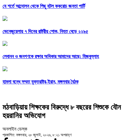
যে শর্তে আন্দোলন থেকে পিছু হটল ককরোচ জনতা পার্টি
ভেনেজুয়েলায় ৭ দিনের রাষ্ট্রীয় শোক, নিহত বেড়ে ২২৯৫
লেবানন ও জনগণকে রক্ষার অধিকার আমাদের আছে: হিজবুল্লাহ
হামলা বন্ধে সম্মত যুক্তরাষ্ট্র-ইরান, মঙ্গলবার বৈঠক
মঠবাড়িয়ায় শিক্ষকের বিরুদ্ধে ৮ বছরের শিশুকে যৌন
হয়রানির অভিযোগ
অনলাইন ডেস্ক
প্রকাশিত: মঙ্গলবার, ২৮ জুলাই, ২০২৬, ৮:২১ অপরাহ্ণ