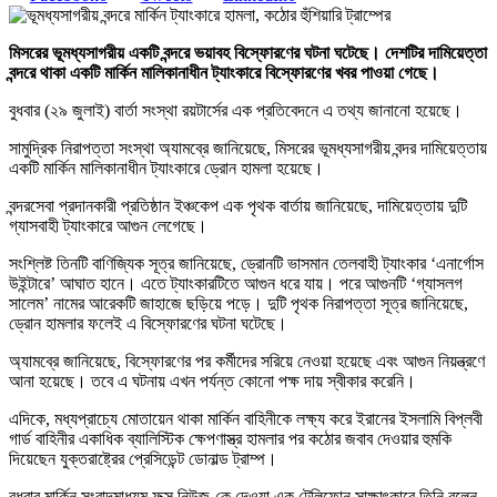
মিসরের ভূমধ্যসাগরীয় একটি বন্দরে ভয়াবহ বিস্ফোরণের ঘটনা ঘটেছে। দেশটির দামিয়েত্তা
বন্দরে থাকা একটি মার্কিন মালিকানাধীন ট্যাংকারে বিস্ফোরণের খবর পাওয়া গেছে।
বুধবার (২৯ জুলাই) বার্তা সংস্থা রয়টার্সের এক প্রতিবেদনে এ তথ্য জানানো হয়েছে।
সামুদ্রিক নিরাপত্তা সংস্থা অ্যামব্রে জানিয়েছে, মিসরের ভূমধ্যসাগরীয় বন্দর দামিয়েত্তায়
একটি মার্কিন মালিকানাধীন ট্যাংকারে ড্রোন হামলা হয়েছে।
বন্দরসেবা প্রদানকারী প্রতিষ্ঠান ইঞ্চকেপ এক পৃথক বার্তায় জানিয়েছে, দামিয়েত্তায় দুটি
গ্যাসবাহী ট্যাংকারে আগুন লেগেছে।
সংশ্লিষ্ট তিনটি বাণিজ্যিক সূত্র জানিয়েছে, ড্রোনটি ভাসমান তেলবাহী ট্যাংকার ‘এনার্গোস
উইন্টারে’ আঘাত হানে। এতে ট্যাংকারটিতে আগুন ধরে যায়। পরে আগুনটি ‘গ্যাসলগ
সালেম’ নামের আরেকটি জাহাজে ছড়িয়ে পড়ে। দুটি পৃথক নিরাপত্তা সূত্র জানিয়েছে,
ড্রোন হামলার ফলেই এ বিস্ফোরণের ঘটনা ঘটেছে।
অ্যামব্রে জানিয়েছে, বিস্ফোরণের পর কর্মীদের সরিয়ে নেওয়া হয়েছে এবং আগুন নিয়ন্ত্রণে
আনা হয়েছে। তবে এ ঘটনায় এখন পর্যন্ত কোনো পক্ষ দায় স্বীকার করেনি।
এদিকে, মধ্যপ্রাচ্যে মোতায়েন থাকা মার্কিন বাহিনীকে লক্ষ্য করে ইরানের ইসলামি বিপ্লবী
গার্ড বাহিনীর একাধিক ব্যালিস্টিক ক্ষেপণাস্ত্র হামলার পর কঠোর জবাব দেওয়ার হুমকি
দিয়েছেন যুক্তরাষ্ট্রের প্রেসিডেন্ট ডোনাল্ড ট্রাম্প।
বুধবার মার্কিন সংবাদমাধ্যম ফক্স নিউজ-কে দেওয়া এক টেলিফোন সাক্ষাৎকারে তিনি বলেন,