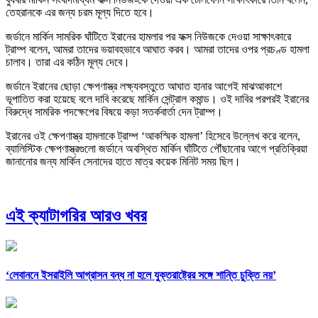
তেহরানকে এর জন্য চরম মূল্য দিতে হবে।
জর্ডানে মার্কিন সামরিক ঘাঁটিতে ইরানের হামলার পর ফক্স নিউজকে দেওয়া সাক্ষাৎকারে
ট্রাম্প বলেন, আমরা তাদের ভয়াবহভাবে আঘাত করব। আমরা তাদের ওপর প্রচণ্ড হামলা
চালাব। তারা এর কঠিন মূল্য দেবে।
জর্ডানে ইরানের ছোড়া ক্ষেপণাস্ত্র লক্ষ্যবস্তুতে আঘাত হানার আগেই মাঝআকাশে
ভূপাতিত করা হয়েছে বলে দাবি করেছে মার্কিন সেন্ট্রাল কমান্ড। ওই দাবির পরপরই ইরানের
বিরুদ্ধে সামরিক পদক্ষেপের বিষয়ে কড়া সতর্কবার্তা দেন ট্রাম্প।
ইরানের ওই ক্ষেপণাস্ত্র হামলাকে ট্রাম্প ‘আকস্মিক হামলা’ হিসেবে উল্লেখ করে বলেন,
ব্যালিস্টিক ক্ষেপণাস্ত্রগুলো জর্ডানে অবস্থিত মার্কিন ঘাঁটিতে পৌঁছানোর আগে প্রতিক্রিয়া
জানানোর জন্য মার্কিন সেনাদের হাতে মাত্র কয়েক মিনিট সময় ছিল।
এই ক্যাটাগরির আরও খবর
‘লেবাননে ইসরাইলি আগ্রাসন বন্ধ না হলে যুক্তরাষ্ট্রের সঙ্গে শান্তি চুক্তি নয়’