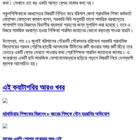
কথা। সেখানে এত বড় একটা আস্ত ব্লেড থাকার কথা নয়।
স্কুলশিক্ষিকাকে বরখাস্তের বিষয়টি নিশ্চিত করে বরিশাল জেলা প্রাথমিক শিক্ষা কর্মকর্তা
মোহাম্মদ মোস্তফা কামাল বলেন, সরকারি বিধি অনুযায়ী তাকে সাময়িক বরখাস্তের
পাশাপাশি তার বিরুদ্ধে বিভাগীয় ব্যবস্থা গ্রহণের জন্য সুপারিশ করা হয়েছে। তবে এ
বিষয়ে সাময়িক বরখাস্ত হওয়া শিক্ষিকা শারমিন জাহানের কোনো বক্তব্য পাওয়া যায়নি।
উল্লেখ্য, গত ২২ জুলাই বরিশালের গৌরনদী পৌরসভার হরিসেনা সরকারি প্রাথমিক
বিদ্যালয়ের প্রথম শ্রেণির ছাত্রী আলমতাজ টিফিনের রুটি খাওয়ার সময় রুটি ছিঁড়ে তার
ভেতরে একটি ব্লেড দেখতে পাওয়ার কথা শ্রেণিশিক্ষক শারমিন জাহানকে জানায়। এ
সংক্রান্ত একটি ছবি সামাজিক যোগাযোগমাধ্যমে ছড়িয়ে পড়লে বিষয়টি নিয়ে দেশব্যাপী
ব্যাপক আলোচিত হয়।
এই ক্যাটাগরির আরও খবর
মঠবাড়িয়ায় শিক্ষকের বিরুদ্ধে ৮ বছরের শিশুকে যৌন হয়রানির অভিযোগ
সাবেক এমপি গোলাম সরোয়ার আর নেই