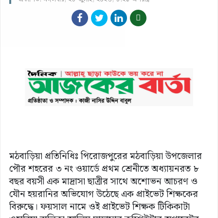
মঠবাড়িয়া প্রতিনিধিঃ পিরোজপুরের মঠবাড়িয়া উপজেলার
পৌর শহরের ৩ নং ওয়ার্ডে প্রথম শ্রেনীতে অধ্যায়নরত ৮
বছর বয়সী এক মাদ্রাসা ছাত্রীর সাথে অশোভন আচরণ ও
যৌন হয়রানির অভিযোগ উঠেছে এক প্রাইভেট শিক্ষকের
বিরুদ্ধে। ফয়সাল নামে ওই প্রাইভেট শিক্ষক টিকিকাটা