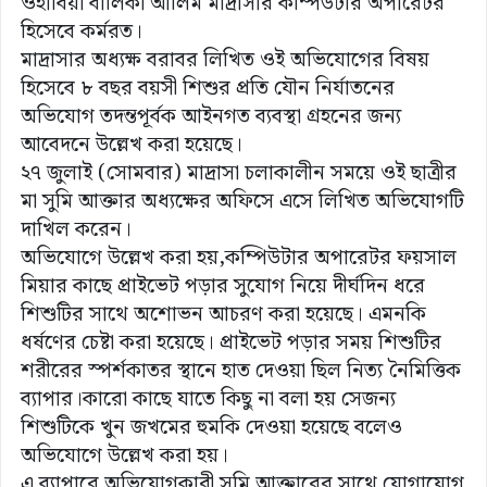
ওহাবিয়া বালিকা আলিম মাদ্রাসার কম্পিউটার অপারেটর
হিসেবে কর্মরত।
মাদ্রাসার অধ্যক্ষ বরাবর লিখিত ওই অভিযোগের বিষয়
হিসেবে ৮ বছর বয়সী শিশুর প্রতি যৌন নির্যাতনের
অভিযোগ তদন্তপূর্বক আইনগত ব্যবস্থা গ্রহনের জন্য
আবেদনে উল্লেখ করা হয়েছে।
২৭ জুলাই (সোমবার) মাদ্রাসা চলাকালীন সময়ে ওই ছাত্রীর
মা সুমি আক্তার অধ্যক্ষের অফিসে এসে লিখিত অভিযোগটি
দাখিল করেন।
অভিযোগে উল্লেখ করা হয়,কম্পিউটার অপারেটর ফয়সাল
মিয়ার কাছে প্রাইভেট পড়ার সুযোগ নিয়ে দীর্ঘদিন ধরে
শিশুটির সাথে অশোভন আচরণ করা হয়েছে। এমনকি
ধর্ষণের চেষ্টা করা হয়েছে। প্রাইভেট পড়ার সময় শিশুটির
শরীরের স্পর্শকাতর স্থানে হাত দেওয়া ছিল নিত্য নৈমিত্তিক
ব্যাপার।কারো কাছে যাতে কিছু না বলা হয় সেজন্য
শিশুটিকে খুন জখমের হুমকি দেওয়া হয়েছে বলেও
অভিযোগে উল্লেখ করা হয়।
এ ব্যাপারে অভিযোগকারী সুমি আক্তারের সাথে যোগাযোগ