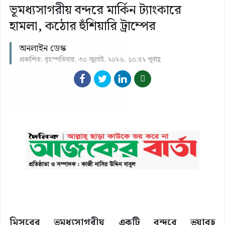
ভূমধ্যসাগরীয় বন্দরে মার্কিন ট্যাংকারে
হামলা, কঠোর হুঁশিয়ারি ট্রাম্পের
অনলাইন ডেস্ক
প্রকাশিত: বৃহস্পতিবার, ৩০ জুলাই, ২০২৬, ১০:৫২ পূর্বাহ্ণ
মিসরের ভূমধ্যসাগরীয় একটি বন্দরে ভয়াবহ