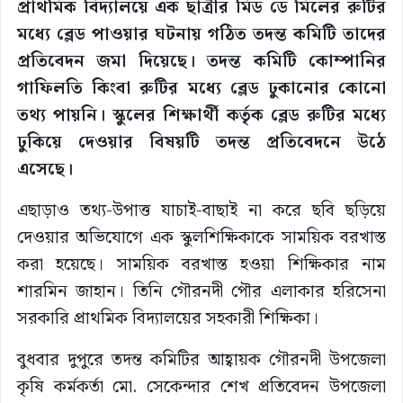
প্রাথমিক বিদ্যালয়ে এক ছাত্রীর মিড ডে মিলের রুটির
মধ্যে ব্লেড পাওয়ার ঘটনায় গঠিত তদন্ত কমিটি তাদের
প্রতিবেদন জমা দিয়েছে। তদন্ত কমিটি কোম্পানির
গাফিলতি কিংবা রুটির মধ্যে ব্লেড ঢুকানোর কোনো
তথ্য পায়নি। স্কুলের শিক্ষার্থী কর্তৃক ব্লেড রুটির মধ্যে
ঢুকিয়ে দেওয়ার বিষয়টি তদন্ত প্রতিবেদনে উঠে
এসেছে।
এছাড়াও তথ্য-উপাত্ত যাচাই-বাছাই না করে ছবি ছড়িয়ে
দেওয়ার অভিযোগে এক স্কুলশিক্ষিকাকে সাময়িক বরখাস্ত
করা হয়েছে। সাময়িক বরখাস্ত হওয়া শিক্ষিকার নাম
শারমিন জাহান। তিনি গৌরনদী পৌর এলাকার হরিসেনা
সরকারি প্রাথমিক বিদ্যালয়ের সহকারী শিক্ষিকা।
বুধবার দুপুরে তদন্ত কমিটির আহ্বায়ক গৌরনদী উপজেলা
কৃষি কর্মকর্তা মো. সেকেন্দার শেখ প্রতিবেদন উপজেলা