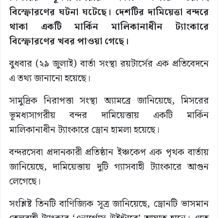
বিস্ফোরণের ঘটনা ঘটেছে। দেশটির দামিয়েত্তা বন্দরে
থাকা একটি মার্কিন মালিকানাধীন ট্যাংকারে
বিস্ফোরণের খবর পাওয়া গেছে।
বুধবার (২৯ জুলাই) বার্তা সংস্থা রয়টার্সের এক প্রতিবেদনে
এ তথ্য জানানো হয়েছে।
সামুদ্রিক নিরাপত্তা সংস্থা অ্যামব্রে জানিয়েছে, মিসরের
ভূমধ্যসাগরীয় বন্দর দামিয়েত্তায় একটি মার্কিন
মালিকানাধীন ট্যাংকারে ড্রোন হামলা হয়েছে।
বন্দরসেবা প্রদানকারী প্রতিষ্ঠান ইঞ্চকেপ এক পৃথক বার্তায়
জানিয়েছে, দামিয়েত্তায় দুটি গ্যাসবাহী ট্যাংকারে আগুন
লেগেছে।
সংশ্লিষ্ট তিনটি বাণিজ্যিক সূত্র জানিয়েছে, ড্রোনটি ভাসমান