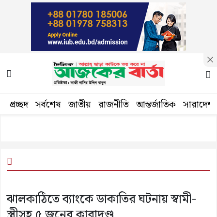
প্রচ্ছদ
সর্বশেষ
জাতীয়
রাজনীতি
আন্তর্জাতিক
সারাদেশ
ঝালকাঠিতে ব্যাংকে ডাকাতির ঘটনায় স্বামী-
স্ত্রীসহ ৫ জনের কারাদণ্ড