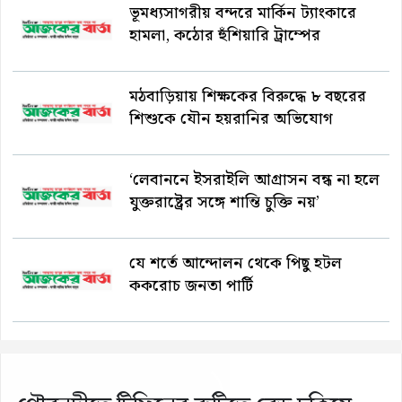
ভূমধ্যসাগরীয় বন্দরে মার্কিন ট্যাংকারে
হামলা, কঠোর হুঁশিয়ারি ট্রাম্পের
মঠবাড়িয়ায় শিক্ষকের বিরুদ্ধে ৮ বছরের
শিশুকে যৌন হয়রানির অভিযোগ
‘লেবাননে ইসরাইলি আগ্রাসন বন্ধ না হলে
যুক্তরাষ্ট্রের সঙ্গে শান্তি চুক্তি নয়’
যে শর্তে আন্দোলন থেকে পিছু হটল
ককরোচ জনতা পার্টি