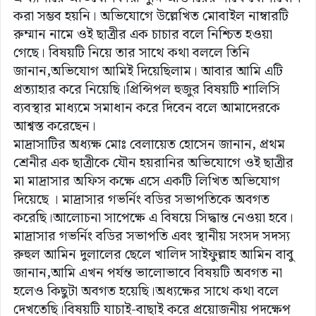
করা সম্ভব হয়নি। অভিযোগে উল্লেখিত মোবাইল নাম্বারটি
রুম্মান নামে ওই ছাত্রীর এক চাচার বলে নিশ্চিত হওয়া
গেছে। বিষয়টি নিয়ে তার সাথে কথা বললে তিনি
জানান,অভিযোগ আমিই দিয়েছিলাম। আবার আমি এটি
প্রত্যাহার করে নিয়েছি।প্রিন্সিপল হুজুর বিষয়টি শালিসি
ব্যবস্থার মাধ্যমে সমাধান করে দিবেন বলে আমাদেরকে
আশ্বস্ত করেছেন।
মাদ্রাসাটির অধ্যক্ষ মোঃ বেলায়েত হোসেন জানান, প্রথম
শ্রেনীর এক ছাত্রীকে যৌন হয়রানির অভিযোগে ওই ছাত্রীর
মা মাদ্রাসার অফিস কক্ষে এসে একটি লিখিত অভিযোগ
দিয়েছে । মাদ্রাসার গভর্নিং বডির সভাপতিকে অবগত
করেছি।আলোচনা সাপেক্ষে এ বিষয়ে সিদ্ধান্ত নেওয়া হবে।
মাদ্রাসার গভর্নিং বডির সভাপতি এবং স্থানীয় সংসদ সদস্য
রুহুল আমিন দুলালের ছেলে খালিদ সাইফুল্লাহ আমিন বাবু
জানান,আমি এখন পর্যন্ত ভালোভাবে বিষয়টি অবগত না
হলেও কিছুটা অবগত হয়েছি।অধ্যক্ষের সাথে কথা বলে
দেখতেছি।বিষয়টি যাচাই-বাছাই করে প্রয়োজনীয় পদক্ষেপ