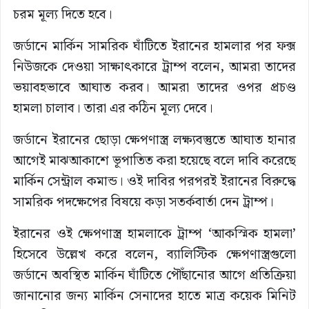
চরম মূল্য দিতে হবে।
জর্ডানে মার্কিন সামরিক ঘাঁটিতে ইরানের হামলার পর ফক্স
নিউজকে দেওয়া সাক্ষাৎকারে ট্রাম্প বলেন, আমরা তাদের
ভয়াবহভাবে আঘাত করব। আমরা তাদের ওপর প্রচণ্ড
হামলা চালাব। তারা এর কঠিন মূল্য দেবে।
জর্ডানে ইরানের ছোড়া ক্ষেপণাস্ত্র লক্ষ্যবস্তুতে আঘাত হানার
আগেই মাঝআকাশে ভূপাতিত করা হয়েছে বলে দাবি করেছে
মার্কিন সেন্ট্রাল কমান্ড। ওই দাবির পরপরই ইরানের বিরুদ্ধে
সামরিক পদক্ষেপের বিষয়ে কড়া সতর্কবার্তা দেন ট্রাম্প।
ইরানের ওই ক্ষেপণাস্ত্র হামলাকে ট্রাম্প ‘আকস্মিক হামলা’
হিসেবে উল্লেখ করে বলেন, ব্যালিস্টিক ক্ষেপণাস্ত্রগুলো
জর্ডানে অবস্থিত মার্কিন ঘাঁটিতে পৌঁছানোর আগে প্রতিক্রিয়া
জানানোর জন্য মার্কিন সেনাদের হাতে মাত্র কয়েক মিনিট