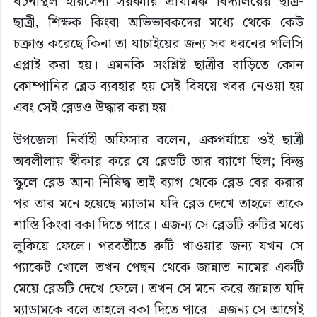
ঘটনাস্থল হরিসেনা সরকারি প্রাথমিক বিদ্যালয়ের ছাত্র-
ছাত্রী, শিক্ষক কিংবা অভিভাবকদের মধ্যে থেকে কেউ
চক্রান্ত করেছে কিনা তা যাচাইয়ের জন্য সব ধরনের পলিসি
এপ্লাই করা হয়। এমনকি সংশ্লিষ্ট ছাত্রীর বাড়িতে কোন
কোম্পানির ব্লেড ব্যবহার হয় সেই বিষয়ে খবর নেওয়া হয়
এবং সেই ব্লেডও উদ্ধার করা হয়।
উপজেলা নির্বাহী অফিসার বলেন, একপর্যায়ে ওই ছাত্রী
অবলীলায় স্বীকার করে যে ব্লেডটি তার ব্যাগে ছিল; কিন্তু
স্কুলে ব্লেড আনা নিষিদ্ধ তাই ব্যাগ থেকে ব্লেড বের করার
পর তার মনে হয়েছে ম্যাডাম যদি ব্লেড দেখে তাহলে তাকে
শাস্তি কিংবা বকা দিতে পারে। এজন্য সে ব্লেডটি রুটির মধ্যে
লুকিয়ে ফেলে। পরবর্তীতে রুটি খাওয়ার জন্য যখন সে
প্যাকেট খোলে তখন পেছন থেকে জান্নাত নামের একটি
মেয়ে ব্লেডটি দেখে ফেলে। তখন সে মনে করে জান্নাত যদি
ম্যাডামকে বলে তাহলে বকা দিতে পারে। এজন্য সে আগেই