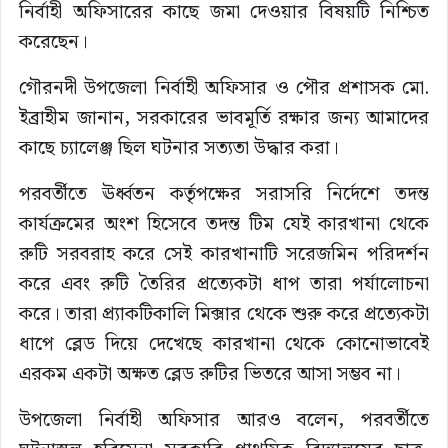
নির্বাহী অফিসারের কাছে জমা দেওয়ার বিষয়টি নিশ্চিত
করেছেন।
গৌরনদী উপজেলা নির্বাহী অফিসার ও পৌর প্রশাসক মো.
ইব্রাহীম জানান, সরকারের ভাবমূর্তি রক্ষার জন্য আমাদের
কাছে চ্যালেঞ্জ ছিল ঘটনার সত্যতা উদ্ধার করা।
পরবর্তীতে ঊর্ধ্বতন কর্তৃপক্ষের সরাসরি নির্দেশে তদন্ত
কার্যক্রমের অংশ হিসেবে তদন্ত টিম যেই কারখানা থেকে
রুটি সরবরাহ করে সেই কারখানাটি সরেজমিন পরিদর্শন
করে এবং রুটি তৈরির প্রত্যেকটা ধাপ তারা পর্যালোচনা
করে। তারা প্র্যাকটিকালি মিক্সার থেকে শুরু করে প্রত্যেকটা
ধাপে ব্লেড দিয়ে দেখেছে কারখানা থেকে কোনোভাবেই
এরকম একটা অক্ষত ব্লেড রুটির ভিতরে আসা সম্ভব না।
উপজেলা নির্বাহী অফিসার আরও বলেন, পরবর্তীতে