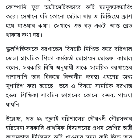
কোম্পানি ফুল অটোমেটিকভাবে রুটি ম্যানুফ্যাকচারিং
করে। সেখানে যদি কোনো মেটাল যায় তা মিক্সিংয়ে ক্রাশ
হয়ে যাওয়ার কথা। সেখানে এত বড় একটা আস্ত ব্লেড
থাকার কথা নয়।
স্কুলশিক্ষিকাকে বরখাস্তের বিষয়টি নিশ্চিত করে বরিশাল
জেলা প্রাথমিক শিক্ষা কর্মকর্তা মোহাম্মদ মোস্তফা কামাল
বলেন, সরকারি বিধি অনুযায়ী তাকে সাময়িক বরখাস্তের
পাশাপাশি তার বিরুদ্ধে বিভাগীয় ব্যবস্থা গ্রহণের জন্য
সুপারিশ করা হয়েছে। তবে এ বিষয়ে সাময়িক বরখাস্ত
হওয়া শিক্ষিকা শারমিন জাহানের কোনো বক্তব্য পাওয়া
যায়নি।
উল্লেখ্য, গত ২২ জুলাই বরিশালের গৌরনদী পৌরসভার
হরিসেনা সরকারি প্রাথমিক বিদ্যালয়ের প্রথম শ্রেণির ছাত্রী
আলমতাজ টিফিনের রুটি খাওয়ার সময় রুটি ছিঁড়ে তার