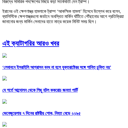
বিরুদ্ধে সামরিক পদক্ষেপের বিষয়ে কড়া সতর্কবার্তা দেন ট্রাম্প।
ইরানের ওই ক্ষেপণাস্ত্র হামলাকে ট্রাম্প ‘আকস্মিক হামলা’ হিসেবে উল্লেখ করে বলেন,
ব্যালিস্টিক ক্ষেপণাস্ত্রগুলো জর্ডানে অবস্থিত মার্কিন ঘাঁটিতে পৌঁছানোর আগে প্রতিক্রিয়া
জানানোর জন্য মার্কিন সেনাদের হাতে মাত্র কয়েক মিনিট সময় ছিল।
এই ক্যাটাগরির আরও খবর
‘লেবাননে ইসরাইলি আগ্রাসন বন্ধ না হলে যুক্তরাষ্ট্রের সঙ্গে শান্তি চুক্তি নয়’
যে শর্তে আন্দোলন থেকে পিছু হটল ককরোচ জনতা পার্টি
ভেনেজুয়েলায় ৭ দিনের রাষ্ট্রীয় শোক, নিহত বেড়ে ২২৯৫