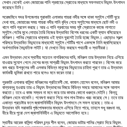
সেখান থেকেই এখন জোয়ারের পানি প্রবাহের স্রোতের মাধ্যমে সফলভাবে বিদ্যুৎ উৎপাদন
করেছেন তিনি।
সরেজমিনে সদর উপজেলার পুরাকাটা এলাকার পায়রা নদীর সঙ্গে থাকা স্লুইস গেটটি ঘুরে
দেখা যায়, জোয়ারের সময় পায়রা নদীর পানি বৃদ্ধি পেয়ে স্লুইসের মাধ্যমে ছোট নদী ও
খালে পানি প্রবেশ করছে। আর এ পানি প্রবাহের সময় সৃষ্ট স্রোতকে কাজে লাগাতে
স্লুইস গেটের মুখে লোহার তৈরি নিজের উদ্ভাবিত বিশেষ ধরনের একটি ফ্যান বসিয়েছেন
মনিরুল। পানির স্রোতের ধাক্কায় ওই ফ্যান ঘুরলেই তৈরি হচ্ছে বিদ্যুৎ। এছাড়াও স্বল্প
পরিসরে উদ্ভাবিত বিদ্যুতের মাধ্যমেই স্লুইস গেটটির পাশে একসঙ্গে তিনি জ্বালিয়েছেন
অর্ধশতাধিক বৈদ্যুতিক লাইট। যা দেখতে ভিড় করছেন পথচারী ও স্থানীয়রা।
এমন উদ্ভাবন দেখে স্থানীয় সচেতন নাগরিকদের দাবি, মনিরুল তার উদ্ভাবন নিয়ে এগিয়ে
যাওয়ার সুযোগ পেলে দেশের জন্য সাশ্রয়ী বিদ্যুৎ উৎপাদন করতে পারবেন। বিশেষ করে
কম খরচে উপকূলের নদী এলকার বিভিন্ন মানুষের বিদ্যুতের চাহিদা পূরণে তার এ উদ্ভাবন
কার্যকরী ভূমিকা রাখতে পারে বলেও মনে করেন তারা।
পুরকাটা এলাকার বাসিন্দা মনিরুলের প্রতিবেশী মো. কামাল হোসেন বলেন, মনিরুল আমার
বাল্যবন্ধু হওয়ায় তার এ বিদ্যুৎ উদ্ভাবনের বিষয়ে বিভিন্ন সময়ে আমাদের সঙ্গে আলাপ
করতো। তবে এ কাজ সম্ভব না মনে করে তার কাথার কোনো গুরুত্ব দেইনি। কিন্তু
মনিরুল থেমে থাকেনি। গবেষণা করতে গিয়ে লাখ লাখ টাকাও খরচ করেছে সে। তবে তার
একান্ত প্রচেষ্টার ফলে জ্বালানিবিহীন বিদ্যুৎ উৎপাদনে সে সফল হয়েছে। তার এ
উদ্ভাবন যদি সরাকারি পৃষ্ঠপোষকতার মাধ্যমে এগিয়ে নিতে পারে, তাহলে শুধু বরগুনা নয়,
ধীরে ধীরে পুরো দেশ জ্বালানিবিহীন এ বিদ্যুতে আলোকিত হবে।
স্থানীয় আরেক বাসিন্দা পরিমল চন্দ্র শীল বলেন, জোয়ার ভাটার পানির স্রোত দিয়ে বিদ্যুৎ