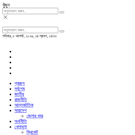
খুঁজুন
শনিবার, ৮ আগস্ট, ২০২৬, ২৪ শ্রাবণ, ১৪৩৩
প্রচ্ছদ
সর্বশেষ
জাতীয়
রাজনীতি
আন্তর্জাতিক
সারাদেশ
জেলার খবর
অর্থনীতি
খেলাধুলা
ক্রিকেট