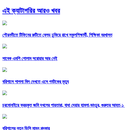
এই ক্যাটাগরির আরও খবর
গৌরনদীতে টিফিনের রুটিতে ব্লেড ঢুকিয়ে রাখে স্কুলশিক্ষার্থী, শিক্ষিকা বরখাস্ত
সাবেক এমপি গোলাম সরোয়ার আর নেই
বরিশালে শাপলা বিল দেখতে এসে পর্যটকের মৃত্যু
চরমোনাইয়ে ক্রয়কৃত জমি দখলের পায়তারা, বাধা দেয়ায় হামলা-ভাংচুর, গুরুতর আহত-১
বরিশালের নতুন ডিসি মামুন খন্দকার