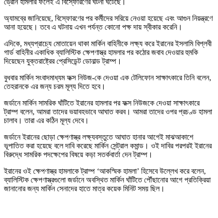
ড্রোন হামলার ফলেই এ বিস্ফোরণের ঘটনা ঘটেছে।
অ্যামব্রে জানিয়েছে, বিস্ফোরণের পর কর্মীদের সরিয়ে নেওয়া হয়েছে এবং আগুন নিয়ন্ত্রণে
আনা হয়েছে। তবে এ ঘটনায় এখন পর্যন্ত কোনো পক্ষ দায় স্বীকার করেনি।
এদিকে, মধ্যপ্রাচ্যে মোতায়েন থাকা মার্কিন বাহিনীকে লক্ষ্য করে ইরানের ইসলামি বিপ্লবী
গার্ড বাহিনীর একাধিক ব্যালিস্টিক ক্ষেপণাস্ত্র হামলার পর কঠোর জবাব দেওয়ার হুমকি
দিয়েছেন যুক্তরাষ্ট্রের প্রেসিডেন্ট ডোনাল্ড ট্রাম্প।
বুধবার মার্কিন সংবাদমাধ্যম ফক্স নিউজ-কে দেওয়া এক টেলিফোন সাক্ষাৎকারে তিনি বলেন,
তেহরানকে এর জন্য চরম মূল্য দিতে হবে।
জর্ডানে মার্কিন সামরিক ঘাঁটিতে ইরানের হামলার পর ফক্স নিউজকে দেওয়া সাক্ষাৎকারে
ট্রাম্প বলেন, আমরা তাদের ভয়াবহভাবে আঘাত করব। আমরা তাদের ওপর প্রচণ্ড হামলা
চালাব। তারা এর কঠিন মূল্য দেবে।
জর্ডানে ইরানের ছোড়া ক্ষেপণাস্ত্র লক্ষ্যবস্তুতে আঘাত হানার আগেই মাঝআকাশে
ভূপাতিত করা হয়েছে বলে দাবি করেছে মার্কিন সেন্ট্রাল কমান্ড। ওই দাবির পরপরই ইরানের
বিরুদ্ধে সামরিক পদক্ষেপের বিষয়ে কড়া সতর্কবার্তা দেন ট্রাম্প।
ইরানের ওই ক্ষেপণাস্ত্র হামলাকে ট্রাম্প ‘আকস্মিক হামলা’ হিসেবে উল্লেখ করে বলেন,
ব্যালিস্টিক ক্ষেপণাস্ত্রগুলো জর্ডানে অবস্থিত মার্কিন ঘাঁটিতে পৌঁছানোর আগে প্রতিক্রিয়া
জানানোর জন্য মার্কিন সেনাদের হাতে মাত্র কয়েক মিনিট সময় ছিল।