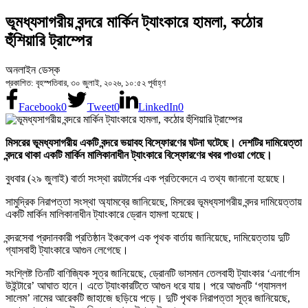
ভূমধ্যসাগরীয় বন্দরে মার্কিন ট্যাংকারে হামলা, কঠোর
হুঁশিয়ারি ট্রাম্পের
অনলাইন ডেস্ক
প্রকাশিত: বৃহস্পতিবার, ৩০ জুলাই, ২০২৬, ১০:৫২ পূর্বাহ্ণ
Facebook
0
Tweet
0
LinkedIn
0
মিসরের ভূমধ্যসাগরীয় একটি বন্দরে ভয়াবহ বিস্ফোরণের ঘটনা ঘটেছে। দেশটির দামিয়েত্তা
বন্দরে থাকা একটি মার্কিন মালিকানাধীন ট্যাংকারে বিস্ফোরণের খবর পাওয়া গেছে।
বুধবার (২৯ জুলাই) বার্তা সংস্থা রয়টার্সের এক প্রতিবেদনে এ তথ্য জানানো হয়েছে।
সামুদ্রিক নিরাপত্তা সংস্থা অ্যামব্রে জানিয়েছে, মিসরের ভূমধ্যসাগরীয় বন্দর দামিয়েত্তায়
একটি মার্কিন মালিকানাধীন ট্যাংকারে ড্রোন হামলা হয়েছে।
বন্দরসেবা প্রদানকারী প্রতিষ্ঠান ইঞ্চকেপ এক পৃথক বার্তায় জানিয়েছে, দামিয়েত্তায় দুটি
গ্যাসবাহী ট্যাংকারে আগুন লেগেছে।
সংশ্লিষ্ট তিনটি বাণিজ্যিক সূত্র জানিয়েছে, ড্রোনটি ভাসমান তেলবাহী ট্যাংকার ‘এনার্গোস
উইন্টারে’ আঘাত হানে। এতে ট্যাংকারটিতে আগুন ধরে যায়। পরে আগুনটি ‘গ্যাসলগ
সালেম’ নামের আরেকটি জাহাজে ছড়িয়ে পড়ে। দুটি পৃথক নিরাপত্তা সূত্র জানিয়েছে,