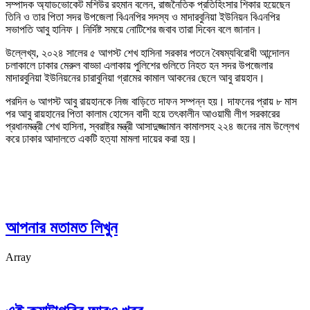
সম্পাদক অ্যাডভোকেট মশিউর রহমান বলেন, রাজনৈতিক প্রতিহিংসার শিকার হয়েছেন
তিনি ও তার পিতা সদর উপজেলা বিএনপির সদস্য ও মাদারবুনিয়া ইউনিয়ন বিএনপির
সভাপতি আবু হানিফ। নির্দিষ্ট সময়ে নোটিশের জবাব তারা দিবেন বলে জানান।
উল্লেখ্য, ২০২৪ সালের ৫ আগস্ট শেখ হাসিনা সরকার পতনে বৈষম্যবিরোধী আন্দোলন
চলাকালে ঢাকার মেরুল বাড্ডা এলাকায় পুলিশের গুলিতে নিহত হন সদর উপজেলার
মাদারবুনিয়া ইউনিয়নের চারাবুনিয়া গ্রামের কামাল আকনের ছেলে আবু রায়হান।
পরদিন ৬ আগস্ট আবু রায়হানকে নিজ বাড়িতে দাফন সম্পন্ন হয়। দাফনের প্রায় ৮ মাস
পর আবু রায়হানের পিতা কালাম হোসেন বাদী হয়ে তৎকালীন আওয়ামী লীগ সরকারের
প্রধানমন্ত্রী শেখ হাসিনা, স্বরাষ্ট্র মন্ত্রী আসাদুজ্জামান কামালসহ ২২৪ জনের নাম উল্লেখ
করে ঢাকার আদালতে একটি হত্যা মামলা দায়ের করা হয়।
আপনার মতামত লিখুন
Array