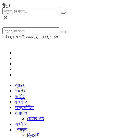
খুঁজুন
শনিবার, ৮ আগস্ট, ২০২৬, ২৪ শ্রাবণ, ১৪৩৩
প্রচ্ছদ
সর্বশেষ
জাতীয়
রাজনীতি
আন্তর্জাতিক
সারাদেশ
জেলার খবর
অর্থনীতি
খেলাধুলা
ক্রিকেট