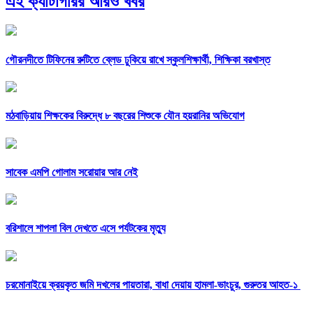
এই ক্যাটাগরির আরও খবর
গৌরনদীতে টিফিনের রুটিতে ব্লেড ঢুকিয়ে রাখে স্কুলশিক্ষার্থী, শিক্ষিকা বরখাস্ত
মঠবাড়িয়ায় শিক্ষকের বিরুদ্ধে ৮ বছরের শিশুকে যৌন হয়রানির অভিযোগ
সাবেক এমপি গোলাম সরোয়ার আর নেই
বরিশালে শাপলা বিল দেখতে এসে পর্যটকের মৃত্যু
চরমোনাইয়ে ক্রয়কৃত জমি দখলের পায়তারা, বাধা দেয়ায় হামলা-ভাংচুর, গুরুতর আহত-১