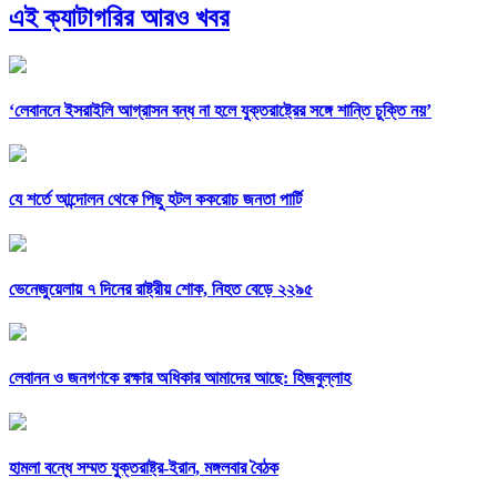
এই ক্যাটাগরির আরও খবর
‘লেবাননে ইসরাইলি আগ্রাসন বন্ধ না হলে যুক্তরাষ্ট্রের সঙ্গে শান্তি চুক্তি নয়’
যে শর্তে আন্দোলন থেকে পিছু হটল ককরোচ জনতা পার্টি
ভেনেজুয়েলায় ৭ দিনের রাষ্ট্রীয় শোক, নিহত বেড়ে ২২৯৫
লেবানন ও জনগণকে রক্ষার অধিকার আমাদের আছে: হিজবুল্লাহ
হামলা বন্ধে সম্মত যুক্তরাষ্ট্র-ইরান, মঙ্গলবার বৈঠক