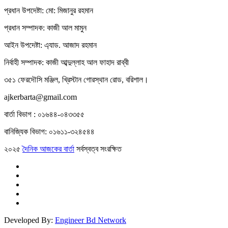
প্রধান উপদেষ্টা: মো: মিজানুর রহমান
প্রধান সম্পাদক: কাজী আল মামুন
আইন উপদেষ্টা: এ্যাড. আজাদ রহমান
নির্বাহী সম্পাদক: কাজী আব্দুল্লাহ আল ফাহাদ রাব্বী
৩৫১ ফেরদৌসি মঞ্জিল, খ্রিস্টান গোরস্থান রোড, বরিশাল।
ajkerbarta@gmail.com
বার্তা বিভাগ : ০১৬৪৪-০৪৩৩৫৫
বানিজ্যিক বিভাগ: ০১৬১১-৩২৪৫৪৪
২০২৫
দৈনিক আজকের বার্তা
সর্বস্বত্ব সংরক্ষিত
Developed By:
Engineer Bd Network