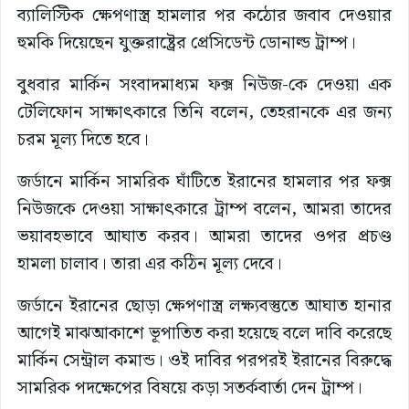
ব্যালিস্টিক ক্ষেপণাস্ত্র হামলার পর কঠোর জবাব দেওয়ার
হুমকি দিয়েছেন যুক্তরাষ্ট্রের প্রেসিডেন্ট ডোনাল্ড ট্রাম্প।
বুধবার মার্কিন সংবাদমাধ্যম ফক্স নিউজ-কে দেওয়া এক
টেলিফোন সাক্ষাৎকারে তিনি বলেন, তেহরানকে এর জন্য
চরম মূল্য দিতে হবে।
জর্ডানে মার্কিন সামরিক ঘাঁটিতে ইরানের হামলার পর ফক্স
নিউজকে দেওয়া সাক্ষাৎকারে ট্রাম্প বলেন, আমরা তাদের
ভয়াবহভাবে আঘাত করব। আমরা তাদের ওপর প্রচণ্ড
হামলা চালাব। তারা এর কঠিন মূল্য দেবে।
জর্ডানে ইরানের ছোড়া ক্ষেপণাস্ত্র লক্ষ্যবস্তুতে আঘাত হানার
আগেই মাঝআকাশে ভূপাতিত করা হয়েছে বলে দাবি করেছে
মার্কিন সেন্ট্রাল কমান্ড। ওই দাবির পরপরই ইরানের বিরুদ্ধে
সামরিক পদক্ষেপের বিষয়ে কড়া সতর্কবার্তা দেন ট্রাম্প।