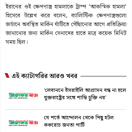
ইরানের ওই ক্ষেপণাস্ত্র হামলাকে ট্রাম্প ‘আকস্মিক হামলা’
হিসেবে উল্লেখ করে বলেন, ব্যালিস্টিক ক্ষেপণাস্ত্রগুলো
জর্ডানে অবস্থিত মার্কিন ঘাঁটিতে পৌঁছানোর আগে প্রতিক্রিয়া
জানানোর জন্য মার্কিন সেনাদের হাতে মাত্র কয়েক মিনিট
সময় ছিল।
এই ক্যাটাগরির আরও খবর
‘লেবাননে ইসরাইলি আগ্রাসন বন্ধ না হলে
যুক্তরাষ্ট্রের সঙ্গে শান্তি চুক্তি নয়’
যে শর্তে আন্দোলন থেকে পিছু হটল
ককরোচ জনতা পার্টি