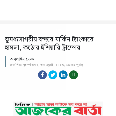
ভূমধ্যসাগরীয় বন্দরে মার্কিন ট্যাংকারে
হামলা, কঠোর হুঁশিয়ারি ট্রাম্পের
অনলাইন ডেস্ক
প্রকাশিত: বৃহস্পতিবার, ৩০ জুলাই, ২০২৬, ১০:৫২ পূর্বাহ্ণ