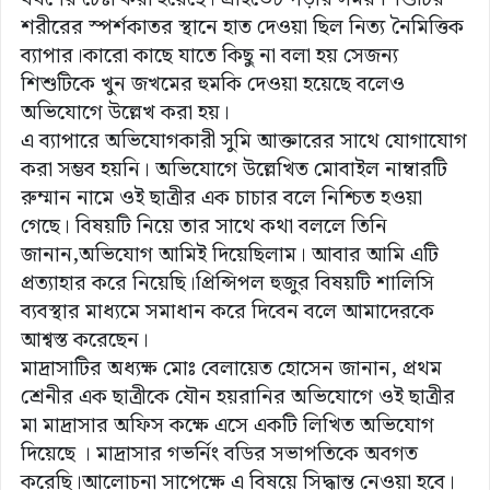
শরীরের স্পর্শকাতর স্থানে হাত দেওয়া ছিল নিত্য নৈমিত্তিক
ব্যাপার।কারো কাছে যাতে কিছু না বলা হয় সেজন্য
শিশুটিকে খুন জখমের হুমকি দেওয়া হয়েছে বলেও
অভিযোগে উল্লেখ করা হয়।
এ ব্যাপারে অভিযোগকারী সুমি আক্তারের সাথে যোগাযোগ
করা সম্ভব হয়নি। অভিযোগে উল্লেখিত মোবাইল নাম্বারটি
রুম্মান নামে ওই ছাত্রীর এক চাচার বলে নিশ্চিত হওয়া
গেছে। বিষয়টি নিয়ে তার সাথে কথা বললে তিনি
জানান,অভিযোগ আমিই দিয়েছিলাম। আবার আমি এটি
প্রত্যাহার করে নিয়েছি।প্রিন্সিপল হুজুর বিষয়টি শালিসি
ব্যবস্থার মাধ্যমে সমাধান করে দিবেন বলে আমাদেরকে
আশ্বস্ত করেছেন।
মাদ্রাসাটির অধ্যক্ষ মোঃ বেলায়েত হোসেন জানান, প্রথম
শ্রেনীর এক ছাত্রীকে যৌন হয়রানির অভিযোগে ওই ছাত্রীর
মা মাদ্রাসার অফিস কক্ষে এসে একটি লিখিত অভিযোগ
দিয়েছে । মাদ্রাসার গভর্নিং বডির সভাপতিকে অবগত
করেছি।আলোচনা সাপেক্ষে এ বিষয়ে সিদ্ধান্ত নেওয়া হবে।