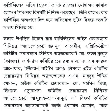
কাউন্সিলের সচিব (জেলা ও দায়রাজজ) মোহাম্মদ কামাল
হোসেন শিকদার বিষয়টি নিশ্চিত করেছেন। তিনি বলেন, বার
কাউন্সিল স্বতঃপ্রণোদিত হয়ে অভিযোগ দুটির বিষয়ে জরুরি
সভায় মিলিত হয়।
সভায় উপস্থিত ছিলেন বার কাউন্সিলের ভাইস চেয়ারম্যান
সিনিয়র অ্যাডভোকেট জয়নুল আবেদীন, এক্সিকিউটিভ
কমিটির চেয়ারম্যান সিনিয়র অ্যাডভোকেট মো. রুহুল কুদ্দুস
(কাজল), ফাইন্যান্স কমিটির চেয়ারম্যান এ. এস এম বদরুল
আনোয়ার, হিউম্যান রাইটস অ্যান্ড লিগ্যাল এইড কমিটির
চেয়ারম্যান সিনিয়র অ্যাডভোকেট এ.এম. মাহবুব উদ্দিন
খোকন, হাউজ কমিটির চেয়ারম্যান মো. মহসিন মিয়া,
লিগ্যাল এডুকেশন কমিটির চেয়ারম্যান সিনিয়র
অ্যাডভোকেট আব্দুল্লাহ-আল-মামুন, ল’ রিফর্ম কমিটির
চেয়ারম্যান অ্যাডভোকেট কাজী এনায়েত হোসেন, রোল