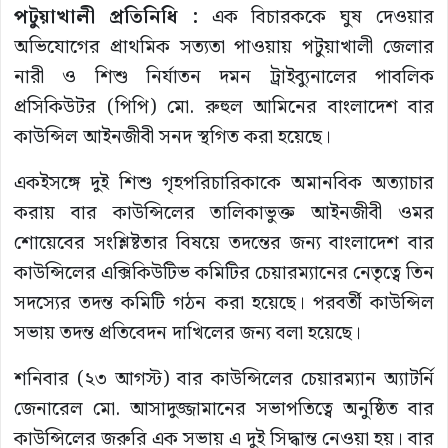
পটুয়াখালী প্রতিনিধি :
এক বিচারককে ঘুষ দেওয়ার
অভিযোগের প্রাথমিক সত্যতা পাওয়ায় পটুয়াখালী জেলার
নারী ও শিশু নির্যাতন দমন ট্রাইব্যুনালের পাবলিক
প্রসিকিউটর (পিপি) মো. রুহুল আমিনের বাংলাদেশ বার
কাউন্সিল আইনজীবী সনদ স্থগিত করা হয়েছে।
একইসঙ্গে দুই শিশু গৃহপরিচারিকাকে অমানবিক অত্যাচার
করায় বার কাউন্সিলের তালিকাভুক্ত আইনজীবী ওমর
শোয়েবের সংশ্লিষ্টতার বিষয়ে তদন্তের জন্য বাংলাদেশ বার
কাউন্সিলের এক্সিকিউটিভ কমিটির চেয়ারম্যানের নেতৃত্বে তিন
সদস্যের তদন্ত কমিটি গঠন করা হয়েছে। পরবর্তী কাউন্সিল
সভায় তদন্ত প্রতিবেদন দাখিলের জন্য বলা হয়েছে।
শনিবার (২৩ আগস্ট) বার কাউন্সিলের চেয়ারম্যান অ্যাটর্নি
জেনারেল মো. আসাদুজ্জামানের সভাপতিত্বে অনুষ্ঠিত বার
কাউন্সিলের জরুরি এক সভায় এ দুই সিদ্ধান্ত নেওয়া হয়। বার