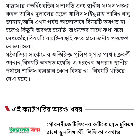
মাদ্রাসার গভর্নিং বডির সভাপতি এবং স্থানীয় সংসদ সদস্য
রুহুল আমিন দুলালের ছেলে খালিদ সাইফুল্লাহ আমিন বাবু
জানান,আমি এখন পর্যন্ত ভালোভাবে বিষয়টি অবগত না
হলেও কিছুটা অবগত হয়েছি।অধ্যক্ষের সাথে কথা বলে
দেখতেছি।বিষয়টি যাচাই-বাছাই করে প্রয়োজনীয় পদক্ষেপ
নেওয়া হবে।
মঠবাড়িয়া সার্কেলের অতিরিক্ত পুলিশ সুপার পার্থ চক্রবর্তী
জানান,বিষয়টি অবগত হয়েছি।এ ধরনের অপরাধ স্থানীয়
পর্যায়ে শালিস ব্যবস্থার কোন বিষয় না। বিষয়টি খতিয়ে
দেখা হচ্ছে।
এই ক্যাটাগরির আরও খবর
গৌরনদীতে টিফিনের রুটিতে ব্লেড ঢুকিয়ে
রাখে স্কুলশিক্ষার্থী, শিক্ষিকা বরখাস্ত