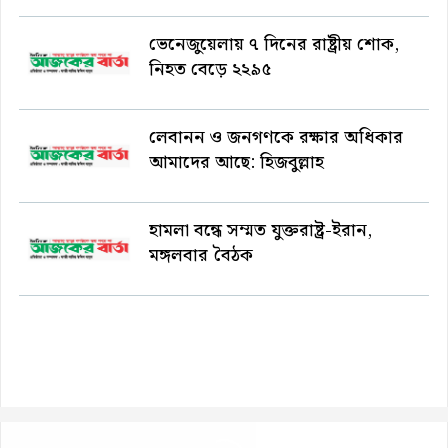
ভেনেজুয়েলায় ৭ দিনের রাষ্ট্রীয় শোক,
নিহত বেড়ে ২২৯৫
লেবানন ও জনগণকে রক্ষার অধিকার
আমাদের আছে: হিজবুল্লাহ
হামলা বন্ধে সম্মত যুক্তরাষ্ট্র-ইরান,
মঙ্গলবার বৈঠক