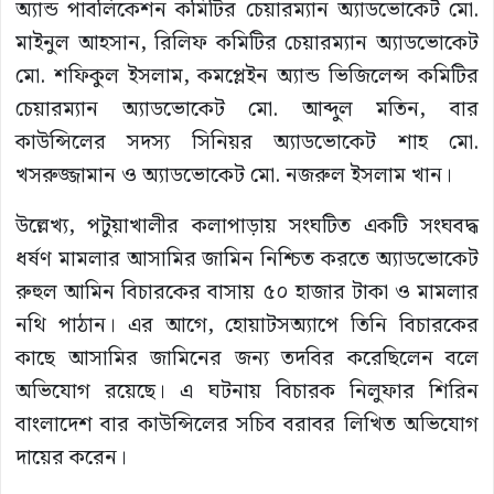
অ্যান্ড পাবলিকেশন কমিটির চেয়ারম্যান অ্যাডভোকেট মো.
মাইনুল আহসান, রিলিফ কমিটির চেয়ারম্যান অ্যাডভোকেট
মো. শফিকুল ইসলাম, কমপ্লেইন অ্যান্ড ভিজিলেন্স কমিটির
চেয়ারম্যান অ্যাডভোকেট মো. আব্দুল মতিন, বার
কাউন্সিলের সদস্য সিনিয়র অ্যাডভোকেট শাহ মো.
খসরুজ্জামান ও অ্যাডভোকেট মো. নজরুল ইসলাম খান।
উল্লেখ্য, পটুয়াখালীর কলাপাড়ায় সংঘটিত একটি সংঘবদ্ধ
ধর্ষণ মামলার আসামির জামিন নিশ্চিত করতে অ্যাডভোকেট
রুহুল আমিন বিচারকের বাসায় ৫০ হাজার টাকা ও মামলার
নথি পাঠান। এর আগে, হোয়াটসঅ্যাপে তিনি বিচারকের
কাছে আসামির জামিনের জন্য তদবির করেছিলেন বলে
অভিযোগ রয়েছে। এ ঘটনায় বিচারক নিলুফার শিরিন
বাংলাদেশ বার কাউন্সিলের সচিব বরাবর লিখিত অভিযোগ
দায়ের করেন।