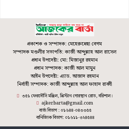
প্রকাশক ও সম্পাদক: মেহেরুন্নেছা বেগম
সম্পাদক মণ্ডলীর সভাপতি: কাজী আব্দুল্লাহ আল রাসেল
প্রধান উপদেষ্টা: মো: মিজানুর রহমান
প্রধান সম্পাদক: কাজী আল মামুন
আইন উপদেষ্টা: এ্যাড. আজাদ রহমান
নির্বাহী সম্পাদক: কাজী আব্দুল্লাহ আল ফাহাদ রাব্বী
৩৫১ ফেরদৌসি মঞ্জিল, খ্রিস্টান গোরস্থান রোড, বরিশাল।
ajkerbarta@gmail.com
বার্তা বিভাগ : ০১৬৪৪-০৪৩৩৫৫
বানিজ্যিক বিভাগ: ০১৬১১-৩২৪৫৪৪