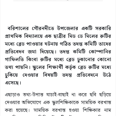
বরিশালের গৌরনদীতে উপজেলার একটি সরকারি
প্রাথমিক বিদ্যালয়ে এক ছাত্রীর মিড ডে মিলের রুটির
মধ্যে ব্লেড পাওয়ার ঘটনায় গঠিত তদন্ত কমিটি তাদের
প্রতিবেদন জমা দিয়েছে। তদন্ত কমিটি কোম্পানির
গাফিলতি কিংবা রুটির মধ্যে ব্লেড ঢুকানোর কোনো
তথ্য পায়নি। স্কুলের শিক্ষার্থী কর্তৃক ব্লেড রুটির মধ্যে
ঢুকিয়ে দেওয়ার বিষয়টি তদন্ত প্রতিবেদনে উঠে
এসেছে।
এছাড়াও তথ্য-উপাত্ত যাচাই-বাছাই না করে ছবি ছড়িয়ে
দেওয়ার অভিযোগে এক স্কুলশিক্ষিকাকে সাময়িক বরখাস্ত
করা হয়েছে। সাময়িক বরখাস্ত হওয়া শিক্ষিকার নাম