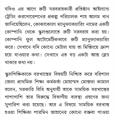
যদিও এর আগে রুটি সরবরাহকারী প্রতিষ্ঠান আইল্যান্ড
ট্রেডিং করপোরেশনের প্রকল্প পরিচালক শাহ আলম খান
জানিয়েছিলেন, কোকাকোলা ম্যানুফ্যাকচারিং নামের একটি
কোম্পানি থেকে স্কুলগুলোতে রুটি সরবরাহ করা হয়।
কোম্পানি ফুল অটোমেটিকভাবে রুটি ম্যানুফ্যাকচারিং
করে। সেখানে যদি কোনো মেটাল যায় তা মিক্সিংয়ে ক্রাশ
হয়ে যাওয়ার কথা। সেখানে এত বড় একটা আস্ত ব্লেড
থাকার কথা নয়।
স্কুলশিক্ষিকাকে বরখাস্তের বিষয়টি নিশ্চিত করে বরিশাল
জেলা প্রাথমিক শিক্ষা কর্মকর্তা মোহাম্মদ মোস্তফা কামাল
বলেন, সরকারি বিধি অনুযায়ী তাকে সাময়িক বরখাস্তের
পাশাপাশি তার বিরুদ্ধে বিভাগীয় ব্যবস্থা গ্রহণের জন্য
সুপারিশ করা হয়েছে। তবে এ বিষয়ে সাময়িক বরখাস্ত
হওয়া শিক্ষিকা শারমিন জাহানের কোনো বক্তব্য পাওয়া