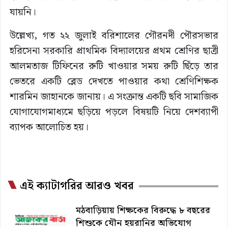
যায়নি।
উল্লেখ্য, গত ২২ জুলাই বরিশালের গৌরনদী পৌরসভার
হরিসেনা সরকারি প্রাথমিক বিদ্যালয়ের প্রথম শ্রেণির ছাত্রী
আলমতাজ টিফিনের রুটি খাওয়ার সময় রুটি ছিঁড়ে তার
ভেতরে একটি ব্লেড দেখতে পাওয়ার কথা শ্রেণিশিক্ষক
শারমিন জাহানকে জানায়। এ সংক্রান্ত একটি ছবি সামাজিক
যোগাযোগমাধ্যমে ছড়িয়ে পড়লে বিষয়টি নিয়ে দেশব্যাপী
ব্যাপক আলোচিত হয়।
এই ক্যাটাগরির আরও খবর
মঠবাড়িয়ায় শিক্ষকের বিরুদ্ধে ৮ বছরের
শিশুকে যৌন হয়রানির অভিযোগ