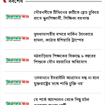
সর্বশেষ
গৌরনদীতে টিফিনের রুটিতে ব্লেড ঢুকিয়ে
রাখে স্কুলশিক্ষার্থী, শিক্ষিকা বরখাস্ত
ভূমধ্যসাগরীয় বন্দরে মার্কিন ট্যাংকারে
হামলা, কঠোর হুঁশিয়ারি ট্রাম্পের
মঠবাড়িয়ায় শিক্ষকের বিরুদ্ধে ৮ বছরের
শিশুকে যৌন হয়রানির অভিযোগ
‘লেবাননে ইসরাইলি আগ্রাসন বন্ধ না হলে
যুক্তরাষ্ট্রের সঙ্গে শান্তি চুক্তি নয়’
যে শর্তে আন্দোলন থেকে পিছু হটল