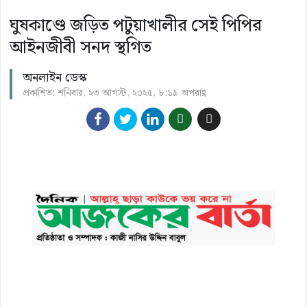
ঘুষকাণ্ডে জড়িত পটুয়াখালীর সেই পিপির
আইনজীবী সনদ স্থগিত
অনলাইন ডেস্ক
প্রকাশিত: শনিবার, ২৩ আগস্ট, ২০২৫, ৮:১৯ অপরাহ্ণ