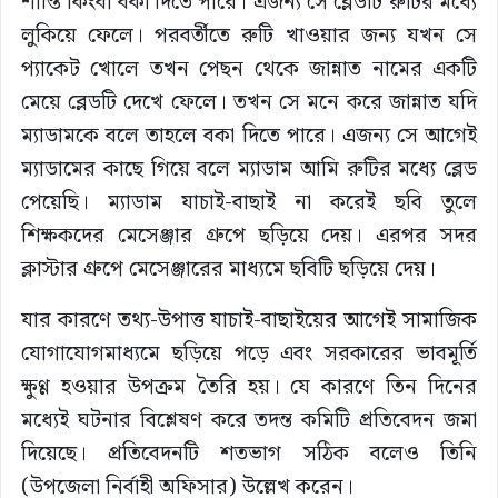
শাস্তি কিংবা বকা দিতে পারে। এজন্য সে ব্লেডটি রুটির মধ্যে
লুকিয়ে ফেলে। পরবর্তীতে রুটি খাওয়ার জন্য যখন সে
প্যাকেট খোলে তখন পেছন থেকে জান্নাত নামের একটি
মেয়ে ব্লেডটি দেখে ফেলে। তখন সে মনে করে জান্নাত যদি
ম্যাডামকে বলে তাহলে বকা দিতে পারে। এজন্য সে আগেই
ম্যাডামের কাছে গিয়ে বলে ম্যাডাম আমি রুটির মধ্যে ব্লেড
পেয়েছি। ম্যাডাম যাচাই-বাছাই না করেই ছবি তুলে
শিক্ষকদের মেসেঞ্জার গ্রুপে ছড়িয়ে দেয়। এরপর সদর
ক্লাস্টার গ্রুপে মেসেঞ্জারের মাধ্যমে ছবিটি ছড়িয়ে দেয়।
যার কারণে তথ্য-উপাত্ত যাচাই-বাছাইয়ের আগেই সামাজিক
যোগাযোগমাধ্যমে ছড়িয়ে পড়ে এবং সরকারের ভাবমূর্তি
ক্ষুণ্ণ হওয়ার উপক্রম তৈরি হয়। যে কারণে তিন দিনের
মধ্যেই ঘটনার বিশ্লেষণ করে তদন্ত কমিটি প্রতিবেদন জমা
দিয়েছে। প্রতিবেদনটি শতভাগ সঠিক বলেও তিনি
(উপজেলা নির্বাহী অফিসার) উল্লেখ করেন।