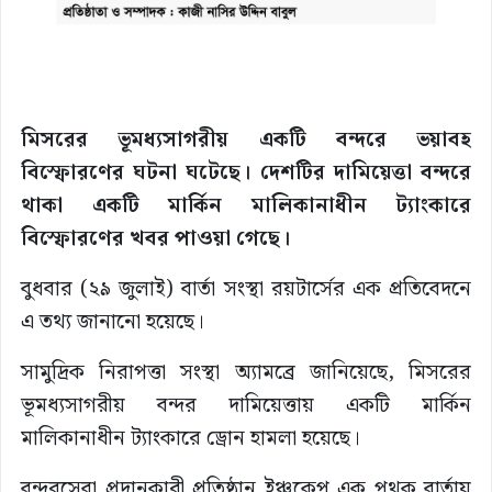
মিসরের ভূমধ্যসাগরীয় একটি বন্দরে ভয়াবহ
বিস্ফোরণের ঘটনা ঘটেছে। দেশটির দামিয়েত্তা বন্দরে
থাকা একটি মার্কিন মালিকানাধীন ট্যাংকারে
বিস্ফোরণের খবর পাওয়া গেছে।
বুধবার (২৯ জুলাই) বার্তা সংস্থা রয়টার্সের এক প্রতিবেদনে
এ তথ্য জানানো হয়েছে।
সামুদ্রিক নিরাপত্তা সংস্থা অ্যামব্রে জানিয়েছে, মিসরের
ভূমধ্যসাগরীয় বন্দর দামিয়েত্তায় একটি মার্কিন
মালিকানাধীন ট্যাংকারে ড্রোন হামলা হয়েছে।
বন্দরসেবা প্রদানকারী প্রতিষ্ঠান ইঞ্চকেপ এক পৃথক বার্তায়