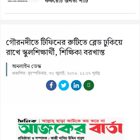
ককরোচ জনতা পার্টি
গৌরনদীতে টিফিনের রুটিতে ব্লেড ঢুকিয়ে
রাখে স্কুলশিক্ষার্থী, শিক্ষিকা বরখাস্ত
অনলাইন ডেস্ক
প্রকাশিত: বৃহস্পতিবার, ৩০ জুলাই, ২০২৬, ১১:০২ পূর্বাহ্ণ