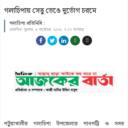
গলাচিপায় সেতু ভেঙে দুর্ভোগ চরমে
গলাচিপা প্রতিনিধি :
প্রকাশিত: বুধবার, ৮ অক্টোবর, ২০২৫, ৭:০৭ অপরাহ্ণ
পটুয়াখালীর গলাচিপা উপজেলার পানপট্টি ও সদর