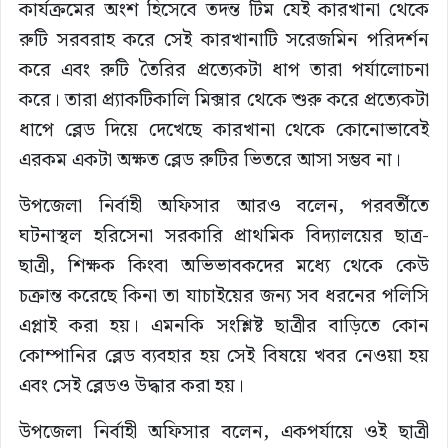
কার্যক্রমের অংশ হিসেবে তদন্ত টিম যেই কারখানা থেকে
রুটি সরবরাহ করে সেই কারখানাটি সরেজমিন পরিদর্শন
করে এবং রুটি তৈরির প্রত্যেকটা ধাপ তারা পর্যালোচনা
করে। তারা প্র্যাকটিকালি মিক্সার থেকে শুরু করে প্রত্যেকটা
ধাপে ব্লেড দিয়ে দেখেছে কারখানা থেকে কোনোভাবেই
এরকম একটা অক্ষত ব্লেড রুটির ভিতরে আসা সম্ভব না।
উপজেলা নির্বাহী অফিসার আরও বলেন, পরবর্তীতে
ঘটনাস্থল হরিসেনা সরকারি প্রাথমিক বিদ্যালয়ের ছাত্র-
ছাত্রী, শিক্ষক কিংবা অভিভাবকদের মধ্যে থেকে কেউ
চক্রান্ত করেছে কিনা তা যাচাইয়ের জন্য সব ধরনের পলিসি
এপ্লাই করা হয়। এমনকি সংশ্লিষ্ট ছাত্রীর বাড়িতে কোন
কোম্পানির ব্লেড ব্যবহার হয় সেই বিষয়ে খবর নেওয়া হয়
এবং সেই ব্লেডও উদ্ধার করা হয়।
উপজেলা নির্বাহী অফিসার বলেন, একপর্যায়ে ওই ছাত্রী