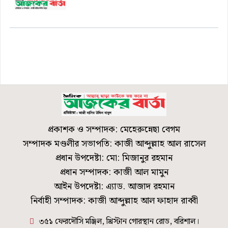
প্রকাশক ও সম্পাদক: মেহেরুন্নেছা বেগম
সম্পাদক মণ্ডলীর সভাপতি: কাজী আব্দুল্লাহ আল রাসেল
প্রধান উপদেষ্টা: মো: মিজানুর রহমান
প্রধান সম্পাদক: কাজী আল মামুন
আইন উপদেষ্টা: এ্যাড. আজাদ রহমান
নির্বাহী সম্পাদক: কাজী আব্দুল্লাহ আল ফাহাদ রাব্বী
৩৫১ ফেরদৌসি মঞ্জিল, খ্রিস্টান গোরস্থান রোড, বরিশাল।