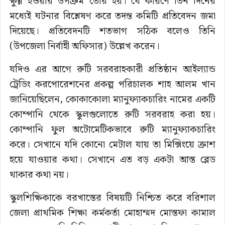
ক্ষুণ্ণ হওয়ার উপক্রম তৈরি হয়। যে কারণে তিন দিনের
মধ্যেই ঘটনার বিশ্লেষণ করে তদন্ত কমিটি প্রতিবেদন জমা
দিয়েছে। প্রতিবেদনটি শতভাগ সঠিক বলেও তিনি
(উপজেলা নির্বাহী অফিসার) উল্লেখ করেন।
যদিও এর আগে রুটি সরবরাহকারী প্রতিষ্ঠান আইল্যান্ড
ট্রেডিং করপোরেশনের প্রকল্প পরিচালক শাহ আলম খান
জানিয়েছিলেন, কোকাকোলা ম্যানুফ্যাকচারিং নামের একটি
কোম্পানি থেকে স্কুলগুলোতে রুটি সরবরাহ করা হয়।
কোম্পানি ফুল অটোমেটিকভাবে রুটি ম্যানুফ্যাকচারিং
করে। সেখানে যদি কোনো মেটাল যায় তা মিক্সিংয়ে ক্রাশ
হয়ে যাওয়ার কথা। সেখানে এত বড় একটা আস্ত ব্লেড
থাকার কথা নয়।
স্কুলশিক্ষিকাকে বরখাস্তের বিষয়টি নিশ্চিত করে বরিশাল
জেলা প্রাথমিক শিক্ষা কর্মকর্তা মোহাম্মদ মোস্তফা কামাল