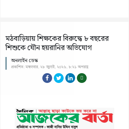
মঠবাড়িয়ায় শিক্ষকের বিরুদ্ধে ৮ বছরের
শিশুকে যৌন হয়রানির অভিযোগ
অনলাইন ডেস্ক
প্রকাশিত: মঙ্গলবার, ২৮ জুলাই, ২০২৬, ৮:২১ অপরাহ্ণ