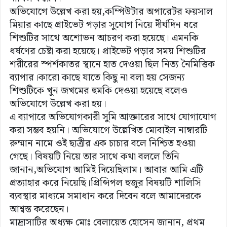
অভিযোগে উল্লেখ করা হয়,কম্পিউটার অপারেটর ফয়সাল
মিয়ার কাছে প্রাইভেট পড়ার সুযোগ নিয়ে দীর্ঘদিন ধরে
শিশুটির সাথে অশোভন আচরণ করা হয়েছে। এমনকি
ধর্ষণের চেষ্টা করা হয়েছে। প্রাইভেট পড়ার সময় শিশুটির
শরীরের স্পর্শকাতর স্থানে হাত দেওয়া ছিল নিত্য নৈমিত্তিক
ব্যাপার।কারো কাছে যাতে কিছু না বলা হয় সেজন্য
শিশুটিকে খুন জখমের হুমকি দেওয়া হয়েছে বলেও
অভিযোগে উল্লেখ করা হয়।
এ ব্যাপারে অভিযোগকারী সুমি আক্তারের সাথে যোগাযোগ
করা সম্ভব হয়নি। অভিযোগে উল্লেখিত মোবাইল নাম্বারটি
রুম্মান নামে ওই ছাত্রীর এক চাচার বলে নিশ্চিত হওয়া
গেছে। বিষয়টি নিয়ে তার সাথে কথা বললে তিনি
জানান,অভিযোগ আমিই দিয়েছিলাম। আবার আমি এটি
প্রত্যাহার করে নিয়েছি।প্রিন্সিপল হুজুর বিষয়টি শালিসি
ব্যবস্থার মাধ্যমে সমাধান করে দিবেন বলে আমাদেরকে
আশ্বস্ত করেছেন।
মাদ্রাসাটির অধ্যক্ষ মোঃ বেলায়েত হোসেন জানান, প্রথম