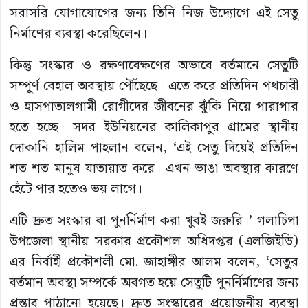
সরাসরি যোগাযোগের জন্য তিনি নিজ উদ্যোগে এই সেতু
নির্মাণের ব্যবস্থা করেছিলেন।
কিন্তু সংস্কার ও রক্ষণাবেক্ষণের অভাবে বর্তমানে সেতুটি
সম্পূর্ণ বেহাল অবস্থায় পৌঁছেছে। এতে করে প্রতিদিন পথচারী
ও হাসপাতালগামী রোগীদের জীবনের ঝুঁকি নিয়ে পারাপার
হতে হচ্ছে। সদর ইউনিয়নের কালিকাপুর গ্রামের স্থানীয়
দোকানি হালিম পাহলান বলেন, ‘এই সেতু দিয়েই প্রতিদিন
শত শত মানুষ যাতায়াত করে। এখন ভাঙা অবস্থার কারণে
হেঁটে পার হতেও ভয় লাগে।
এটি দ্রুত সংস্কার বা পুনর্নির্মাণ করা খুবই জরুরি।’ গলাচিপা
উপজেলা স্থানীয় সরকার প্রকৌশল অধিদপ্তর (এলজিইডি)
এর নির্বাহী প্রকৌশলী মো. জাহাঙ্গীর আলম বলেন, ‘সেতুর
বর্তমান অবস্থা সম্পর্কে অবগত হয়ে সেতুটি পুনর্নির্মাণের জন্য
প্রস্তাব পাঠানো হয়েছে। দ্রুত সংস্কারের প্রয়োজনীয় ব্যবস্থা