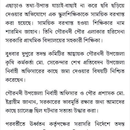
এছাড়াও তথ্য-উপাত্ত যাচাই-বাছাই না করে ছবি ছড়িয়ে
দেওয়ার অভিযোগে এক স্কুলশিক্ষিকাকে সাময়িক বরখাস্ত
করা হয়েছে। সাময়িক বরখাস্ত হওয়া শিক্ষিকার নাম
শারমিন জাহান। তিনি গৌরনদী পৌর এলাকার হরিসেনা
সরকারি প্রাথমিক বিদ্যালয়ের সহকারী শিক্ষিকা।
বুধবার দুপুরে তদন্ত কমিটির আহ্বায়ক গৌরনদী উপজেলা
কৃষি কর্মকর্তা মো. সেকেন্দার শেখ প্রতিবেদন উপজেলা
নির্বাহী অফিসারের কাছে জমা দেওয়ার বিষয়টি নিশ্চিত
করেছেন।
গৌরনদী উপজেলা নির্বাহী অফিসার ও পৌর প্রশাসক মো.
ইব্রাহীম জানান, সরকারের ভাবমূর্তি রক্ষার জন্য আমাদের
কাছে চ্যালেঞ্জ ছিল ঘটনার সত্যতা উদ্ধার করা।
পরবর্তীতে ঊর্ধ্বতন কর্তৃপক্ষের সরাসরি নির্দেশে তদন্ত