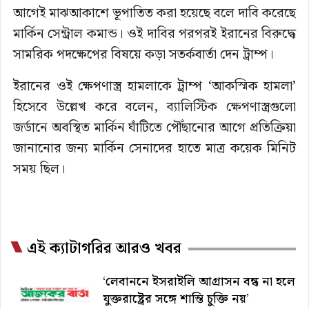
আগেই মাঝআকাশে ভূপাতিত করা হয়েছে বলে দাবি করেছে
মার্কিন সেন্ট্রাল কমান্ড। ওই দাবির পরপরই ইরানের বিরুদ্ধে
সামরিক পদক্ষেপের বিষয়ে কড়া সতর্কবার্তা দেন ট্রাম্প।
ইরানের ওই ক্ষেপণাস্ত্র হামলাকে ট্রাম্প ‘আকস্মিক হামলা’
হিসেবে উল্লেখ করে বলেন, ব্যালিস্টিক ক্ষেপণাস্ত্রগুলো
জর্ডানে অবস্থিত মার্কিন ঘাঁটিতে পৌঁছানোর আগে প্রতিক্রিয়া
জানানোর জন্য মার্কিন সেনাদের হাতে মাত্র কয়েক মিনিট
সময় ছিল।
এই ক্যাটাগরির আরও খবর
‘লেবাননে ইসরাইলি আগ্রাসন বন্ধ না হলে
যুক্তরাষ্ট্রের সঙ্গে শান্তি চুক্তি নয়’