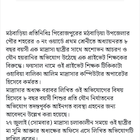
মঠবাড়িয়া প্রতিনিধিঃ পিরোজপুরের মঠবাড়িয়া উপজেলার
পৌর শহরের ৩ নং ওয়ার্ডে প্রথম শ্রেনীতে অধ্যায়নরত ৮
বছর বয়সী এক মাদ্রাসা ছাত্রীর সাথে অশোভন আচরণ ও
যৌন হয়রানির অভিযোগ উঠেছে এক প্রাইভেট শিক্ষকের
বিরুদ্ধে। ফয়সাল নামে ওই প্রাইভেট শিক্ষক টিকিকাটা
ওহাবিয়া বালিকা আলিম মাদ্রাসার কম্পিউটার অপারেটর
হিসেবে কর্মরত।
মাদ্রাসার অধ্যক্ষ বরাবর লিখিত ওই অভিযোগের বিষয়
হিসেবে ৮ বছর বয়সী শিশুর প্রতি যৌন নির্যাতনের
অভিযোগ তদন্তপূর্বক আইনগত ব্যবস্থা গ্রহনের জন্য
আবেদনে উল্লেখ করা হয়েছে।
২৭ জুলাই (সোমবার) মাদ্রাসা চলাকালীন সময়ে ওই ছাত্রীর
মা সুমি আক্তার অধ্যক্ষের অফিসে এসে লিখিত অভিযোগটি
দাখিল করেন।