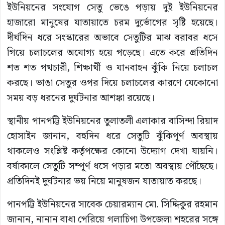
ইউনিয়নের সংযোগ সেতু ভেঙে পড়ায় দুই ইউনিয়নের
হাজারো মানুষের যাতায়াতে চরম দুর্ভোগের সৃষ্টি হয়েছে।
দীর্ঘদিন ধরে সংস্কারের অভাবে সেতুটির মাঝ বরাবর ধসে
গিয়ে চলাচলের অযোগ্য হয়ে পড়েছে। এতে করে প্রতিদিন
শত শত পথচারী, শিক্ষার্থী ও যানবাহন ঝুঁকি নিয়ে চলাচল
করছে। ভাঙা সেতুর ওপর দিয়ে চলাচলের কারণে যেকোনো
সময় বড় ধরনের দুর্ঘটনার আশঙ্কা রয়েছে।
স্থানীয় পানপট্টি ইউনিয়নের তুলাতলী এলাকার বাসিন্দা রিয়াদ
হোসাইন জানান, বহুদিন ধরে সেতুটি ঝুঁকিপূর্ণ অবস্থায়
থাকলেও সংশ্লিষ্ট কর্তৃপক্ষের কোনো উদ্যোগ দেখা যায়নি।
বর্ষাকালে সেতুটি সম্পূর্ণ ধসে পড়ার মতো অবস্থায় পৌঁছেছে।
প্রতিদিনই দুর্ঘটনার ভয় নিয়ে মানুষজন যাতায়াত করছে।
পানপট্টি ইউনিয়নের সাবেক চেয়ারম্যান মো. সিদ্দিকুর রহমান
জানান, নানান বাধা পেরিয়ে গলাচিপা উপজেলা শহরের সঙ্গে