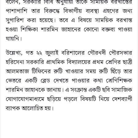
বলেন, সরকারি বিধি অনুযায়ী তাকে সাময়িক বরখাস্তের
পাশাপাশি তার বিরুদ্ধে বিভাগীয় ব্যবস্থা গ্রহণের জন্য
সুপারিশ করা হয়েছে। তবে এ বিষয়ে সাময়িক বরখাস্ত
হওয়া শিক্ষিকা শারমিন জাহানের কোনো বক্তব্য পাওয়া
যায়নি।
উল্লেখ্য, গত ২২ জুলাই বরিশালের গৌরনদী পৌরসভার
হরিসেনা সরকারি প্রাথমিক বিদ্যালয়ের প্রথম শ্রেণির ছাত্রী
আলমতাজ টিফিনের রুটি খাওয়ার সময় রুটি ছিঁড়ে তার
ভেতরে একটি ব্লেড দেখতে পাওয়ার কথা শ্রেণিশিক্ষক
শারমিন জাহানকে জানায়। এ সংক্রান্ত একটি ছবি সামাজিক
যোগাযোগমাধ্যমে ছড়িয়ে পড়লে বিষয়টি নিয়ে দেশব্যাপী
ব্যাপক আলোচিত হয়।