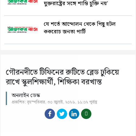
যুক্তরাষ্ট্রের সঙ্গে শান্তি চুক্তি নয়’
যে শর্তে আন্দোলন থেকে পিছু হটল
ককরোচ জনতা পার্টি
গৌরনদীতে টিফিনের রুটিতে ব্লেড ঢুকিয়ে
রাখে স্কুলশিক্ষার্থী, শিক্ষিকা বরখাস্ত
অনলাইন ডেস্ক
প্রকাশিত: বৃহস্পতিবার, ৩০ জুলাই, ২০২৬, ১১:০২ পূর্বাহ্ণ