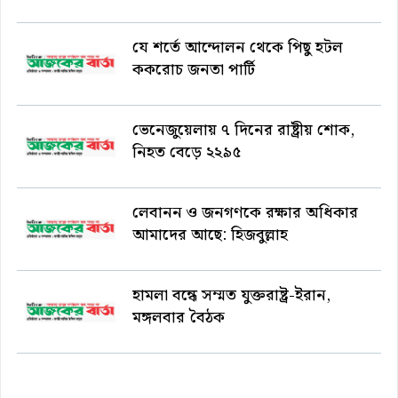
যে শর্তে আন্দোলন থেকে পিছু হটল
ককরোচ জনতা পার্টি
ভেনেজুয়েলায় ৭ দিনের রাষ্ট্রীয় শোক,
নিহত বেড়ে ২২৯৫
লেবানন ও জনগণকে রক্ষার অধিকার
আমাদের আছে: হিজবুল্লাহ
হামলা বন্ধে সম্মত যুক্তরাষ্ট্র-ইরান,
মঙ্গলবার বৈঠক