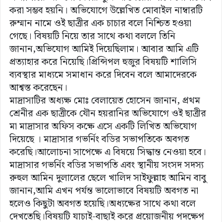
করা সম্ভব হয়নি। অভিযোগে উল্লেখিত মোবাইল নাম্বারটি
রুম্মান নামে ওই ছাত্রীর এক চাচার বলে নিশ্চিত হওয়া
গেছে। বিষয়টি নিয়ে তার সাথে কথা বললে তিনি
জানান,অভিযোগ আমিই দিয়েছিলাম। আবার আমি এটি
প্রত্যাহার করে নিয়েছি।প্রিন্সিপল হুজুর বিষয়টি শালিসি
ব্যবস্থার মাধ্যমে সমাধান করে দিবেন বলে আমাদেরকে
আশ্বস্ত করেছেন।
মাদ্রাসাটির অধ্যক্ষ মোঃ বেলায়েত হোসেন জানান, প্রথম
শ্রেনীর এক ছাত্রীকে যৌন হয়রানির অভিযোগে ওই ছাত্রীর
মা মাদ্রাসার অফিস কক্ষে এসে একটি লিখিত অভিযোগ
দিয়েছে । মাদ্রাসার গভর্নিং বডির সভাপতিকে অবগত
করেছি।আলোচনা সাপেক্ষে এ বিষয়ে সিদ্ধান্ত নেওয়া হবে।
মাদ্রাসার গভর্নিং বডির সভাপতি এবং স্থানীয় সংসদ সদস্য
রুহুল আমিন দুলালের ছেলে খালিদ সাইফুল্লাহ আমিন বাবু
জানান,আমি এখন পর্যন্ত ভালোভাবে বিষয়টি অবগত না
হলেও কিছুটা অবগত হয়েছি।অধ্যক্ষের সাথে কথা বলে
দেখতেছি।বিষয়টি যাচাই-বাছাই করে প্রয়োজনীয় পদক্ষেপ