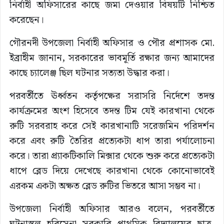
নির্বাহী অফিসারের কাছে জমা দেওয়ার বিষয়টি নিশ্চিত
করেছেন।
গৌরনদী উপজেলা নির্বাহী অফিসার ও পৌর প্রশাসক মো.
ইব্রাহীম জানান, সরকারের ভাবমূর্তি রক্ষার জন্য আমাদের
কাছে চ্যালেঞ্জ ছিল ঘটনার সত্যতা উদ্ধার করা।
পরবর্তীতে ঊর্ধ্বতন কর্তৃপক্ষের সরাসরি নির্দেশে তদন্ত
কার্যক্রমের অংশ হিসেবে তদন্ত টিম যেই কারখানা থেকে
রুটি সরবরাহ করে সেই কারখানাটি সরেজমিন পরিদর্শন
করে এবং রুটি তৈরির প্রত্যেকটা ধাপ তারা পর্যালোচনা
করে। তারা প্র্যাকটিকালি মিক্সার থেকে শুরু করে প্রত্যেকটা
ধাপে ব্লেড দিয়ে দেখেছে কারখানা থেকে কোনোভাবেই
এরকম একটা অক্ষত ব্লেড রুটির ভিতরে আসা সম্ভব না।
উপজেলা নির্বাহী অফিসার আরও বলেন, পরবর্তীতে