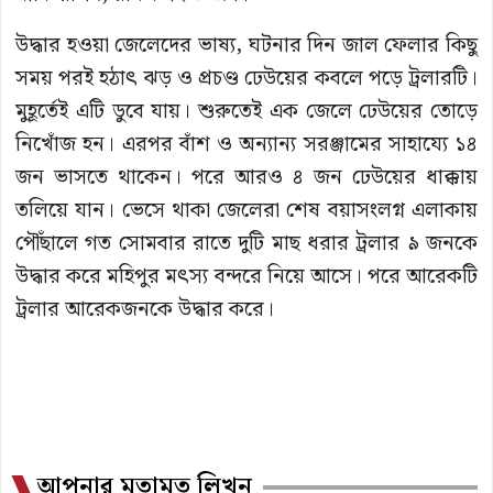
উদ্ধার হওয়া জেলেদের ভাষ্য, ঘটনার দিন জাল ফেলার কিছু
সময় পরই হঠাৎ ঝড় ও প্রচণ্ড ঢেউয়ের কবলে পড়ে ট্রলারটি।
মুহূর্তেই এটি ডুবে যায়। শুরুতেই এক জেলে ঢেউয়ের তোড়ে
নিখোঁজ হন। এরপর বাঁশ ও অন্যান্য সরঞ্জামের সাহায্যে ১৪
জন ভাসতে থাকেন। পরে আরও ৪ জন ঢেউয়ের ধাক্কায়
তলিয়ে যান। ভেসে থাকা জেলেরা শেষ বয়াসংলগ্ন এলাকায়
পৌঁছালে গত সোমবার রাতে দুটি মাছ ধরার ট্রলার ৯ জনকে
উদ্ধার করে মহিপুর মৎস্য বন্দরে নিয়ে আসে। পরে আরেকটি
ট্রলার আরেকজনকে উদ্ধার করে।
আপনার মতামত লিখুন