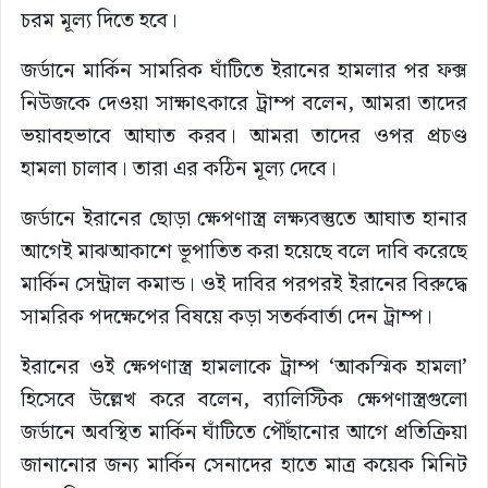
চরম মূল্য দিতে হবে।
জর্ডানে মার্কিন সামরিক ঘাঁটিতে ইরানের হামলার পর ফক্স
নিউজকে দেওয়া সাক্ষাৎকারে ট্রাম্প বলেন, আমরা তাদের
ভয়াবহভাবে আঘাত করব। আমরা তাদের ওপর প্রচণ্ড
হামলা চালাব। তারা এর কঠিন মূল্য দেবে।
জর্ডানে ইরানের ছোড়া ক্ষেপণাস্ত্র লক্ষ্যবস্তুতে আঘাত হানার
আগেই মাঝআকাশে ভূপাতিত করা হয়েছে বলে দাবি করেছে
মার্কিন সেন্ট্রাল কমান্ড। ওই দাবির পরপরই ইরানের বিরুদ্ধে
সামরিক পদক্ষেপের বিষয়ে কড়া সতর্কবার্তা দেন ট্রাম্প।
ইরানের ওই ক্ষেপণাস্ত্র হামলাকে ট্রাম্প ‘আকস্মিক হামলা’
হিসেবে উল্লেখ করে বলেন, ব্যালিস্টিক ক্ষেপণাস্ত্রগুলো
জর্ডানে অবস্থিত মার্কিন ঘাঁটিতে পৌঁছানোর আগে প্রতিক্রিয়া
জানানোর জন্য মার্কিন সেনাদের হাতে মাত্র কয়েক মিনিট