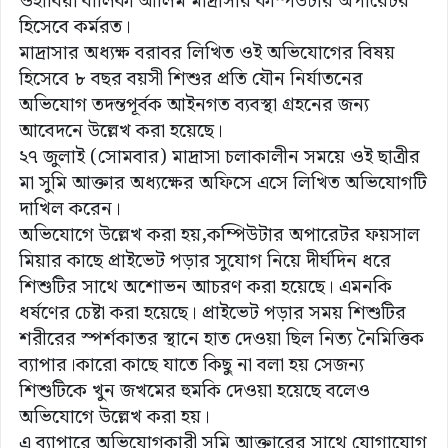
ওহাবিয়া বালিকা আলিম মাদ্রাসার কম্পিউটার অপারেটর
হিসেবে কর্মরত।
মাদ্রাসার অধ্যক্ষ বরাবর লিখিত ওই অভিযোগের বিষয়
হিসেবে ৮ বছর বয়সী শিশুর প্রতি যৌন নির্যাতনের
অভিযোগ তদন্তপূর্বক আইনগত ব্যবস্থা গ্রহনের জন্য
আবেদনে উল্লেখ করা হয়েছে।
২৭ জুলাই (সোমবার) মাদ্রাসা চলাকালীন সময়ে ওই ছাত্রীর
মা সুমি আক্তার অধ্যক্ষের অফিসে এসে লিখিত অভিযোগটি
দাখিল করেন।
অভিযোগে উল্লেখ করা হয়,কম্পিউটার অপারেটর ফয়সাল
মিয়ার কাছে প্রাইভেট পড়ার সুযোগ নিয়ে দীর্ঘদিন ধরে
শিশুটির সাথে অশোভন আচরণ করা হয়েছে। এমনকি
ধর্ষণের চেষ্টা করা হয়েছে। প্রাইভেট পড়ার সময় শিশুটির
শরীরের স্পর্শকাতর স্থানে হাত দেওয়া ছিল নিত্য নৈমিত্তিক
ব্যাপার।কারো কাছে যাতে কিছু না বলা হয় সেজন্য
শিশুটিকে খুন জখমের হুমকি দেওয়া হয়েছে বলেও
অভিযোগে উল্লেখ করা হয়।
এ ব্যাপারে অভিযোগকারী সুমি আক্তারের সাথে যোগাযোগ