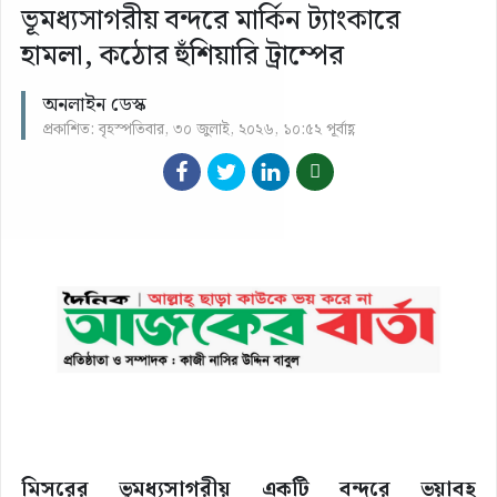
ভূমধ্যসাগরীয় বন্দরে মার্কিন ট্যাংকারে
হামলা, কঠোর হুঁশিয়ারি ট্রাম্পের
অনলাইন ডেস্ক
প্রকাশিত: বৃহস্পতিবার, ৩০ জুলাই, ২০২৬, ১০:৫২ পূর্বাহ্ণ
মিসরের ভূমধ্যসাগরীয় একটি বন্দরে ভয়াবহ