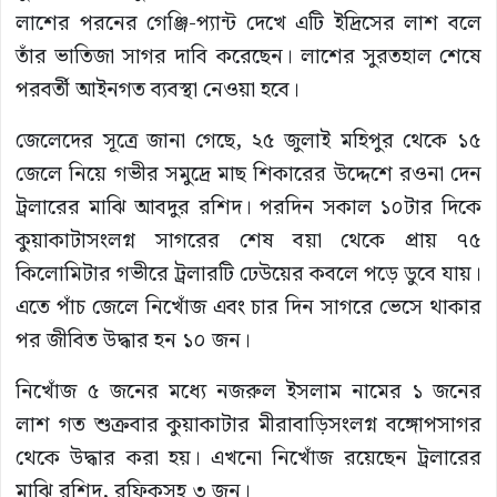
লাশের পরনের গেঞ্জি-প্যান্ট দেখে এটি ইদ্রিসের লাশ বলে
তাঁর ভাতিজা সাগর দাবি করেছেন। লাশের সুরতহাল শেষে
পরবর্তী আইনগত ব্যবস্থা নেওয়া হবে।
জেলেদের সূত্রে জানা গেছে, ২৫ জুলাই মহিপুর থেকে ১৫
জেলে নিয়ে গভীর সমুদ্রে মাছ শিকারের উদ্দেশে রওনা দেন
ট্রলারের মাঝি আবদুর রশিদ। পরদিন সকাল ১০টার দিকে
কুয়াকাটাসংলগ্ন সাগরের শেষ বয়া থেকে প্রায় ৭৫
কিলোমিটার গভীরে ট্রলারটি ঢেউয়ের কবলে পড়ে ডুবে যায়।
এতে পাঁচ জেলে নিখোঁজ এবং চার দিন সাগরে ভেসে থাকার
পর জীবিত উদ্ধার হন ১০ জন।
নিখোঁজ ৫ জনের মধ্যে নজরুল ইসলাম নামের ১ জনের
লাশ গত শুক্রবার কুয়াকাটার মীরাবাড়িসংলগ্ন বঙ্গোপসাগর
থেকে উদ্ধার করা হয়। এখনো নিখোঁজ রয়েছেন ট্রলারের
মাঝি রশিদ, রফিকসহ ৩ জন।