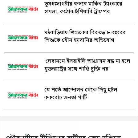
ভূমধ্যসাগরীয় বন্দরে মার্কিন ট্যাংকারে
হামলা, কঠোর হুঁশিয়ারি ট্রাম্পের
মঠবাড়িয়ায় শিক্ষকের বিরুদ্ধে ৮ বছরের
শিশুকে যৌন হয়রানির অভিযোগ
‘লেবাননে ইসরাইলি আগ্রাসন বন্ধ না হলে
যুক্তরাষ্ট্রের সঙ্গে শান্তি চুক্তি নয়’
যে শর্তে আন্দোলন থেকে পিছু হটল
ককরোচ জনতা পার্টি