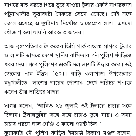
সাগরে মাছ ধরতে গিয়ে ডুবে যাওয়া ট্রলার এফবি সাগরকন্যা
পটুয়াখালীর কুয়াকাটা সৈকতে ভেসে এসেছে। সেই সঙ্গে
ভেসে এসেছে এ দুর্ঘটনায় নিখোঁজ ১ জেলের লাশ। এখনো
খোঁজ পাওয়া যায়নি আরও ৩ জনের।
আজ বৃহস্পতিবার সৈকতের ডিসি পার্ক-সংলগ্ন সাগরে ট্রলার
ও লাশটি ভাসতে দেখে স্থানীয় বাসিন্দারা নৌ পুলিশ ফাঁড়িতে
খবর দেয়। পরে পুলিশের একটি দল লাশটি উদ্ধার করে। ওই
জেলের নাম ইদ্রিস (৫০)। বাড়ি কলাপাড়া উপজেলার
মধুখালীতে। লাশের গায়ের পোশাক দেখে পরিচয় শনাক্ত
করেন তাঁর ভাতিজা সাগর।
সাগর বলেন, ‘আমিও ২৬ জুলাই ওই ট্রলারে চাচার সঙ্গে
ছিলাম। ট্রলারডুবির সঙ্গে সঙ্গে চাচাও ডুবে যায়। এ সময়
চাচার পরনে লাল গেঞ্জি ও কালো প্যান্ট ছিল।’
কুয়াকাটা নৌ পুলিশ ফাঁড়ির ইনচার্জ বিকাশ মণ্ডল বলেন,