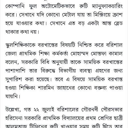
কোম্পানি ফুল অটোমেটিকভাবে রুটি ম্যানুফ্যাকচারিং
করে। সেখানে যদি কোনো মেটাল যায় তা মিক্সিংয়ে ক্রাশ
হয়ে যাওয়ার কথা। সেখানে এত বড় একটা আস্ত ব্লেড
থাকার কথা নয়।
স্কুলশিক্ষিকাকে বরখাস্তের বিষয়টি নিশ্চিত করে বরিশাল
জেলা প্রাথমিক শিক্ষা কর্মকর্তা মোহাম্মদ মোস্তফা কামাল
বলেন, সরকারি বিধি অনুযায়ী তাকে সাময়িক বরখাস্তের
পাশাপাশি তার বিরুদ্ধে বিভাগীয় ব্যবস্থা গ্রহণের জন্য
সুপারিশ করা হয়েছে। তবে এ বিষয়ে সাময়িক বরখাস্ত
হওয়া শিক্ষিকা শারমিন জাহানের কোনো বক্তব্য পাওয়া
যায়নি।
উল্লেখ্য, গত ২২ জুলাই বরিশালের গৌরনদী পৌরসভার
হরিসেনা সরকারি প্রাথমিক বিদ্যালয়ের প্রথম শ্রেণির ছাত্রী
আলমতাজ টিফিনের রুটি খাওয়ার সময় রুটি ছিঁড়ে তার