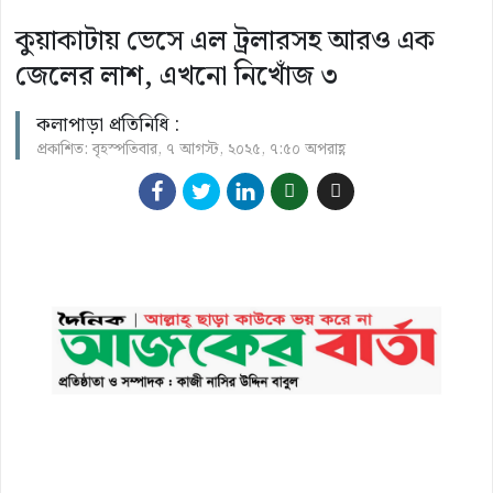
কুয়াকাটায় ভেসে এল ট্রলারসহ আরও এক
জেলের লাশ, এখনো নিখোঁজ ৩
কলাপাড়া প্রতিনিধি :
প্রকাশিত: বৃহস্পতিবার, ৭ আগস্ট, ২০২৫, ৭:৫০ অপরাহ্ণ