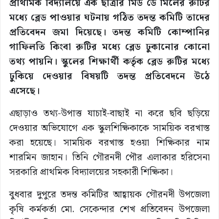
প্রাথমিক বিদ্যালয়ে এক ছাত্রীর মিড ডে মিলের রুটির
মধ্যে ব্লেড পাওয়ার ঘটনায় গঠিত তদন্ত কমিটি তাদের
প্রতিবেদন জমা দিয়েছে। তদন্ত কমিটি কোম্পানির
গাফিলতি কিংবা রুটির মধ্যে ব্লেড ঢুকানোর কোনো
তথ্য পায়নি। স্কুলের শিক্ষার্থী কর্তৃক ব্লেড রুটির মধ্যে
ঢুকিয়ে দেওয়ার বিষয়টি তদন্ত প্রতিবেদনে উঠে
এসেছে।
এছাড়াও তথ্য-উপাত্ত যাচাই-বাছাই না করে ছবি ছড়িয়ে
দেওয়ার অভিযোগে এক স্কুলশিক্ষিকাকে সাময়িক বরখাস্ত
করা হয়েছে। সাময়িক বরখাস্ত হওয়া শিক্ষিকার নাম
শারমিন জাহান। তিনি গৌরনদী পৌর এলাকার হরিসেনা
সরকারি প্রাথমিক বিদ্যালয়ের সহকারী শিক্ষিকা।
বুধবার দুপুরে তদন্ত কমিটির আহ্বায়ক গৌরনদী উপজেলা
কৃষি কর্মকর্তা মো. সেকেন্দার শেখ প্রতিবেদন উপজেলা