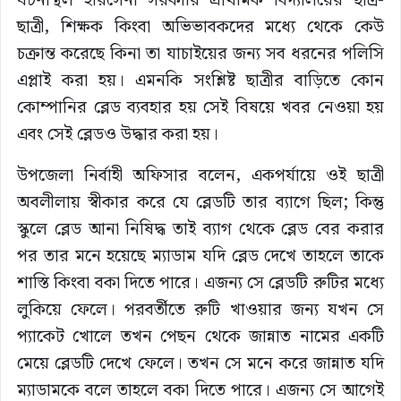
ঘটনাস্থল হরিসেনা সরকারি প্রাথমিক বিদ্যালয়ের ছাত্র-
ছাত্রী, শিক্ষক কিংবা অভিভাবকদের মধ্যে থেকে কেউ
চক্রান্ত করেছে কিনা তা যাচাইয়ের জন্য সব ধরনের পলিসি
এপ্লাই করা হয়। এমনকি সংশ্লিষ্ট ছাত্রীর বাড়িতে কোন
কোম্পানির ব্লেড ব্যবহার হয় সেই বিষয়ে খবর নেওয়া হয়
এবং সেই ব্লেডও উদ্ধার করা হয়।
উপজেলা নির্বাহী অফিসার বলেন, একপর্যায়ে ওই ছাত্রী
অবলীলায় স্বীকার করে যে ব্লেডটি তার ব্যাগে ছিল; কিন্তু
স্কুলে ব্লেড আনা নিষিদ্ধ তাই ব্যাগ থেকে ব্লেড বের করার
পর তার মনে হয়েছে ম্যাডাম যদি ব্লেড দেখে তাহলে তাকে
শাস্তি কিংবা বকা দিতে পারে। এজন্য সে ব্লেডটি রুটির মধ্যে
লুকিয়ে ফেলে। পরবর্তীতে রুটি খাওয়ার জন্য যখন সে
প্যাকেট খোলে তখন পেছন থেকে জান্নাত নামের একটি
মেয়ে ব্লেডটি দেখে ফেলে। তখন সে মনে করে জান্নাত যদি
ম্যাডামকে বলে তাহলে বকা দিতে পারে। এজন্য সে আগেই