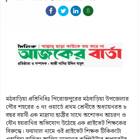
মঠবাড়িয়া প্রতিনিধিঃ পিরোজপুরের মঠবাড়িয়া উপজেলার
পৌর শহরের ৩ নং ওয়ার্ডে প্রথম শ্রেনীতে অধ্যায়নরত ৮
বছর বয়সী এক মাদ্রাসা ছাত্রীর সাথে অশোভন আচরণ ও
যৌন হয়রানির অভিযোগ উঠেছে এক প্রাইভেট শিক্ষকের
বিরুদ্ধে। ফয়সাল নামে ওই প্রাইভেট শিক্ষক টিকিকাটা