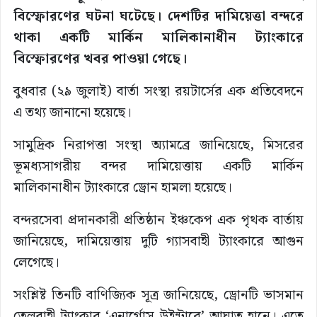
বিস্ফোরণের ঘটনা ঘটেছে। দেশটির দামিয়েত্তা বন্দরে
থাকা একটি মার্কিন মালিকানাধীন ট্যাংকারে
বিস্ফোরণের খবর পাওয়া গেছে।
বুধবার (২৯ জুলাই) বার্তা সংস্থা রয়টার্সের এক প্রতিবেদনে
এ তথ্য জানানো হয়েছে।
সামুদ্রিক নিরাপত্তা সংস্থা অ্যামব্রে জানিয়েছে, মিসরের
ভূমধ্যসাগরীয় বন্দর দামিয়েত্তায় একটি মার্কিন
মালিকানাধীন ট্যাংকারে ড্রোন হামলা হয়েছে।
বন্দরসেবা প্রদানকারী প্রতিষ্ঠান ইঞ্চকেপ এক পৃথক বার্তায়
জানিয়েছে, দামিয়েত্তায় দুটি গ্যাসবাহী ট্যাংকারে আগুন
লেগেছে।
সংশ্লিষ্ট তিনটি বাণিজ্যিক সূত্র জানিয়েছে, ড্রোনটি ভাসমান
তেলবাহী ট্যাংকার ‘এনার্গোস উইন্টারে’ আঘাত হানে। এতে