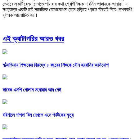
ভেতরে একটি ব্লেড দেখতে পাওয়ার কথা শ্রেণিশিক্ষক শারমিন জাহানকে জানায়। এ
সংক্রান্ত একটি ছবি সামাজিক যোগাযোগমাধ্যমে ছড়িয়ে পড়লে বিষয়টি নিয়ে দেশব্যাপী
ব্যাপক আলোচিত হয়।
এই ক্যাটাগরির আরও খবর
মঠবাড়িয়ায় শিক্ষকের বিরুদ্ধে ৮ বছরের শিশুকে যৌন হয়রানির অভিযোগ
সাবেক এমপি গোলাম সরোয়ার আর নেই
বরিশালে শাপলা বিল দেখতে এসে পর্যটকের মৃত্যু