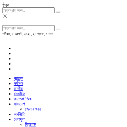
খুঁজুন
শনিবার, ৮ আগস্ট, ২০২৬, ২৪ শ্রাবণ, ১৪৩৩
প্রচ্ছদ
সর্বশেষ
জাতীয়
রাজনীতি
আন্তর্জাতিক
সারাদেশ
জেলার খবর
অর্থনীতি
খেলাধুলা
ক্রিকেট