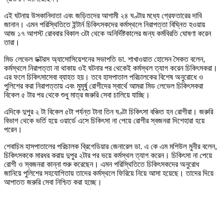
এই ঘটনায় উসকানিদাতা এবং জড়িতদের আগামী ২৪ ঘণ্টার মধ্যে গ্রেফতারের দাবি
জানান। এমন পরিস্থিতিতে ইন্টার্ন চিকিৎসকদের কর্মস্থলে নিরাপত্তা বিঘ্নিত হওয়ায়
আজ ১৭ আগস্ট রোববার বিকাল ৩টা থেকে অনির্দিষ্টকালের জন্য কর্মবিরতি ঘোষণা করেন
তারা।
মিড লেভেল ডক্টরস অ্যাসোসিয়েশনের সভাপতি ডা. শাখাওয়াত হোসেন সৈকত বলেন,
কর্মস্থলে নিরাপত্তা না থাকায় ওই ঘটনার পর থেকেই কর্মস্থল ত্যাগ করেন চিকিৎসকরা।
এর ফলে চিকিৎসাসেবা ব্যাহত হয়। তবে হাসপাতাল পরিচালকের বিশেষ অনুরোধে ও
পুলিশের করা নিরাপত্তায় এবং মুমূর্ষু রোগীদের স্বার্থে আমরা মিড লেভেল চিকিৎসকরা
বিকেল ৫ টার পর থেকে শুধু মাত্র জরুরি সেবা চালিয়ে যাচ্ছি।
এদিকে দুপুর ২ টা বিকেল ৫টা পর্যন্ত টানা তিন ঘণ্টা চিকিৎসা বঞ্চিত হন রোগীরা। জরুরি
বিভাগ থেকে ভর্তি হয়ে ওয়ার্ডে এসে চিকিৎসা না পেয়ে রোগীর স্বজনরা দিশেহারা হয়ে
পরেন।
শেবাচিম হাসপাতালের পরিচালক ব্রিগেডিয়ার জেনারেল ডা. এ কে এম মশিউল মুনীর বলেন,
চিকিৎসককে মারধর করায় দুপুর ২টার পর ভয়ে কর্মস্থল ত্যাগ করেন। চিকিৎসা না পেয়ে
রোগী ও স্বজনরা কান্না শুরু করেছেন। এমন পরিস্থিতিতে চিকিৎসকদের অনুরোধ
জানিয়ে পুলিশের সহযোগিতায় তাদের কর্মস্থলে ফিরিয়ে নিয়ে আসা হয়েছে। তাদের দিয়ে
আপাতত জরুরি সেবা নিশ্চিত করা হচ্ছে।