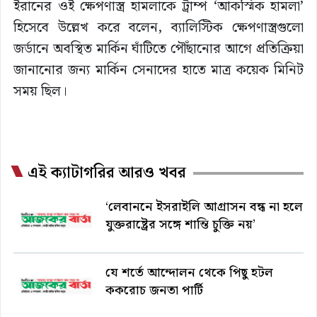
ইরানের ওই ক্ষেপণাস্ত্র হামলাকে ট্রাম্প ‘আকস্মিক হামলা’
হিসেবে উল্লেখ করে বলেন, ব্যালিস্টিক ক্ষেপণাস্ত্রগুলো
জর্ডানে অবস্থিত মার্কিন ঘাঁটিতে পৌঁছানোর আগে প্রতিক্রিয়া
জানানোর জন্য মার্কিন সেনাদের হাতে মাত্র কয়েক মিনিট
সময় ছিল।
এই ক্যাটাগরির আরও খবর
‘লেবাননে ইসরাইলি আগ্রাসন বন্ধ না হলে
যুক্তরাষ্ট্রের সঙ্গে শান্তি চুক্তি নয়’
যে শর্তে আন্দোলন থেকে পিছু হটল
ককরোচ জনতা পার্টি