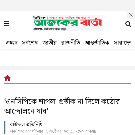
প্রচ্ছদ
সর্বশেষ
জাতীয়
রাজনীতি
আন্তর্জাতিক
সারাদেশ
‘এনসিপিকে শাপলা প্রতীক না দিলে কঠোর
আন্দোলনে যাব’
বাউফল প্রতিনিধি :
প্রকাশিত: বৃহস্পতিবার, ২ অক্টোবর, ২০২৫, ৭:২৩ অপরাহ্ণ