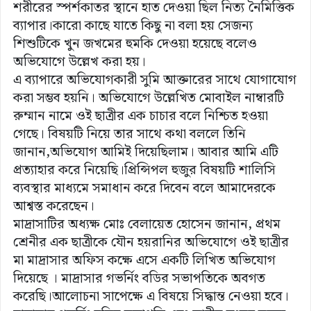
শরীরের স্পর্শকাতর স্থানে হাত দেওয়া ছিল নিত্য নৈমিত্তিক
ব্যাপার।কারো কাছে যাতে কিছু না বলা হয় সেজন্য
শিশুটিকে খুন জখমের হুমকি দেওয়া হয়েছে বলেও
অভিযোগে উল্লেখ করা হয়।
এ ব্যাপারে অভিযোগকারী সুমি আক্তারের সাথে যোগাযোগ
করা সম্ভব হয়নি। অভিযোগে উল্লেখিত মোবাইল নাম্বারটি
রুম্মান নামে ওই ছাত্রীর এক চাচার বলে নিশ্চিত হওয়া
গেছে। বিষয়টি নিয়ে তার সাথে কথা বললে তিনি
জানান,অভিযোগ আমিই দিয়েছিলাম। আবার আমি এটি
প্রত্যাহার করে নিয়েছি।প্রিন্সিপল হুজুর বিষয়টি শালিসি
ব্যবস্থার মাধ্যমে সমাধান করে দিবেন বলে আমাদেরকে
আশ্বস্ত করেছেন।
মাদ্রাসাটির অধ্যক্ষ মোঃ বেলায়েত হোসেন জানান, প্রথম
শ্রেনীর এক ছাত্রীকে যৌন হয়রানির অভিযোগে ওই ছাত্রীর
মা মাদ্রাসার অফিস কক্ষে এসে একটি লিখিত অভিযোগ
দিয়েছে । মাদ্রাসার গভর্নিং বডির সভাপতিকে অবগত
করেছি।আলোচনা সাপেক্ষে এ বিষয়ে সিদ্ধান্ত নেওয়া হবে।