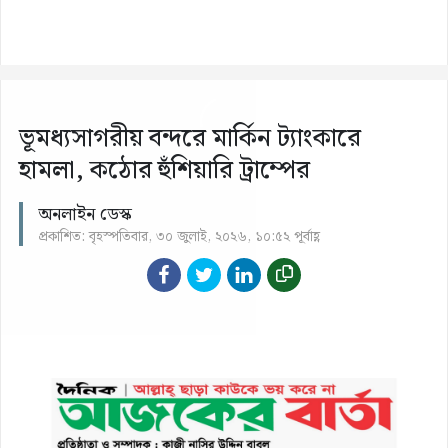
ভূমধ্যসাগরীয় বন্দরে মার্কিন ট্যাংকারে
হামলা, কঠোর হুঁশিয়ারি ট্রাম্পের
অনলাইন ডেস্ক
প্রকাশিত: বৃহস্পতিবার, ৩০ জুলাই, ২০২৬, ১০:৫২ পূর্বাহ্ণ