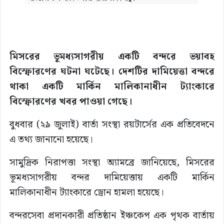
মিসরের ভূমধ্যসাগরীয় একটি বন্দরে ভয়াবহ
বিস্ফোরণের ঘটনা ঘটেছে। দেশটির দামিয়েত্তা বন্দরে
থাকা একটি মার্কিন মালিকানাধীন ট্যাংকারে
বিস্ফোরণের খবর পাওয়া গেছে।
বুধবার (২৯ জুলাই) বার্তা সংস্থা রয়টার্সের এক প্রতিবেদনে
এ তথ্য জানানো হয়েছে।
সামুদ্রিক নিরাপত্তা সংস্থা অ্যামব্রে জানিয়েছে, মিসরের
ভূমধ্যসাগরীয় বন্দর দামিয়েত্তায় একটি মার্কিন
মালিকানাধীন ট্যাংকারে ড্রোন হামলা হয়েছে।
বন্দরসেবা প্রদানকারী প্রতিষ্ঠান ইঞ্চকেপ এক পৃথক বার্তায়