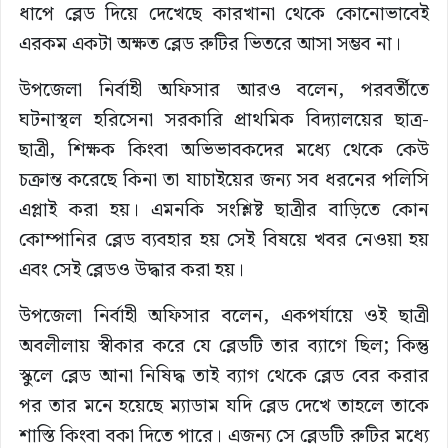
ধাপে ব্লেড দিয়ে দেখেছে কারখানা থেকে কোনোভাবেই
এরকম একটা অক্ষত ব্লেড রুটির ভিতরে আসা সম্ভব না।
উপজেলা নির্বাহী অফিসার আরও বলেন, পরবর্তীতে
ঘটনাস্থল হরিসেনা সরকারি প্রাথমিক বিদ্যালয়ের ছাত্র-
ছাত্রী, শিক্ষক কিংবা অভিভাবকদের মধ্যে থেকে কেউ
চক্রান্ত করেছে কিনা তা যাচাইয়ের জন্য সব ধরনের পলিসি
এপ্লাই করা হয়। এমনকি সংশ্লিষ্ট ছাত্রীর বাড়িতে কোন
কোম্পানির ব্লেড ব্যবহার হয় সেই বিষয়ে খবর নেওয়া হয়
এবং সেই ব্লেডও উদ্ধার করা হয়।
উপজেলা নির্বাহী অফিসার বলেন, একপর্যায়ে ওই ছাত্রী
অবলীলায় স্বীকার করে যে ব্লেডটি তার ব্যাগে ছিল; কিন্তু
স্কুলে ব্লেড আনা নিষিদ্ধ তাই ব্যাগ থেকে ব্লেড বের করার
পর তার মনে হয়েছে ম্যাডাম যদি ব্লেড দেখে তাহলে তাকে
শাস্তি কিংবা বকা দিতে পারে। এজন্য সে ব্লেডটি রুটির মধ্যে