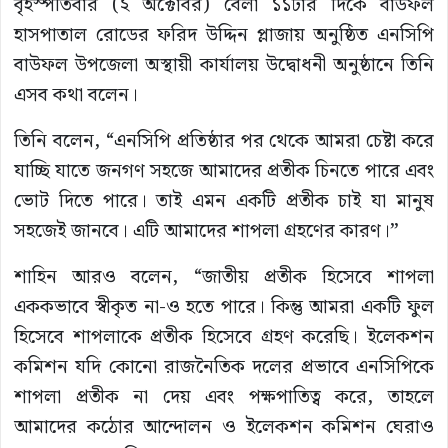
বৃহস্পতিবার (২ অক্টোবর) বেলা ১১টার দিকে বাউফল
হাসপাতাল রোডের ফরিদ উদ্দিন প্লাজায় অনুষ্ঠিত এনসিপি
বাউফল উপজেলা অস্থায়ী কার্যালয় উদ্বোধনী অনুষ্ঠানে তিনি
এসব কথা বলেন।
তিনি বলেন, “এনসিপি প্রতিষ্ঠার পর থেকে আমরা চেষ্টা করে
যাচ্ছি যাতে জনগণ সহজে আমাদের প্রতীক চিনতে পারে এবং
ভোট দিতে পারে। তাই এমন একটি প্রতীক চাই যা মানুষ
সহজেই জানবে। এটি আমাদের শাপলা গ্রহণের কারণ।”
শাহিন আরও বলেন, “জাতীয় প্রতীক হিসেবে শাপলা
এককভাবে স্বীকৃত না-ও হতে পারে। কিন্তু আমরা একটি ফুল
হিসেবে শাপলাকে প্রতীক হিসেবে গ্রহণ করেছি। ইলেকশন
কমিশন যদি কোনো রাজনৈতিক দলের প্রভাবে এনসিপিকে
শাপলা প্রতীক না দেয় এবং পক্ষপাতিত্ব করে, তাহলে
আমাদের কঠোর আন্দোলন ও ইলেকশন কমিশন ঘেরাও