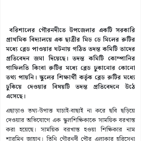
বরিশালের গৌরনদীতে উপজেলার একটি সরকারি
প্রাথমিক বিদ্যালয়ে এক ছাত্রীর মিড ডে মিলের রুটির
মধ্যে ব্লেড পাওয়ার ঘটনায় গঠিত তদন্ত কমিটি তাদের
প্রতিবেদন জমা দিয়েছে। তদন্ত কমিটি কোম্পানির
গাফিলতি কিংবা রুটির মধ্যে ব্লেড ঢুকানোর কোনো
তথ্য পায়নি। স্কুলের শিক্ষার্থী কর্তৃক ব্লেড রুটির মধ্যে
ঢুকিয়ে দেওয়ার বিষয়টি তদন্ত প্রতিবেদনে উঠে
এসেছে।
এছাড়াও তথ্য-উপাত্ত যাচাই-বাছাই না করে ছবি ছড়িয়ে
দেওয়ার অভিযোগে এক স্কুলশিক্ষিকাকে সাময়িক বরখাস্ত
করা হয়েছে। সাময়িক বরখাস্ত হওয়া শিক্ষিকার নাম
শারমিন জাহান। তিনি গৌরনদী পৌর এলাকার হরিসেনা