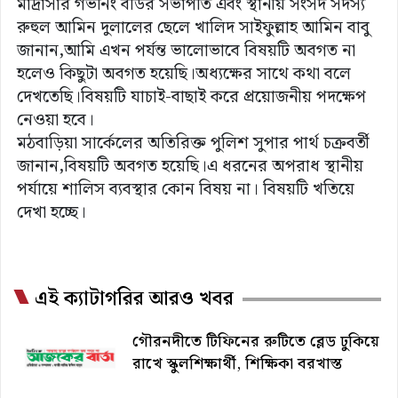
মাদ্রাসার গভর্নিং বডির সভাপতি এবং স্থানীয় সংসদ সদস্য
রুহুল আমিন দুলালের ছেলে খালিদ সাইফুল্লাহ আমিন বাবু
জানান,আমি এখন পর্যন্ত ভালোভাবে বিষয়টি অবগত না
হলেও কিছুটা অবগত হয়েছি।অধ্যক্ষের সাথে কথা বলে
দেখতেছি।বিষয়টি যাচাই-বাছাই করে প্রয়োজনীয় পদক্ষেপ
নেওয়া হবে।
মঠবাড়িয়া সার্কেলের অতিরিক্ত পুলিশ সুপার পার্থ চক্রবর্তী
জানান,বিষয়টি অবগত হয়েছি।এ ধরনের অপরাধ স্থানীয়
পর্যায়ে শালিস ব্যবস্থার কোন বিষয় না। বিষয়টি খতিয়ে
দেখা হচ্ছে।
এই ক্যাটাগরির আরও খবর
গৌরনদীতে টিফিনের রুটিতে ব্লেড ঢুকিয়ে
রাখে স্কুলশিক্ষার্থী, শিক্ষিকা বরখাস্ত