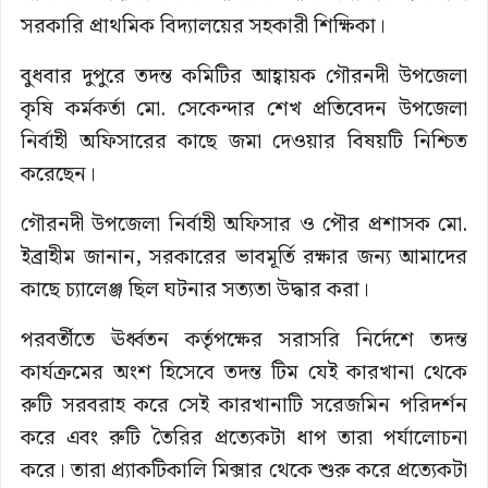
সরকারি প্রাথমিক বিদ্যালয়ের সহকারী শিক্ষিকা।
বুধবার দুপুরে তদন্ত কমিটির আহ্বায়ক গৌরনদী উপজেলা
কৃষি কর্মকর্তা মো. সেকেন্দার শেখ প্রতিবেদন উপজেলা
নির্বাহী অফিসারের কাছে জমা দেওয়ার বিষয়টি নিশ্চিত
করেছেন।
গৌরনদী উপজেলা নির্বাহী অফিসার ও পৌর প্রশাসক মো.
ইব্রাহীম জানান, সরকারের ভাবমূর্তি রক্ষার জন্য আমাদের
কাছে চ্যালেঞ্জ ছিল ঘটনার সত্যতা উদ্ধার করা।
পরবর্তীতে ঊর্ধ্বতন কর্তৃপক্ষের সরাসরি নির্দেশে তদন্ত
কার্যক্রমের অংশ হিসেবে তদন্ত টিম যেই কারখানা থেকে
রুটি সরবরাহ করে সেই কারখানাটি সরেজমিন পরিদর্শন
করে এবং রুটি তৈরির প্রত্যেকটা ধাপ তারা পর্যালোচনা
করে। তারা প্র্যাকটিকালি মিক্সার থেকে শুরু করে প্রত্যেকটা