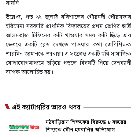
যায়নি।
উল্লেখ্য, গত ২২ জুলাই বরিশালের গৌরনদী পৌরসভার
হরিসেনা সরকারি প্রাথমিক বিদ্যালয়ের প্রথম শ্রেণির ছাত্রী
আলমতাজ টিফিনের রুটি খাওয়ার সময় রুটি ছিঁড়ে তার
ভেতরে একটি ব্লেড দেখতে পাওয়ার কথা শ্রেণিশিক্ষক
শারমিন জাহানকে জানায়। এ সংক্রান্ত একটি ছবি সামাজিক
যোগাযোগমাধ্যমে ছড়িয়ে পড়লে বিষয়টি নিয়ে দেশব্যাপী
ব্যাপক আলোচিত হয়।
এই ক্যাটাগরির আরও খবর
মঠবাড়িয়ায় শিক্ষকের বিরুদ্ধে ৮ বছরের
শিশুকে যৌন হয়রানির অভিযোগ