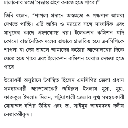
চালানোর মতো সিদ্ধান্ত গ্রহণ করতে হতে পারে।”
তিনি বলেন, “শাপলা প্রদানে অস্বচ্ছতা ও পক্ষপাত আমরা
দেখতে পাচ্ছি। এটি আইন ও ন্যায়ের সঙ্গে সাংঘর্ষিক এবং
মানুষের কাছে গ্রহণযোগ্য নয়। ইলেকশন কমিশন যদি
কোনো রাজনৈতিক দলের প্রভাবে প্রভাবিত হয়ে এনসিপিকে
শাপলা না দেয় তাহলে আমাদের কঠোর আন্দোলনের দিকে
যেতে হতে পারে এবং ইলেকশন কমিশন ঘেরাও দেওয়া হতে
পারে।
উদ্বোধনী অনুষ্ঠানে উপস্থিত ছিলেন এনসিপির জেলা প্রধান
সমন্বয়কারী অ্যাডভোকেট জহিরুল ইসলাম মুসা, মুহা.
ফারুকুল ইসলাম মিলন, পটুয়াখালী জেলার যুগ্ম সমন্বয়কারী
মোহাম্মদ বশির উদ্দিন এবং ডা. সাইমুম আহমদসহ দলীয়
নেতাকর্মীবৃন্দ।