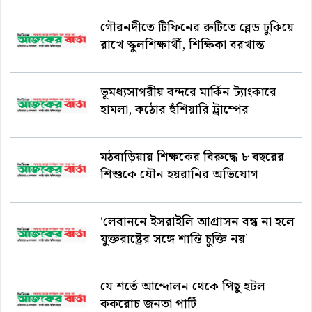
গৌরনদীতে টিফিনের রুটিতে ব্লেড ঢুকিয়ে
রাখে স্কুলশিক্ষার্থী, শিক্ষিকা বরখাস্ত
ভূমধ্যসাগরীয় বন্দরে মার্কিন ট্যাংকারে
হামলা, কঠোর হুঁশিয়ারি ট্রাম্পের
মঠবাড়িয়ায় শিক্ষকের বিরুদ্ধে ৮ বছরের
শিশুকে যৌন হয়রানির অভিযোগ
‘লেবাননে ইসরাইলি আগ্রাসন বন্ধ না হলে
যুক্তরাষ্ট্রের সঙ্গে শান্তি চুক্তি নয়’
যে শর্তে আন্দোলন থেকে পিছু হটল
ককরোচ জনতা পার্টি