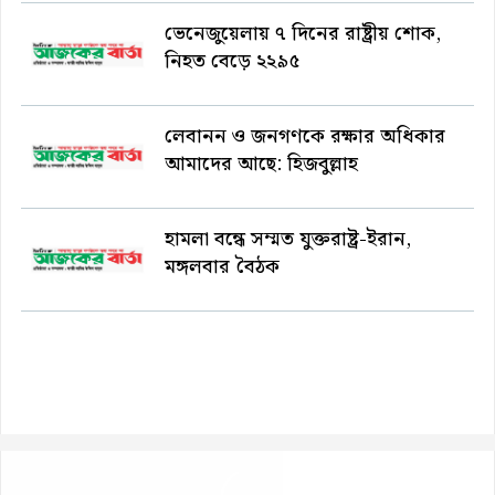
ভেনেজুয়েলায় ৭ দিনের রাষ্ট্রীয় শোক,
নিহত বেড়ে ২২৯৫
লেবানন ও জনগণকে রক্ষার অধিকার
আমাদের আছে: হিজবুল্লাহ
হামলা বন্ধে সম্মত যুক্তরাষ্ট্র-ইরান,
মঙ্গলবার বৈঠক