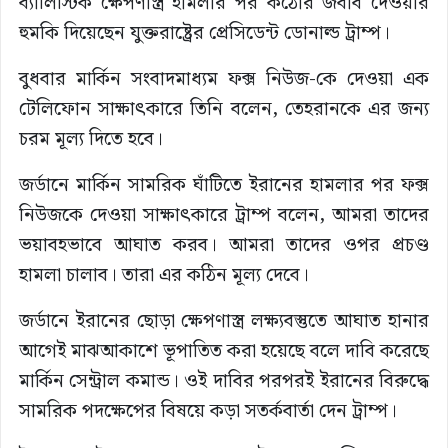
ব্যালিস্টিক ক্ষেপণাস্ত্র হামলার পর কঠোর জবাব দেওয়ার
হুমকি দিয়েছেন যুক্তরাষ্ট্রের প্রেসিডেন্ট ডোনাল্ড ট্রাম্প।
বুধবার মার্কিন সংবাদমাধ্যম ফক্স নিউজ-কে দেওয়া এক
টেলিফোন সাক্ষাৎকারে তিনি বলেন, তেহরানকে এর জন্য
চরম মূল্য দিতে হবে।
জর্ডানে মার্কিন সামরিক ঘাঁটিতে ইরানের হামলার পর ফক্স
নিউজকে দেওয়া সাক্ষাৎকারে ট্রাম্প বলেন, আমরা তাদের
ভয়াবহভাবে আঘাত করব। আমরা তাদের ওপর প্রচণ্ড
হামলা চালাব। তারা এর কঠিন মূল্য দেবে।
জর্ডানে ইরানের ছোড়া ক্ষেপণাস্ত্র লক্ষ্যবস্তুতে আঘাত হানার
আগেই মাঝআকাশে ভূপাতিত করা হয়েছে বলে দাবি করেছে
মার্কিন সেন্ট্রাল কমান্ড। ওই দাবির পরপরই ইরানের বিরুদ্ধে
সামরিক পদক্ষেপের বিষয়ে কড়া সতর্কবার্তা দেন ট্রাম্প।