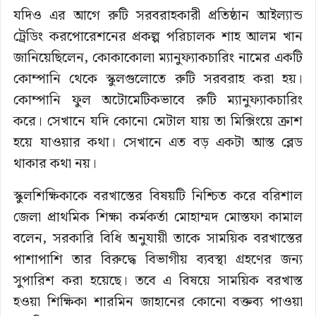
যদিও এর আগে রুটি সরবরাহকারী প্রতিষ্ঠান আইল্যান্ড
ট্রেডিং করপোরেশনের প্রকল্প পরিচালক শাহ আলম খান
জানিয়েছিলেন, কোকাকোলা ম্যানুফ্যাকচারিং নামের একটি
কোম্পানি থেকে স্কুলগুলোতে রুটি সরবরাহ করা হয়।
কোম্পানি ফুল অটোমেটিকভাবে রুটি ম্যানুফ্যাকচারিং
করে। সেখানে যদি কোনো মেটাল যায় তা মিক্সিংয়ে ক্রাশ
হয়ে যাওয়ার কথা। সেখানে এত বড় একটা আস্ত ব্লেড
থাকার কথা নয়।
স্কুলশিক্ষিকাকে বরখাস্তের বিষয়টি নিশ্চিত করে বরিশাল
জেলা প্রাথমিক শিক্ষা কর্মকর্তা মোহাম্মদ মোস্তফা কামাল
বলেন, সরকারি বিধি অনুযায়ী তাকে সাময়িক বরখাস্তের
পাশাপাশি তার বিরুদ্ধে বিভাগীয় ব্যবস্থা গ্রহণের জন্য
সুপারিশ করা হয়েছে। তবে এ বিষয়ে সাময়িক বরখাস্ত
হওয়া শিক্ষিকা শারমিন জাহানের কোনো বক্তব্য পাওয়া