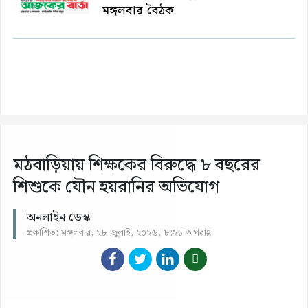
মঙ্গলবার বৈঠক
মঠবাড়িয়ায় শিক্ষকের বিরুদ্ধে ৮ বছরের
শিশুকে যৌন হয়রানির অভিযোগ
অনলাইন ডেস্ক
প্রকাশিত: মঙ্গলবার, ২৮ জুলাই, ২০২৬, ৮:২১ অপরাহ্ণ