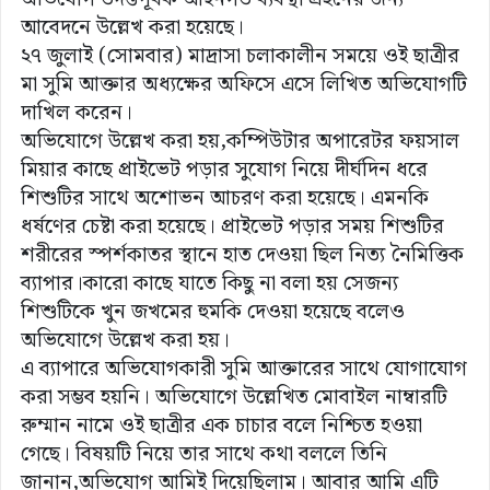
আবেদনে উল্লেখ করা হয়েছে।
২৭ জুলাই (সোমবার) মাদ্রাসা চলাকালীন সময়ে ওই ছাত্রীর
মা সুমি আক্তার অধ্যক্ষের অফিসে এসে লিখিত অভিযোগটি
দাখিল করেন।
অভিযোগে উল্লেখ করা হয়,কম্পিউটার অপারেটর ফয়সাল
মিয়ার কাছে প্রাইভেট পড়ার সুযোগ নিয়ে দীর্ঘদিন ধরে
শিশুটির সাথে অশোভন আচরণ করা হয়েছে। এমনকি
ধর্ষণের চেষ্টা করা হয়েছে। প্রাইভেট পড়ার সময় শিশুটির
শরীরের স্পর্শকাতর স্থানে হাত দেওয়া ছিল নিত্য নৈমিত্তিক
ব্যাপার।কারো কাছে যাতে কিছু না বলা হয় সেজন্য
শিশুটিকে খুন জখমের হুমকি দেওয়া হয়েছে বলেও
অভিযোগে উল্লেখ করা হয়।
এ ব্যাপারে অভিযোগকারী সুমি আক্তারের সাথে যোগাযোগ
করা সম্ভব হয়নি। অভিযোগে উল্লেখিত মোবাইল নাম্বারটি
রুম্মান নামে ওই ছাত্রীর এক চাচার বলে নিশ্চিত হওয়া
গেছে। বিষয়টি নিয়ে তার সাথে কথা বললে তিনি
জানান,অভিযোগ আমিই দিয়েছিলাম। আবার আমি এটি