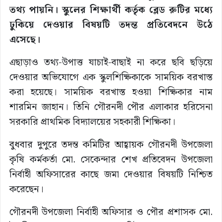
তথ্য পায়নি। স্কুলের শিক্ষার্থী কর্তৃক ব্লেড রুটির মধ্যে
ঢুকিয়ে দেওয়ার বিষয়টি তদন্ত প্রতিবেদনে উঠে
এসেছে।
এছাড়াও তথ্য-উপাত্ত যাচাই-বাছাই না করে ছবি ছড়িয়ে
দেওয়ার অভিযোগে এক স্কুলশিক্ষিকাকে সাময়িক বরখাস্ত
করা হয়েছে। সাময়িক বরখাস্ত হওয়া শিক্ষিকার নাম
শারমিন জাহান। তিনি গৌরনদী পৌর এলাকার হরিসেনা
সরকারি প্রাথমিক বিদ্যালয়ের সহকারী শিক্ষিকা।
বুধবার দুপুরে তদন্ত কমিটির আহ্বায়ক গৌরনদী উপজেলা
কৃষি কর্মকর্তা মো. সেকেন্দার শেখ প্রতিবেদন উপজেলা
নির্বাহী অফিসারের কাছে জমা দেওয়ার বিষয়টি নিশ্চিত
করেছেন।
গৌরনদী উপজেলা নির্বাহী অফিসার ও পৌর প্রশাসক মো.