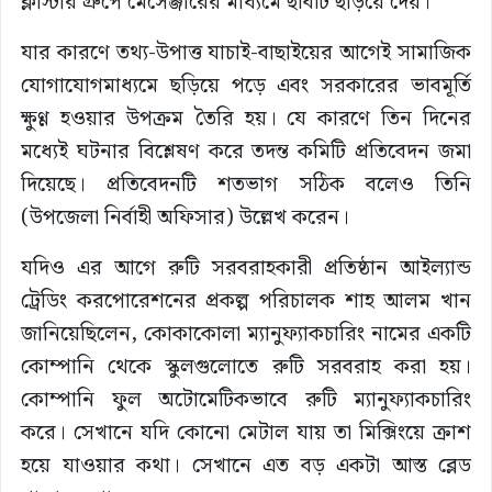
ক্লাস্টার গ্রুপে মেসেঞ্জারের মাধ্যমে ছবিটি ছড়িয়ে দেয়।
যার কারণে তথ্য-উপাত্ত যাচাই-বাছাইয়ের আগেই সামাজিক
যোগাযোগমাধ্যমে ছড়িয়ে পড়ে এবং সরকারের ভাবমূর্তি
ক্ষুণ্ণ হওয়ার উপক্রম তৈরি হয়। যে কারণে তিন দিনের
মধ্যেই ঘটনার বিশ্লেষণ করে তদন্ত কমিটি প্রতিবেদন জমা
দিয়েছে। প্রতিবেদনটি শতভাগ সঠিক বলেও তিনি
(উপজেলা নির্বাহী অফিসার) উল্লেখ করেন।
যদিও এর আগে রুটি সরবরাহকারী প্রতিষ্ঠান আইল্যান্ড
ট্রেডিং করপোরেশনের প্রকল্প পরিচালক শাহ আলম খান
জানিয়েছিলেন, কোকাকোলা ম্যানুফ্যাকচারিং নামের একটি
কোম্পানি থেকে স্কুলগুলোতে রুটি সরবরাহ করা হয়।
কোম্পানি ফুল অটোমেটিকভাবে রুটি ম্যানুফ্যাকচারিং
করে। সেখানে যদি কোনো মেটাল যায় তা মিক্সিংয়ে ক্রাশ
হয়ে যাওয়ার কথা। সেখানে এত বড় একটা আস্ত ব্লেড