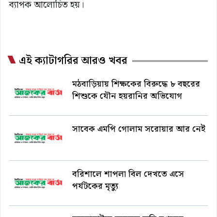
ব্যাপক আলোচিত হয়।
এই ক্যাটাগরির আরও খবর
মঠবাড়িয়ায় শিক্ষকের বিরুদ্ধে ৮ বছরের
শিশুকে যৌন হয়রানির অভিযোগ
সাবেক এমপি গোলাম সরোয়ার আর নেই
বরিশালে শাপলা বিল দেখতে এসে
পর্যটকের মৃত্যু