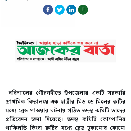
বরিশালের গৌরনদীতে উপজেলার একটি সরকারি
প্রাথমিক বিদ্যালয়ে এক ছাত্রীর মিড ডে মিলের রুটির
মধ্যে ব্লেড পাওয়ার ঘটনায় গঠিত তদন্ত কমিটি তাদের
প্রতিবেদন জমা দিয়েছে। তদন্ত কমিটি কোম্পানির
গাফিলতি কিংবা রুটির মধ্যে ব্লেড ঢুকানোর কোনো