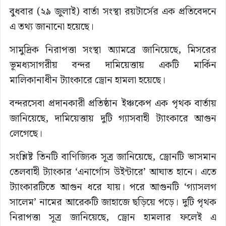
বুধবার (২৯ জুলাই) বার্তা সংস্থা রয়টার্সের এক প্রতিবেদনে
এ তথ্য জানানো হয়েছে।
সামুদ্রিক নিরাপত্তা সংস্থা অ্যামব্রে জানিয়েছে, মিসরের
ভূমধ্যসাগরীয় বন্দর দামিয়েত্তায় একটি মার্কিন
মালিকানাধীন ট্যাংকারে ড্রোন হামলা হয়েছে।
বন্দরসেবা প্রদানকারী প্রতিষ্ঠান ইঞ্চকেপ এক পৃথক বার্তায়
জানিয়েছে, দামিয়েত্তায় দুটি গ্যাসবাহী ট্যাংকারে আগুন
লেগেছে।
সংশ্লিষ্ট তিনটি বাণিজ্যিক সূত্র জানিয়েছে, ড্রোনটি ভাসমান
তেলবাহী ট্যাংকার ‘এনার্গোস উইন্টারে’ আঘাত হানে। এতে
ট্যাংকারটিতে আগুন ধরে যায়। পরে আগুনটি ‘গ্যাসলগ
সালেম’ নামের আরেকটি জাহাজে ছড়িয়ে পড়ে। দুটি পৃথক
নিরাপত্তা সূত্র জানিয়েছে, ড্রোন হামলার ফলেই এ