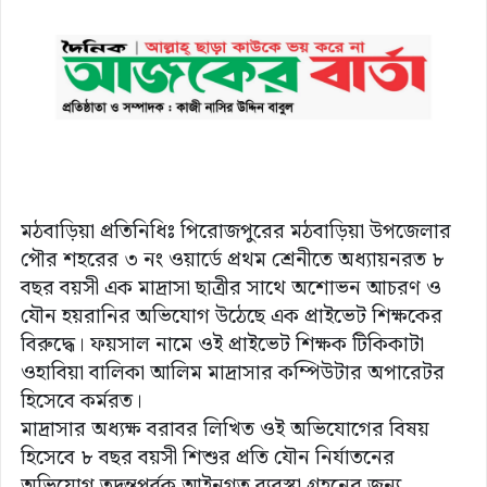
মঠবাড়িয়া প্রতিনিধিঃ পিরোজপুরের মঠবাড়িয়া উপজেলার
পৌর শহরের ৩ নং ওয়ার্ডে প্রথম শ্রেনীতে অধ্যায়নরত ৮
বছর বয়সী এক মাদ্রাসা ছাত্রীর সাথে অশোভন আচরণ ও
যৌন হয়রানির অভিযোগ উঠেছে এক প্রাইভেট শিক্ষকের
বিরুদ্ধে। ফয়সাল নামে ওই প্রাইভেট শিক্ষক টিকিকাটা
ওহাবিয়া বালিকা আলিম মাদ্রাসার কম্পিউটার অপারেটর
হিসেবে কর্মরত।
মাদ্রাসার অধ্যক্ষ বরাবর লিখিত ওই অভিযোগের বিষয়
হিসেবে ৮ বছর বয়সী শিশুর প্রতি যৌন নির্যাতনের
অভিযোগ তদন্তপূর্বক আইনগত ব্যবস্থা গ্রহনের জন্য