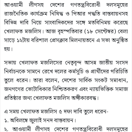
আওয়ামী লীগসহ দেশের গণতন্ত্রবিরোধী দলসমূহের
রাজনৈতিক কার্যক্রম নিষিদ্ধ ও পিআর পদ্ধতি বাস্তবায়নসহ
বিভিন্ন দাবি নিয়ে সাংবাদিকদের সঙ্গে মতবিনিময় করেছে
খেলাফত মজলিস। আজ বৃহস্পতিবার (১৮ সেপ্টেম্বর) বেলা
সাড়ে ১২টায় বরিশাল প্রেসক্লাব মিলনায়তনে এ সভা অনুষ্ঠিত
হয়।
সভায় খেলাফত মজলিসের নেতৃবৃন্দ আসন্ন জাতীয় সংসদ
নির্বাচনকে সামনে রেখে দলের কর্মসূচি ও প্রার্থীদের পরিচিতি
তুলে ধরেন। তারা বলেন, দেশের সার্বিক সংকট সমাধান,
জনগণের ভোটাধিকার নিশ্চিতকরণ এবং ন্যায়ভিত্তিক সমাজ
প্রতিষ্ঠার জন্য খেলাফত মজলিস অঙ্গীকারবদ্ধ।
এ সময় খেলাফত মজলিস ৫ দফা দাবি তুলে ধরেন-
১. অবিলম্বে জুলাই সনদ বাস্তবায়ন।
২. আওয়ামী লীগসহ দেশের গণতন্ত্রবিরোধী দলসমূহের