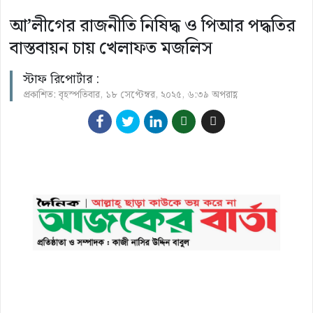
আ’লীগের রাজনীতি নিষিদ্ধ ও পিআর পদ্ধতির
বাস্তবায়ন চায় খেলাফত মজলিস
স্টাফ রিপোর্টার :
প্রকাশিত: বৃহস্পতিবার, ১৮ সেপ্টেম্বর, ২০২৫, ৬:৩৯ অপরাহ্ণ