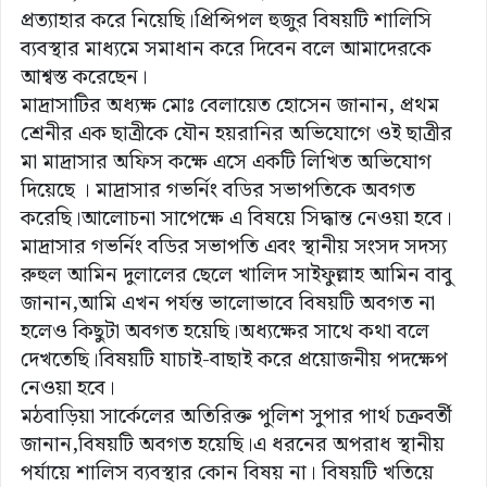
প্রত্যাহার করে নিয়েছি।প্রিন্সিপল হুজুর বিষয়টি শালিসি
ব্যবস্থার মাধ্যমে সমাধান করে দিবেন বলে আমাদেরকে
আশ্বস্ত করেছেন।
মাদ্রাসাটির অধ্যক্ষ মোঃ বেলায়েত হোসেন জানান, প্রথম
শ্রেনীর এক ছাত্রীকে যৌন হয়রানির অভিযোগে ওই ছাত্রীর
মা মাদ্রাসার অফিস কক্ষে এসে একটি লিখিত অভিযোগ
দিয়েছে । মাদ্রাসার গভর্নিং বডির সভাপতিকে অবগত
করেছি।আলোচনা সাপেক্ষে এ বিষয়ে সিদ্ধান্ত নেওয়া হবে।
মাদ্রাসার গভর্নিং বডির সভাপতি এবং স্থানীয় সংসদ সদস্য
রুহুল আমিন দুলালের ছেলে খালিদ সাইফুল্লাহ আমিন বাবু
জানান,আমি এখন পর্যন্ত ভালোভাবে বিষয়টি অবগত না
হলেও কিছুটা অবগত হয়েছি।অধ্যক্ষের সাথে কথা বলে
দেখতেছি।বিষয়টি যাচাই-বাছাই করে প্রয়োজনীয় পদক্ষেপ
নেওয়া হবে।
মঠবাড়িয়া সার্কেলের অতিরিক্ত পুলিশ সুপার পার্থ চক্রবর্তী
জানান,বিষয়টি অবগত হয়েছি।এ ধরনের অপরাধ স্থানীয়
পর্যায়ে শালিস ব্যবস্থার কোন বিষয় না। বিষয়টি খতিয়ে