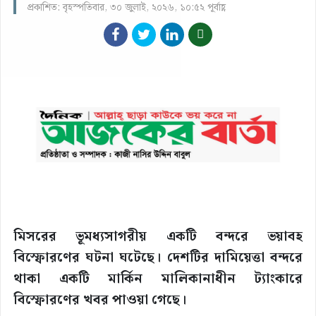
প্রকাশিত: বৃহস্পতিবার, ৩০ জুলাই, ২০২৬, ১০:৫২ পূর্বাহ্ণ
মিসরের ভূমধ্যসাগরীয় একটি বন্দরে ভয়াবহ
বিস্ফোরণের ঘটনা ঘটেছে। দেশটির দামিয়েত্তা বন্দরে
থাকা একটি মার্কিন মালিকানাধীন ট্যাংকারে
বিস্ফোরণের খবর পাওয়া গেছে।