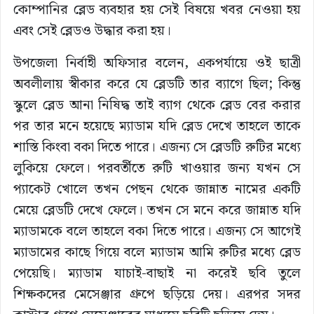
কোম্পানির ব্লেড ব্যবহার হয় সেই বিষয়ে খবর নেওয়া হয়
এবং সেই ব্লেডও উদ্ধার করা হয়।
উপজেলা নির্বাহী অফিসার বলেন, একপর্যায়ে ওই ছাত্রী
অবলীলায় স্বীকার করে যে ব্লেডটি তার ব্যাগে ছিল; কিন্তু
স্কুলে ব্লেড আনা নিষিদ্ধ তাই ব্যাগ থেকে ব্লেড বের করার
পর তার মনে হয়েছে ম্যাডাম যদি ব্লেড দেখে তাহলে তাকে
শাস্তি কিংবা বকা দিতে পারে। এজন্য সে ব্লেডটি রুটির মধ্যে
লুকিয়ে ফেলে। পরবর্তীতে রুটি খাওয়ার জন্য যখন সে
প্যাকেট খোলে তখন পেছন থেকে জান্নাত নামের একটি
মেয়ে ব্লেডটি দেখে ফেলে। তখন সে মনে করে জান্নাত যদি
ম্যাডামকে বলে তাহলে বকা দিতে পারে। এজন্য সে আগেই
ম্যাডামের কাছে গিয়ে বলে ম্যাডাম আমি রুটির মধ্যে ব্লেড
পেয়েছি। ম্যাডাম যাচাই-বাছাই না করেই ছবি তুলে
শিক্ষকদের মেসেঞ্জার গ্রুপে ছড়িয়ে দেয়। এরপর সদর