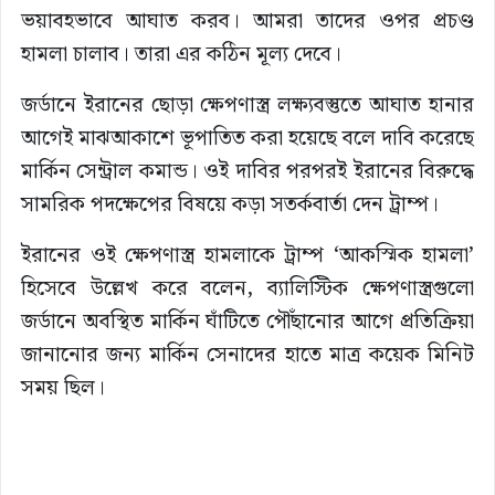
ভয়াবহভাবে আঘাত করব। আমরা তাদের ওপর প্রচণ্ড
হামলা চালাব। তারা এর কঠিন মূল্য দেবে।
জর্ডানে ইরানের ছোড়া ক্ষেপণাস্ত্র লক্ষ্যবস্তুতে আঘাত হানার
আগেই মাঝআকাশে ভূপাতিত করা হয়েছে বলে দাবি করেছে
মার্কিন সেন্ট্রাল কমান্ড। ওই দাবির পরপরই ইরানের বিরুদ্ধে
সামরিক পদক্ষেপের বিষয়ে কড়া সতর্কবার্তা দেন ট্রাম্প।
ইরানের ওই ক্ষেপণাস্ত্র হামলাকে ট্রাম্প ‘আকস্মিক হামলা’
হিসেবে উল্লেখ করে বলেন, ব্যালিস্টিক ক্ষেপণাস্ত্রগুলো
জর্ডানে অবস্থিত মার্কিন ঘাঁটিতে পৌঁছানোর আগে প্রতিক্রিয়া
জানানোর জন্য মার্কিন সেনাদের হাতে মাত্র কয়েক মিনিট
সময় ছিল।