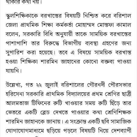
থাকার কথা নয়।
স্কুলশিক্ষিকাকে বরখাস্তের বিষয়টি নিশ্চিত করে বরিশাল
জেলা প্রাথমিক শিক্ষা কর্মকর্তা মোহাম্মদ মোস্তফা কামাল
বলেন, সরকারি বিধি অনুযায়ী তাকে সাময়িক বরখাস্তের
পাশাপাশি তার বিরুদ্ধে বিভাগীয় ব্যবস্থা গ্রহণের জন্য
সুপারিশ করা হয়েছে। তবে এ বিষয়ে সাময়িক বরখাস্ত
হওয়া শিক্ষিকা শারমিন জাহানের কোনো বক্তব্য পাওয়া
যায়নি।
উল্লেখ্য, গত ২২ জুলাই বরিশালের গৌরনদী পৌরসভার
হরিসেনা সরকারি প্রাথমিক বিদ্যালয়ের প্রথম শ্রেণির ছাত্রী
আলমতাজ টিফিনের রুটি খাওয়ার সময় রুটি ছিঁড়ে তার
ভেতরে একটি ব্লেড দেখতে পাওয়ার কথা শ্রেণিশিক্ষক
শারমিন জাহানকে জানায়। এ সংক্রান্ত একটি ছবি সামাজিক
যোগাযোগমাধ্যমে ছড়িয়ে পড়লে বিষয়টি নিয়ে দেশব্যাপী