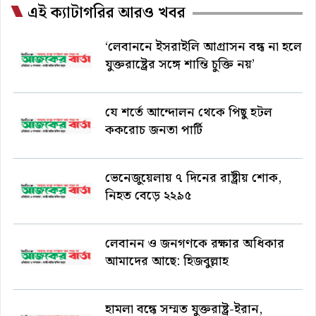
এই ক্যাটাগরির আরও খবর
‘লেবাননে ইসরাইলি আগ্রাসন বন্ধ না হলে
যুক্তরাষ্ট্রের সঙ্গে শান্তি চুক্তি নয়’
যে শর্তে আন্দোলন থেকে পিছু হটল
ককরোচ জনতা পার্টি
ভেনেজুয়েলায় ৭ দিনের রাষ্ট্রীয় শোক,
নিহত বেড়ে ২২৯৫
লেবানন ও জনগণকে রক্ষার অধিকার
আমাদের আছে: হিজবুল্লাহ
হামলা বন্ধে সম্মত যুক্তরাষ্ট্র-ইরান,