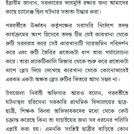
ইব্রাহীম জানান, সরকারের ভাবমূর্তি রক্ষার জন্য আমাদের
কাছে চ্যালেঞ্জ ছিল ঘটনার সত্যতা উদ্ধার করা।
পরবর্তীতে ঊর্ধ্বতন কর্তৃপক্ষের সরাসরি নির্দেশে তদন্ত
কার্যক্রমের অংশ হিসেবে তদন্ত টিম যেই কারখানা থেকে
রুটি সরবরাহ করে সেই কারখানাটি সরেজমিন পরিদর্শন
করে এবং রুটি তৈরির প্রত্যেকটা ধাপ তারা পর্যালোচনা
করে। তারা প্র্যাকটিকালি মিক্সার থেকে শুরু করে প্রত্যেকটা
ধাপে ব্লেড দিয়ে দেখেছে কারখানা থেকে কোনোভাবেই
এরকম একটা অক্ষত ব্লেড রুটির ভিতরে আসা সম্ভব না।
উপজেলা নির্বাহী অফিসার আরও বলেন, পরবর্তীতে
ঘটনাস্থল হরিসেনা সরকারি প্রাথমিক বিদ্যালয়ের ছাত্র-
ছাত্রী, শিক্ষক কিংবা অভিভাবকদের মধ্যে থেকে কেউ
চক্রান্ত করেছে কিনা তা যাচাইয়ের জন্য সব ধরনের পলিসি
এপ্লাই করা হয়। এমনকি সংশ্লিষ্ট ছাত্রীর বাড়িতে কোন